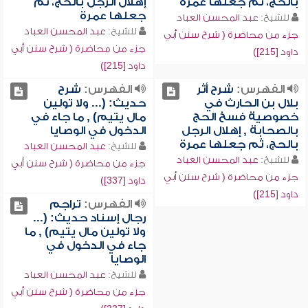
بالحج، ثم جعلها عمرة
إهلال الرجل بالحج، ثم
جعلها عمرة
للشيخ:
عبد المحسن العباد
للشيخ:
عبد المحسن العباد
جزء من محاضرة ( شرح سنن أبي
جزء من محاضرة ( شرح سنن أبي
داود [215])
داود [215])
الفهرس:
شرح أثر
الفهرس:
شرح
بلال بن الحارث في
حديث: (... ولا تولين
خصوصية فسخ الحج
مال يتيم) , ما جاء في
بالصحابة , إهلال الرجل
الدخول في الوصايا
بالحج، ثم جعلها عمرة
للشيخ:
عبد المحسن العباد
للشيخ:
عبد المحسن العباد
جزء من محاضرة ( شرح سنن أبي
جزء من محاضرة ( شرح سنن أبي
داود [337])
داود [215])
الفهرس:
تراجم
رجال إسناد حديث: (...
ولا تولين مال يتيم) , ما
جاء في الدخول في
الوصايا
للشيخ:
عبد المحسن العباد
جزء من محاضرة ( شرح سنن أبي