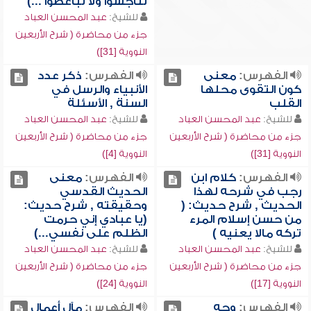
تناجشوا ولا تباغضوا ...)
للشيخ:
عبد المحسن العباد
جزء من محاضرة ( شرح الأربعين
النووية [31])
الفهرس:
معنى
الفهرس:
ذكر عدد
كون التقوى محلها
الأنبياء والرسل في
القلب
السنة , الأسئلة
للشيخ:
عبد المحسن العباد
للشيخ:
عبد المحسن العباد
جزء من محاضرة ( شرح الأربعين
جزء من محاضرة ( شرح الأربعين
النووية [31])
النووية [4])
الفهرس:
كلام ابن
الفهرس:
معنى
رجب في شرحه لهذا
الحديث القدسي
الحديث , شرح حديث: (
وحقيقته , شرح حديث:
من حسن إسلام المرء
(يا عبادي إني حرمت
تركه مالا يعنيه )
الظلم على نفسي...)
للشيخ:
عبد المحسن العباد
للشيخ:
عبد المحسن العباد
جزء من محاضرة ( شرح الأربعين
جزء من محاضرة ( شرح الأربعين
النووية [17])
النووية [24])
الفهرس:
وجه
الفهرس:
مآل أعمال