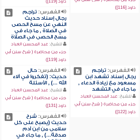
داود [119])
داود [116])
الفهرس:
تراجم
رجال إسناد حديث
النهي عن مسح الحصى
في الصلاة , ما جاء في
مسح الحصى في الصلاة
للشيخ:
عبد المحسن العباد
جزء من محاضرة ( شرح سنن أبي
داود [119])
الفهرس:
تراجم
الفهرس:
حال
رجال إسناد تشهد ابن
حديث: (تفكروا في آلاء
مسعود مع زيادة الدعاء ,
الله ...) , الأسئلة
ما جاء في التشهد
للشيخ:
عبد المحسن العباد
للشيخ:
عبد المحسن العباد
جزء من محاضرة ( شرح سنن أبي
جزء من محاضرة ( شرح سنن أبي
داود [131])
داود [122])
الفهرس:
شرح
حديث (يصبح على كل
سلامى من ابن آدم
صدقة...) , ما جاء في