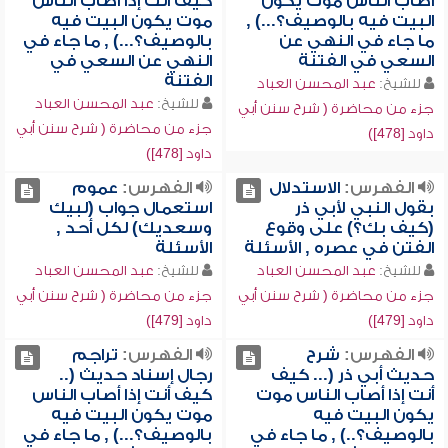
أصاب الناس موت يكون
كيف أنت إذا أصاب الناس
البيت فيه بالوصيف؟...) ,
موت يكون البيت فيه
ما جاء في النهي عن
بالوصيف؟...) , ما جاء في
السعي في الفتنة
النهي عن السعي في
الفتنة
للشيخ:
عبد المحسن العباد
للشيخ:
عبد المحسن العباد
جزء من محاضرة ( شرح سنن أبي
جزء من محاضرة ( شرح سنن أبي
داود [478])
داود [478])
الفهرس:
الاستدلال
الفهرس:
عموم
بقول النبي لأبي ذر
استعمال جواب (لبيك
(كيف بك؟) على وقوع
وسعديك) لكل أحد ,
الفتن في عصره , الأسئلة
الأسئلة
للشيخ:
عبد المحسن العباد
للشيخ:
عبد المحسن العباد
جزء من محاضرة ( شرح سنن أبي
جزء من محاضرة ( شرح سنن أبي
داود [479])
داود [479])
الفهرس:
شرح
الفهرس:
تراجم
حديث أبي ذر (... كيف
رجال إسناد حديث (..
أنت إذا أصاب الناس موت
كيف أنت إذا أصاب الناس
يكون البيت فيه
موت يكون البيت فيه
بالوصيف؟..) , ما جاء في
بالوصيف؟...) , ما جاء في