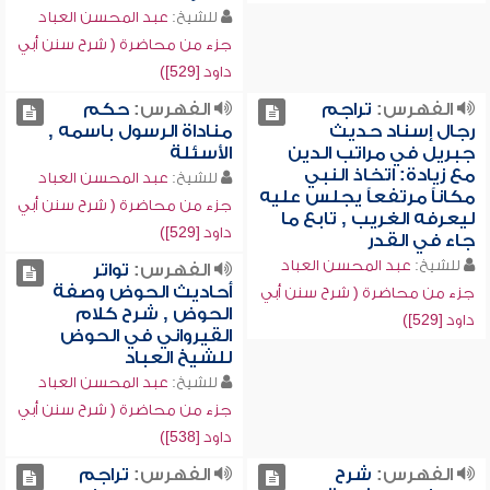
للشيخ:
عبد المحسن العباد
جزء من محاضرة ( شرح سنن أبي
داود [529])
الفهرس:
تراجم
الفهرس:
حكم
رجال إسناد حديث
مناداة الرسول باسمه ,
جبريل في مراتب الدين
الأسئلة
مع زيادة: اتخاذ النبي
للشيخ:
عبد المحسن العباد
مكاناً مرتفعاً يجلس عليه
جزء من محاضرة ( شرح سنن أبي
ليعرفه الغريب , تابع ما
داود [529])
جاء في القدر
للشيخ:
عبد المحسن العباد
الفهرس:
تواتر
أحاديث الحوض وصفة
جزء من محاضرة ( شرح سنن أبي
الحوض , شرح كلام
داود [529])
القيرواني في الحوض
للشيخ العباد
للشيخ:
عبد المحسن العباد
جزء من محاضرة ( شرح سنن أبي
داود [538])
الفهرس:
شرح
الفهرس:
تراجم