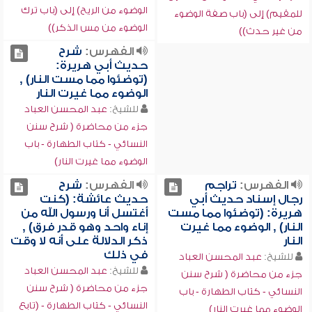
الوضوء من الريح) إلى (باب ترك
للمقيم) إلى (باب صفة الوضوء
الوضوء من مس الذكر))
من غير حدث))
الفهرس:
شرح
حديث أبي هريرة:
(توضئوا مما مست النار) ,
الوضوء مما غيرت النار
للشيخ:
عبد المحسن العباد
جزء من محاضرة ( شرح سنن
النسائي - كتاب الطهارة - باب
الوضوء مما غيرت النار)
الفهرس:
تراجم
الفهرس:
شرح
رجال إسناد حديث أبي
حديث عائشة: (كنت
هريرة: (توضئوا مما مست
أغتسل أنا ورسول الله من
النار) , الوضوء مما غيرت
إناء واحد وهو قدر فرق) ,
النار
ذكر الدلالة على أنه لا وقت
في ذلك
للشيخ:
عبد المحسن العباد
للشيخ:
عبد المحسن العباد
جزء من محاضرة ( شرح سنن
جزء من محاضرة ( شرح سنن
النسائي - كتاب الطهارة - باب
النسائي - كتاب الطهارة - (تابع
الوضوء مما غيرت النار)