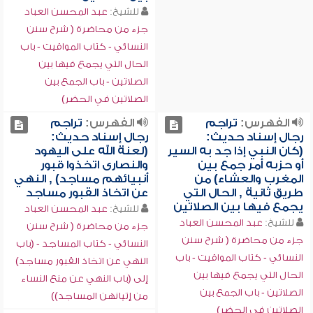
للشيخ:
عبد المحسن العباد
جزء من محاضرة ( شرح سنن
النسائي - كتاب المواقيت - باب
الحال التي يجمع فيها بين
الصلاتين - باب الجمع بين
الصلاتين في الحضر)
الفهرس:
تراجم
الفهرس:
تراجم
رجال إسناد حديث:
رجال إسناد حديث:
(كان النبي إذا جد به السير
(لعنة الله على اليهود
أو حزبه أمر جمع بين
والنصارى اتخذوا قبور
المغرب والعشاء) من
أنبيائهم مساجد) , النهي
طريق ثانية , الحال التي
عن اتخاذ القبور مساجد
يجمع فيها بين الصلاتين
للشيخ:
عبد المحسن العباد
للشيخ:
عبد المحسن العباد
جزء من محاضرة ( شرح سنن
جزء من محاضرة ( شرح سنن
النسائي - كتاب المساجد - (باب
النسائي - كتاب المواقيت - باب
النهي عن اتخاذ القبور مساجد)
الحال التي يجمع فيها بين
إلى (باب النهي عن منع النساء
الصلاتين - باب الجمع بين
من إتيانهن المساجد))
الصلاتين في الحضر)