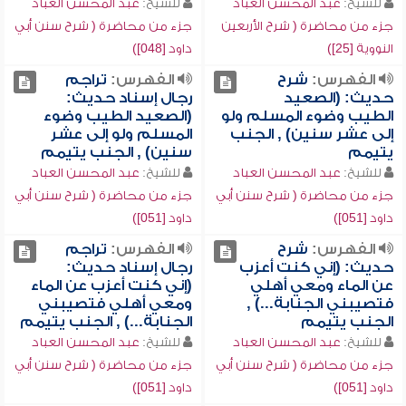
للشيخ:
عبد المحسن العباد
للشيخ:
عبد المحسن العباد
جزء من محاضرة ( شرح الأربعين
جزء من محاضرة ( شرح سنن أبي
النووية [25])
داود [048])
الفهرس:
شرح
الفهرس:
تراجم
حديث: (الصعيد
رجال إسناد حديث:
الطيب وضوء المسلم ولو
(الصعيد الطيب وضوء
إلى عشر سنين) , الجنب
المسلم ولو إلى عشر
يتيمم
سنين) , الجنب يتيمم
للشيخ:
عبد المحسن العباد
للشيخ:
عبد المحسن العباد
جزء من محاضرة ( شرح سنن أبي
جزء من محاضرة ( شرح سنن أبي
داود [051])
داود [051])
الفهرس:
شرح
الفهرس:
تراجم
حديث: (إني كنت أعزب
رجال إسناد حديث:
عن الماء ومعي أهلي
(إني كنت أعزب عن الماء
فتصيبني الجنابة...) ,
ومعي أهلي فتصيبني
الجنب يتيمم
الجنابة...) , الجنب يتيمم
للشيخ:
عبد المحسن العباد
للشيخ:
عبد المحسن العباد
جزء من محاضرة ( شرح سنن أبي
جزء من محاضرة ( شرح سنن أبي
داود [051])
داود [051])