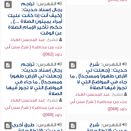
الفهرس:
تراجم
رجال إسناد حديث:
(كيف أنت إذا كانت عليك
أمراء يميتون الصلاة ...) ,
حكم تأخير الإمام الصلاة
عن الوقت
للشيخ:
عبد المحسن العباد
جزء من محاضرة ( شرح سنن أبي
داود [062])
الفهرس:
شرح
الفهرس:
تراجم
حديث: (جعلت لي
رجال إسناد حديث:
الأرض طهوراً ومسجداً) , ما
(جعلت لي الأرض طهوراً
جاء في المواضع التي لا
ومسجداً) , ما جاء في
تجوز فيها الصلاة
المواضع التي لا تجوز فيها
الصلاة
للشيخ:
عبد المحسن العباد
للشيخ:
عبد المحسن العباد
جزء من محاضرة ( شرح سنن أبي
جزء من محاضرة ( شرح سنن أبي
داود [068])
داود [068])
الفهرس:
شرح
الفهرس:
طرق أخرى
حديث (ائتوا الصلاة
لحديث: (ائتوا الصلاة