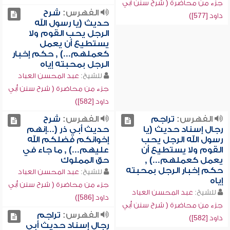
جزء من محاضرة ( شرح سنن أبي
الفهرس:
شرح
داود [577])
حديث (يا رسول الله
الرجل يحب القوم ولا
يستطيع أن يعمل
كعملهم...) , حكم إخبار
الرجل بمحبته إياه
للشيخ:
عبد المحسن العباد
جزء من محاضرة ( شرح سنن أبي
داود [582])
الفهرس:
تراجم
الفهرس:
شرح
رجال إسناد حديث (يا
حديث أبي ذر (...إنهم
رسول الله الرجل يحب
إخوانكم فضلكم الله
القوم ولا يستطيع أن
عليهم...) , ما جاء في
يعمل كعملهم...) ,
حق المملوك
حكم إخبار الرجل بمحبته
للشيخ:
عبد المحسن العباد
إياه
جزء من محاضرة ( شرح سنن أبي
للشيخ:
عبد المحسن العباد
داود [586])
جزء من محاضرة ( شرح سنن أبي
الفهرس:
تراجم
داود [582])
رجال إسناد حديث أبي