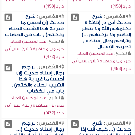
داود [458])
داود [458])
الفهرس:
شرح
الفهرس:
شرح
حديث أبي ذر (ثلاثة لا
حديث (إن أحسن ما
يكلمهم الله ولا ينظر
غير به هذا الشيب الحناء
إليهم ولا يزكيهم ...)
والكتم) , باب في الخضاب
وتراجم رجال إسناده ,
للشيخ:
عبد المحسن العباد
تحريم الإسبال
جزء من محاضرة ( شرح سنن أبي
للشيخ:
عبد المحسن العباد
داود [472])
جزء من محاضرة ( شرح سنن أبي
الفهرس:
تراجم
داود [458])
رجال إسناد حديث (إن
أحسن ما غير به هذا
الشيب الحناء والكتم) ,
باب في الخضاب
للشيخ:
عبد المحسن العباد
جزء من محاضرة ( شرح سنن أبي
داود [472])
الفهرس:
شرح
الفهرس:
تراجم
حديث (... كيف أنت إذا
رجال إسناد حديث (...