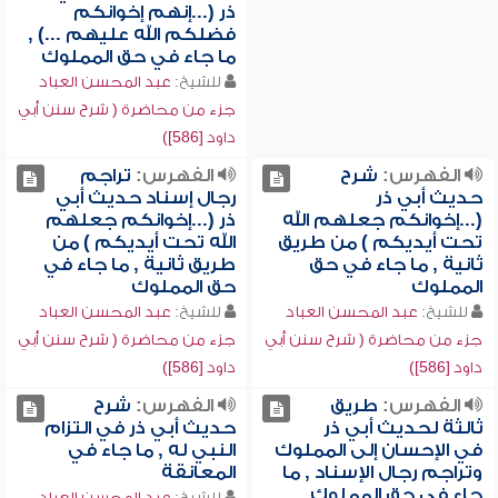
ذر (...إنهم إخوانكم
فضلكم الله عليهم ...) ,
ما جاء في حق المملوك
للشيخ:
عبد المحسن العباد
جزء من محاضرة ( شرح سنن أبي
داود [586])
الفهرس:
شرح
الفهرس:
تراجم
حديث أبي ذر
رجال إسناد حديث أبي
(...إخوانكم جعلهم الله
ذر (...إخوانكم جعلهم
تحت أيديكم ) من طريق
الله تحت أيديكم ) من
ثانية , ما جاء في حق
طريق ثانية , ما جاء في
المملوك
حق المملوك
للشيخ:
عبد المحسن العباد
للشيخ:
عبد المحسن العباد
جزء من محاضرة ( شرح سنن أبي
جزء من محاضرة ( شرح سنن أبي
داود [586])
داود [586])
الفهرس:
طريق
الفهرس:
شرح
ثالثة لحديث أبي ذر
حديث أبي ذر في التزام
في الإحسان إلى المملوك
النبي له , ما جاء في
وتراجم رجال الإسناد , ما
المعانقة
جاء في حق المملوك
للشيخ:
عبد المحسن العباد