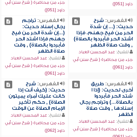
جزء من محاضرة ( شرح سنن أبي
داود [051])
داود [051])
الفهرس:
شرح
الفهرس:
تراجم
حديث: (... إن شدة
رجال إسناد حديث:
الحر من فيح جهنم، فإذا
(...إن شدة الحر من فيح
اشتد الحر فأبردوا بالصلاة)
جهنم فإذا اشتد الحر
, وقت صلاة الظهر
فأبردوا بالصلاة) , وقت
صلاة الظهر
للشيخ:
عبد المحسن العباد
للشيخ:
عبد المحسن العباد
جزء من محاضرة ( شرح سنن أبي
جزء من محاضرة ( شرح سنن أبي
داود [061])
داود [061])
الفهرس:
طريق
الفهرس:
شرح
أخرى لحديث: (إذا ا
حديث: (كيف أنت إذا
شتد الحر فأبردوا
كانت عليك أمراء يميتون
بالصلاة...) وتراجم رجال
الصلاة) , حكم تأخير
إسنادها , وقت صلاة
الإمام الصلاة عن الوقت
الظهر
للشيخ:
عبد المحسن العباد
للشيخ:
عبد المحسن العباد
جزء من محاضرة ( شرح سنن أبي
جزء من محاضرة ( شرح سنن أبي
داود [062])
داود [061])