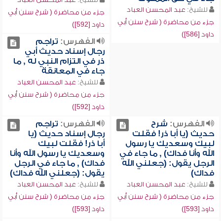
للشيخ:
عبد المحسن العباد
جزء من محاضرة ( شرح سنن أبي
جزء من محاضرة ( شرح سنن أبي
داود [592])
داود [586])
الفهرس:
تراجم
رجال إسناد حديث أبي
ذر في التزام النبي له , ما
جاء في المعانقة
للشيخ:
عبد المحسن العباد
جزء من محاضرة ( شرح سنن أبي
داود [592])
الفهرس:
شرح
الفهرس:
تراجم
حديث (يا أبا ذر! فقلت
رجال إسناد حديث (يا
لبيك وسعديك يا رسول
أبا ذر! فقلت لبيك
الله وأنا فداك) , ما جاء في
وسعديك يا رسول الله وأنا
الرجل يقول: (جعلني الله
فداك) , ما جاء في الرجل
فداك)
يقول: (جعلني الله فداك)
للشيخ:
عبد المحسن العباد
للشيخ:
عبد المحسن العباد
جزء من محاضرة ( شرح سنن أبي
جزء من محاضرة ( شرح سنن أبي
داود [593])
داود [593])