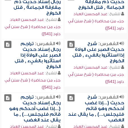
حديث ذم مفارقة
رجال إسناد حديث ذم
الجماعة , قتل الخوارج
مفارقة الجماعة , قتل
الخوارج
للشيخ:
عبد المحسن العباد
للشيخ:
عبد المحسن العباد
جزء من محاضرة ( شرح سنن أبي
جزء من محاضرة ( شرح سنن أبي
داود [541])
داود [541])
الفهرس:
شرح
الفهرس:
تراجم
حديث الصبر على الولاة
رجال إسناد حديث
إذا استأثروا بالفيء , قتل
الصبر على الولاة إذا
الخوارج
استأثروا بالفيء , قتل
الخوارج
للشيخ:
عبد المحسن العباد
للشيخ:
عبد المحسن العباد
جزء من محاضرة ( شرح سنن أبي
جزء من محاضرة ( شرح سنن أبي
داود [541])
داود [541])
الفهرس:
شرح
الفهرس:
تراجم
حديث (...إذا غضب
رجال إسناد حديث
أحدكم وهو قائم
(...إذا غضب أحدكم وهو
فليجلس...) , ما يقال عند
قائم فليجلس...) , ما
الغضب
يقال عند الغضب
للشيخ:
عبد المحسن العباد
للشيخ:
عبد المحسن العباد