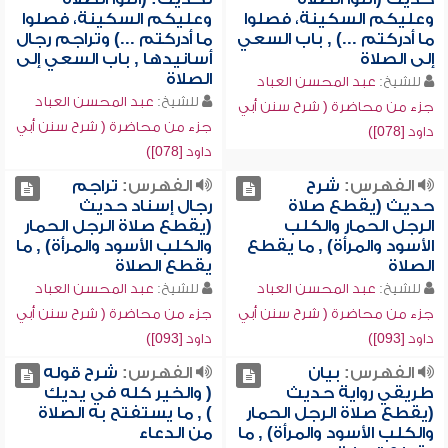
وعليكم السكينة، فصلوا
وعليكم السكينة، فصلوا
ما أدركتم ...) , باب السعي
ما أدركتم ...) وتراجم رجال
إلى الصلاة
أسانيدها , باب السعي إلى
الصلاة
للشيخ:
عبد المحسن العباد
للشيخ:
عبد المحسن العباد
جزء من محاضرة ( شرح سنن أبي
جزء من محاضرة ( شرح سنن أبي
داود [078])
داود [078])
الفهرس:
شرح
الفهرس:
تراجم
حديث (يقطع صلاة
رجال إسناد حديث
الرجل الحمار والكلب
(يقطع صلاة الرجل الحمار
الأسود والمرأة) , ما يقطع
والكلب الأسود والمرأة) , ما
الصلاة
يقطع الصلاة
للشيخ:
عبد المحسن العباد
للشيخ:
عبد المحسن العباد
جزء من محاضرة ( شرح سنن أبي
جزء من محاضرة ( شرح سنن أبي
داود [093])
داود [093])
الفهرس:
بيان
الفهرس:
شرح قوله
طريقي رواية حديث
( والخير كله في يديك
(يقطع صلاة الرجل الحمار
) , ما يستفتح به الصلاة
والكلب الأسود والمرأة) , ما
من الدعاء