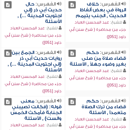
الفهرس:
خلاف
الفهرس:
حال
الرواة في بعض ألفاظ
حديث أبي ذر (إني
الحديث , الجنب يتيمم
اجتويت المدينة ...) ,
الأسئلة
للشيخ:
عبد المحسن العباد
للشيخ:
عبد المحسن العباد
جزء من محاضرة ( شرح سنن أبي
جزء من محاضرة ( شرح سنن أبي
داود [051])
داود [051])
الفهرس:
حكم
الفهرس:
الجمع بين
قضاء صلاة من صلى
روايات حديث أبي ذر
بغير وضوء جهلاً , الأسئلة
(إني اجتويت المدينة ...) ,
الأسئلة
للشيخ:
عبد المحسن العباد
للشيخ:
عبد المحسن العباد
جزء من محاضرة ( شرح سنن أبي
جزء من محاضرة ( شرح سنن أبي
داود [051])
داود [051])
الفهرس:
حكم
الفهرس:
معنى
قضاء من ترك الصلاة
قوله: (فكانت تصيبني
متعمداً , الأسئلة
الجنابة فأمكث الخمس
والست) , الأسئلة
للشيخ:
عبد المحسن العباد
للشيخ:
عبد المحسن العباد
جزء من محاضرة ( شرح سنن أبي