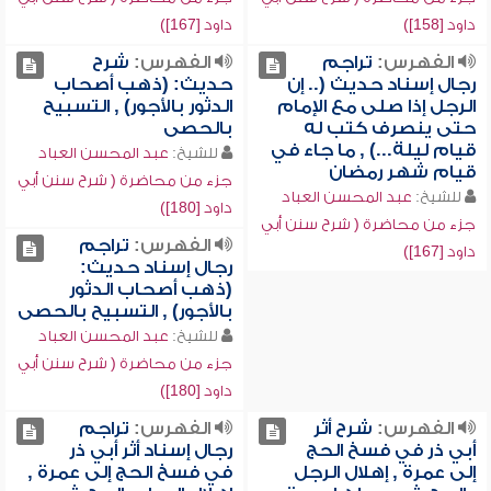
داود [158])
داود [167])
الفهرس:
تراجم
الفهرس:
شرح
رجال إسناد حديث (.. إن
حديث: (ذهب أصحاب
الرجل إذا صلى مع الإمام
الدثور بالأجور) , التسبيح
حتى ينصرف كتب له
بالحصى
قيام ليلة...) , ما جاء في
للشيخ:
عبد المحسن العباد
قيام شهر رمضان
جزء من محاضرة ( شرح سنن أبي
للشيخ:
عبد المحسن العباد
داود [180])
جزء من محاضرة ( شرح سنن أبي
الفهرس:
تراجم
داود [167])
رجال إسناد حديث:
(ذهب أصحاب الدثور
بالأجور) , التسبيح بالحصى
للشيخ:
عبد المحسن العباد
جزء من محاضرة ( شرح سنن أبي
داود [180])
الفهرس:
شرح أثر
الفهرس:
تراجم
أبي ذر في فسخ الحج
رجال إسناد أثر أبي ذر
إلى عمرة , إهلال الرجل
في فسخ الحج إلى عمرة ,