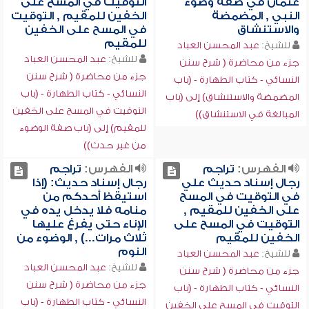
عثمان في صفة وضوء
التوقيت في المسح على
النبي , المضمضة
الخفين للمقيم , التوقيت
والاستنشاق
في المسح على الخفين
للمقيم
للشيخ:
عبد المحسن العباد
للشيخ:
عبد المحسن العباد
جزء من محاضرة ( شرح سنن
جزء من محاضرة ( شرح سنن
النسائي - كتاب الطهارة - (باب
النسائي - كتاب الطهارة - (باب
المضمضة والاستنشاق) إلى (باب
التوقيت في المسح على الخفين
المبالغة في الاستنشاق))
للمقيم) إلى (باب صفة الوضوء
من غير حدث))
الفهرس:
تراجم
الفهرس:
تراجم
رجال إسناد حديث علي
رجال إسناد حديث: (إذا
في التوقيت في المسح
استيقظ أحدكم من
على الخفين للمقيم ,
منامه فلا يدخل يده في
التوقيت في المسح على
الإناء حتى يفرغ عليها
الخفين للمقيم
ثلاث مرات...) , الوضوء من
النوم
للشيخ:
عبد المحسن العباد
للشيخ:
عبد المحسن العباد
جزء من محاضرة ( شرح سنن
جزء من محاضرة ( شرح سنن
النسائي - كتاب الطهارة - (باب
النسائي - كتاب الطهارة - (باب
التوقيت في المسح على الخفين