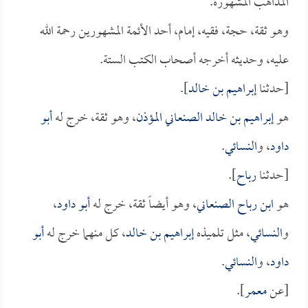
المذاهب المشهورة.
وهو ثقة، حجة، فقيه، إمام، أحد الأئمة المشهورين رحمة الله
عليه، وحديثه أخرجه أصحاب الكتب الستة.
[حدثنا
إبراهيم بن خالد
].
هو
إبراهيم بن خالد الصنعاني المؤذن
، وهو ثقة، خرج له
أبو
داود
، و
النسائي
.
[حدثنا
رباح
].
هو
ابن رباح الصنعاني
، وهو أيضاً ثقة، خرج له
أبو داود
،
و
النسائي
، مثل تلميذه
إبراهيم بن خالد
، كل منهما خرج له
أبو
داود
، و
النسائي
.
[عن
معمر
].