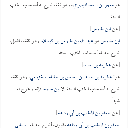
هو
معمر بن راشد البصري
، وهو ثقة، خرج له أصحاب الكتب
الستة.
[عن
ابن طاوس
].
ابن طاوس
هو
عبد الله بن طاوس بن كيسان
، وهو ثقة، فاضل،
خرج حديثه أصحاب الكتب الستة.
[عن
عكرمة بن خالد
].
هو:
عكرمة بن خالد بن العاص بن هشام المخزومي
، وهو ثقة،
خرج له أصحاب الكتب الستة إلا
ابن ماجه
، فإنه لم يخرج له
شيئاً.
[عن
جعفر بن المطلب بن أبي وداعة
].
جعفر بن المطلب بن أبي وداعة
مقبول، أخرج حديثه
النسائي