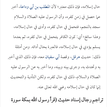
حال إسلامه، فإن ذلك معتبر؛ لأن
المطلب بن أبي وداعة
، أخبر
عما حصل في زمن كفره، وأن الرسول عليه الصلاة والسلام
سجد بالنجم، فتحمل في حال كفره، وأدى في حال إسلامه،
وهذا سائغ؛ أي: كون الكافر يتحمل في حال كفره، ثم بعدما
يسلم يؤدي في حال إسلامه، فالعبرة بحال أدائه. ومن أمثلة
ذلك: حديث
هرقل
، وقصة
أبي سفيان
معه، فإن ذلك الذي أخبر
به وتحدث به، وجرى بينه وبينه، وما أخبر به عن الرسول عليه
الصلاة والسلام، ذلك في حال كفره، ولكن التأدية والتحديث
إنما كان في حال إسلامه رضي الله تعالى عنه.
تراجم رجال إسناد حديث (قرأ رسول الله بمكة سورة