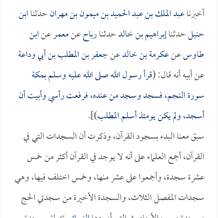
أخبرنا
عبد الملك بن عبد الحميد بن ميمون بن مهران
حدثنا
ابن
حنبل
حدثنا
إبراهيم بن خالد
حدثنا
رباح
عن
معمر
عن
ابن
طاوس
عن
عكرمة بن خالد
عن
جعفر بن المطلب بن أبي وداعة
عن أبيه أنه قال: (
قرأ رسول الله صلى الله عليه وسلم بمكة
سورة النجم، فسجد وسجد من عنده، فرفعت رأسي وأبيت أن
أسجد، ولم يكن يومئذ أسلم
المطلب
)].
سبق معنا البدء بسجود القرآن، وذكرت أن السجدات التي في
القرآن، أجمع العلماء على أنه لا يوجد في القرآن أكثر من خمس
عشرة سجدة، وأجمعوا على عشر منها، وخمس اختلف فيها، وهي
سجدات المفصل الثلاث، والسجدة الأخيرة من سجدتي الحج