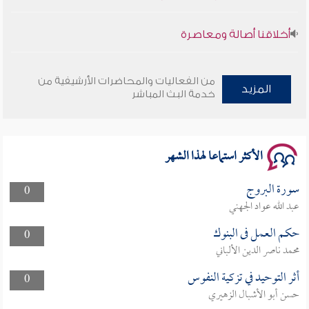
أخلاقنا أصالة ومعاصرة
وأمنهم من خوف 9
من الفعاليات والمحاضرات الأرشيفية من
المزيد
سلسلة محاضرات نفحات رمضانية 1444هـ
خدمة البث المباشر
الأكثر استماعا لهذا الشهر
سورة البروج
0
عبد الله عواد الجهني
حكم العمل فى البنوك
0
محمد ناصر الدين الألباني
أثر التوحيد في تزكية النفوس
0
حسن أبو الأشبال الزهيري