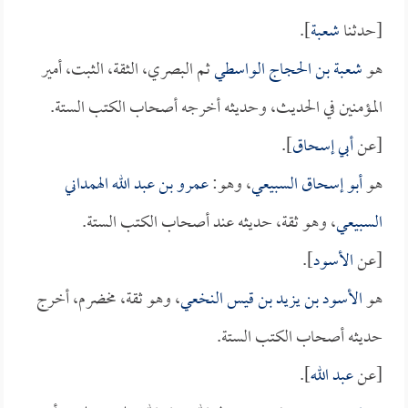
[حدثنا
شعبة
].
هو
شعبة بن الحجاج الواسطي
ثم البصري، الثقة، الثبت، أمير
المؤمنين في الحديث، وحديثه أخرجه أصحاب الكتب الستة.
[عن
أبي إسحاق
].
هو
أبو إسحاق السبيعي
، وهو:
عمرو بن عبد الله الهمداني
السبيعي
، وهو ثقة، حديثه عند أصحاب الكتب الستة.
[عن
الأسود
].
هو
الأسود بن يزيد بن قيس النخعي
، وهو ثقة، مخضرم، أخرج
حديثه أصحاب الكتب الستة.
[عن
عبد الله
].