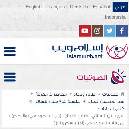
عربي
Español
Deutsch
Français
English
Indonesia
الصوتيات
الصوتيات
علماء ودعاة
محاضرات مفرغة
عبد المحسن العباد
سلسلة شرح سنن النسائي
كتاب الصلاة
شرح سنن النسائي - كتاب الافتتاح - (باب السجود في (والنجم) )
إلى (باب السجود في (اقرأ باسم ربك) )