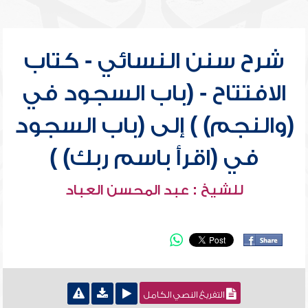
شرح سنن النسائي - كتاب
الافتتاح - (باب السجود في
(والنجم) ) إلى (باب السجود
في (اقرأ باسم ربك) )
للشيخ : عبد المحسن العباد
التفريغ النصي الكامل