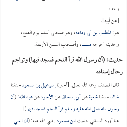
وحده.
[عن أبيه].
هو:
المطلب بن أبي وداعة
، وهو صحابي أسلم يوم الفتح،
وحديثه أخرجه
مسلم
، وأصحاب السنن الأربعة.
حديث: (أن رسول الله قرأ النجم فسجد فيها) وتراجم
رجال إسناده
قال المصنف رحمه الله تعالى: [أخبرنا
إسماعيل بن مسعود
حدثنا
خالد
حدثنا
شعبة
عن
أبي إسحاق
عن
الأسود
عن
عبد الله
: (
أن
رسول الله صلى الله عليه وسلم قرأ النجم فسجد فيها
)].
هنا أورد النسائي حديث
ابن مسعود
رضي الله عنه: (
أن النبي