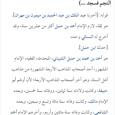
النجم فسجد ...)
قوله: [أخبرنا
عبد الملك بن عبد الحميد بن ميمون بن مهران
].
هو ثقة، لازم الإمام
أحمد بن حنبل
أكثر من عشرين سنة، وقد
أخرج له
النسائي
وحده.
[حدثنا
ابن حنبل
].
هو
أحمد بن محمد بن حنبل الشيباني
، المحدث، الفقيه، الإمام
المشهور، أحد أصحاب المذاهب الأربعة المشهورة من مذاهب
أهل السنة، وهو آخر أصحاب المذاهب الأربعة؛ لأن أولهم
أبو
حنيفة
، وكانت ولادته سنة ثمانين، ووفاته سنة خمسين، وبعده
الإمام
مالك
، وكانت وفاته سنة مائة وتسع وسبعين، وبعده
الشافعي
، وكانت وفاته سنة مائتين وأربع، وآخرهم الإمام
أحمد