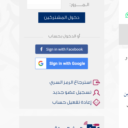
الـمـــــرور:
دخول المشتركين
أو الدخول بحساب
استرجاع الرمز السري
بن
تسجيل عضو جديد
إعادة تفعيل حساب