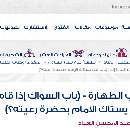
Indones
سية
موسوعات
مقالات
الفتوى
الاستشارات
الصوتيات
علماء ودعاة
القراءات العشر
الشجرة ال
لمحسن العباد
سلسلة شرح سنن النسائي
المقدمة وكتاب الطهار
 الليل) إلى (باب هل يستاك الإمام بحضرة رعيته؟)
الطهارة - (باب السواك إذا قام
 يستاك الإمام بحضرة رعيته؟)
عبد المحسن العباد