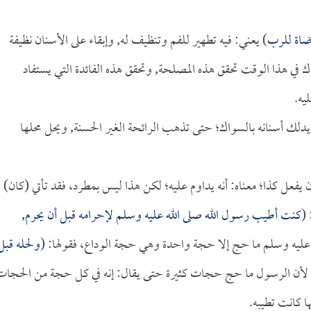
ضاة للرب
) يعني: فيه تطهير للفم وتنظيف له, وإبقاء على الأسنان نظيفة
في هذا الوقت تحقق هذه المصلحة, وتحقق هذه الفائدة التي يستفاد
يه.
يدلك أسنانه بالسواك؛ حتى تذهب الرائحة الغير الحسنة, ويحل محلها
 يفعل كذا؛ معناه: أنه يداوم عليه؛ لكن هذا ليس بمطرد، فقد تأتي (كان)
 (
كنت أطيب رسول الله صلى الله عليه وسلم لإحرامه قبل أن يحرم,
 عليه وسلم ما حج إلا حجة واحدة وهي حجة الوداع، فقولها: (
ولحله قبل
 لأن الرسول ما حج حجات كثيرة حتى يقال: إنه في كل حجة من الحجات
ا كانت تطيبه.