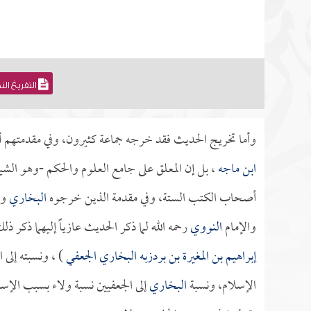
التفريغ ال
وأما تخريج الحديث فقد خرجه جماعة كثيرون، وفي مقدمتهم
ابن ماجه
، بل إن المعلق على جامع العلوم والحكم -وهو الش
أصحاب الكتب الستة، وفي مقدمة الذين خرجوه
البخاري
و
والإمام
النووي
رحمه الله لما ذكر الحديث عازياًَ إليهما ذكر ذ
إبراهيم بن المغيرة بن بردزبه البخاري الجعفي
) ، ونسبته إلى 
الإسلام، ونسبة
البخاري
إلى الجعفيين نسبة ولاء بسبب الإس