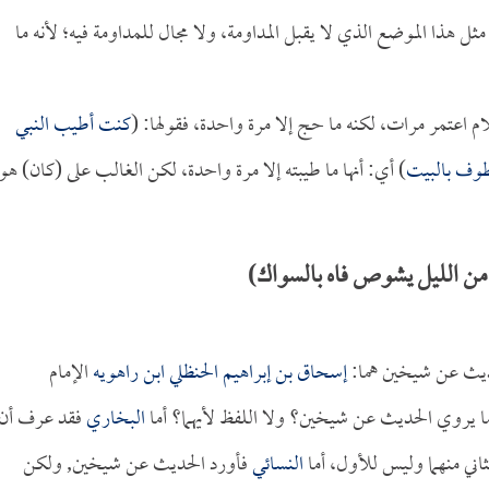
، مثل هذا الموضع الذي لا يقبل المداومة، ولا مجال للمداومة فيه؛ لأنه ما
ام اعتمر مرات، لكنه ما حج إلا مرة واحدة، فقولها: (
كنت أطيب النبي
يطوف بالبيت
) أي: أنها ما طيبته إلا مرة واحدة، لكن الغالب على (كان) هو
من الليل يشوص فاه بالسواك)
حديث عن شيخين هما:
إسحاق بن إبراهيم الحنظلي ابن راهويه
الإمام
 يروي الحديث عن شيخين؟ ولا اللفظ لأيهما؟ أما
البخاري
فقد عرف أن
اني منهما وليس للأول، أما
النسائي
فأورد الحديث عن شيخين, ولكن