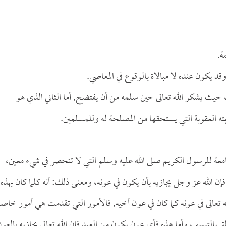
ة.
د يكون عنده لا مبالاة بالوقوع في المعاصي.
، حيث يشكر الله تعالى حين سلمه من أن يفتضح, أما الثاني الذي هو
 العقوبة التي يستحقها من المصلحة له وللمسلمين.
امعة للرسول الكريم صلى الله عليه وسلم التي لا تنحصر في شيء معين،
الله عز وجل يجازيه بأن يكون في عونه، ومعنى ذلك: أنه كلما كان بهذه
ه تعالى في عونه كما كان في عون أخيه, فالأمور التي تقدمت هي أمور خاصة
لق بالتيسير، وأما هذه فأي عون يكون من العبد فإن الله تعالى يجازيه بالعو