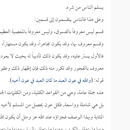
يسلم الناس من شره.
وعلى هذا فالناس ينقسمون إلى قسمين:
قسم ليس معروفاً بالفسوق، وليس معروفاً بالمعصية العظيم
وقسم معروف بها، وقد يكون مجاهراً، وقد يكون مستهتراً، وق
فالأول يستر عليه، وقد يكون ذلك تأديباً له بحيث لا يعود
معروف بالفجور وقد تكرر منه ذلك فإن إظهار ذلك وعقوبته
قوله: (
والله في عون العبد ما كان العبد في عون أخيه
).
هذه جملة عامة، وهي من القواعد الكلية، ومن الكلمات الج
بل هي شاملة وواسعة, فكل عون يحصل من المسلم لأخيه فإن 
المثابة وبهذا الوصف فجزاؤه عند الله عز وجل أن يكون الل
منها ما يتعلق بالكرب, ومنها ما يتعلق بالستر، ومنها ما يتع