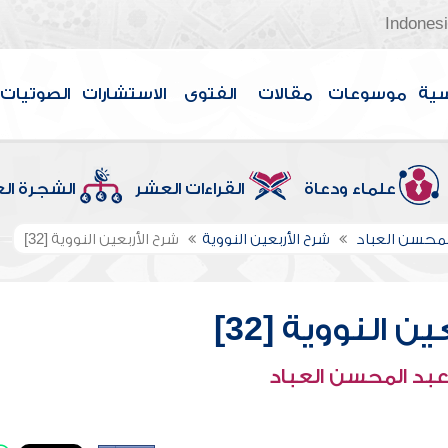
Indones
سية
موسوعات
مقالات
الفتوى
الاستشارات
الصوتيات
علماء ودعاة
القراءات العشر
الشجرة ال
لمحسن العباد
شرح الأربعين النووية
شرح الأربعين النووية [32]
ن النووية [32]
عبد المحسن العباد