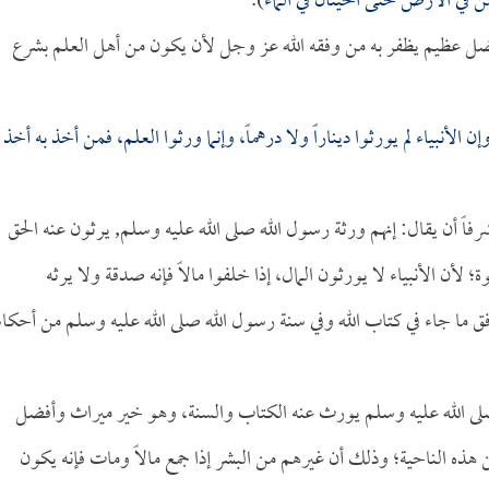
ن في الأرض حتى الحيتان في الماء
).
ا فضل عظيم يظفر به من وفقه الله عز وجل لأن يكون من أهل العلم بشرع
وإن الأنبياء لم يورثوا ديناراً ولا درهماً، وإنما ورثوا العلم، فمن أخذ به أخذ
ً أن يقال: إنهم ورثة رسول الله صلى الله عليه وسلم, يرثون عنه الحق
لأن الأنبياء لا يورثون المال، إذا خلفوا مالاً فإنه صدقة ولا يرثه
فق ما جاء في كتاب الله وفي سنة رسول الله صلى الله عليه وسلم من أحكام
 صلى الله عليه وسلم يورث عنه الكتاب والسنة، وهو خير ميراث وأفضل
 هذه الناحية؛ وذلك أن غيرهم من البشر إذا جمع مالاً ومات فإنه يكون