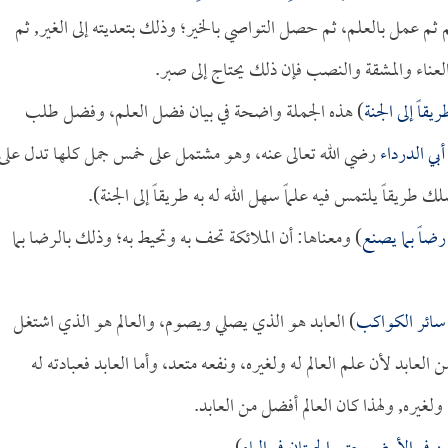
لم ثم عمل بالعلم، ثم حصل التواصي بالخير؛ وذلك بتعديته إلى الغير, ثم
لعناء والمشقة والنصب فإن ذلك يحتاج إلى صبر.
قاً إلى الجنة
) هذه الجملة واضحة في بيان فضل العلم، وفضل طلب
أبي الدرداء
رضي الله تعالى عنه، وهو مشتمل على خمس جمل كلها تدل على
يقاً يلتمس فيه علماً سهل الله له به طريقاً إلى الجنة).
ضاً بما يصنع
) ومعناها: أن الملائكة تحف به وتحيط به؛ وذلك بالرضا بما
 سائر الكواكب
) العابد هو الذي يصلي ويصوم، والعالم هو الذي اشتغل
لعابد لأن علم العالم له ولغيره، ونفعه متعد، وأما العابد فعبادته له
يره, ولهذا كان العالم أفضل من العابد.