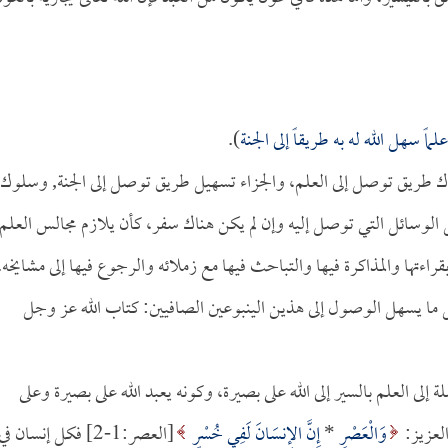
ً سهل الله له به طريقاً إلى الجنة
).
وك طريق توصل إلى العلم، والجزاء تسهيل طريق توصل إلى الجنة, وسلوك
 الوسائل التي توصل إليه وإن لم يكن هناك سفر، كأن يلازم مجالس العلم
راءتها والمذاكرة فيها والتباحث فيها مع زملائه والرجوع فيها إلى مشايخه.
كل ما يسهل الوصول إلى هذين الينبوعين الصافيين: كتاب الله عز وجل
إلى العلم بالسير إلى الله على بصيرة، وكونه يعبد الله على بصيرة وعلى
العزيز:
وَالْعَصْرِ
*
إِنَّ الإِنسَانَ لَفِي خُسْرٍ
[العصر:1-2] فكل إنسان في