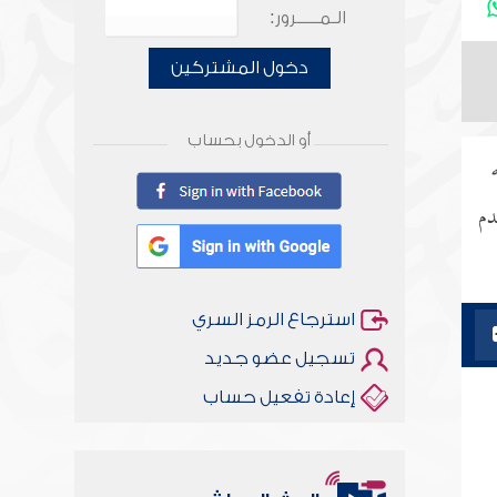
الـمـــــرور:
دخول المشتركين
أو الدخول بحساب
دم
استرجاع الرمز السري
تسجيل عضو جديد
إعادة تفعيل حساب