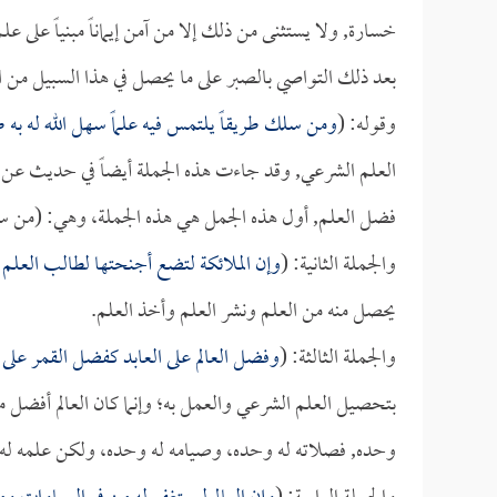
خسارة, ولا يستثنى من ذلك إلا من آمن إيماناً مبنياً على ع
بعد ذلك التواصي بالصبر على ما يحصل في هذا السبيل من ا
وقوله: (
ومن سلك طريقاً يلتمس فيه علماً سهل الله له به طري
العلم الشرعي, وقد جاءت هذه الجملة أيضاً في حديث عن
فضل العلم, أول هذه الجمل هي هذه الجملة، وهي: (من سلك طر
والجملة الثانية: (
وإن الملائكة لتضع أجنحتها لطالب العلم ر
يحصل منه من العلم ونشر العلم وأخذ العلم.
والجملة الثالثة: (
وفضل العالم على العابد كفضل القمر على
بتحصيل العلم الشرعي والعمل به؛ وإنما كان العالم أفضل من ا
وحده, فصلاته له وحده، وصيامه له وحده، ولكن علمه له ولغ