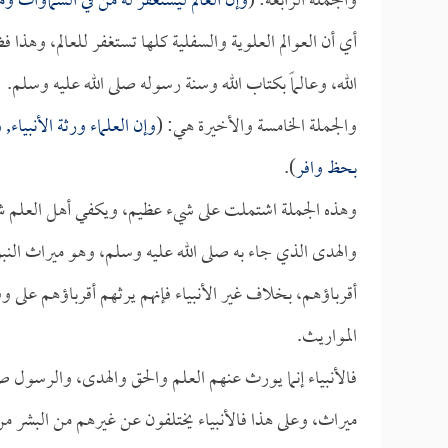
والجملة الرابعة: (
وإن العالم ليستغفر له من في السماوات وم
أي أن العوالم العلوية والسفلية كلها تستغفر للعالم، وهذ
الله، وعالماً بكتاب الله وسنة رسوله صلى الله عليه وسلم.
والجملة الخامسة والأخيرة هي: (
وإن العلماء ورثة الأنبياء, 
بحظ وافر
).
وهذه الجملة اشتملت على شيء عظيم، ويكفي أهل العلم شرفا
والهدى الذي جاء به صلى الله عليه وسلم، وهو ميراث النبوة؛ 
أقرباؤهم، بخلاف غير الأنبياء فإنهم يرثهم أقرباؤهم على و
المواريث.
فالأنبياء إنما يورث عنهم العلم والحق والهدى، والرسول
ميراث، وعلى هذا فالأنبياء يختلفون عن غيرهم من البشر من