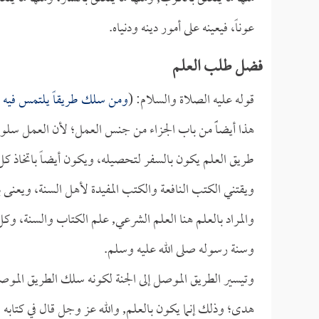
عوناً، فيعينه على أمور دينه ودنياه.
فضل طلب العلم
قوله عليه الصلاة والسلام: (
ومن سلك طريقاً يلتمس فيه علما
هذا أيضاًً من باب الجزاء من جنس العمل؛ لأن العمل سل
طريق العلم يكون بالسفر لتحصيله، ويكون أيضاً باتخاذ كل
ويقتني الكتب النافعة والكتب المفيدة لأهل السنة، ويعنى بق
والمراد بالعلم هنا العلم الشرعي, علم الكتاب والسنة، و
وسنة رسوله صلى الله عليه وسلم.
وتيسير الطريق الموصل إلى الجنة لكونه سلك الطريق الموصلة 
هدى؛ وذلك إنما يكون بالعلم, والله عز وجل قال في كتابه 