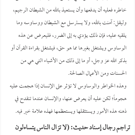
خاطره فعليه أن يدفعها وأن يستعيذ بالله من الشيطان الرجيم،
وليقل: آمنت بالله، ولا يسترسل مع الشيطان ووساوسه وما
يلقيه عليه، فإن ذلك يؤدي به إلى الضرر، فليعرض عن هذه
الوساوس ويشتغل بغيرها مما هو حق، فيشتغل بقراءة القرآن أو
بذكر الله عز وجل، أو ما إلى ذلك من الأشياء التي هي من
الحسنات ومن الأعمال الصالحة.
وهذه الخواطر والوساوس لا تؤثر على الإنسان إذا هجمت عليه
هجوماً؛ لكن عليه أن يعرض عنها، والإنسان عندما تنقدح في
ذهنه هذه الأمور ويستثقلها ويستعظمها فهذه علامة خير فيه.
تراجم رجال إسناد حديث: (لا تزال الناس يتساءلون