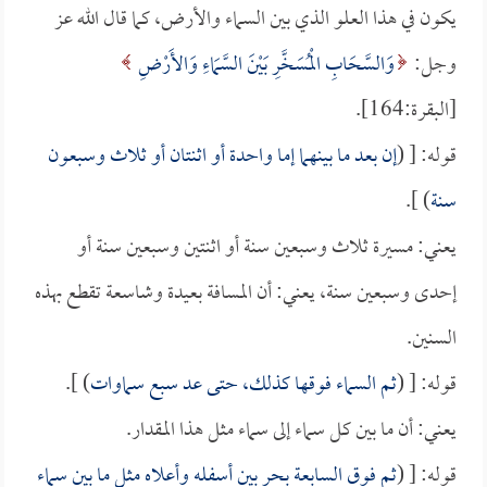
يكون في هذا العلو الذي بين السماء والأرض، كما قال الله عز
وجل:
وَالسَّحَابِ الْمُسَخَّرِ بَيْنَ السَّمَاءِ وَالأَرْضِ
[البقرة:164].
قوله: [ (
إن بعد ما بينهما إما واحدة أو اثنتان أو ثلاث وسبعون
سنة
) ].
يعني: مسيرة ثلاث وسبعين سنة أو اثنتين وسبعين سنة أو
إحدى وسبعين سنة، يعني: أن المسافة بعيدة وشاسعة تقطع بهذه
السنين.
قوله: [ (
ثم السماء فوقها كذلك، حتى عد سبع سماوات
) ].
يعني: أن ما بين كل سماء إلى سماء مثل هذا المقدار.
قوله: [ (
ثم فوق السابعة بحر بين أسفله وأعلاه مثل ما بين سماء