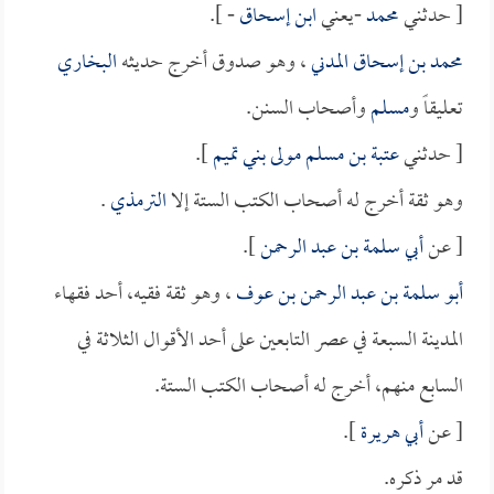
[ حدثني
محمد
-يعني
ابن إسحاق
- ].
محمد بن إسحاق المدني
، وهو صدوق أخرج حديثه
البخاري
تعليقاً و
مسلم
وأصحاب السنن.
[ حدثني
عتبة بن مسلم مولى بني تميم
].
وهو ثقة أخرج له أصحاب الكتب الستة إلا
الترمذي
.
[ عن
أبي سلمة بن عبد الرحمن
].
أبو سلمة بن عبد الرحمن بن عوف
، وهو ثقة فقيه، أحد فقهاء
المدينة السبعة في عصر التابعين على أحد الأقوال الثلاثة في
السابع منهم، أخرج له أصحاب الكتب الستة.
[ عن
أبي هريرة
].
قد مر ذكره.