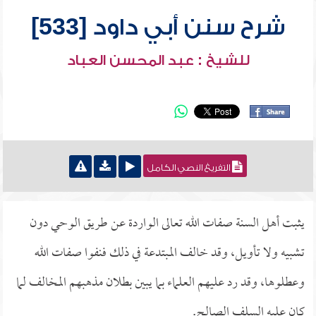
شرح سنن أبي داود [533]
للشيخ : عبد المحسن العباد
التفريغ النصي الكامل
يثبت أهل السنة صفات الله تعالى الواردة عن طريق الوحي دون
تشبيه ولا تأويل، وقد خالف المبتدعة في ذلك فنفوا صفات الله
وعطلوها، وقد رد عليهم العلماء بما يبين بطلان مذهبهم المخالف لما
كان عليه السلف الصالح.