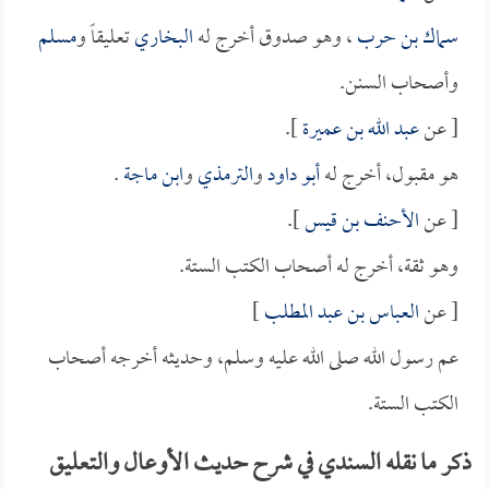
سماك بن حرب
، وهو صدوق أخرج له
البخاري
تعليقاً و
مسلم
وأصحاب السنن.
[ عن
عبد الله بن عميرة
].
هو مقبول، أخرج له
أبو داود
و
الترمذي
و
ابن ماجة
.
[ عن
الأحنف بن قيس
].
وهو ثقة، أخرج له أصحاب الكتب الستة.
[ عن
العباس بن عبد المطلب
]
عم رسول الله صلى الله عليه وسلم، وحديثه أخرجه أصحاب
الكتب الستة.
ذكر ما نقله السندي في شرح حديث الأوعال والتعليق