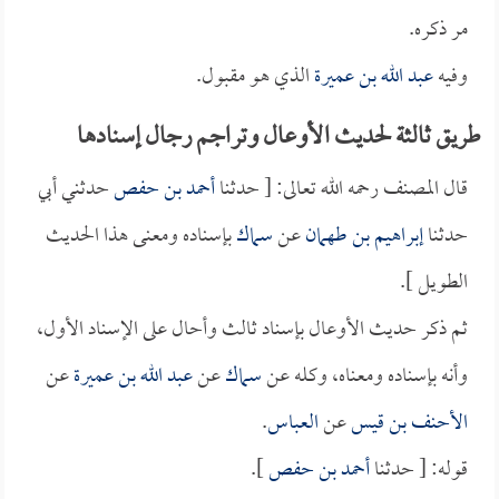
مر ذكره.
وفيه
عبد الله بن عميرة
الذي هو مقبول.
طريق ثالثة لحديث الأوعال وتراجم رجال إسنادها
قال المصنف رحمه الله تعالى: [ حدثنا
أحمد بن حفص
حدثني أبي
حدثنا
إبراهيم بن طهمان
عن
سماك
بإسناده ومعنى هذا الحديث
الطويل ].
ثم ذكر حديث الأوعال بإسناد ثالث وأحال على الإسناد الأول،
وأنه بإسناده ومعناه، وكله عن
سماك
عن
عبد الله بن عميرة
عن
الأحنف بن قيس
عن
العباس
.
قوله: [ حدثنا
أحمد بن حفص
].