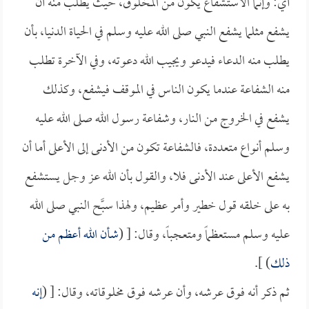
أي: وإنما الاستشفاع يكون من المخلوق، حيث يطلب منه أن
يشفع مثلما يشفع النبي صلى الله عليه وسلم في الحياة الدنيا، بأن
يطلب منه الدعاء فيدعو ويجيب الله دعوته، وفي الآخرة تطلب
منه الشفاعة عندما يكون الناس في الموقف فيشفع، وكذلك
يشفع في الخروج من النار، وشفاعة رسول الله صلى الله عليه
وسلم أنواع متعددة، فالشفاعة تكون من الأدنى إلى الأعلى أما أن
يشفع الأعلى عند الأدنى فلا، والقول بأن الله عز وجل يستشفع
به على خلقه قول خطير وأمر عظيم، ولهذا سبَّح النبي صلى الله
عليه وسلم مستعظماً ومتعجباً، وقال: [ (
شأن الله أعظم من
ذلك
) ].
ثم ذكر أنه فوق عرشه، وأن عرشه فوق مخلوقاته، وقال: [ (
إنه