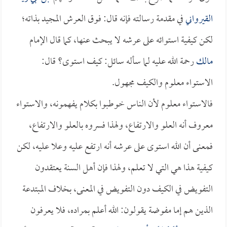
القيرواني
في مقدمة رسالته فإنه قال: فوق العرش المجيد بذاته؛
لكن كيفية استوائه على عرشه لا يبحث عنها، كما قال الإمام
مالك
رحمة الله عليه لما سأله سائل: كيف استوى؟ قال:
الاستواء معلوم والكيف مجهول.
فالاستواء معلوم لأن الناس خوطبوا بكلام يفهمونه، والاستواء
معروف أنه العلو والارتفاع، ولهذا فسروه بالعلو والارتفاع،
فمعنى أن الله استوى على عرشه أنه ارتفع عليه وعلا عليه، لكن
كيفية هذا هي التي لا تعلم، ولهذا فإن أهل السنة يعتقدون
التفويض في الكيف دون التفويض في المعنى، بخلاف المبتدعة
الذين هم إما مفوضة يقولون: الله أعلم بمراده، فلا يعرفون