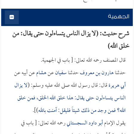
الجهمية
شرح حديث: (لا يزال الناس يتساءلون حتى يقال: من
خلق الله)
قال المصنف رحمه الله تعالى: [ باب في الجهمية.
حدثنا
هارون بن معروف
حدثنا
سفيان
عن
هشام
عن أبيه عن
أبي هريرة
قال: قال رسول الله صلى الله عليه وسلم: (
لا يزال
الناس يتساءلون حتى يقال: هذا خلق الله الخلق، فمن خلق
الله؟ فمن وجد من ذلك شيئاً فليقل: آمنت بالله
)].
يقول الإمام
أبو داود السجستاني
رحمه الله تعالى: [ باب في