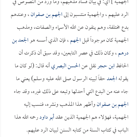
الجهمية ] أي: في بيان فساد مذهبهم، وما ورد من النصوص في
الرد عليهم ، والجهمية منتسبون إلى
الجهم بن صفوان
، وعندهم
بدع مختلفة، وهم ينفون عن الله الأسماء والصفات، ومذهب
الجهمية كان موجوداً قبل
الجهم
، فإن الذي أسسه هو
الجعد بن
درهم
، وكان ذلك في عصر التابعين، وقد سبق أن ذكرت أن
الحافظ
ابن حجر
نقل عن
الحسن البصري
أنه قال: (لو كان ما
يقوله
الجعد
حقاً لبينه الرسول صلى الله عليه وسلم) يعني ما
جاء عنه من البدع التي أحدثها وتبعه على ذلك غيره، وقد جاء
الجهم بن صفوان
وأظهر هذا المذهب ونشره، فنسب إليه
الجهمية، فهؤلاء هم الجهمية الذين عقد
أبو داود
رحمه الله هذا
الباب في كتاب السنة من كتابه السنن لبيان الرد عليهم.