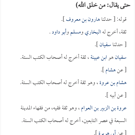
حتى يقال: من خلق الله)
قوله: [ حدثنا
هارون بن معروف
].
ثقة، أخرج له
البخاري
و
مسلم
و
أبو داود
.
[ حدثنا
سفيان
].
سفيان
هو
ابن عيينة
، ثقة أخرج له أصحاب الكتب الستة.
[ عن
هشام
].
هشام بن عروة
، وهو ثقة أخرج له أصحاب الكتب الستة.
[ عن أبيه ].
عروة بن الزبير بن العوام
، وهو ثقة فقيه، من فقهاء المدينة
السبعة في عصر التابعين، أخرج له أصحاب الكتب الستة.
[ عن
أبي هريرة
].