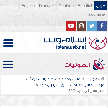
عربي
Español
Deutsch
Français
English
Indonesia
الصوتيات
الصوتيات
علماء ودعاة
محاضرات مفرغة
عبد المحسن العباد
شرح سنن أبي داود
شرح سنن أبي داود [533]