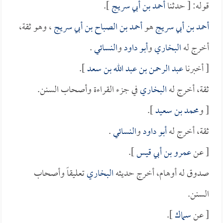
قوله: [ حدثنا
أحمد بن أبي سريج
].
أحمد بن أبي سريج
هو
أحمد بن الصباح بن أبي سريج
، وهو ثقة،
أخرج له
البخاري
و
أبو داود
و
النسائي
.
[ أخبرنا
عبد الرحمن بن عبد الله بن سعد
].
ثقة، أخرج له
البخاري
في جزء القراءة وأصحاب السنن.
[ و
محمد بن سعيد
].
ثقة، أخرج له
أبو داود
و
النسائي
.
[ عن
عمرو بن أبي قيس
].
صدوق له أوهام، أخرج حديثه
البخاري
تعليقاً وأصحاب
السنن.
[ عن
سماك
].