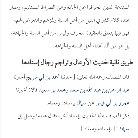
المبتدعة الذين انحرفوا عن الجادة وعن الصراط المستقيم، وصار
عنده كلام كثير في النيل من أهل السنة ولمزهم والتعرض لهم،
فهو فيما يتعلق بالعقيدة منحرف وليس من أهل السنة والجماعة،
بل هو من ألد أعداء أهل السنة والجماعة .
طريق ثانية لحديث الأوعال وتراجم رجال إسنادها
قال المصنف رحمه الله تعالى: [ حدثنا
أحمد بن أبي سريج
أخبرنا
عبد الرحمن بن عبد الله بن سعد
و
محمد بن سعيد
قالا: أخبرنا
عمرو بن أبي قيس
عن
سماك
بإسناده ومعناه.
ذكر المصنف هذا الحديث بإسناد آخر، فقال عندما وصل إلى
سماك
: [ بإسناده ومعناه ].