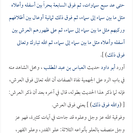
حتى عد سبع سماوات، ثم فوق السابعة بحراً بين أسفله وأعلاه
مثل ما بين سماء إلى سماء، ثم فوق ذلك ثمانية أوعال بين أظلافهم
وركبهم مثل ما بين سماء إلى سماء، ثم على ظهورهم العرش بين
أسفله وأعلاه مثل ما بين سماء إلى سماء، ثم الله تبارك وتعالى
فوق ذلك
) ].
أورد
أبو داود
حديث
العباس بن عبد المطلب
، ومحل الشاهد منه
في باب الرد على الجهمية نفاة الصفات أن الله تعالى فوق العرش،
فإنه لما ذكر هذا الحديث بطوله، قال في آخره بعد أن ذكر العرش:
[ (
والله فوق ذلك
) ] يعني فوق العرش.
وفوقية الله عز وجل وعلوه قد جاءت في آيات كثيرة، فهو عز
وجل متصف بالعلو بأنواعه الثلاثة: علو القدر، وعلو القهر،