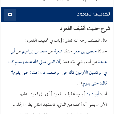
تخفيف القعود
شرح حديث تخفيف القعود
قال المصنف رحمه الله تعالى: [باب في تخفيف القعود:
حدثنا
حفص بن عمر
حدثنا
شعبة
عن
سعد بن إبراهيم
عن
أبي
عبيدة
عن أبيه رضي الله عنه: (
أن النبي صلى الله عليه وسلم كان
في الركعتين الأوليين كأنه على الرضف، قال: قلنا: حتى يقوم؟
قال: حتى يقوم
) ].
أورد
أبو داود
[ باب تخفيف القعود ] أي: في قعود التشهد
الأول، يعني أنه أخف من الثاني، فالتشهد الثاني يطال الجلوس