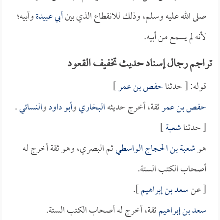
صلى الله عليه وسلم، وذلك للانقطاع الذي بين
أبي عبيدة
وأبيه؛
لأنه لم يسمع من أبيه.
تراجم رجال إسناد حديث تخفيف القعود
قوله: [ حدثنا
حفص بن عمر
]
حفص بن عمر
ثقة، أخرج حديثه
البخاري
و
أبو داود
و
النسائي
.
[ حدثنا
شعبة
]
هو
شعبة بن الحجاج الواسطي
ثم البصري، وهو ثقة أخرج له
أصحاب الكتب الستة.
[ عن
سعد بن إبراهيم
].
سعد بن إبراهيم
ثقة، أخرج له أصحاب الكتب الستة.