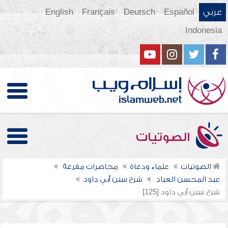
عربي
Español
Deutsch
Français
English
Indonesia
الصوتيات
الصوتيات
علماء ودعاة
محاضرات مفرغة
عبد المحسن العباد
شرح سنن أبي داود
شرح سنن أبي داود [125]