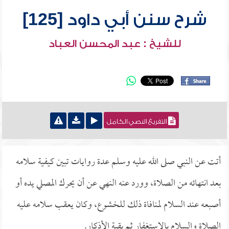
شرح سنن أبي داود [125]
للشيخ : عبد المحسن العباد
التفريغ النصي الكامل
أتت عن النبي صلى الله عليه وسلم عدة روايات تبين كيفية سلامه
بعد انتهائه من الصلاة، وورد عنه النهي عن أن يحرك المصلي يده أو
أصبعه عند السلام لمنافاة ذلك للخشوع، وكان يعقب سلامه عليه
الصلاة والسلام بالاستغفار ثم بقية الأذكار.