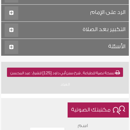
الرد على الإمام
التكبير بعد الصلاة
الأسئلة
نسخة نصية للطباعة , شرح سنن أبي داود [125] للشيخ : عبد المحسن
العباد
مكتبتك الصوتية
اسم