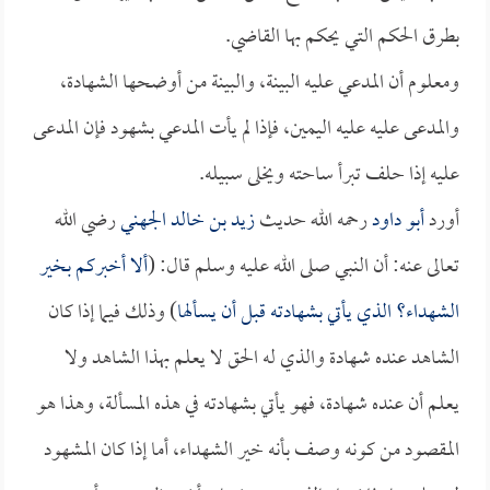
بطرق الحكم التي يحكم بها القاضي.
ومعلوم أن المدعي عليه البينة، والبينة من أوضحها الشهادة،
والمدعى عليه عليه اليمين، فإذا لم يأت المدعي بشهود فإن المدعى
عليه إذا حلف تبرأ ساحته ويخلى سبيله.
أورد
أبو داود
رحمه الله حديث
زيد بن خالد الجهني
رضي الله
تعالى عنه: أن النبي صلى الله عليه وسلم قال: (
ألا أخبركم بخير
الشهداء؟ الذي يأتي بشهادته قبل أن يسألها
) وذلك فيما إذا كان
الشاهد عنده شهادة والذي له الحق لا يعلم بهذا الشاهد ولا
يعلم أن عنده شهادة، فهو يأتي بشهادته في هذه المسألة، وهذا هو
المقصود من كونه وصف بأنه خير الشهداء، أما إذا كان المشهود