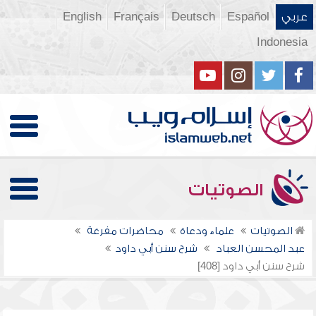
عربي
Español
Deutsch
Français
English
Indonesia
الصوتيات
الصوتيات
علماء ودعاة
محاضرات مفرغة
عبد المحسن العباد
شرح سنن أبي داود
شرح سنن أبي داود [408]