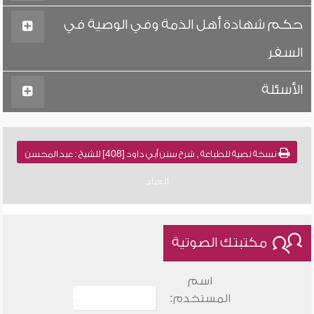
حكم شهادة أهل الذمة وفي الوصية في
السفر
الأسئلة
نسخة نصية للطباعة , شرح سنن أبي داود [408] للشيخ : عبد المحسن
العباد
مكتبتك الصوتية
اسم
المستخدم: