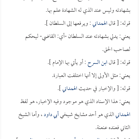
بشهادته وليس عند الذي له الشهادة علم بها.
قوله: [ قال
الهمداني
: ويرفعها إلى السلطان ].
يعني: يدلي بشهادته عند السلطان -أي: القاضي- ليحكم
لصاحب الحق.
قوله: [ قال
ابن السرح
: أو يأتي بها الإمام ].
يعني: مثل الأولى إلا أنها اختلفت العبارة.
قوله: [ والإخبار في حديث
الهمداني
].
يعني: هذا الإسناد الذي هو موجود وفيه الإخبار، هو لفظ
الهمداني
الذي هو أحد مشايخ شيخي
أبي داود
، وأما الشيخ
الثاني فعنده عنعنة.