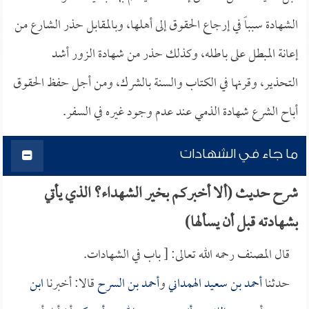
الشهادة سبباً في إرجاع الحقوق إلى أهلها، وبالمقابل حذر الشارع من
إعانة المبطل على باطله، وكذلك حذر من شهادة الزور أشد
التحذير، وقرنها في الكتاب والسنة بالشرك، ومن أجل حفظ الحقوق
أباح الشرع شهادة الذمي عند عدم وجود غيره في السفر.
ما جاء في الشهادات
شرح حديث (ألا أخبركم بخير الشهداء؟ الذي يأتي
بشهادته قبل أن يسألها)
قال المصنف رحمه الله تعالى: [ باب في الشهادات.
حدثنا
أحمد بن سعيد الهمداني
و
أحمد بن السرح
قالا: أخبرنا
ابن