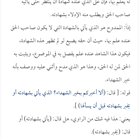
له يعلم بها، فإن على الذي عنده شهادة أن ينتظر حتى يأتيه
صاحب الحق ويطلب منه الإدلاء بشهادته.
إذاً: الممدوح هو الذي يأتي بالشهادة التي لا يكون صاحب الحق
عنده علم بها، حيث أن حقه يضيع لو لم تظهر هذه الشهادة،
فيكون هذا الشاهد عنده علم يفصل به في الموضوع، ويثبت به
الحق لمن له الحق، وهذا هو الذي مدح وأثني عليه ووصف بأنه
خير الشهداء.
قوله: [ قال: (
ألا أخبركم بخير الشهداء؟ الذي يأتي بشهادته أو
يخبر بشهادته قبل أن يسألها
) ].
يعني: هذا فيه شك من الراوي، هل قال: (يأتي بشهادته) أو
قال: (يخبر بشهادته).