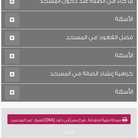
ما جاء في الصلاة عند دخول المسجد
الأسئلة
فضل القعود في المسجد
الأسئلة
كراهية إنشاد الضالة في المسجد
الأسئلة
نسخة نصية للطباعة , شرح سنن أبي داود [066] للشيخ : عبد المحسن
العباد