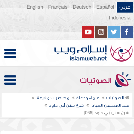
عربي
Español
Deutsch
Français
English
Indonesia
الصوتيات
الصوتيات
علماء ودعاة
محاضرات مفرغة
عبد المحسن العباد
شرح سنن أبي داود
شرح سنن أبي داود [066]