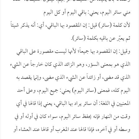
مني سائر اليوم، يعني: باقي اليوم أو كل اليوم
لأن كلمة (سائر) قيل: إن المقصود بها الباقي، أي: أنه يذكر شيئاً
ثم يعبّر عن باقيه بكلمة (سائر).
وقيل: إن المقصود بها جميعاً؛ لأنها ليست مقصورة على الباقي
الذي هو بمعنى السؤر، وهو الزائد الذي كان خارجاً عن الشيء
الذي قد مضى، أو زائداً عن الشيء الذي مضى، وإنما يقصد به
اليوم كله، فمعنى (سائر اليوم) يعني: جميع اليوم، وعلى أحد
المعنيين في اللغة: أن سائر يراد بها الباقي، يعني إذا قالها في أي
وقت من النهار فإنه يحفظ سائر اليوم، سواء كان في أوله أو في
وسطه أو في آخره، فإذا قالها عند المغرب أو قالها عند العشاء أو