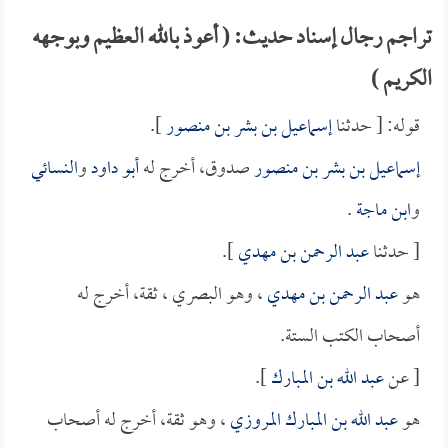
تراجم رجال إسناد حديث: ( أعوذ بالله العظيم وبوجهه
الكريم )
قوله: [ حدثنا
إسماعيل بن بشر بن منصور
].
إسماعيل بن بشر بن منصور
صدوق، أخرج له
أبو داود
و
النسائي
و
ابن ماجة
.
[ حدثنا
عبد الرحمن بن مهدي
].
هو
عبد الرحمن بن مهدي
، وهو البصري ، ثقة، أخرج له
أصحاب الكتب الستة.
[ عن
عبد الله بن المبارك
].
هو
عبد الله بن المبارك المروزي
، وهو ثقة، أخرج له أصحاب