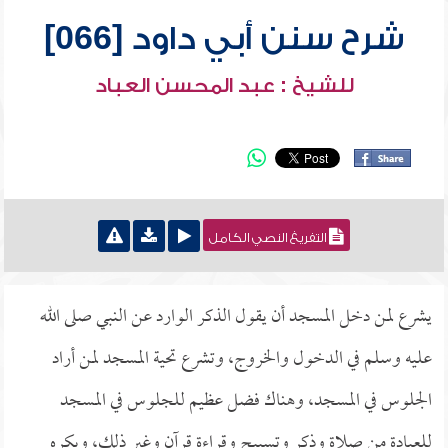
شرح سنن أبي داود [066]
للشيخ : عبد المحسن العباد
التفريغ النصي الكامل
يشرع لمن دخل المسجد أن يقول الذكر الوارد عن النبي صلى الله
عليه وسلم في الدخول والخروج، وتشرع تحية المسجد لمن أراد
الجلوس في المسجد، وهناك فضل عظيم للجلوس في المسجد
للعبادة من صلاة وذكر وتسبيح وقراءة قرآن وغير ذلك، ويكره