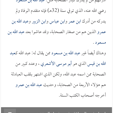
أدركهم من لم يدرك كبار الصحابة مثل:
عبد الله بن مسعود
رضي الله عنه، الذي توفي سنة (32هـ) فإنه متقدم الوفاة ولم
يدركه من أدرك
ابن عمر
و
ابن عباس
و
ابن الزبير
و
عبد الله بن
عمرو
الذين هم من صغار الصحابة، وقد عاشوا بعد
عبد الله بن
مسعود
.
وهناك أيضاً غير
عبد الله بن مسعود
ممن يقال له: عبد الله كـ
عبد
الله بن قيس
الذي هو
أبو موسى الأشعري
، وعدد كبير من
الصحابة ممن اسمه عبد الله، ولكن الذي اشتهر بلقب العبادلة
هم هؤلاء الأربعة من الصحابة، وحديث
عبد الله بن عمرو
أخرجه أصحاب الكتب الستة.