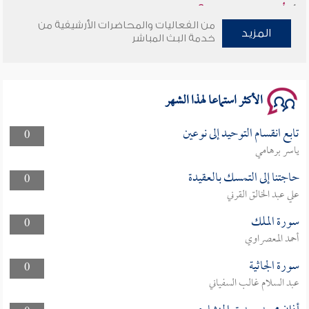
من الفعاليات والمحاضرات الأرشيفية من
سلسلة محاضرات نفحات رمضانية 1444هـ
المزيد
خدمة البث المباشر
الأكثر استماعا لهذا الشهر
تابع انقسام التوحيد إلى نوعين
0
ياسر برهامي
حاجتنا إلى التمسك بالعقيدة
0
علي عبد الخالق القرني
سورة الملك
0
أحمد المعصراوي
سورة الجاثية
0
عبد السلام غالب السفياني