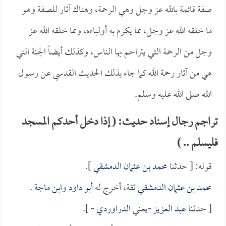
صفة قائمة بالله عز وجل وهي الرحمة، وهناك آثار للصفة وهو
ما خلقه الله عز وجل، مما يكرم به أولياءه، ومما خلقه الله عز
وجل من الرحمة التي يتراحم بها الناس، وكذلك أيضاً الجنة التي
هي من آثار رحمة الله كما جاء بذلك الحديث القدسي عن رسول
الله صلى الله عليه وسلم.
تراجم رجال إسناد حديث: ( إذا دخل أحدكم المسجد
فليسلم .. )
قوله: [ حدثنا
محمد بن عثمان الدمشقي
].
محمد بن عثمان الدمشقي
ثقة، أخرج له
أبو داود
و
ابن ماجة
.
[ حدثنا
عبد العزيز
-يعني
الدراوردي
- ].