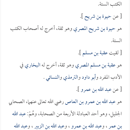
الكتب الستة.
[ عن
حيوة بن شريح
].
هو
حيوة بن شريح المصري
وهو ثقة، أخرج له أصحاب الكتب
الستة.
[ لقيت
عقبة بن مسلم
].
هو
عقبة بن مسلم المصري
وهو ثقة، أخرج له
البخاري
في
الأدب المفرد و
أبو داود
و
الترمذي
و
النسائي
.
[ عن
عبد الله بن عمرو
].
هو
عبد الله بن عمرو بن العاص
رضي الله تعالى عنهما، الصحابي
الجليل، وهو أحد العبادلة الأربعة من الصحابة، وهُمْ:
عبد الله
بن عمر
، و
عبد الله بن عمرو
، و
عبد الله بن الزبير
، و
عبد الله