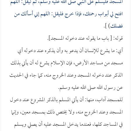
المسجد فليسلم على النبي صلى الله عليه وسلم، ثم ليقل: اللهم
افتح لي أبواب رحمتك، فإذا خرج فليقل: اللهم إني أسألك من
فضلك
) ].
قوله: [ باب ما يقوله عند دخوله المسجد].
أي: ما يشرع للإنسان أن يدعو به وأن يذكره عند دخوله أي
مسجد من مساجد الأرض، فإن الإسلام يشرع له أن يأتي بذلك
الذكر عند دخوله المسجد وعند الخروج منه، كما جاء في الحديث
عن رسول الله صلى الله عليه وسلم.
للمسجد آداب، منها: أن يأتي المسلم بالذكر المشروع عند دخول
المسجد وعند الخروج منه، ولا يختص ذلك بمسجد معين، وإنما
في المساجد كلها، فعندما يدخل المسجد عليه أن يصلي ويسلم