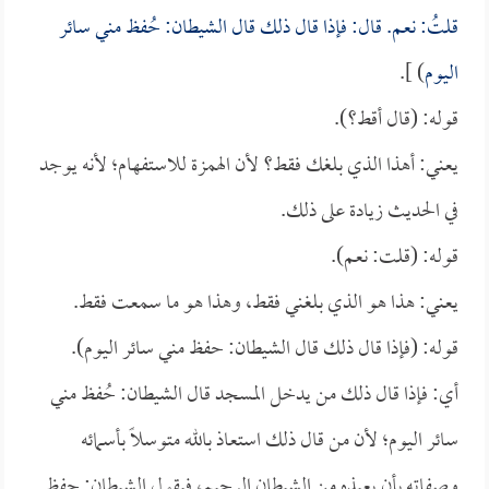
قلتُ: نعم. قال: فإذا قال ذلك قال الشيطان: حُفظ مني سائر
اليوم
) ].
قوله: (قال أقط؟).
يعني: أهذا الذي بلغك فقط؟ لأن الهمزة للاستفهام؛ لأنه يوجد
في الحديث زيادة على ذلك.
قوله: (قلت: نعم).
يعني: هذا هو الذي بلغني فقط، وهذا هو ما سمعت فقط.
قوله: (فإذا قال ذلك قال الشيطان: حفظ مني سائر اليوم).
أي: فإذا قال ذلك من يدخل المسجد قال الشيطان: حُفظ مني
سائر اليوم؛ لأن من قال ذلك استعاذ بالله متوسلاً بأسمائه
وصفاته بأن يعيذه من الشيطان الرجيم، فيقول الشيطان: حفظ