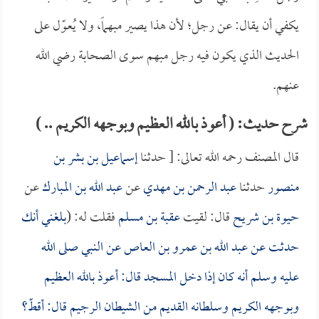
يكفي أن يقال: عن رجل؛ لأن هذا يصير مبهماً، ولا يُعوّل على
الحديث الذي يكون فيه رجل مبهم سوى الصحابة رضي الله
عنهم.
شرح حديث: ( أعوذ بالله العظيم وبوجهه الكريم .. )
قال المصنف رحمه الله تعالى: [ حدثنا
إسماعيل بن بشر بن
منصور
حدثنا
عبد الرحمن بن مهدي
عن
عبد الله بن المبارك
عن
حيوة بن شريح
قال: لقيت
عقبة بن مسلم
فقلت له: (
بلغني أنك
حدثت عن
عبد الله بن عمرو بن العاص
عن النبي صلى الله
عليه وسلم أنه كان إذا دخل المسجد قال: أعوذ بالله العظيم
وبوجهه الكريم وسلطانه القديم من الشيطان الرجيم قال: أقطّ؟