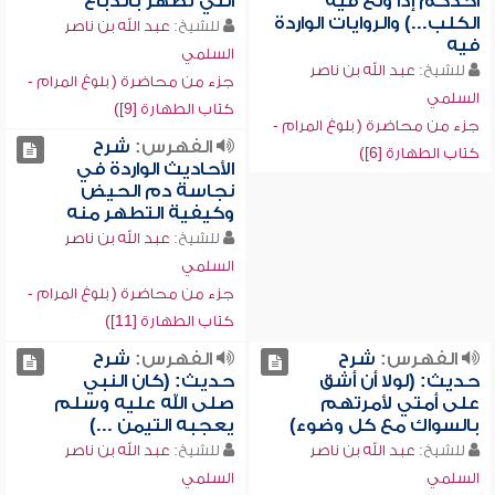
أحدكم إذا ولغ فيه
التي تطهر بالدباغ
الكلب...) والروايات الواردة
للشيخ:
عبد الله بن ناصر
فيه
السلمي
للشيخ:
عبد الله بن ناصر
جزء من محاضرة ( بلوغ المرام -
السلمي
كتاب الطهارة [9])
جزء من محاضرة ( بلوغ المرام -
الفهرس:
شرح
كتاب الطهارة [6])
الأحاديث الواردة في
نجاسة دم الحيض
وكيفية التطهر منه
للشيخ:
عبد الله بن ناصر
السلمي
جزء من محاضرة ( بلوغ المرام -
كتاب الطهارة [11])
الفهرس:
شرح
الفهرس:
شرح
حديث: (لولا أن أشق
حديث: (كان النبي
على أمتي لأمرتهم
صلى الله عليه وسلم
بالسواك مع كل وضوء)
يعجبه التيمن ...)
للشيخ:
عبد الله بن ناصر
للشيخ:
عبد الله بن ناصر
السلمي
السلمي