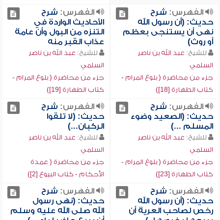
الفهرس:
شرح
الفهرس:
شرح
حديث: (أن رسول الله
الأحاديث الواردة في
نهى أن يستنجى بعظم
التنزه من البول وأن عامة
أو روث)
عذاب القبر منه
للشيخ:
عبد الله بن ناصر
للشيخ:
عبد الله بن ناصر
السلمي
السلمي
جزء من محاضرة ( بلوغ المرام -
جزء من محاضرة ( بلوغ المرام -
كتاب الطهارة [18])
كتاب الطهارة [19])
الفهرس:
شرح
الفهرس:
شرح
حديث: (الصعيد وضوء
حديث: (لا تلقوا
المسلم ...)
الركبان...)
للشيخ:
عبد الله بن ناصر
للشيخ:
عبد الله بن ناصر
السلمي
السلمي
جزء من محاضرة ( بلوغ المرام -
جزء من محاضرة ( عمدة
كتاب الطهارة [23])
الأحكام - كتاب البيوع [2])
الفهرس:
شرح
الفهرس:
شرح
حديث: (أن رسول الله
حديث: (نهى رسول
رخص لصاحب العرية أن
الله صلى الله عليه وسلم