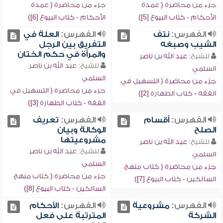
جزء من محاضرة ( عمدة
جزء من محاضرة ( عمدة
الأحكام - كتاب البيوع [5])
الأحكام - كتاب البيوع [6])
الفهرس:
نتف
الفهرس:
العلة في
الشيب وصبغه
التفريق بين الرجل
والمرأة في حكم الختان
للشيخ:
عبد الله بن ناصر
للشيخ:
عبد الله بن ناصر
السلمي
السلمي
جزء من محاضرة ( التسهيل في
جزء من محاضرة ( التسهيل في
الفقه - كتاب الطهارة [2])
الفقه - كتاب الطهارة [3])
الفهرس:
أقسام
الفهرس:
تعريف
الصلح
الوكالة وبيان
مشروعيتها
للشيخ:
عبد الله بن ناصر
للشيخ:
عبد الله بن ناصر
السلمي
السلمي
جزء من محاضرة ( كتاب منهج
جزء من محاضرة ( كتاب منهج
السالكين - كتاب البيوع [7])
السالكين - كتاب البيوع [8])
الفهرس:
مشروعية
الفهرس:
الأحكام
الشركة
المترتبة على فعل