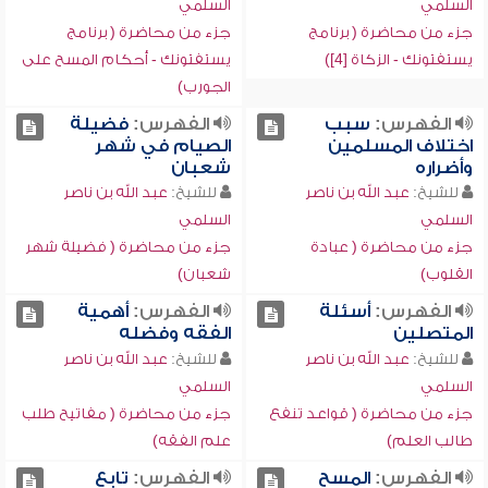
السلمي
السلمي
جزء من محاضرة ( برنامج
جزء من محاضرة ( برنامج
يستفتونك - الزكاة [4])
يستفتونك - أحكام المسح على
الجورب)
الفهرس:
سبب
الفهرس:
فضيلة
اختلاف المسلمين
الصيام في شهر
وأضراره
شعبان
للشيخ:
عبد الله بن ناصر
للشيخ:
عبد الله بن ناصر
السلمي
السلمي
جزء من محاضرة ( عبادة
جزء من محاضرة ( فضيلة شهر
القلوب)
شعبان)
الفهرس:
أسئلة
الفهرس:
أهمية
المتصلين
الفقه وفضله
للشيخ:
عبد الله بن ناصر
للشيخ:
عبد الله بن ناصر
السلمي
السلمي
جزء من محاضرة ( قواعد تنفع
جزء من محاضرة ( مفاتيح طلب
طالب العلم)
علم الفقه)
الفهرس:
المسح
الفهرس:
تابع