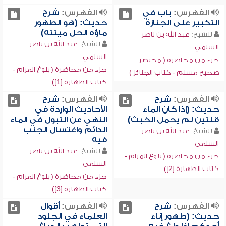
الفهرس:
باب في
الفهرس:
شرح
التكبير على الجنازة
حديث: (هو الطهور
ماؤه الحل ميتته)
للشيخ:
عبد الله بن ناصر
للشيخ:
عبد الله بن ناصر
السلمي
السلمي
جزء من محاضرة ( مختصر
جزء من محاضرة ( بلوغ المرام -
صحيح مسلم - كتاب الجنائز )
كتاب الطهارة [1])
الفهرس:
شرح
الفهرس:
شرح
حديث: (إذا كان الماء
الأحاديث الواردة في
قلتين لم يحمل الخبث)
النهي عن التبول في الماء
الدائم واغتسال الجنب
للشيخ:
عبد الله بن ناصر
فيه
السلمي
للشيخ:
عبد الله بن ناصر
جزء من محاضرة ( بلوغ المرام -
السلمي
كتاب الطهارة [2])
جزء من محاضرة ( بلوغ المرام -
كتاب الطهارة [3])
الفهرس:
شرح
الفهرس:
أقوال
حديث: (طهور إناء
العلماء في الجلود