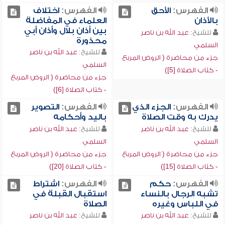
الفهرس:
الأحق
الفهرس:
اختلاف
بالأذان
العلماء في المفاضلة
بين أذان بلال وأذان أبي
للشيخ:
عبد الله بن ناصر
محذورة
السلمي
للشيخ:
عبد الله بن ناصر
جزء من محاضرة ( الروض المربع
السلمي
- كتاب الصلاة [5])
جزء من محاضرة ( الروض المربع
- كتاب الصلاة [6])
الفهرس:
الجزء الذي
الفهرس:
التصوير
يدرك به وقت الصلاة
باليد وأحكامه
للشيخ:
عبد الله بن ناصر
للشيخ:
عبد الله بن ناصر
السلمي
السلمي
جزء من محاضرة ( الروض المربع
جزء من محاضرة ( الروض المربع
- كتاب الصلاة [15])
- كتاب الصلاة [20])
الفهرس:
حكم
الفهرس:
اشتراط
تشبه الرجال بالنساء
استقبال القبلة في
في اللباس وغيره
الصلاة
للشيخ:
عبد الله بن ناصر
للشيخ:
عبد الله بن ناصر