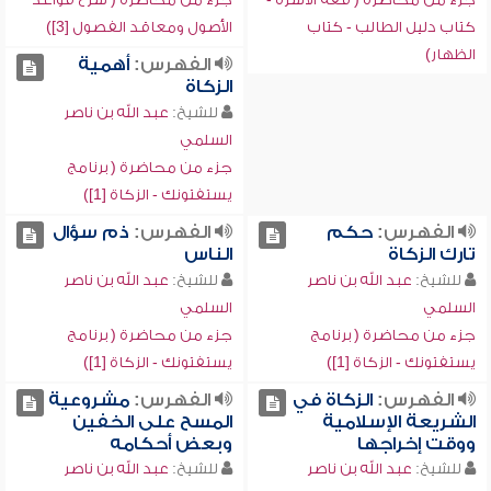
كتاب دليل الطالب - كتاب
الأصول ومعاقد الفصول [3])
الظهار)
الفهرس:
أهمية
الزكاة
للشيخ:
عبد الله بن ناصر
السلمي
جزء من محاضرة ( برنامج
يستفتونك - الزكاة [1])
الفهرس:
حكم
الفهرس:
ذم سؤال
تارك الزكاة
الناس
للشيخ:
عبد الله بن ناصر
للشيخ:
عبد الله بن ناصر
السلمي
السلمي
جزء من محاضرة ( برنامج
جزء من محاضرة ( برنامج
يستفتونك - الزكاة [1])
يستفتونك - الزكاة [1])
الفهرس:
الزكاة في
الفهرس:
مشروعية
الشريعة الإسلامية
المسح على الخفين
ووقت إخراجها
وبعض أحكامه
للشيخ:
عبد الله بن ناصر
للشيخ:
عبد الله بن ناصر