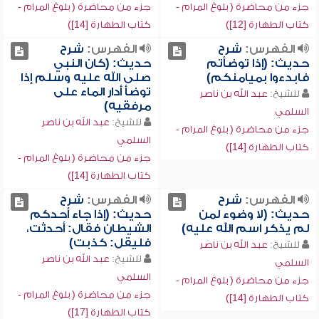
جزء من محاضرة ( بلوغ المرام -
جزء من محاضرة ( بلوغ المرام -
كتاب الطهارة [12])
كتاب الطهارة [14])
الفهرس:
شرح
الفهرس:
شرح
حديث: (إذا توضأتم
حديث: (كان النبي
فابدءوا بميامنكم)
صلى الله عليه وسلم إذا
توضأ أدار الماء على
للشيخ:
عبد الله بن ناصر
مرفقيه)
السلمي
للشيخ:
عبد الله بن ناصر
جزء من محاضرة ( بلوغ المرام -
السلمي
كتاب الطهارة [14])
جزء من محاضرة ( بلوغ المرام -
كتاب الطهارة [14])
الفهرس:
شرح
الفهرس:
شرح
حديث: (لا وضوء لمن
حديث: (إذا جاء أحدكم
لم يذكر اسم الله عليه)
الشيطان فقال: أحدثت،
فليقل: كذبت)
للشيخ:
عبد الله بن ناصر
للشيخ:
عبد الله بن ناصر
السلمي
السلمي
جزء من محاضرة ( بلوغ المرام -
جزء من محاضرة ( بلوغ المرام -
كتاب الطهارة [14])
كتاب الطهارة [17])