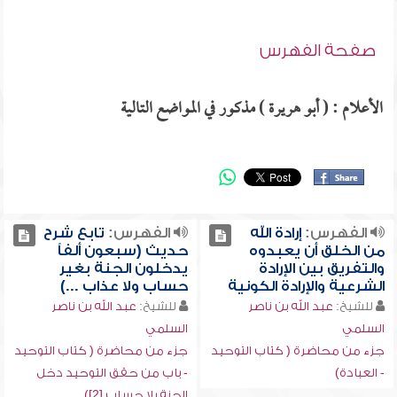
صفحة الفهرس
الأعلام : ( أبو هريرة ) مذكور في المواضع التالية
الفهرس:
إرادة الله
الفهرس:
تابع شرح
من الخلق أن يعبدوه
حديث (سبعون ألفاً
والتفريق بين الإرادة
يدخلون الجنة بغير
الشرعية والإرادة الكونية
حساب ولا عذاب ...)
للشيخ:
عبد الله بن ناصر
للشيخ:
عبد الله بن ناصر
السلمي
السلمي
جزء من محاضرة ( كتاب التوحيد
جزء من محاضرة ( كتاب التوحيد
- العبادة)
- باب من حقق التوحيد دخل
الجنة بلا حساب [2])