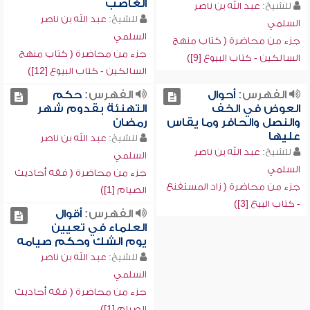
الغاصب
للشيخ:
عبد الله بن ناصر
للشيخ:
عبد الله بن ناصر
السلمي
السلمي
جزء من محاضرة ( كتاب منهج
جزء من محاضرة ( كتاب منهج
السالكين - كتاب البيوع [9])
السالكين - كتاب البيوع [12])
الفهرس:
أحوال
الفهرس:
حكم
العوض في الخف
التهنئة بقدوم شهر
والنصل والحافر وما يقاس
رمضان
عليها
للشيخ:
عبد الله بن ناصر
للشيخ:
عبد الله بن ناصر
السلمي
السلمي
جزء من محاضرة ( فقه أحاديث
جزء من محاضرة ( زاد المستقنع
الصيام [1])
- كتاب البيع [3])
الفهرس:
أقوال
العلماء في تعيين
يوم الشك وحكم صيامه
للشيخ:
عبد الله بن ناصر
السلمي
جزء من محاضرة ( فقه أحاديث
الصيام [1])