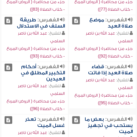
جزء من محاضرة ( الروض المربع
جزء من محاضرة ( الروض المربع
- كتاب الصلاة [77])
- كتاب الصلاة [83])
الفهرس:
موضع
الفهرس:
طريقة
صلاة العيد
السلف في الاستدلال
للشيخ:
عبد الله بن ناصر
للشيخ:
عبد الله بن ناصر
السلمي
السلمي
جزء من محاضرة ( الروض المربع
جزء من محاضرة ( الروض المربع
- كتاب الصلاة [92])
- كتاب الصلاة [93])
الفهرس:
قضاء
الفهرس:
أحكام
صلاة العيد إذا فاتت
التكبير المطلق في
العيدين
للشيخ:
عبد الله بن ناصر
للشيخ:
عبد الله بن ناصر
السلمي
السلمي
جزء من محاضرة ( الروض المربع
جزء من محاضرة ( الروض المربع
- كتاب الصلاة [95])
- كتاب الصلاة [96])
الفهرس:
بعض ما
الفهرس:
تعذر
يستحب في تجهيز
غسل الميت
الميت
للشيخ:
عبد الله بن ناصر