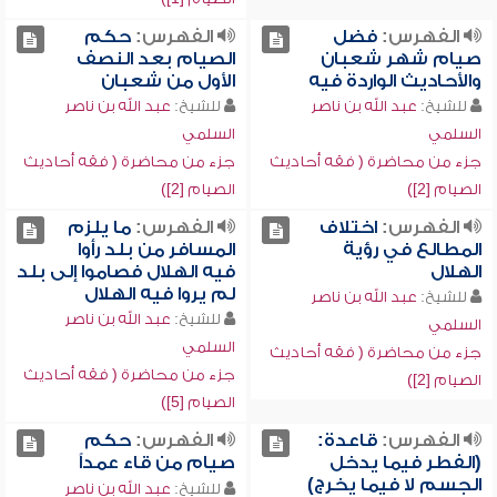
الفهرس:
فضل
الفهرس:
حكم
صيام شهر شعبان
الصيام بعد النصف
والأحاديث الواردة فيه
الأول من شعبان
للشيخ:
عبد الله بن ناصر
للشيخ:
عبد الله بن ناصر
السلمي
السلمي
جزء من محاضرة ( فقه أحاديث
جزء من محاضرة ( فقه أحاديث
الصيام [2])
الصيام [2])
الفهرس:
اختلاف
الفهرس:
ما يلزم
المطالع في رؤية
المسافر من بلد رأوا
الهلال
فيه الهلال فصاموا إلى بلد
لم يروا فيه الهلال
للشيخ:
عبد الله بن ناصر
للشيخ:
عبد الله بن ناصر
السلمي
السلمي
جزء من محاضرة ( فقه أحاديث
جزء من محاضرة ( فقه أحاديث
الصيام [2])
الصيام [5])
الفهرس:
قاعدة:
الفهرس:
حكم
(الفطر فيما يدخل
صيام من قاء عمداً
الجسم لا فيما يخرج)
للشيخ:
عبد الله بن ناصر