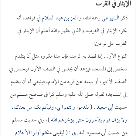
الإيثار في القرب
ذكر
السيوطي
رحمه الله، و
العز بن عبد السلام
في قواعده أنه
يكره الإيثار في القرب، والذي يظهر والله أعلم أن الإيثار في
القرب على نوعين:
النوع الأول: إذا قصد به الزهد، فإن هذا مكروه مثل أن يتقدم
شخص إلى المسجد فيزهد أن يجلس في الصف الأول فيجلس في
الصف الأخير، أو يبتعد عن قربه من الإمام، فينبغي له أن يتقدم
إلى المسجد؛ لقوله صلى الله عليه وسلم كما في صحيح
مسلم
من
حديث
أبي سعيد
: (
تقدموا وائتموا بي، وليأتم بكم من بعدكم،
ولا يزال قوم يتأخرون حتى يؤخرهم الله
)، وفي حديث
مسلم
من حديث
أبي مسعود البدري
: (
ليليني منكم أولوا الأحلام