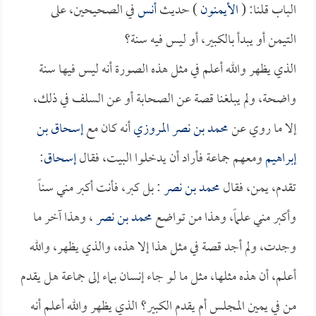
الباب قلنا: (
الأيمنون
) حديث
أنس
في الصحيحين، على
التيمن أو يبدأ بالكبير، أو ليس فيه سنة؟
الذي يظهر والله أعلم في مثل هذه الصورة أنه ليس فيها سنة
واضحة، ولم يبلغنا قصة عن الصحابة أو عن السلف في ذلك،
إلا ما روي عن
محمد بن نصر المروزي
أنه كان مع
إسحاق بن
إبراهيم
ومعهم جماعة فأراد أن يدخلوا البيت، فقال
إسحاق
:
تقدم، يمن، فقال
محمد بن نصر
: بل كبر، فأنت أكبر مني سناً
وأكبر مني علماً، وهذا من تواضع
محمد بن نصر
، وهذا آخر ما
وجدت، ولم أجد قصة في مثل هذا إلا هذه، والذي يظهر، والله
أعلم، أن هذه مثلها، مثل ما لو جاء إنسان بماء إلى جماعة هل يقدم
من في يمين المجلس أم يقدم الكبير؟ الذي يظهر والله أعلم أنه