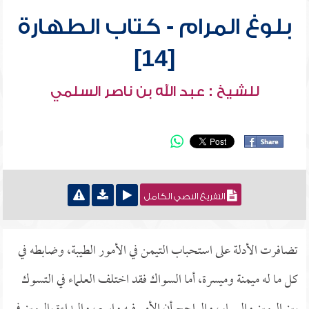
بلوغ المرام - كتاب الطهارة
[14]
للشيخ : عبد الله بن ناصر السلمي
التفريغ النصي الكامل
تضافرت الأدلة على استحباب التيمن في الأمور الطيبة، وضابطه في
كل ما له ميمنة وميسرة، أما السواك فقد اختلف العلماء في التسوك