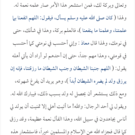
وتعالى وبركة لك، فمن استشعر هذا الأمر صار علمه نعمة له.
ولهذا (
كان صلى الله عليه وسلم يسأل، فيقول: اللهم انفعنا بما
علمتنا، وعلمنا ما ينفعنا
)، فالعلم بركة، وهذا في شأنك، حتى
في نومك، ولهذا قال
معاذ
: وإني أحتسب في نومتي كما أحتسب
في قومتي، وهذا مهم جداً، حتى إن أحدهم لو أراد أن يأتي أهله
يقول: (
اللهم جنبنا الشيطان وجنب الشيطان ما رزقتنا، فإنه إن
يرزق ولد لم يضره الشيطان أبداً
)، وهو يريد أن يفرغ شهوته،
ومع ذلك يستشعر أن يحصل له ولد بسبب ذلك، فيبارك الله له.
ويقول لي أحد الرجال: والله! ما أتيت أهلي إلا تمنيت أن يولد لي
أناس يجاهدون في سبيل الله، وهذا الفأل نعمة عظيمة، وقد رزق
كما قال فجزاه الله عن الإسلام والمسلمين خيراً، فاستشعار هذه