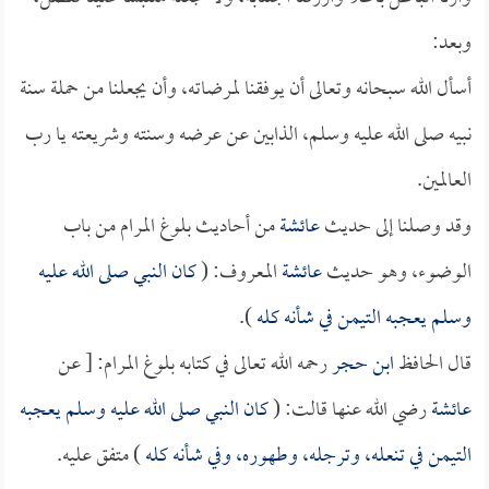
وبعد:
أسأل الله سبحانه وتعالى أن يوفقنا لمرضاته، وأن يجعلنا من حملة سنة
نبيه صلى الله عليه وسلم، الذابين عن عرضه وسنته وشريعته يا رب
العالمين.
وقد وصلنا إلى حديث
عائشة
من أحاديث بلوغ المرام من باب
الوضوء، وهو حديث
عائشة
المعروف: (
كان النبي صلى الله عليه
وسلم يعجبه التيمن في شأنه كله
).
قال الحافظ
ابن حجر
رحمه الله تعالى في كتابه بلوغ المرام: [ عن
عائشة
رضي الله عنها قالت: (
كان النبي صلى الله عليه وسلم يعجبه
التيمن في تنعله، وترجله، وطهوره، وفي شأنه كله
) متفق عليه.