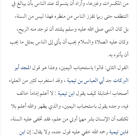
من المكسرات وغيرها، وأراد أن يتسوك عند الناس بأن يبالغ في
التنظف حتى ربما تقزز الناس من منظره فهذا ليس من السنة،
بل كان النبي صلى الله عليه وسلم يشتد أن توجد منه الريح،
وكان عليه الصلاة والسلام يحب أن يأتي إلى الناس بمثل ما يحب
أن يأتوه به.
القول الثاني: قالوا باستحباب اليمين، وهذا هو قول
المجد أبو
البركات
جد
أبي العباس بن تيمية
، وقد استغرب كثير من العلماء
أصحاب الحنابلة كيف يقول
ابن تيمية
: لا أعلم إماماً خالف
فيه، وجده يقول باستحباب اليمين، والذي يظهر والله أعلم بلا
تكلف أن الإنسان بشر مهما أوتي من علم، فقد تخفى عليه السنة،
فـ
ابن تيمية
رحمه الله خفي عليه قول جده، ولا يقال: إن
ابن