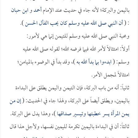
باليمن والبركة؛ لأنه جاء في حديث عند الإمام
أحمد
و
ابن حبان
: (
أن النبي صلى الله عليه وسلم كان يحب الفأل الحسن
).
ومحبة النبي صلى الله عليه وسلم للتيمن إنما هي لأمور:
أولاً: امتثالاً لأمر الله فيما فرضه الله؛ لقوله صلى الله عليه
وسلم: (
ابدءوا بما بدأ الله به
)، وقد بدأ في الوضوء بالميامن؛
امتثالاً لمجمل الأمر.
ثانياً: أنه من باب البركة، فإن التيمن واليمن يطلق على البداءة
باليمين، ويطلق أيضاً على البركة، ولهذا جاء في الحديث: (
إن من
يمن المرأة يسر خطبتها وتيسير صداقها
)، وهذا يدل على البركة.
ثالثاً: أن في البداءة باليمين تكرمة لليمين نفسها، ولأجل هذا قال