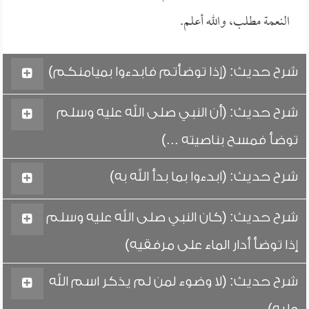
النعمة مطلب، والله أعلم.
شرح حديث: (إذا توضأتم فابدءوا بميامنكم)
شرح حديث: (أن النبي صلى الله عليه وسلم
توضأ فمسح بناصيته ...)
شرح حديث: (ابدءوا بما بدأ الله به)
شرح حديث: (كان النبي صلى الله عليه وسلم
إذا توضأ أدار الماء على مرفقيه)
شرح حديث: (لا وضوء لمن لم يذكر اسم الله