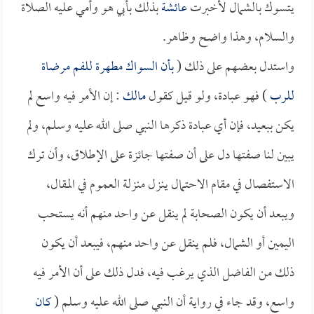
يتسوك بالشمال لأخبرت
عائشة
بذلك بأبي هو وأمي عليه الصلاة
والسلام، وهذا واضح وظاهر.
واستدل بعضهم على ذلك (
بأن السواك مطهرة للفم مرضاة
للرب
) فهو عبادة، ولو قيل كقول
مالك
: إن الأمر فيه واسع لم
يكن ببعيد، فإن أي عبادة ذكرها النبي صلى الله عليه وسلم، ولم
يبين لنا صفتها دل على أن صفتها جائزة على الإطلاق، وأن ترك
الاستفصال في مقام الاحتمال ينزل منزلة العموم في المقال،
ويبعد أن يكون الصحابة لم ينقل عن واحد منهم أنه يستحب
اليمين أو الشمال، فلم ينقل عن واحد منهم، فيبعد أن يكون
ذلك من الفاضل الذي يرغب فيه، فدل ذلك على أن الأمر فيه
واسع، وقد جاء في رواية أن النبي صلى الله عليه وسلم (
كان