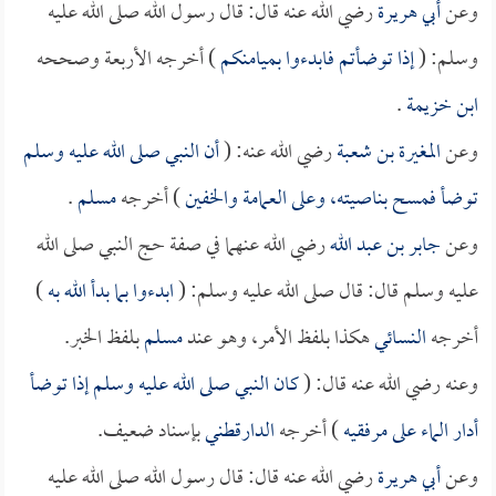
وعن
أبي هريرة
رضي الله عنه قال: قال رسول الله صلى الله عليه
وسلم: (
إذا توضأتم فابدءوا بميامنكم
) أخرجه الأربعة وصححه
ابن خزيمة
.
وعن
المغيرة بن شعبة
رضي الله عنه: (
أن النبي صلى الله عليه وسلم
توضأ فمسح بناصيته، وعلى العمامة والخفين
) أخرجه
مسلم
.
وعن
جابر بن عبد الله
رضي الله عنهما في صفة حج النبي صلى الله
عليه وسلم قال: قال صلى الله عليه وسلم: (
ابدءوا بما بدأ الله به
)
أخرجه
النسائي
هكذا بلفظ الأمر، وهو عند
مسلم
بلفظ الخبر.
وعنه رضي الله عنه قال: (
كان النبي صلى الله عليه وسلم إذا توضأ
أدار الماء على مرفقيه
) أخرجه
الدارقطني
بإسناد ضعيف.
وعن
أبي هريرة
رضي الله عنه قال: قال رسول الله صلى الله عليه