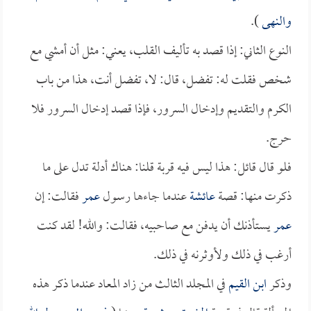
والنهى
).
النوع الثاني: إذا قصد به تأليف القلب، يعني: مثل أن أمشي مع
شخص فقلت له: تفضل، قال: لا، تفضل أنت، هذا من باب
الكرم والتقديم وإدخال السرور، فإذا قصد إدخال السرور فلا
حرج.
فلو قال قائل: هذا ليس فيه قربة قلنا: هناك أدلة تدل على ما
ذكرت منها: قصة
عائشة
عندما جاءها رسول
عمر
فقالت: إن
عمر
يستأذنك أن يدفن مع صاحبيه، فقالت: والله! لقد كنت
أرغب في ذلك ولأوثرنه في ذلك.
وذكر
ابن القيم
في المجلد الثالث من زاد المعاد عندما ذكر هذه