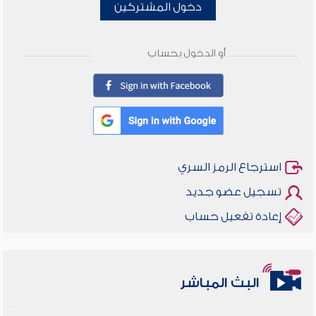
دخول المشتركين
أو الدخول بحساب
استرجاع الرمز السري
تسجيل عضو جديد
إعادة تفعيل حساب
أخلاقنا أصالة ومعاصرة
البث المباشر
وأمنهم من خوف 9