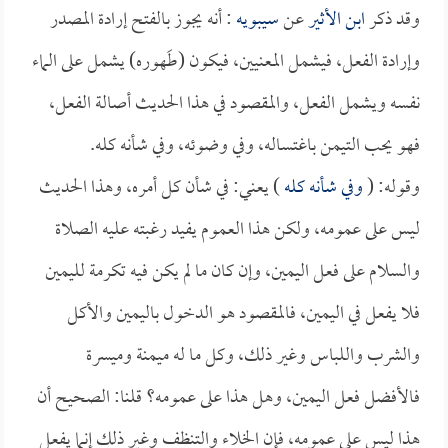
وقد ذكر
ابن الأثير
عن
سيبويه
: أنه يجوز بالفتح إرادة المصدر
وإرادة الفعل، فيشمل المعنيين، فيكون (طَهوره) يشمل على الماء
نفسه ويشمل الفعل، والمقصود في هذا الحديث أصالة الفعل،
فهو يحب التيمن باغتساله، وفي وضوئه، وفي شأنه كله.
وقوله: (
وفي شأنه كله
) يعني: في شأن كل أمره، وهذا الحديث
ليس على عمومه، ولكن هذا العموم يفيد رغبته عليه الصلاة
والسلام على فعل اليمين، وإن كان ما لم يكن فيه تكرمة لليمين
فلا يفعل في اليمين، فالمقصود هو الدخول باليمين والأكل
والشرب واللباس وغير ذلك، وكل ما له ميمنة وميسرة
فالأفضل فعل اليمين، وهل هذا على عمومه؟ قلنا: الصحيح أن
هذا ليس على عمومه، فإن الخلاء والتنظف وغير ذلك إنما يفعل