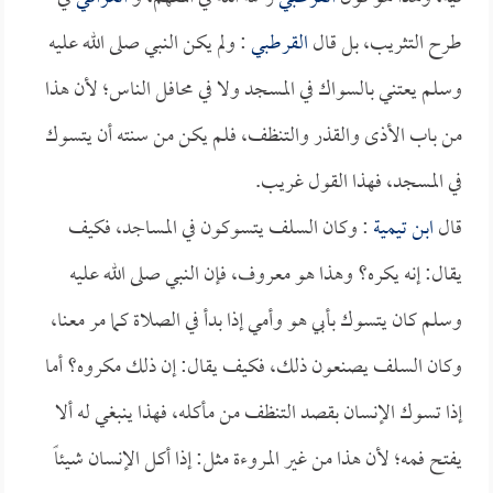
طرح التثريب، بل قال
القرطبي
: ولم يكن النبي صلى الله عليه
وسلم يعتني بالسواك في المسجد ولا في محافل الناس؛ لأن هذا
من باب الأذى والقذر والتنظف، فلم يكن من سنته أن يتسوك
في المسجد، فهذا القول غريب.
قال
ابن تيمية
: وكان السلف يتسوكون في المساجد، فكيف
يقال: إنه يكره؟ وهذا هو معروف، فإن النبي صلى الله عليه
وسلم كان يتسوك بأبي هو وأمي إذا بدأ في الصلاة كما مر معنا،
وكان السلف يصنعون ذلك، فكيف يقال: إن ذلك مكروه؟ أما
إذا تسوك الإنسان بقصد التنظف من مأكله، فهذا ينبغي له ألا
يفتح فمه؛ لأن هذا من غير المروءة مثل: إذا أكل الإنسان شيئاً