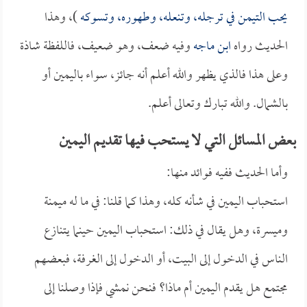
يحب التيمن في ترجله، وتنعله، وطهوره، وتسوكه
)، وهذا
الحديث رواه
ابن ماجه
وفيه ضعف، وهو ضعيف، فاللفظة شاذة
وعلى هذا فالذي يظهر والله أعلم أنه جائز، سواء باليمين أو
بالشمال. والله تبارك وتعالى أعلم.
بعض المسائل التي لا يستحب فيها تقديم اليمين
وأما الحديث ففيه فوائد منها:
استحباب اليمين في شأنه كله، وهذا كما قلنا: في ما له ميمنة
وميسرة، وهل يقال في ذلك: استحباب اليمين حينما يتنازع
الناس في الدخول إلى البيت، أو الدخول إلى الغرفة، فبعضهم
مجتمع هل يقدم اليمين أم ماذا؟ فنحن نمشي فإذا وصلنا إلى