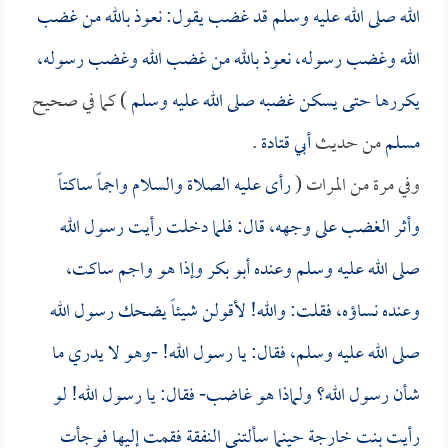
الله صلى الله عليه وسلم قد غضب يقول: نعوذ بالله من غضب
الله وغضب رسوله، نعوذ بالله من غضب الله وغضب رسوله،
يكررها حتى يسكن غضبه صلى الله عليه وسلم
) كما في صحيح
مسلم
من حديث
أبي قتادة
.
وفي مرة من المرات (
رأى عليه الصلاة والسلام واجماً ساكتاً
وأثر الغضب على وجهه، قال: فلما دخلت رأيت رسول الله
صلى الله عليه وسلم وعنده
أبو بكر
وإذا هو واجم ساكت،
وعنده نساؤه، فقلت: والله! لأقولن شيئاً يضحك رسول الله
صلى الله عليه وسلم، فقال: يا رسول الله! -وهو لا يدري ما
شأن رسول الله؟ ولماذا هو غاضب- فقال: يا رسول الله! لو
رأيت
بنت خارجة
حينما سألتني النفقة فقمت إليها فوجأت