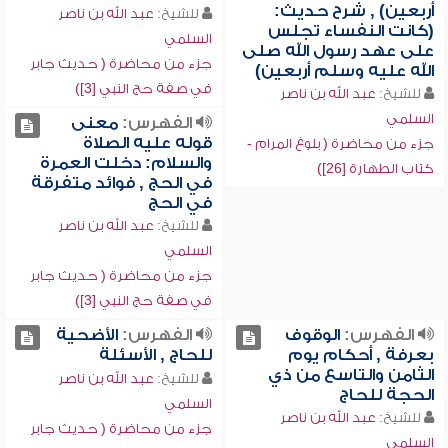
أربعين) , شرح حديث:
للشيخ:
عبد الله بن ناصر
(كانت النفساء تجلس
السلمي
على عهد رسول الله صلى
جزء من محاضرة ( حديث جابر
الله عليه وسلم أربعين)
في صفة حج النبي [3])
للشيخ:
عبد الله بن ناصر
السلمي
الفهرس:
معنى
قوله عليه الصلاة
جزء من محاضرة ( بلوغ المرام -
والسلام: دخلت العمرة
كتاب الطهارة [26])
في الحج , فوائد متفرقة
في الحج
للشيخ:
عبد الله بن ناصر
السلمي
جزء من محاضرة ( حديث جابر
في صفة حج النبي [3])
الفهرس:
الوقوف
الفهرس:
الأضحية
بعرفة , أحكام يوم
للحاج , الأسئلة
الثامن والتاسع من ذي
للشيخ:
عبد الله بن ناصر
الحجة للحاج
السلمي
للشيخ:
عبد الله بن ناصر
جزء من محاضرة ( حديث جابر
السلمي