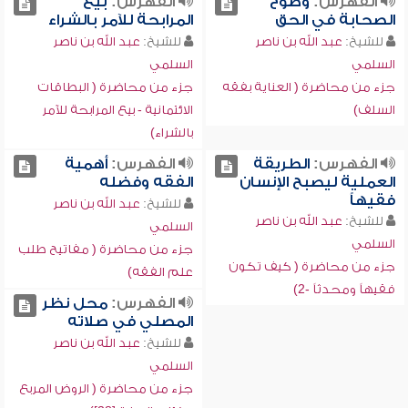
الفهرس:
وضوح
الفهرس:
بيع
الصحابة في الحق
المرابحة للآمر بالشراء
للشيخ:
عبد الله بن ناصر
للشيخ:
عبد الله بن ناصر
السلمي
السلمي
جزء من محاضرة ( العناية بفقه
جزء من محاضرة ( البطاقات
السلف)
الائتمانية - بيع المرابحة للآمر
بالشراء)
الفهرس:
الطريقة
الفهرس:
أهمية
العملية ليصبح الإنسان
الفقه وفضله
فقيهاً
للشيخ:
عبد الله بن ناصر
للشيخ:
عبد الله بن ناصر
السلمي
السلمي
جزء من محاضرة ( مفاتيح طلب
جزء من محاضرة ( كيف تكون
علم الفقه)
فقيهاً ومحدثاً -2)
الفهرس:
محل نظر
المصلي في صلاته
للشيخ:
عبد الله بن ناصر
السلمي
جزء من محاضرة ( الروض المربع