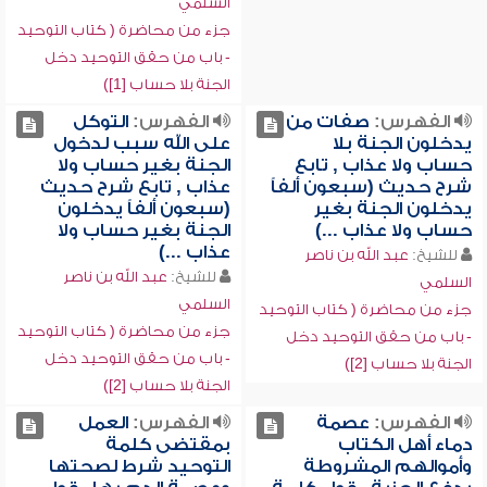
السلمي
جزء من محاضرة ( كتاب التوحيد
- باب من حقق التوحيد دخل
الجنة بلا حساب [1])
الفهرس:
صفات من
الفهرس:
التوكل
يدخلون الجنة بلا
على الله سبب لدخول
حساب ولا عذاب , تابع
الجنة بغير حساب ولا
شرح حديث (سبعون ألفاً
عذاب , تابع شرح حديث
يدخلون الجنة بغير
(سبعون ألفاً يدخلون
حساب ولا عذاب ...)
الجنة بغير حساب ولا
عذاب ...)
للشيخ:
عبد الله بن ناصر
للشيخ:
عبد الله بن ناصر
السلمي
السلمي
جزء من محاضرة ( كتاب التوحيد
جزء من محاضرة ( كتاب التوحيد
- باب من حقق التوحيد دخل
- باب من حقق التوحيد دخل
الجنة بلا حساب [2])
الجنة بلا حساب [2])
الفهرس:
عصمة
الفهرس:
العمل
دماء أهل الكتاب
بمقتضى كلمة
وأموالهم المشروطة
التوحيد شرط لصحتها