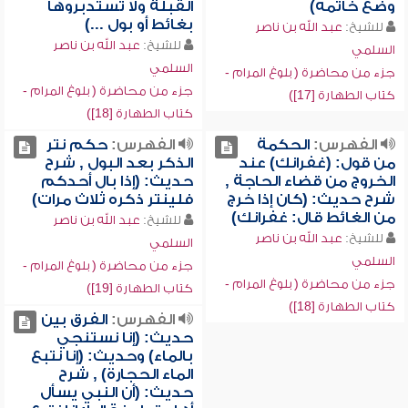
وضع خاتمه)
القبلة ولا تستدبروها
بغائط أو بول ...)
للشيخ:
عبد الله بن ناصر
للشيخ:
عبد الله بن ناصر
السلمي
السلمي
جزء من محاضرة ( بلوغ المرام -
جزء من محاضرة ( بلوغ المرام -
كتاب الطهارة [17])
كتاب الطهارة [18])
الفهرس:
الحكمة
الفهرس:
حكم نتر
من قول: (غفرانك) عند
الذكر بعد البول , شرح
الخروج من قضاء الحاجة ,
حديث: (إذا بال أحدكم
شرح حديث: (كان إذا خرج
فلينتر ذكره ثلاث مرات)
من الغائط قال: غفرانك)
للشيخ:
عبد الله بن ناصر
للشيخ:
عبد الله بن ناصر
السلمي
السلمي
جزء من محاضرة ( بلوغ المرام -
جزء من محاضرة ( بلوغ المرام -
كتاب الطهارة [19])
كتاب الطهارة [18])
الفهرس:
الفرق بين
حديث: (إنا نستنجي
بالماء) وحديث: (إنا نتبع
الماء الحجارة) , شرح
حديث: (أن النبي يسأل