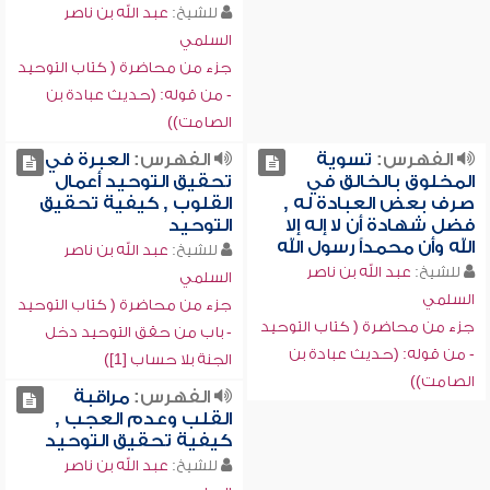
للشيخ:
عبد الله بن ناصر
السلمي
جزء من محاضرة ( كتاب التوحيد
- من قوله: (حديث عبادة بن
الصامت))
الفهرس:
تسوية
الفهرس:
العبرة في
المخلوق بالخالق في
تحقيق التوحيد أعمال
صرف بعض العبادة له ,
القلوب , كيفية تحقيق
فضل شهادة أن لا إله إلا
التوحيد
الله وأن محمداً رسول الله
للشيخ:
عبد الله بن ناصر
للشيخ:
عبد الله بن ناصر
السلمي
السلمي
جزء من محاضرة ( كتاب التوحيد
جزء من محاضرة ( كتاب التوحيد
- باب من حقق التوحيد دخل
- من قوله: (حديث عبادة بن
الجنة بلا حساب [1])
الصامت))
الفهرس:
مراقبة
القلب وعدم العجب ,
كيفية تحقيق التوحيد
للشيخ:
عبد الله بن ناصر