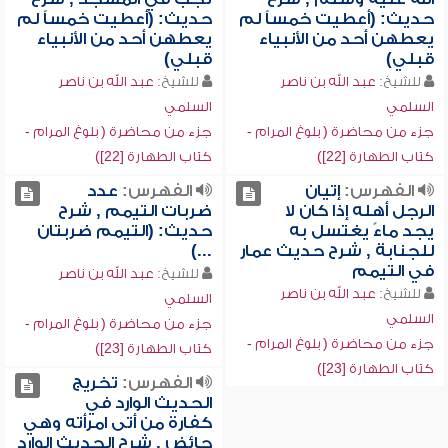
حديث: (أعطيت خمساً لم
حديث: (أعطيت خمساً لم
يعطهن أحد من الأنبياء
يعطهن أحد من الأنبياء
قبلي)
قبلي)
للشيخ:
عبد الله بن ناصر
للشيخ:
عبد الله بن ناصر
السلمي
السلمي
جزء من محاضرة ( بلوغ المرام -
جزء من محاضرة ( بلوغ المرام -
كتاب الطهارة [22])
كتاب الطهارة [22])
الفهرس:
إتيان
الفهرس:
عدد
الرجل أهله إذا كان لا
ضربات التيمم , شرح
يجد ماءً يغتسل به
حديث: (التيمم ضربتان
للجنابة , شرح حديث عمار
...)
في التيمم
للشيخ:
عبد الله بن ناصر
للشيخ:
عبد الله بن ناصر
السلمي
السلمي
جزء من محاضرة ( بلوغ المرام -
جزء من محاضرة ( بلوغ المرام -
كتاب الطهارة [23])
كتاب الطهارة [23])
الفهرس:
تخريج
الحديث الوارد في
كفارة من أتى امرأته وهي
حائض , شرح الحديث الوارد