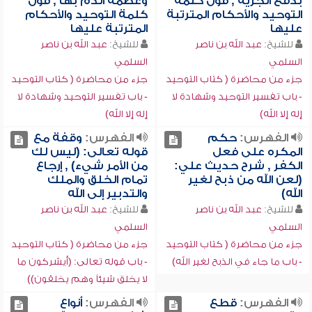
بدفع الجزية , قول كلمة
وعصمة الدم بها , قول
التوحيد والأحكام المترتبة
كلمة التوحيد والأحكام
عليها
المترتبة عليها
للشيخ:
عبد الله بن ناصر
للشيخ:
عبد الله بن ناصر
السلمي
السلمي
جزء من محاضرة ( كتاب التوحيد
جزء من محاضرة ( كتاب التوحيد
- باب تفسير التوحيد وشهادة لا
- باب تفسير التوحيد وشهادة لا
إله إلا الله)
إله إلا الله)
الفهرس:
حكم
الفهرس:
وقفة مع
المكره على فعل
قوله تعالى: (ليس لك
الكفر , شرح حديث علي:
من الأمر شيء) , إرجاع
(لعن الله من ذبح لغير
تمام الخلق والملك
الله)
والتدبير إلى الله
للشيخ:
عبد الله بن ناصر
للشيخ:
عبد الله بن ناصر
السلمي
السلمي
جزء من محاضرة ( كتاب التوحيد
جزء من محاضرة ( كتاب التوحيد
- باب ما جاء في الذبح لغير الله)
- باب قوله تعالى: (أيشركون ما
لا يخلق شيئاً وهم يخلقون))
الفهرس:
قطع
الفهرس:
أنواع