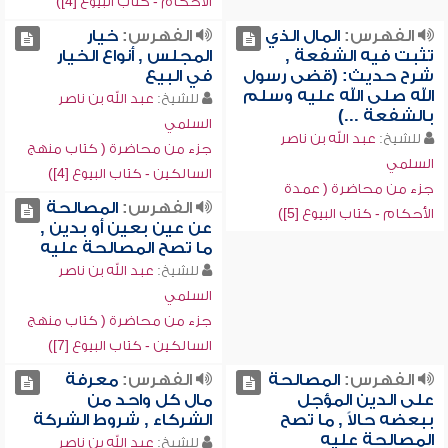
الأحكام - كتاب البيوع [4])
الفهرس:
المال الذي
الفهرس:
خيار
تثبت فيه الشفعة ,
المجلس , أنواع الخيار
شرح حديث: (قضى رسول
في البيع
الله صلى الله عليه وسلم
للشيخ:
عبد الله بن ناصر
بالشفعة ...)
السلمي
للشيخ:
عبد الله بن ناصر
جزء من محاضرة ( كتاب منهج
السلمي
السالكين - كتاب البيوع [4])
جزء من محاضرة ( عمدة
الفهرس:
المصالحة
الأحكام - كتاب البيوع [5])
عن عين بعين أو بدين ,
ما تصح المصالحة عليه
للشيخ:
عبد الله بن ناصر
السلمي
جزء من محاضرة ( كتاب منهج
السالكين - كتاب البيوع [7])
الفهرس:
المصالحة
الفهرس:
معرفة
على الدين المؤجل
مال كل واحد من
ببعضه حالاً , ما تصح
الشركاء , شروط الشركة
المصالحة عليه
للشيخ:
عبد الله بن ناصر