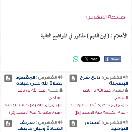
صفحة الفهرس
الأعلام : ( ابن القيم ) مذكور في المواضع التالية
الفهرس:
تابع شرح
الفهرس:
المقصود
البسملة
بصلاة الله على عباده
للشيخ:
عبد الله بن ناصر
للشيخ:
عبد الله بن ناصر
السلمي
السلمي
جزء من محاضرة ( كتاب التوحيد
جزء من محاضرة ( كتاب التوحيد
- شرح مقدمة فتح المجيد [2])
- شرح مقدمة فتح المجيد [2])
الفهرس:
أقسام
الفهرس:
تعريف
التوحيد
العبادة وبيان غايتها