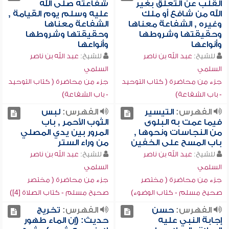
القلب عن التعلق بغير
شفاعته صلى الله
الله من شافع أو ملك
عليه وسلم يوم القيامة ,
وغيره , الشفاعة معناها
الشفاعة معناها
وحقيقتها وشروطها
وحقيقتها وشروطها
وأنواعها
وأنواعها
للشيخ:
عبد الله بن ناصر
للشيخ:
عبد الله بن ناصر
السلمي
السلمي
جزء من محاضرة ( كتاب التوحيد
جزء من محاضرة ( كتاب التوحيد
- باب الشفاعة)
- باب الشفاعة)
الفهرس:
التيسير
الفهرس:
لبس
فيما عمت به البلوى
الثوب الأحمر , باب
من النجاسات ونحوها ,
المرور بين يدي المصلي
باب المسح على الخفين
من وراء الستر
للشيخ:
عبد الله بن ناصر
للشيخ:
عبد الله بن ناصر
السلمي
السلمي
جزء من محاضرة ( مختصر
جزء من محاضرة ( مختصر
صحيح مسلم - كتاب الوضوء)
صحيح مسلم - كتاب الصلاة [4])
الفهرس:
حسن
الفهرس:
تخريج
إجابة النبي عليه
حديث: (إن الماء طهور