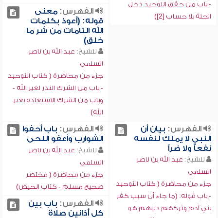
- باب من حقق التوحيد دخل
الفهرس:
معنى
الجنة بلا حساب [2])
قوله: (أعوذ بكلمات
الله التامات من شر ما
خلق)
للشيخ:
عبد الله بن ناصر
السلمي
جزء من محاضرة ( كتاب التوحيد
- باب من الشرك النذر لغير الله -
وباب من الشرك الاستعاذة بغير
الله)
الفهرس:
بيان أن
الفهرس:
باب أحفوا
النبي لا يملك لنفسه
الشوارب وأعفو اللحى
نفعاً ولا ضراً
للشيخ:
عبد الله بن ناصر
للشيخ:
عبد الله بن ناصر
السلمي
السلمي
جزء من محاضرة ( مختصر
جزء من محاضرة ( كتاب التوحيد
صحيح مسلم - كتاب الحيض)
- باب قوله: (ما جاء أن سبب كفر
الفهرس:
باب بين
بني آدم وتركهم دينهم هو
كل أذانين صلاة