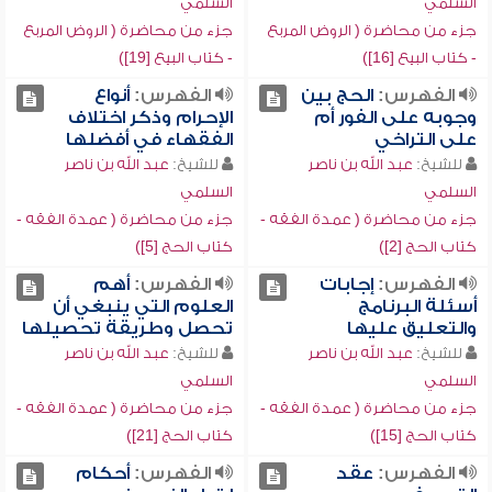
السلمي
السلمي
جزء من محاضرة ( الروض المربع
جزء من محاضرة ( الروض المربع
- كتاب البيع [16])
- كتاب البيع [19])
الفهرس:
الحج بين
الفهرس:
أنواع
وجوبه على الفور أم
الإحرام وذكر اختلاف
على التراخي
الفقهاء في أفضلها
للشيخ:
عبد الله بن ناصر
للشيخ:
عبد الله بن ناصر
السلمي
السلمي
جزء من محاضرة ( عمدة الفقه -
جزء من محاضرة ( عمدة الفقه -
كتاب الحج [2])
كتاب الحج [5])
الفهرس:
إجابات
الفهرس:
أهم
أسئلة البرنامج
العلوم التي ينبغي أن
والتعليق عليها
تحصل وطريقة تحصيلها
للشيخ:
عبد الله بن ناصر
للشيخ:
عبد الله بن ناصر
السلمي
السلمي
جزء من محاضرة ( عمدة الفقه -
جزء من محاضرة ( عمدة الفقه -
كتاب الحج [15])
كتاب الحج [21])
الفهرس:
عقد
الفهرس:
أحكام