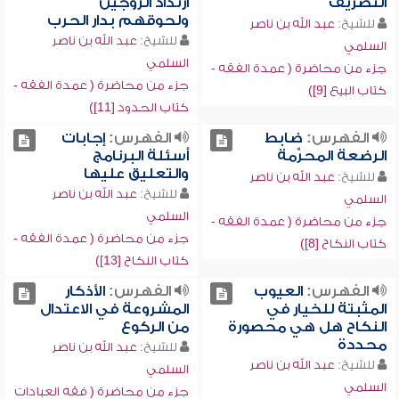
التصريف
ارتداد الزوجين
ولحوقهم بدار الحرب
للشيخ:
عبد الله بن ناصر
للشيخ:
عبد الله بن ناصر
السلمي
السلمي
جزء من محاضرة ( عمدة الفقه -
جزء من محاضرة ( عمدة الفقه -
كتاب البيع [9])
كتاب الحدود [11])
الفهرس:
ضابط
الفهرس:
إجابات
الرضعة المحرِّمة
أسئلة البرنامج
والتعليق عليها
للشيخ:
عبد الله بن ناصر
للشيخ:
عبد الله بن ناصر
السلمي
السلمي
جزء من محاضرة ( عمدة الفقه -
جزء من محاضرة ( عمدة الفقه -
كتاب النكاح [8])
كتاب النكاح [13])
الفهرس:
العيوب
الفهرس:
الأذكار
المثبتة للخيار في
المشروعة في الاعتدال
النكاح هل هي محصورة
من الركوع
محددة
للشيخ:
عبد الله بن ناصر
للشيخ:
عبد الله بن ناصر
السلمي
السلمي
جزء من محاضرة ( فقه العبادات