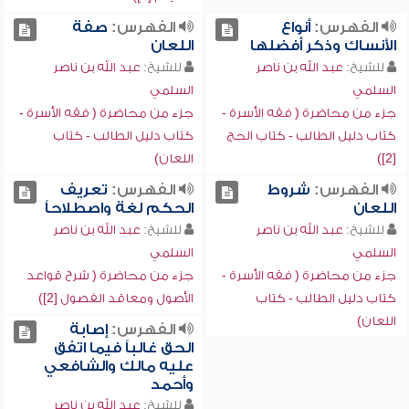
الفهرس:
أنواع
الفهرس:
صفة
الأنساك وذكر أفضلها
اللعان
للشيخ:
عبد الله بن ناصر
للشيخ:
عبد الله بن ناصر
السلمي
السلمي
جزء من محاضرة ( فقه الأسرة -
جزء من محاضرة ( فقه الأسرة -
كتاب دليل الطالب - كتاب الحج
كتاب دليل الطالب - كتاب
[2])
اللعان)
الفهرس:
شروط
الفهرس:
تعريف
اللعان
الحكم لغة واصطلاحاً
للشيخ:
عبد الله بن ناصر
للشيخ:
عبد الله بن ناصر
السلمي
السلمي
جزء من محاضرة ( فقه الأسرة -
جزء من محاضرة ( شرح قواعد
كتاب دليل الطالب - كتاب
الأصول ومعاقد الفصول [2])
اللعان)
الفهرس:
إصابة
الحق غالباً فيما اتفق
عليه مالك والشافعي
وأحمد
للشيخ:
عبد الله بن ناصر