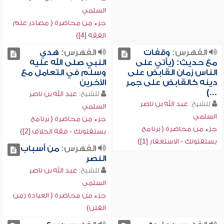
السلمي
جزء من محاضرة ( مصادر علم
الفقه [4])
الفهرس:
وقفات
الفهرس:
هدي
مع حديث: (يأتي على
النبي صلى الله عليه
الناس زمان القابض على
وسلم في التعامل مع
دينه كالقابض على جمر
الآخرين
...)
للشيخ:
عبد الله بن ناصر
للشيخ:
عبد الله بن ناصر
السلمي
السلمي
جزء من محاضرة ( برنامج
جزء من محاضرة ( برنامج
يستفتونك - فقه الخلاف [2])
يستفتونك - الاستغفار [1])
الفهرس:
من أسباب
النصر
للشيخ:
عبد الله بن ناصر
السلمي
جزء من محاضرة ( العبادة زمن
الفتن)