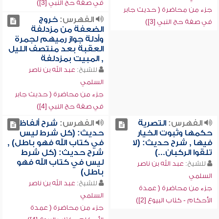
في صفة حج النبي [3])
جزء من محاضرة ( حديث جابر
الفهرس:
خروج
في صفة حج النبي [3])
الضعفة من مزدلفة
وأدلة جواز رميهم لجمرة
العقبة بعد منتصف الليل
, المبيت بمزدلفة
للشيخ:
عبد الله بن ناصر
السلمي
جزء من محاضرة ( حديث جابر
في صفة حج النبي [4])
الفهرس:
التصرية
الفهرس:
شرح ألفاظ
حكمها وثبوت الخيار
حديث: (كل شرط ليس
فيها , شرح حديث: (لا
في كتاب الله فهو باطل) ,
تلقوا الركبان...)
شرح حديث: (كل شرط
ليس في كتاب الله فهو
للشيخ:
عبد الله بن ناصر
باطل)
السلمي
للشيخ:
عبد الله بن ناصر
جزء من محاضرة ( عمدة
السلمي
الأحكام - كتاب البيوع [2])
جزء من محاضرة ( عمدة