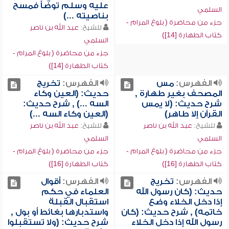
عليه وسلم توضأ فمسح
السلمي
بناصيته ...)
جزء من محاضرة ( بلوغ المرام -
للشيخ:
عبد الله بن ناصر
كتاب الطهارة [14])
السلمي
جزء من محاضرة ( بلوغ المرام -
كتاب الطهارة [14])
الفهرس:
مس
الفهرس:
تخريج
المصحف بغير طهارة ,
حديث: (العين وكاء
شرح حديث: (لا يمس
السه ...) , شرح حديث:
القرآن إلا طاهر)
(العين وكاء السه ...)
للشيخ:
عبد الله بن ناصر
للشيخ:
عبد الله بن ناصر
السلمي
السلمي
جزء من محاضرة ( بلوغ المرام -
جزء من محاضرة ( بلوغ المرام -
كتاب الطهارة [16])
كتاب الطهارة [16])
الفهرس:
تخريج
الفهرس:
أقوال
حديث: (كان رسول الله
العلماء في حكم
إذا دخل الخلاء وضع
استقبال القبلة
خاتمه) , شرح حديث: (كان
واستدبارها بغائط أو بول ,
رسول الله إذا دخل الخلاء
شرح حديث: (ولا تستقبلوا