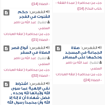
جزء من محاضرة ( عمدة الفقه -
- الصلاة [14])
كتاب النكاح [14])
الفهرس:
حكم
القنوت في الفجر
للشيخ:
عبد الله بن ناصر
السلمي
جزء من محاضرة ( فقه العبادات
- الصلاة [21])
الفهرس:
صلاة
الفهرس:
أنواع قصر
الجماعة في المسجد
الصلاة في السفر
وحكمها على المسافر
للشيخ:
عبد الله بن ناصر
للشيخ:
عبد الله بن ناصر
السلمي
السلمي
جزء من محاضرة ( فقه العبادات
جزء من محاضرة ( فقه العبادات
- الصلاة [32])
- الصلاة [24])
الفهرس:
اشتراط
نفي الإلهية عما سوى
الله وإثباتها لله وحده ,
فضل شهادة أن لا إله إلا
الله وأن محمداً رسول الله