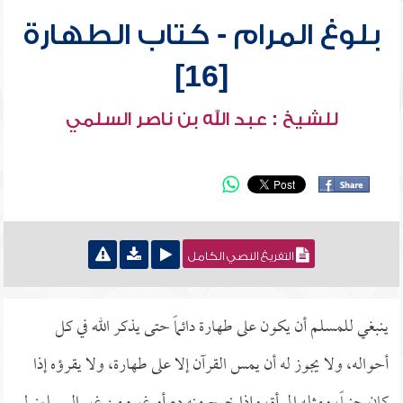
بلوغ المرام - كتاب الطهارة
[16]
للشيخ : عبد الله بن ناصر السلمي
التفريغ النصي الكامل
ينبغي للمسلم أن يكون على طهارة دائماً حتى يذكر الله في كل
أحواله، ولا يجوز له أن يمس القرآن إلا على طهارة، ولا يقرؤه إذا