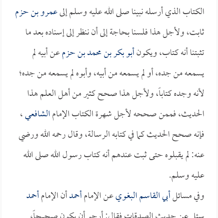
الكتاب الذي أرسله نبينا صلى الله عليه وسلم إلى
عمرو بن حزم
ثابت، ولأجل هذا فلسنا بحاجة إلى أن ننظر إلى إسناده بعد ما
تثبتنا أنه كتاب، ويكون
أبو بكر بن محمد بن حزم
عن أبيه لم
يسمعه من جده، أو لم يسمعه من أبيه، وأبوه لم يسمعه من جده؛
لأنه وجده كتاباً، ولأجل هذا صحح كثير من أهل العلم هذا
الحديث، فممن صححه لأجل شهرة الكتاب الإمام
الشافعي
،
فإنه صحح الحديث كما في كتابه الرسالة، وقال رحمه الله ورضي
عنه: لم يقبلوه حتى ثبت عندهم أنه كتاب رسول الله صلى الله
عليه وسلم.
وفي مسائل
أبي القاسم البغوي
عن الإمام
أحمد
أن الإمام
أحمد
سئل عن حديث الصدقات فقال: أرجو أن يكون صحيحاً،