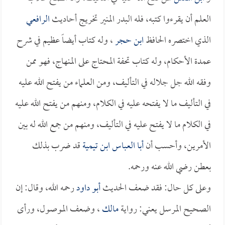
العلم أن يقرءوا كتبه، فله البدر المنير تخريج أحاديث
الرافعي
الذي اختصره الحافظ
ابن حجر
، وله كتاب أيضاً عظيم في شرح
عمدة الأحكام، وله كتاب تحفة المحتاج على المنهاج، فهو ممن
وفقه الله جل جلاله في التأليف، ومن العلماء من يفتح الله عليه
في التأليف ما لا يفتحه عليه في الكلام، ومنهم من يفتح الله عليه
في الكلام ما لا يفتح عليه في التأليف، ومنهم من جمع الله له بين
الأمرين، وأحسب أن
أبا العباس ابن تيمية
قد ضرب بذلك
بعطن رضي الله عنه ورحمه.
وعلى كل حال: فقد ضعف الحديث
أبو داود
رحمه الله، وقال: إن
الصحيح المرسل يعني: رواية
مالك
، وضعف الموصول، ورأى