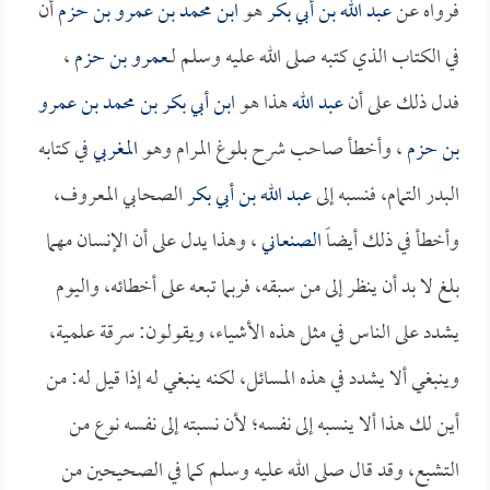
فرواه عن
عبد الله بن أبي بكر
هو
ابن محمد بن عمرو بن حزم
أن
في الكتاب الذي كتبه صلى الله عليه وسلم لــ
عمرو بن حزم
،
فدل ذلك على أن
عبد الله
هذا هو
ابن أبي بكر بن محمد بن عمرو
بن حزم
، وأخطأ صاحب شرح بلوغ المرام وهو
المغربي
في كتابه
البدر التمام، فنسبه إلى
عبد الله بن أبي بكر
الصحابي المعروف،
وأخطأ في ذلك أيضاً
الصنعاني
، وهذا يدل على أن الإنسان مهما
بلغ لا بد أن ينظر إلى من سبقه، فربما تبعه على أخطائه، واليوم
يشدد على الناس في مثل هذه الأشياء، ويقولون: سرقة علمية،
وينبغي ألا يشدد في هذه المسائل، لكنه ينبغي له إذا قيل له: من
أين لك هذا ألا ينسبه إلى نفسه؛ لأن نسبته إلى نفسه نوع من
التشبع، وقد قال صلى الله عليه وسلم كما في الصحيحين من