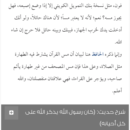
فون، مثل نسخة بنك التمويل الكويتي إلا إذا وضع إصبعه، فهل
يجوز مسه؟ نعم؛ لأنه لا يعتبر مساً؛ لأن هناك حائلاً، ولو أنك
أدخلت يدك لخرب الجهاز، فبينك وبينه حائل فلا حرج إن شاء
الله.
وإنما ذكره
الحافظ
هنا لبيان أن مس القرآن يشترط فيه الطهارة
مثل الصلاة، وعلى هذا فإن مس المصحف من غير طهارة يأثم
صاحبه، ويؤجر على القراءة، فهي علاقتان منفصلتان، والله
أعلم.
شرح حديث: (كان رسول الله يذكر الله على
كل أحيانه)