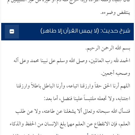
كان جنباً، ومثله المرأة، وإذا خرج منه دم أو غيره من غير السبيلين لم
ينتقض وضوءه.
شرح حديث: (لا يمس القرآن إلا طاهر)
بسم الله الرحمن الرحيم.
الحمد لله رب العالمين، وصلى الله وسلم على نبينا محمد وعلى آله
وصحبه أجمعين.
اللهم أرنا الحق حقاً وارزقنا اتباعه، وأرنا الباطل باطلاً وارزقنا
اجتنابه، ولا تجعله ملتبساً علينا فنضل، أما بعد:
فنسأل الله سبحانه وتعالى ألا يشغلنا عن طاعته، ولا عن طلب
العلم، فإن الانقطاع عن العلم مهما بلغ الإنسان من الحفظ والذكاء