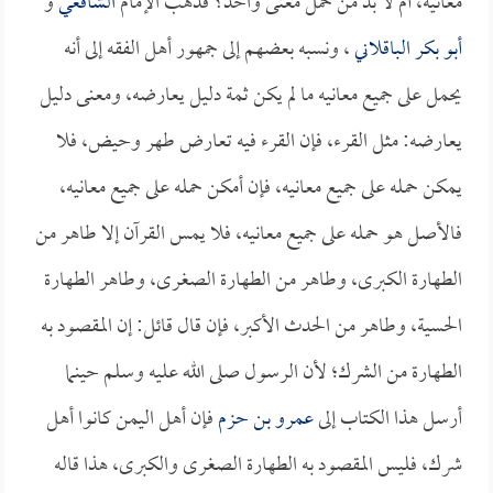
معانيه، أم لا بد من حمل معنى واحد؟ فذهب الإمام
الشافعي
و
أبو بكر الباقلاني
، ونسبه بعضهم إلى جمهور أهل الفقه إلى أنه
يحمل على جميع معانيه ما لم يكن ثمة دليل يعارضه، ومعنى دليل
يعارضه: مثل القرء، فإن القرء فيه تعارض طهر وحيض، فلا
يمكن حمله على جميع معانيه، فإن أمكن حمله على جميع معانيه،
فالأصل هو حمله على جميع معانيه، فلا يمس القرآن إلا طاهر من
الطهارة الكبرى، وطاهر من الطهارة الصغرى، وطاهر الطهارة
الحسية، وطاهر من الحدث الأكبر، فإن قال قائل: إن المقصود به
الطهارة من الشرك؛ لأن الرسول صلى الله عليه وسلم حينما
أرسل هذا الكتاب إلى
عمرو بن حزم
فإن أهل اليمن كانوا أهل
شرك، فليس المقصود به الطهارة الصغرى والكبرى، هذا قاله