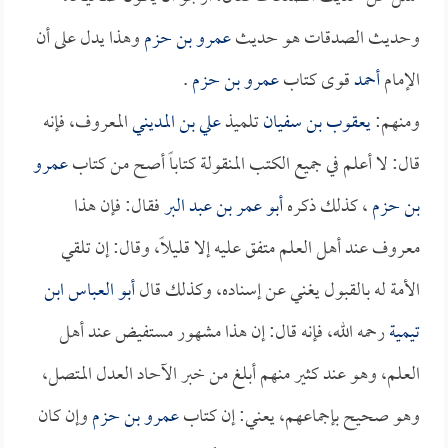
وحديث الصدقات هو حديث
عمرو بن حزم
وهذا يدل على أن
الإمام
أحمد
قوى كتاب
عمرو بن حزم
.
ومنهم:
يعقوب بن سفيان
تلميذ
علي بن المديني
المعروف، فإنه
قال: لا أعلم في جميع الكتب المنقولة كتاباً أصح من كتاب
عمرو
بن حزم
، كذلك ذكره
أبو عمر بن عبد البر
فقال: فإن هذا
معروف عند أهل العلم متفق عليه إلا قليلاً، وقال: إن تلقي
الأمة له بالقبول يغني عن إسناده، وكذلك قال
أبو العباس ابن
تيمية
رحمه الله، فإنه قال: إن هذا مشهور مستفيض عند أهل
العلم، وهو عند كثير منهم أبلغ من خبر الآحاد العدل المتصل،
وهو صحيح بإجماعهم، يعني: إن كتاب
عمرو بن حزم
وإن كان