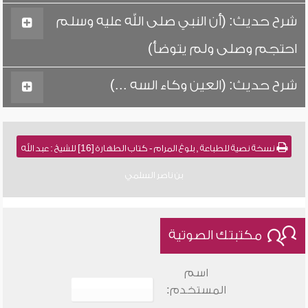
شرح حديث: (أن النبي صلى الله عليه وسلم
احتجم وصلى ولم يتوضأ)
شرح حديث: (العين وكاء السه ...)
نسخة نصية للطباعة , بلوغ المرام - كتاب الطهارة [16] للشيخ : عبد الله
بن ناصر السلمي
مكتبتك الصوتية
اسم
المستخدم: