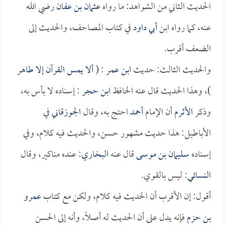
الحديث الثاني من الشواهد: ما رواه
عثمان بن عفان
رضي الله
عنه، كما رواه ابن
أبي داود
في كتاب المصاحف، والحديث إلى
الضعف أقرب.
والحديث الثالث: حديث
ابن عمر
: (
ألا يمس القرآن إلا طاهر
)، وهذا الحديث قال عنه الحافظ
ابن حجر
: إسناده لا بأس به،
وذكر
الأثرم
أن الإمام
أحمد
احتج به، وقال
الجوزقاني
في
الأباطيل: هذا حديث مشهور حسن، والحديث فيه كلام، وفي
إسناده
سليمان بن موسى
قال عنه
البخاري
: عنده مناكير، وقال
النسائي
: ليس بالقوي.
أقول: إن الأقرب أن الحديث فيه كلام، ولكن مع كتاب
عمرو
بن حزم
فإنه يدل على أن الحديث له أصلاً، وأنه إلى الحسن