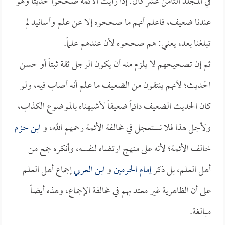
في المجلد الثامن عشر قال: إذا رأيت الأئمة صححوا حديثاً وهو
عندنا ضعيف، فاعلم أنهم ما صححوه إلا عن علم وأسانيد لم
تبلغنا بعد، يعني: هم صححوه لأن عندهم علماً.
ثم إن تصحيحهم لا يلزم منه أن يكون الرجل ثقة ثبتاً أو حسن
الحديث؛ لأنهم ينتقون من الضعيف ما علم أنه أصاب فيه، ولو
كان الحديث الضعيف دائماً ضعيفاً لأشبهناه بالموضوع الكذاب،
ولأجل هذا فلا نستعجل في مخالفة الأئمة رحمهم الله، و
ابن حزم
خالف الأئمة؛ لأنه على منهج ارتضاه لنفسه، وأنكره جمع من
أهل العلم، بل ذكر
إمام الحرمين
و
ابن العربي
إجماع أهل العلم
على أن الظاهرية غير معتد بهم في مخالفة الإجماع، وهذه أيضاً
مبالغة.