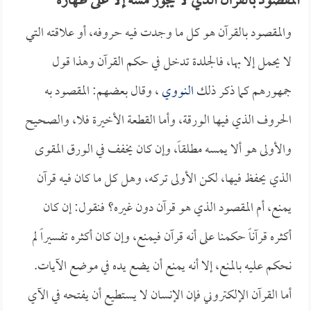
المقصود بالقرآن الذي لا يجوز مسه إلا على طهارة
والمقصود بالقرآن هو كل ما وجدت فيه حروفه، أو علاقته التي
لا يحمل إلا بها، فالجلدة تدخل في حكم القرآن وهذا قول
جمهورهم كما ذكر ذلك
النووي
، وقال بعضهم: المقصود به
الحروف الذي فيها الورقة، وأما القطعة الأخيرة فلا، والصحيح
والأولى هو ألا يمسه مطلقاً، وإن كان يخفف في الورق المقوى
الذي يحفظ فيها، لكن الأولى تركه، وهل كل ما كان فيه قرآن
يمنع، أم المقصود الذي هو قرآن دون غيره؟ فنقول: إن كان
أكثره قرآناً حكمنا على أنه قرآن فيمنع، وإن كان أكثره تفسيراً لم
نحكم عليه بالمنع، إلا أنه يمنع أن يضع يده في موضع الآيات.
أما القرآن الإلكتروني فإن الإنسان لا يستطيع أن يفتحه في الآي