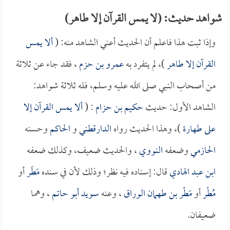
شواهد حديث: (لا يمس القرآن إلا طاهر)
وإذا ثبت هذا فاعلم أن الحديث أعني الشاهد منه: (
ألا يمس
القرآن إلا طاهر
)، لم يتفرد به
عمرو بن حزم
، فقد جاء عن ثلاثة
من أصحاب النبي صلى الله عليه وسلم، فله ثلاثة شواهد:
الشاهد الأول: حديث
حكيم بن حزام
: (
ألا يمس القرآن إلا
على طهارة
)، وهذا الحديث رواه
الدارقطني
و
الحاكم
وحسنه
الحازمي
وضعفه
النووي
، والحديث ضعيف، وكذلك ضعفه
ابن عبد الهادي
قال: إسناده فيه نظر؛ وذلك لأن في سنده
مَطَر
أو
مُطْر
أو
مَطْر بن طهمان الوراق
، وعنه
سويد أبو حاتم
، وهما
ضعيفان.