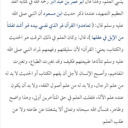
ينسي العلم، ولهذا قال
أبو عمر بن عبد البر
رحمه الله في كتابه الفذ
العظيم التمهيد، عندما ذكر حديث
ابن مسعود
أن النبي صلى الله
عليه وسلم قال: (
تعاهدوا القرآن فو الذي نفسي بيده لهو أشد تفلتاً
من الإبل في عقلها
)، قال: وكان العلم في ذلك الوقت هو الحديث
والكتاب، يعني: القرآن؛ لأن سليقتهم وفهمهم لمراد النبي صلى الله
عليه وسلم تتأتاها طبيعتهم فكيف وقد تغيرت الطباع، وتغيرت
المفاهيم، وأصبح الإنسان لأجل أن يفهم الكتاب أو الحديث لا بد له
من علم الرجال، ولا بد له من علم أصول الفقه، ولا بد أن يكون
عنده علم الآلة، فتفلت العلم في حق المتأخرين أولى، وهذا واضح
وظاهر، فنسأل الله سبحانه وتعالى ألا يشغلنا عن طاعته ولا عن
طلب العلم.