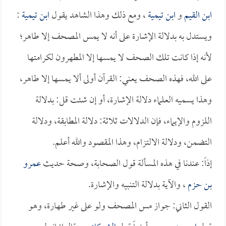
ابن القيم
و
ابن تيمية
، ومع ذلك وهذا الشاهد يقول
ابن تيمية
:
ويستدل به بدلالة الإشارة على أنه لا يمس المصحف إلا طاهر؛
لأنه إذا كانت تلك الصحف لا يمسها إلا المطهرون لكرامتها
على الله، فهذه الصحف يعني: القرآن أولى ألا يمسها إلا طاهر،
وهذا يسميه العلماء دلالة الإشارة، أو إن شئت قل: بدلالة
اللزوم والإيماء، فإن الدلالات ثلاثة: دلالة المطابقة، ودلالة
التضمن، ودلالة الالتزام، وهذا المقصود والله أعلم.
إذاً: عندنا في هذه المسألة قول الصحابة، وصحة حديث
عمرو
بن حزم
، والآية بدلالة التنبيه والإشارة.
القول الثاني: جواز مس المصحف ولو على غير طهارة، وهو