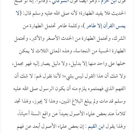
قول
ابن حزم
، وهو أيضاً قول
الشوكاني
، وقالوا: إنه لو صح
الحديث فلا يفيد الطهارة؛ لأنه صلى الله عليه وسلم قال: (
لا
يمس القرآن إلا طاهر
)، وكلمة طاهر تحتمل الطهارة من
الشرك، وتحتمل الطهارة من الحدث الأصغر والأكبر، وتحتمل
الطهارة الحسية من النجاسة، وهذه المعاني الثلاث لا يمكن
حملها على واحد منها إلا بدليل، ولا دليل يصار إليه فهو مجمل،
ولا شك أن هذا القول ليس بشيء؛ لأننا نقول لهم: لا شك أن
الفهم الذي فهمتموه يلزم منه أن يكون الرسول صلى الله عليه
وسلم قد مات ولم يبلغ البلاغ المبين، وهذا لا يجوز، ولهذا تجد
كلاماً عند بعض علماء الأصول بعيداً عن واقع السنة أحياناً،
ولهذا يقول
ابن القيم
: إن بعض علماء الأصول أبعد عن فهم