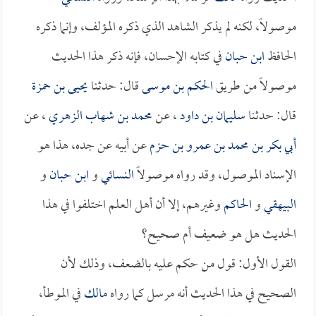
موصولاً، لكنه لم يذكر الشاهد الذي ذكره المؤلف، وإنما ذكره
الحافظ
ابن حبان
في كتابه الإحسان، فإنه ذكر هذا الحديث
موصولاً من طريق
الحكم بن موسى
قال: حدثنا
يحيى بن حمزة
قال: حدثنا
سليمان بن داود
، عن
محمد بن شهاب الزهري
، عن
أبي بكر بن محمد بن عمرو بن حزم
عن أبيه عن جده، هذا هو
الإسناد الموصول، وقد رواه موصولاً
النسائي
و
ابن حبان
و
البيهقي
و
الحاكم
وغيرهم، إلا أن أهل العلم اختلفوا في هذا
الحديث هل هو ضعيف أم صحيح؟
القول الأول: قول من حكم عليه بالضعف، وذلك لأن
الصحيح في هذا الحديث أنه مرسل كما رواه
مالك
في الموطأ،