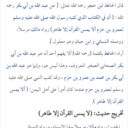
قال الحافظ
ابن حجر
رحمه الله تعالى: [ عن
عبد الله بن أبي بكر
رحمه
الله : (
أن في الكتاب الذي كتبه رسول الله صلى الله عليه وسلم
لـ
ـعمرو بن حزم
ألا يمس القرآن إلا طاهر
) رواه
مالك
مرسلاً،
ووصله
النسائي
و
ابن حبان
وهو معلول ].
أراد
الحافظ
بكلمة (رحمه الله) ألا يفهم أحد أنه هو
عبد الله بن أبي
بكر
الصحابي الصغير المعروف، وهذا ليس هو، وإنما هو
عبد الله بن
أبي بكر بن محمد بن عمرو بن حزم
، وقد كتب النبي صلى الله عليه
وسلم لـ
عمرو بن حزم
عندما كان أميراً على أهل اليمن: (
ألا يمس
القرآن إلا طاهر
).
تخريج حديث: (لا يمس القرآن إلا طاهر)
الحديث رواه
مالك
مرسلاً بهذا الإسناد، ورواه
النسائي