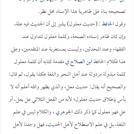
تصحيحه بناءً على ظاهرية هذا الإسناد محل نظر.
وقول
الحافظ
: (حديث معلول) يشير إلى أن الحديث فيه علة،
وإن كان ظاهر إسناده الصحة، وكلمة معلول تتداول عند
الفقهاء وعند المحدثين، وليست بمستغربة عند المتقدمين، وعلى
هذا فكلام الحافظ
ابن الصلاح
في مقدمة كتابه أن كلمة معلول
كلمة مبذولة مرذولة عند أهل النحو واللغة هكذا يقول، ثم قال:
والصحيح أنه يقال: حديث معل، والذي يظهر والله أعلم أنه لا
بأس بإطلاق حديث معلول؛ لأنه من الفعل الثلاثي عل يعل، أو
عل فهو معلول كما ذكر ذلك
الجوهري
، والكلام ليس في علم
اللغة، بل في علم الاصطلاح لأهل الحديث، فهل وجدنا لأهل