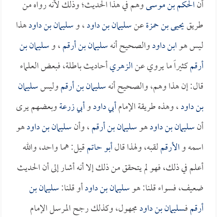
أن
الحكم بن موسى
وهم في هذا الحديث؛ وذلك لأنه رواه من
طريق
يحيى بن حمزة
عن
سليمان بن داود
، و
سليمان بن داود
هذا
ليس هو
ابن داود
والصحيح أنه
سليمان بن أرقم
، و
سليمان بن
أرقم
كثيراً ما يروي عن
الزهري
أحاديث باطلة، فبعض العلماء
قال: إن هذا وهم، والصحيح أنه
سليمان بن أرقم
وليس
سليمان
بن داود
، وهذه طريقة الإمام
أبي داود
و
أبي زرعة
وبعضهم يرى
أن
سليمان بن داود
هو
سليمان بن أرقم
، وأن
سليمان بن داود
هو
اسمه و
الأرقم
لقبه، ولهذا قال
أبو حاتم
قيل: هما واحد، والله
أعلم في ذلك، فهو لم يتحقق من ذلك إلا أنه أشار إلى أن الحديث
ضعيف، فسواء قلنا: هو
سليمان بن داود
أو قلنا:
سليمان بن
أرقم
فـ
سليمان بن داود
مجهول، وكذلك رجح المرسل الإمام