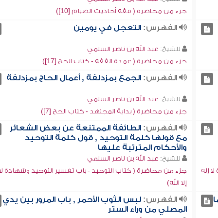
جزء من محاضرة ( فقه أحاديث الصيام [10])
الفهرس:
التعجل في يومين
للشيخ:
عبد الله بن ناصر السلمي
جزء من محاضرة ( عمدة الفقه - كتاب الحج [17])
الفهرس:
الجمع بمزدلفة , أعمال الحاج بمزدلفة
للشيخ:
عبد الله بن ناصر السلمي
جزء من محاضرة ( بداية المجتهد - كتاب الحج [7])
الفهرس:
الطائفة الممتنعة عن بعض الشعائر
مع قولها كلمة التوحيد , قول كلمة التوحيد
والأحكام المترتبة عليها
للشيخ:
عبد الله بن ناصر السلمي
ا إله
جزء من محاضرة ( كتاب التوحيد - باب تفسير التوحيد وشهادة لا 
إلا الله)
ا
الفهرس:
لبس الثوب الأحمر , باب المرور بين يدي
المصلي من وراء الستر