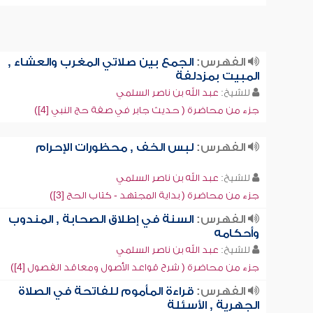
الفهرس:
الجمع بين صلاتي المغرب والعشاء ,
المبيت بمزدلفة
للشيخ:
عبد الله بن ناصر السلمي
جزء من محاضرة ( حديث جابر في صفة حج النبي [4])
الفهرس:
لبس الخف , محظورات الإحرام
للشيخ:
عبد الله بن ناصر السلمي
جزء من محاضرة ( بداية المجتهد - كتاب الحج [3])
الفهرس:
السنة في إطلاق الصحابة , المندوب
وأحكامه
للشيخ:
عبد الله بن ناصر السلمي
جزء من محاضرة ( شرح قواعد الأصول ومعاقد الفصول [4])
الفهرس:
قراءة المأموم للفاتحة في الصلاة
الجهرية , الأسئلة