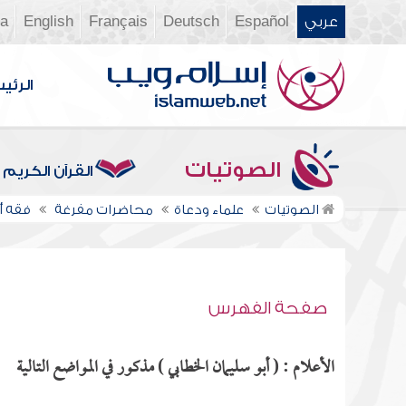
عربي
Español
Deutsch
Français
English
ia
الرئي
الصوتيات
القرآن الكريم
الصوتيات
علماء ودعاة
محاضرات مفرغة
فقه أح
صفحة الفهرس
الأعلام : ( أبو سليمان الخطابي ) مذكور في المواضع التالية