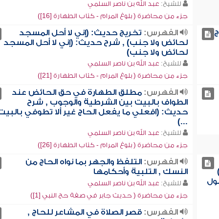
للشيخ:
عبد الله بن ناصر السلمي
جزء من محاضرة ( بلوغ المرام - كتاب الطهارة [16])
ج
الفهرس:
تخريج حديث: (إني لا أحل المسجد
لحائض ولا جنب) , شرح حديث: (إني لا أحل المسجد
لحائض ولا جنب)
للشيخ:
عبد الله بن ناصر السلمي
جزء من محاضرة ( بلوغ المرام - كتاب الطهارة [21])
الفهرس:
مطلق الطهارة في حق الحائض عند
الطواف بالبيت بين الشرطية والوجوب , شرح
حديث: (افعلي ما يفعل الحاج غير ألا تطوفي بالبيت
...)
للشيخ:
عبد الله بن ناصر السلمي
جزء من محاضرة ( بلوغ المرام - كتاب الطهارة [26])
الفهرس:
التلفظ والجهر بما نواه الحاج من
النسك , التلبية وأحكامها
ول
للشيخ:
عبد الله بن ناصر السلمي
جزء من محاضرة ( حديث جابر في صفة حج النبي [1])
الفهرس:
قصر الصلاة في المشاعر للحاج ,