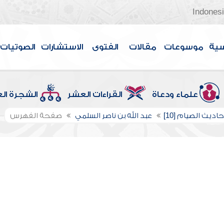
Indones
سية
موسوعات
مقالات
الفتوى
الاستشارات
الصوتيات
علماء ودعاة
القراءات العشر
الشجرة ال
اديث الصيام [10]
عبد الله بن ناصر السلمي
صفحة الفهرس