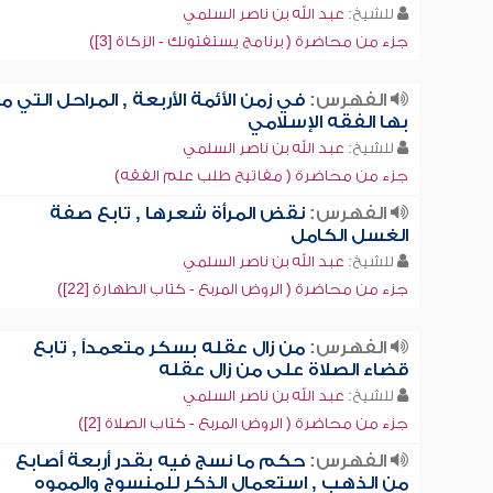
للشيخ:
عبد الله بن ناصر السلمي
جزء من محاضرة ( برنامج يستفتونك - الزكاة [3])
الفهرس:
في زمن الأئمة الأربعة , المراحل التي مر
بها الفقه الإسلامي
للشيخ:
عبد الله بن ناصر السلمي
جزء من محاضرة ( مفاتيح طلب علم الفقه)
الفهرس:
نقض المرأة شعرها , تابع صفة
الغسل الكامل
للشيخ:
عبد الله بن ناصر السلمي
جزء من محاضرة ( الروض المربع - كتاب الطهارة [22])
الفهرس:
من زال عقله بسكر متعمداً , تابع
قضاء الصلاة على من زال عقله
للشيخ:
عبد الله بن ناصر السلمي
جزء من محاضرة ( الروض المربع - كتاب الصلاة [2])
الفهرس:
حكم ما نسج فيه بقدر أربعة أصابع
من الذهب , استعمال الذكر للمنسوج والمموه