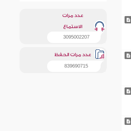
عدد مرات
الاستماع
3095002207
عدد مرات الحفظ
839690715