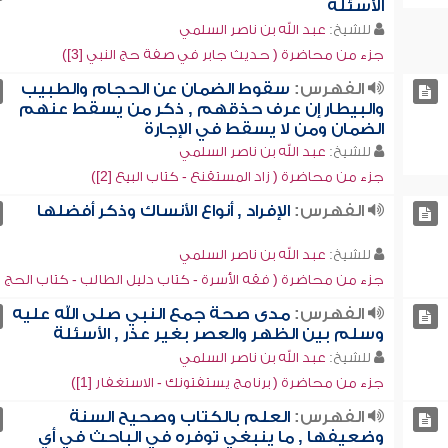
الأسئلة
للشيخ:
عبد الله بن ناصر السلمي
جزء من محاضرة ( حديث جابر في صفة حج النبي [3])
الفهرس:
سقوط الضمان عن الحجام والطبيب
والبيطار إن عرف حذقهم , ذكر من يسقط عنهم
الضمان ومن لا يسقط في الإجارة
للشيخ:
عبد الله بن ناصر السلمي
جزء من محاضرة ( زاد المستقنع - كتاب البيع [2])
الفهرس:
الإفراد , أنواع الأنساك وذكر أفضلها
للشيخ:
عبد الله بن ناصر السلمي
جزء من محاضرة ( فقه الأسرة - كتاب دليل الطالب - كتاب الحج [2])
الفهرس:
مدى صحة جمع النبي صلى الله عليه
وسلم بين الظهر والعصر بغير عذر , الأسئلة
للشيخ:
عبد الله بن ناصر السلمي
جزء من محاضرة ( برنامج يستفتونك - الاستغفار [1])
الفهرس:
العلم بالكتاب وصحيح السنة
وضعيفها , ما ينبغي توفره في الباحث في أي