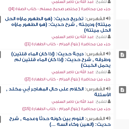
للشيخ:
عبد الله بن ناصر السلمي
جزء من محاضرة ( مختصر صحيح مسلم - كتاب الصلاة [4])
الفهرس:
تخريج حديث: (هو الطهور ماؤه الحل
ميتته) ودرجته , شرح حديث: (هو الطهور ماؤه
الحل ميتته)
للشيخ:
عبد الله بن ناصر السلمي
جزء من محاضرة ( بلوغ المرام - كتاب الطهارة [1])
الفهرس:
درجة حديث: (إذا كان الماء قلتين)
وطرقه , شرح حديث: (إذا كان الماء قلتين لم
يحمل الخبث)
للشيخ:
عبد الله بن ناصر السلمي
جزء من محاضرة ( بلوغ المرام - كتاب الطهارة [2])
الفهرس:
الكلام على حال المهاجر أبي مخلد ,
الأسئلة
للشيخ:
عبد الله بن ناصر السلمي
جزء من محاضرة ( بلوغ المرام - كتاب الطهارة [15])
الفهرس:
النوم بين كونه حدثاً وعدمه , شرح
حديث: (العين وكاء السه ...)