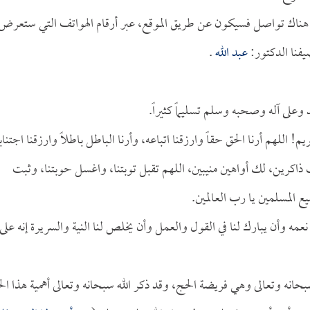
ن هناك تواصل فسيكون عن طريق الموقع، عبر أرقام الهواتف التي ستعرض
يفنا الدكتور:
عبد الله
.
 وعلى آله وصحبه وسلم تسليماً كثيراً.
ريم! اللهم أرنا الحق حقاً وارزقنا اتباعه، وأرنا الباطل باطلاً وارزقنا اجتناب
 ذاكرين، لك أواهين منيبين، اللهم تقبل توبتنا، واغسل حوبتنا، وثبت
ع المسلمين يا رب العالمين.
 نعمه وأن يبارك لنا في القول والعمل وأن يخلص لنا النية والسريرة إنه على
حانه وتعالى وهي فريضة الحج، وقد ذكر الله سبحانه وتعالى أهمية هذا ال