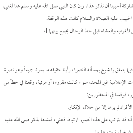
ركة أحببنا أن نذكر هذا، وإن كان النبي صلى الله عليه وسلم عنا لغني،
لحبيب عليه الصلاة والسلام كانت هذه الوقفة.
 المغرب والعشاء قبل حط الرحال يجمع بينهما ]،
فيما يتعلق يا شيخ بمسألة النصرة، رأينا حقيقة ما يسرنا جميعاً وهو نصرة
الإعلامية غير المجد، سواء كانت مقروءة أو مرئية، وقعنا في خطأ من
، فوقعنا في المحظورين:
أفراد لم يرها إلا من خلال الإنكار.
أنه قد يترتب على هذه الصور ارتباط ذهني، فعندما يذكر صلى الله عليه
شيخ لو نبهتم عليها.