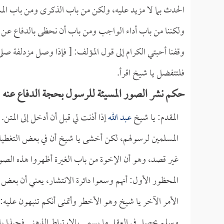
الحدث بما لا مزيد عليه، ولكن من باب الذكرى ومن باب المشا
ولكننا من باب أداء الواجب ومن باب أن نحظى بالدفاع عن ا
وقفنا أحبتي الكرام إلى قول المؤلف: [ فإذا وصل مزدلفة صلى
فلتتفضل يا شيخ اقرأ. ‏
حكم نشر الصور المسيئة للرسول بحجة الدفاع عنه
المقدم: يا شيخ
عبد الله
إذا أذنت لي قبل أن أدخل إلى المتن. 
المسلمين لرسولهم، لكن أخشى يا شيخ أن في بعض التغطيات 
غير قصد، وهو أن الإخوة من باب الغيرة أظهروا هذه الصور
المحظور الأول: أنهم وسعوا دائرة الانتشار، يعني أن بعض ال
الأمر الآخر يا شيخ وهو الأخطر وأتمنى أنكم تنبهون عليه: 
وسلم يحصل في العقل ما يسمى بالارتباط الذهني فحبذا يا 