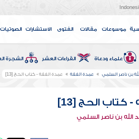
Indones
سية
موسوعات
مقالات
الفتوى
الاستشارات
الصوتيات
علماء ودعاة
القراءات العشر
الشجرة ال
لله بن ناصر السلمي
عمدة الفقه
عمدة الفقه - كتاب الحج [13]
 كتاب الحج [13]
 الله بن ناصر السلمي