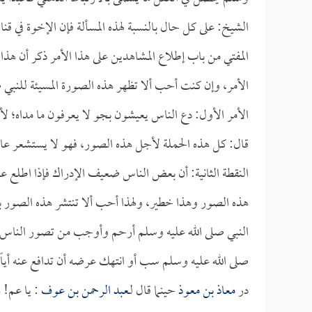
الشيخ: على كل حال بالنسبة لهذه المسألة فإن الإخوة في قنا
المفتي من باب إطلاع المشاهدين على هذا الأمر ذكر أن هذا 
الأمر، وإن كنت أحب ألا تظهر هذه الصورة المسيئة للنبي ص
الأمر الأول: دع الناس يعيشون بجو لا يعرفون ما مداه؛ لأ
قال: كل هذه الحملة لأجل هذه الصور، فهو لا يستشعر عاقب
النقطة الثانية: أن بعض الناس ضعيف الإدراك فإذا اطلع عل
هذه الصور وهذا خطير، ولهذا أحب ألا تنتشر هذه الصور ب
النبي صلى الله عليه وسلم أرحم وأوجب من تصور الناس على
صلى الله عليه وسلم سب أو انتهك عرضه أن تدافع عنه أياً 
در
معاذ بن معوذ
حينما قال لـ
عبد الرحمن بن عوف
: يا عم!