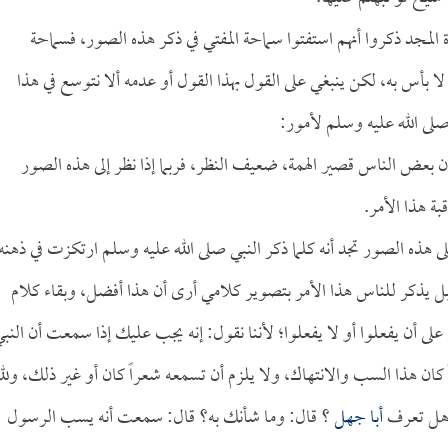
ة المجد ذكروا أنهم استفتوا سماحة المفتي في ذكر هذه الصور، فسماحة
لا بأس به، لكن ينبغي على القول بهذا القول أو عدمه ألا نتوسع في هذا
لى الله عليه وسلم لأمور:
ن بعض الناس قصير الهمة، ضعيف النظر، فربما إذا نظر إلى هذه الصور
ة هذا الأمر.
ى هذه الصور تجد أنه كلما ذكر النبي صلى الله عليه وسلم ارتكزت في ذهنه
ل يذكر للناس هذا الأمر بتصوير كلامي أرى أن هذا أفضل، وبقاء كلام
 أن يفعلوا أو لا يفعلوا؛ لأننا نقول: إنه يجب عليك إذا سمعت أن النب
كان هذا السب والانتهاك، ولا يلزم أن تسمعه شعراً كان أو غير ذلك، ولل
 هل تعرف
أبا جهل
؟ قال: وما شأنك به؟ قال: سمعت أنه يسب الرسول