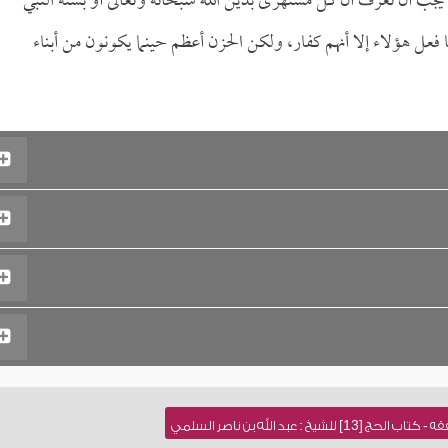
يجب أن نعرف أن كل مستهزئ بدين الله سبحانه وتعالى أو بسنة النبي
 فعل هؤلاء إلا أنهم كفار، ولكن الحزن أعظم حينما يكونون من أبناء
يخ : عبد الله بن ناصر السلمي