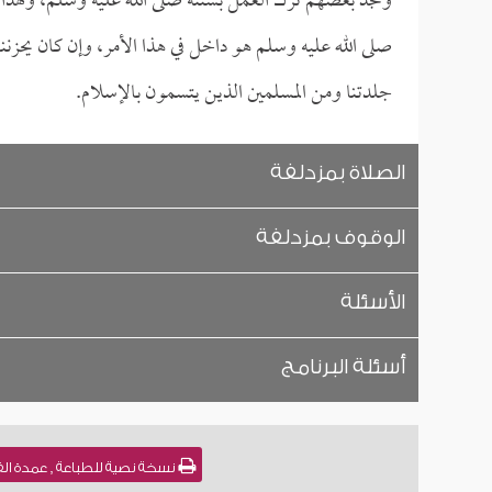
وتجد بعضهم ترك العمل بسنته صلى الله عليه وسلم، ولهذا 
صلى الله عليه وسلم هو داخل في هذا الأمر، وإن كان يحزننا
جلدتنا ومن المسلمين الذين يتسمون بالإسلام.
الصلاة بمزدلفة
الوقوف بمزدلفة
الأسئلة
أسئلة البرنامج
نسخة نصية للطباعة , عمدة الفقه - كتاب الحج [13] للش