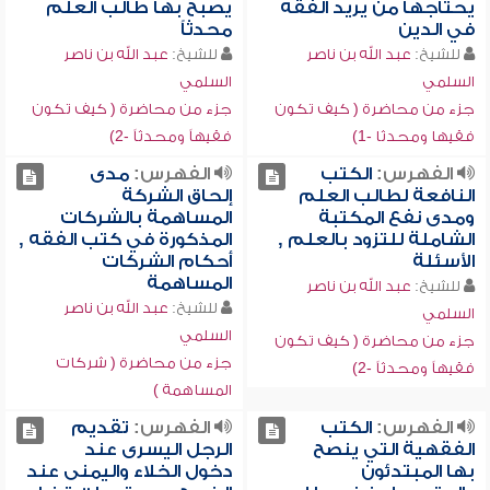
يحتاجها من يريد الفقه
يصبح بها طالب العلم
في الدين
محدثاً
للشيخ:
عبد الله بن ناصر
للشيخ:
عبد الله بن ناصر
السلمي
السلمي
جزء من محاضرة ( كيف تكون
جزء من محاضرة ( كيف تكون
فقيها ومحدثا -1)
فقيهاً ومحدثاً -2)
الفهرس:
الكتب
الفهرس:
مدى
النافعة لطالب العلم
إلحاق الشركة
ومدى نفع المكتبة
المساهمة بالشركات
الشاملة للتزود بالعلم ,
المذكورة في كتب الفقه ,
الأسئلة
أحكام الشركات
المساهمة
للشيخ:
عبد الله بن ناصر
للشيخ:
عبد الله بن ناصر
السلمي
السلمي
جزء من محاضرة ( كيف تكون
جزء من محاضرة ( شركات
فقيهاً ومحدثاً -2)
المساهمة )
الفهرس:
الكتب
الفهرس:
تقديم
الفقهية التي ينصح
الرجل اليسرى عند
بها المبتدئون
دخول الخلاء واليمنى عند