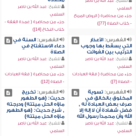
للشيخ:
عبد الله بن ناصر
للشيخ:
عبد الله بن ناصر
السلمي
السلمي
جزء من محاضرة ( الروض المربع
جزء من محاضرة ( عمدة الفقه -
- كتاب الصلاة [77])
كتاب النكاح [14])
الفهرس:
الأعذار
الفهرس:
السنة في
التي يسقط بها وجوب
دعاء الاستفتاح في
الترتيب بين الفوائت
الصلاة
للشيخ:
عبد الله بن ناصر
للشيخ:
عبد الله بن ناصر
السلمي
السلمي
جزء من محاضرة ( فقه العبادات
جزء من محاضرة ( فقه العبادات
- الصلاة [7])
- الصلاة [12])
الفهرس:
تسوية
الفهرس:
تخريج
المخلوق بالخالق في
حديث: (هو الطهور
صرف بعض العبادة له ,
ماؤه الحل ميتته) ودرجته
فضل شهادة أن لا إله إلا
, شرح حديث: (هو الطهور
الله وأن محمداً رسول الله
ماؤه الحل ميتته)
للشيخ:
عبد الله بن ناصر
للشيخ:
عبد الله بن ناصر
السلمي
السلمي