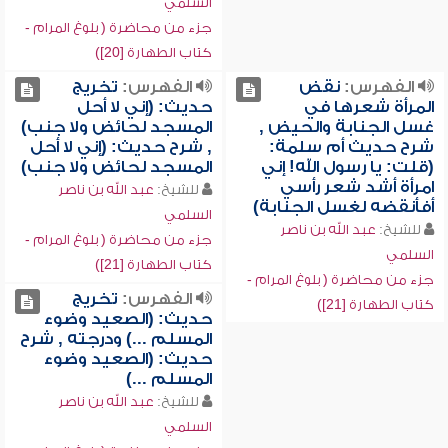
السلمي
جزء من محاضرة ( بلوغ المرام -
كتاب الطهارة [20])
الفهرس:
نقض
الفهرس:
تخريج
المرأة شعرها في
حديث: (إني لا أحل
غسل الجنابة والحيض ,
المسجد لحائض ولا جنب)
شرح حديث أم سلمة:
, شرح حديث: (إني لا أحل
(قلت: يا رسول الله! إني
المسجد لحائض ولا جنب)
امرأة أشد شعر رأسي
للشيخ:
عبد الله بن ناصر
أفأنقضه لغسل الجنابة)
السلمي
للشيخ:
عبد الله بن ناصر
جزء من محاضرة ( بلوغ المرام -
السلمي
كتاب الطهارة [21])
جزء من محاضرة ( بلوغ المرام -
الفهرس:
تخريج
كتاب الطهارة [21])
حديث: (الصعيد وضوء
المسلم ...) ودرجته , شرح
حديث: (الصعيد وضوء
المسلم ...)
للشيخ:
عبد الله بن ناصر
السلمي