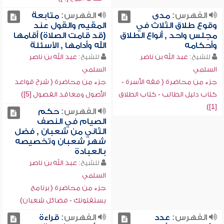
الفهرس:
مدى
الفهرس:
متابعة
وقوع طلاق الثلاث في
المقيم والقول عند
مجلس واحد , أنواع الطلاق
(قد قامت الصلاة) أقامها
وأحكامه
الله وأدامها , الأسئلة
للشيخ:
عبد الله بن ناصر
للشيخ:
عبد الله بن ناصر
السلمي
السلمي
جزء من محاضرة ( فقه الأسرة -
جزء من محاضرة ( شرح قواعد
كتاب دليل الطالب - كتاب الطلاق
الأصول ومعاقد الفصول [5])
[1])
الفهرس:
حكم
الصيام في النصف
الثاني من شعبان , فضل
شهر شعبان وتخصيصه
بالعبادة
للشيخ:
عبد الله بن ناصر
السلمي
جزء من محاضرة ( برنامج
يستفتونك - فضائل شعبان)
الفهرس:
عدد
الفهرس:
قراءة