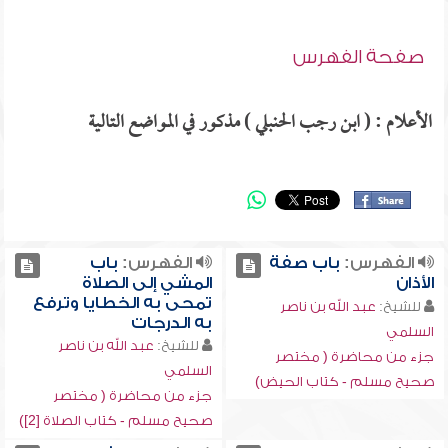
صفحة الفهرس
الأعلام : ( ابن رجب الحنبلي ) مذكور في المواضع التالية
الفهرس:
باب صفة
الفهرس:
باب
الأذان
المشي إلى الصلاة
تمحى به الخطايا وترفع
للشيخ:
عبد الله بن ناصر
به الدرجات
السلمي
للشيخ:
عبد الله بن ناصر
جزء من محاضرة ( مختصر
السلمي
صحيح مسلم - كتاب الحيض)
جزء من محاضرة ( مختصر
صحيح مسلم - كتاب الصلاة [2])