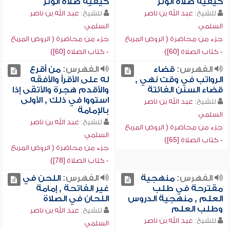
كيفية صلاة الوتر
كيفية صلاة الوتر
للشيخ:
عبد الله بن ناصر
للشيخ:
عبد الله بن ناصر
السلمي
السلمي
جزء من محاضرة ( الروض المربع
جزء من محاضرة ( الروض المربع
- كتاب الصلاة [60])
- كتاب الصلاة [60])
الفهرس:
قضاء
الفهرس:
من أقرع
الرواتب في وقت نهي ,
له على الأقرأ والأفقه
قضاء السنن الفائتة
والأقدم هجرة والأتقى إذا
استووا في ذلك , الأولى
للشيخ:
عبد الله بن ناصر
بالإمامة
السلمي
للشيخ:
عبد الله بن ناصر
جزء من محاضرة ( الروض المربع
السلمي
- كتاب الصلاة [65])
جزء من محاضرة ( الروض المربع
- كتاب الصلاة [78])
الفهرس:
منهجية
الفهرس:
اللحن في
مقترحة في طلب
غير الفاتحة , إمامة
العلم , منهجية الدروس
اللحان في الصلاة
وطلب العلم
للشيخ:
عبد الله بن ناصر
للشيخ:
عبد الله بن ناصر
السلمي