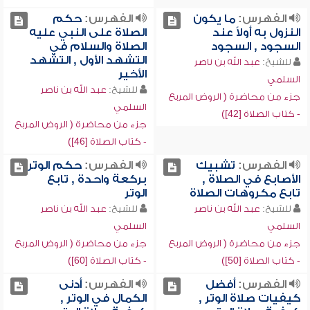
الفهرس:
ما يكون
الفهرس:
حكم
النزول به أولاً عند
الصلاة على النبي عليه
السجود , السجود
الصلاة والسلام في
التشهد الأول , التشهد
للشيخ:
عبد الله بن ناصر
الأخير
السلمي
للشيخ:
عبد الله بن ناصر
جزء من محاضرة ( الروض المربع
السلمي
- كتاب الصلاة [42])
جزء من محاضرة ( الروض المربع
- كتاب الصلاة [46])
الفهرس:
تشبيك
الفهرس:
حكم الوتر
الأصابع في الصلاة ,
بركعة واحدة , تابع
تابع مكروهات الصلاة
الوتر
للشيخ:
عبد الله بن ناصر
للشيخ:
عبد الله بن ناصر
السلمي
السلمي
جزء من محاضرة ( الروض المربع
جزء من محاضرة ( الروض المربع
- كتاب الصلاة [50])
- كتاب الصلاة [60])
الفهرس:
أفضل
الفهرس:
أدنى
كيفيات صلاة الوتر ,
الكمال في الوتر ,