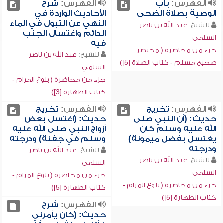
الفهرس:
باب
الفهرس:
شرح
الوصية بصلاة الضحى
الأحاديث الواردة في
النهي عن التبول في الماء
للشيخ:
عبد الله بن ناصر
الدائم واغتسال الجنب
السلمي
فيه
جزء من محاضرة ( مختصر
للشيخ:
عبد الله بن ناصر
صحيح مسلم - كتاب الصلاة [5])
السلمي
جزء من محاضرة ( بلوغ المرام -
كتاب الطهارة [3])
الفهرس:
تخريج
الفهرس:
تخريج
حديث: (أن النبي صلى
حديث: (اغتسل بعض
الله عليه وسلم كان
أزواج النبي صلى الله عليه
يغتسل بفضل ميمونة)
وسلم في جفنة) ودرجته
ودرجته
للشيخ:
عبد الله بن ناصر
للشيخ:
عبد الله بن ناصر
السلمي
السلمي
جزء من محاضرة ( بلوغ المرام -
جزء من محاضرة ( بلوغ المرام -
كتاب الطهارة [5])
كتاب الطهارة [5])
الفهرس:
شرح
حديث: (كان يأمرني