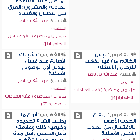
المنهي عنه , القاعدة
الحادية والعشرون: الفرق
بين البطلان والفساد
للشيخ:
عبد الله بن ناصر
السلمي
جزء من محاضرة ( القواعد لابن
اللحام [14])
الفهرس:
لبس
الفهرس:
تشبيك
الخاتم من غير الذهب
الأصابع عند غسل
للرجال , الأسئلة
اليدين أول الوضوء ,
الأسئلة
للشيخ:
عبد الله بن ناصر
للشيخ:
عبد الله بن ناصر
السلمي
السلمي
جزء من محاضرة ( فقه العبادات
جزء من محاضرة ( فقه العبادات
- الطهارة [4])
- الطهارة [7])
الفهرس:
ارتفاع
الفهرس:
أنواع ما
الحدث الأصغر
يطلب الشرع تحديده
بالاغتسال من الحدث
وكيفية ذلك وعلاقته
الأكبر , الأسئلة
بأقل الحيض , أقل مدة
الحيض عند الفقهاء