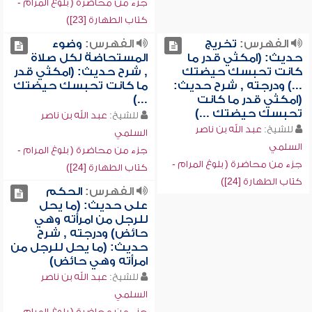
جزء من محاضرة ( بلوغ المرام -
كتاب الطهارة [23])
الفهرس:
تخريج
الفهرس:
وضوء
حديث: (امكثي قدر ما
المستحاضة لكل صلاة
كانت تحبسك حيضتك
, شرح حديث: (امكثي قدر
...) ودرجته , شرح حديث:
ما كانت تحبسك حيضتك
(امكثي قدر ما كانت
...)
تحبسك حيضتك ...)
للشيخ:
عبد الله بن ناصر
للشيخ:
عبد الله بن ناصر
السلمي
السلمي
جزء من محاضرة ( بلوغ المرام -
جزء من محاضرة ( بلوغ المرام -
كتاب الطهارة [24])
كتاب الطهارة [24])
الفهرس:
الحكم
على حديث: (ما يحل
للرجل من امرأته وهي
حائض) ودرجته , شرح
حديث: (ما يحل للرجل من
امرأته وهي حائض)
للشيخ:
عبد الله بن ناصر
السلمي
جزء من محاضرة ( بلوغ المرام -