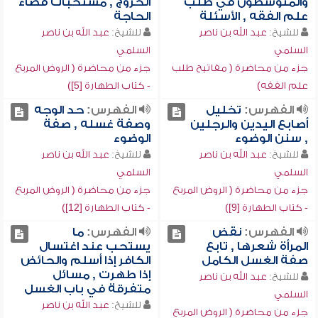
والمتوسطون في طلب
الخروج , مستحبات قضاء
علم الفقه , الأسئلة
الحاجة
للشيخ:
عبد الله بن ناصر
للشيخ:
عبد الله بن ناصر
السلمي
السلمي
جزء من محاضرة ( مفاتيح طلب
جزء من محاضرة ( الروض المربع
علم الفقه)
- كتاب الطهارة [5])
الفهرس:
تخليل
الفهرس:
حد الوجه
أصابع اليدين والرجلين
وصفة غسله , صفة
, سنن الوضوء
الوضوء
للشيخ:
عبد الله بن ناصر
للشيخ:
عبد الله بن ناصر
السلمي
السلمي
جزء من محاضرة ( الروض المربع
جزء من محاضرة ( الروض المربع
- كتاب الطهارة [9])
- كتاب الطهارة [12])
الفهرس:
نقض
الفهرس:
ما
المرأة شعرها , تابع
يستحب عند اغتسال
صفة الغسل الكامل
الكافر إذا أسلم والحائض
إذا طهرت , مسائل
للشيخ:
عبد الله بن ناصر
متفرقة في باب الغسل
السلمي
للشيخ:
عبد الله بن ناصر
جزء من محاضرة ( الروض المربع