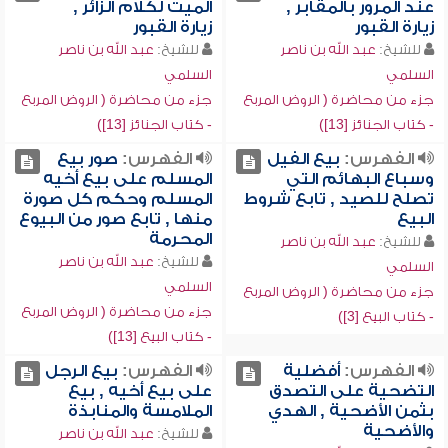
عند المرور بالمقابر ,
الميت لكلام الزائر ,
زيارة القبور
زيارة القبور
للشيخ:
عبد الله بن ناصر
للشيخ:
عبد الله بن ناصر
السلمي
السلمي
جزء من محاضرة ( الروض المربع
جزء من محاضرة ( الروض المربع
- كتاب الجنائز [13])
- كتاب الجنائز [13])
الفهرس:
بيع الفيل
الفهرس:
صور بيع
وسباع البهائم التي
المسلم على بيع أخيه
تصلح للصيد , تابع شروط
المسلم وحكم كل صورة
البيع
منها , تابع صور من البيوع
المحرمة
للشيخ:
عبد الله بن ناصر
للشيخ:
عبد الله بن ناصر
السلمي
السلمي
جزء من محاضرة ( الروض المربع
جزء من محاضرة ( الروض المربع
- كتاب البيع [3])
- كتاب البيع [13])
الفهرس:
أفضلية
الفهرس:
بيع الرجل
التضحية على التصدق
على بيع أخيه , بيع
بثمن الأضحية , الهدي
الملامسة والمنابذة
والأضحية
للشيخ:
عبد الله بن ناصر