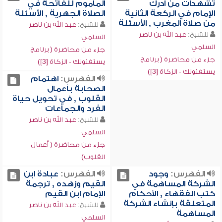
تشهدات من أدرك
المأموم للفاتحة في
الإمام في الركعة الثانية
الصلاة الجهرية , الأسئلة
من صلاة المغرب , الأسئلة
للشيخ:
عبد الله بن ناصر
للشيخ:
عبد الله بن ناصر
السلمي
السلمي
جزء من محاضرة ( برنامج
جزء من محاضرة ( برنامج
يستفتونك - الزكاة [3])
يستفتونك - الزكاة [3])
الفهرس:
اهتمام
الصحابة بأعمال
القلوب , في تحويل حياة
الفرد والجماعات
للشيخ:
عبد الله بن ناصر
السلمي
جزء من محاضرة ( أعمال
القلوب)
الفهرس:
وجود
الفهرس:
عبادة ابن
الشركة المساهمة في
القيم وزهده , ترجمة
كتب الفقهاء , الأحكام
الإمام ابن القيم
المتعلقة بإنشاء الشركة
للشيخ:
عبد الله بن ناصر
المساهمة
السلمي