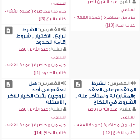
للشيخ:
عبد الله بن ناصر
السلمي
السلمي
جزء من محاضرة ( عمدة الفقه -
جزء من محاضرة ( عمدة الفقه -
كتاب البيع [3])
كتاب الحج [19])
الفهرس:
الشرط
الرابع: الاختيار , شروط
إقامة الحدود
للشيخ:
عبد الله بن ناصر
السلمي
جزء من محاضرة ( عمدة الفقه -
كتاب الحدود [1])
الفهرس:
الشرط
الفهرس:
هل
المتقدم على العقد
العقم في أحد
والمقارن له والمتأخر عنه ,
الزوجين يثبت الخيار للآخر
الشروط في النكاح
, الأسئلة
للشيخ:
عبد الله بن ناصر
للشيخ:
عبد الله بن ناصر
السلمي
السلمي
جزء من محاضرة ( عمدة الفقه -
جزء من محاضرة ( عمدة الفقه -
كتاب النكاح [12])
كتاب النكاح [14])