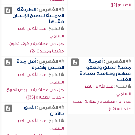
الصيام [2])
الفهرس:
الطريقة
العملية ليصبح الإنسان
فقيهاً
للشيخ:
عبد الله بن ناصر
السلمي
جزء من محاضرة ( كيف تكون
فقيهاً ومحدثاً -2)
الفهرس:
أهمية
الفهرس:
أقل مدة
محبة الخلق والعفو
الحيض وأكثره
عنهم وعلاقته بعبادة
للشيخ:
عبد الله بن ناصر
القلب
السلمي
للشيخ:
عبد الله بن ناصر
جزء من محاضرة ( الروض المربع
السلمي
- كتاب الطهارة [35])
جزء من محاضرة ( سلامة الصدر
الفهرس:
الأحق
عند السلف)
بالأذان
للشيخ:
عبد الله بن ناصر
السلمي