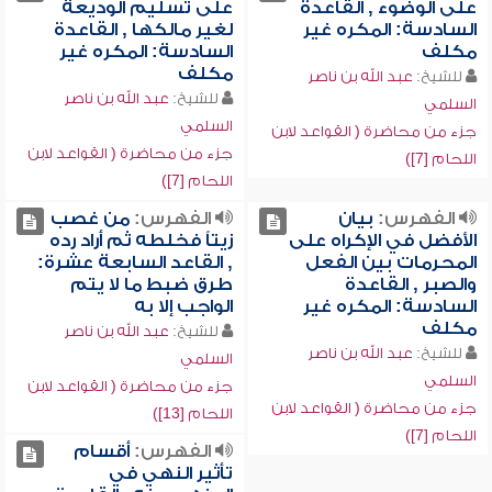
على الوضوء , القاعدة
على تسليم الوديعة
السادسة: المكره غير
لغير مالكها , القاعدة
مكلف
السادسة: المكره غير
مكلف
للشيخ:
عبد الله بن ناصر
للشيخ:
عبد الله بن ناصر
السلمي
السلمي
جزء من محاضرة ( القواعد لابن
جزء من محاضرة ( القواعد لابن
اللحام [7])
اللحام [7])
الفهرس:
بيان
الفهرس:
من غصب
الأفضل في الإكراه على
زيتاً فخلطه ثم أراد رده
المحرمات بين الفعل
, القاعد السابعة عشرة:
والصبر , القاعدة
طرق ضبط ما لا يتم
السادسة: المكره غير
الواجب إلا به
مكلف
للشيخ:
عبد الله بن ناصر
للشيخ:
عبد الله بن ناصر
السلمي
السلمي
جزء من محاضرة ( القواعد لابن
جزء من محاضرة ( القواعد لابن
اللحام [13])
اللحام [7])
الفهرس:
أقسام
تأثير النهي في