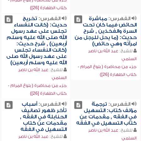
كتاب الطهارة [26])
الفهرس:
مباشرة
الفهرس:
تخريج
الحائض فيما كان تحت
حديث: (كانت النفساء
السرة والفخذين , شرح
تجلس على عهد رسول
حديث: (ما يحل للرجل من
الله صلى الله عليه وسلم
امرأته وهي حائض)
أربعين) , شرح حديث:
(كانت النفساء تجلس
للشيخ:
عبد الله بن ناصر
على عهد رسول الله صلى
السلمي
الله عليه وسلم أربعين)
جزء من محاضرة ( بلوغ المرام -
للشيخ:
عبد الله بن ناصر
كتاب الطهارة [26])
السلمي
جزء من محاضرة ( بلوغ المرام -
كتاب الطهارة [26])
الفهرس:
ترجمة
الفهرس:
أسباب
مؤلف كتاب: التسهيل
تأخر ظهور تصانيف
في الفقه , مقدمات عن
الحنابلة في الفقه ,
كتاب التسهيل في الفقه
مقدمات عن كتاب
التسهيل في الفقه
للشيخ:
عبد الله بن ناصر
للشيخ:
عبد الله بن ناصر
السلمي