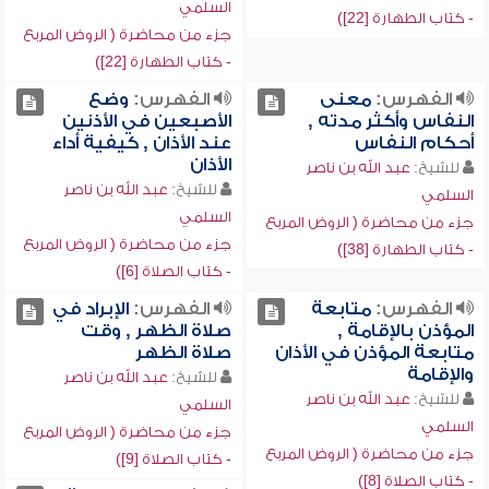
السلمي
- كتاب الطهارة [22])
جزء من محاضرة ( الروض المربع
- كتاب الطهارة [22])
الفهرس:
معنى
الفهرس:
وضع
النفاس وأكثر مدته ,
الأصبعين في الأذنين
أحكام النفاس
عند الأذان , كيفية أداء
الأذان
للشيخ:
عبد الله بن ناصر
للشيخ:
عبد الله بن ناصر
السلمي
السلمي
جزء من محاضرة ( الروض المربع
جزء من محاضرة ( الروض المربع
- كتاب الطهارة [38])
- كتاب الصلاة [6])
الفهرس:
متابعة
الفهرس:
الإبراد في
المؤذن بالإقامة ,
صلاة الظهر , وقت
متابعة المؤذن في الأذان
صلاة الظهر
والإقامة
للشيخ:
عبد الله بن ناصر
للشيخ:
عبد الله بن ناصر
السلمي
السلمي
جزء من محاضرة ( الروض المربع
جزء من محاضرة ( الروض المربع
- كتاب الصلاة [9])
- كتاب الصلاة [8])