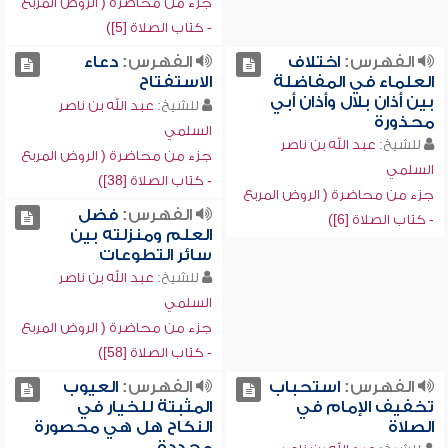
جزء من محاضرة ( الروض المربع
- كتاب الصلاة [5])
الفهرس:
اختلاف
الفهرس:
دعاء
العلماء في المفاضلة
الاستفتاح
بين أذان بلال وأذان أبي
للشيخ:
عبد الله بن ناصر
محذورة
السلمي
للشيخ:
عبد الله بن ناصر
جزء من محاضرة ( الروض المربع
السلمي
- كتاب الصلاة [38])
جزء من محاضرة ( الروض المربع
الفهرس:
فضل
- كتاب الصلاة [6])
العلم ومنزلته بين
سائر التطوعات
للشيخ:
عبد الله بن ناصر
السلمي
جزء من محاضرة ( الروض المربع
- كتاب الصلاة [58])
الفهرس:
استحباب
الفهرس:
العيوب
تخفيف الإمام في
المثبتة للخيار في
الصلاة
النكاح هل هي محصورة
محددة