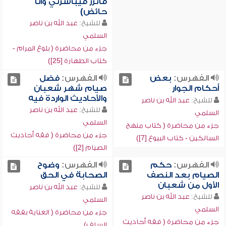
فأتزر فيباشرني وأنا
حائض)
للشيخ:
عبد الله بن ناصر
السلمي
جزء من محاضرة ( بلوغ المرام -
كتاب الطهارة [25])
الفهرس:
بعض
الفهرس:
فضل
أحكام الجوار
صيام شهر شعبان
والأحاديث الواردة فيه
للشيخ:
عبد الله بن ناصر
للشيخ:
عبد الله بن ناصر
السلمي
السلمي
جزء من محاضرة ( كتاب منهج
جزء من محاضرة ( فقه أحاديث
السالكين - كتاب البيوع [7])
الصيام [2])
الفهرس:
حكم
الفهرس:
وضوح
الصيام بعد النصف
الصحابة في الحق
الأول من شعبان
للشيخ:
عبد الله بن ناصر
للشيخ:
عبد الله بن ناصر
السلمي
السلمي
جزء من محاضرة ( العناية بفقه
جزء من محاضرة ( فقه أحاديث
السلف)