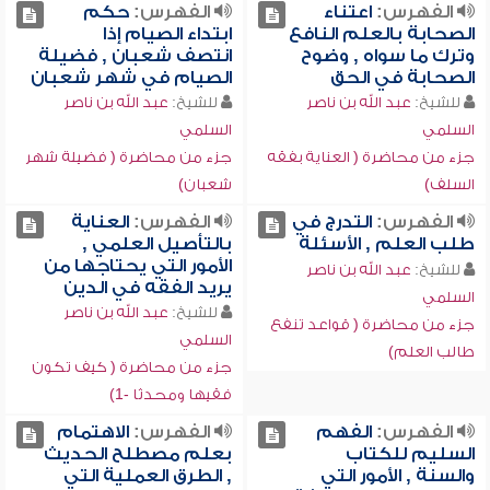
الفهرس:
اعتناء
الفهرس:
حكم
الصحابة بالعلم النافع
ابتداء الصيام إذا
وترك ما سواه , وضوح
انتصف شعبان , فضيلة
الصحابة في الحق
الصيام في شهر شعبان
للشيخ:
عبد الله بن ناصر
للشيخ:
عبد الله بن ناصر
السلمي
السلمي
جزء من محاضرة ( العناية بفقه
جزء من محاضرة ( فضيلة شهر
السلف)
شعبان)
الفهرس:
التدرج في
الفهرس:
العناية
طلب العلم , الأسئلة
بالتأصيل العلمي ,
الأمور التي يحتاجها من
للشيخ:
عبد الله بن ناصر
يريد الفقه في الدين
السلمي
للشيخ:
عبد الله بن ناصر
جزء من محاضرة ( قواعد تنفع
السلمي
طالب العلم)
جزء من محاضرة ( كيف تكون
فقيها ومحدثا -1)
الفهرس:
الفهم
الفهرس:
الاهتمام
السليم للكتاب
بعلم مصطلح الحديث
والسنة , الأمور التي
, الطرق العملية التي