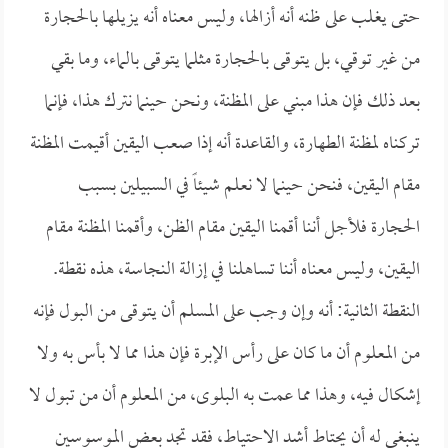
حتى يغلب على ظنه أنه أزالها، وليس معناه أنه يزيلها بالحجارة
من غير توقي، بل يتوقى بالحجارة مثلما يتوقى بالماء، وما بقي
بعد ذلك فإن هذا مبني على المظنة، ونحن حينما نترك هذا، فإنما
تركناه لمظنة الطهارة، والقاعدة أنه إذا صعب اليقين أقيمت المظنة
مقام اليقين، فنحن حينما لا نعلم شيئاً في السبيلين بسبب
الحجارة فلأجل أننا أقمنا اليقين مقام الظن، وأقمنا المظنة مقام
اليقين، وليس معناه أننا تساهلنا في إزالة النجاسة، هذه نقطة.
النقطة الثانية: أنه وإن وجب على المسلم أن يتوقى من البول فإنه
من المعلوم أن ما كان على رأس الإبرة فإن هذا مما لا بأس به ولا
إشكال فيه، وهذا مما عمت به البلوى، من المعلوم أن من تبول لا
ينبغي له أن يحتاط أشد الاحتياط، فقد تجد بعض الموسوسين