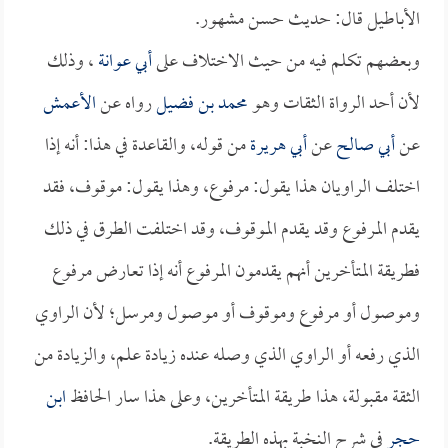
الأباطيل قال: حديث حسن مشهور.
وبعضهم تكلم فيه من حيث الاختلاف على
أبي عوانة
، وذلك
لأن أحد الرواة الثقات وهو
محمد بن فضيل
رواه عن
الأعمش
عن
أبي صالح
عن
أبي هريرة
من قوله، والقاعدة في هذا: أنه إذا
اختلف الراويان هذا يقول: مرفوع، وهذا يقول: موقوف، فقد
يقدم المرفوع وقد يقدم الموقوف، وقد اختلفت الطرق في ذلك
فطريقة المتأخرين أنهم يقدمون المرفوع أنه إذا تعارض مرفوع
وموصول أو مرفوع وموقوف أو موصول ومرسل؛ لأن الراوي
الذي رفعه أو الراوي الذي وصله عنده زيادة علم، والزيادة من
الثقة مقبولة، هذا طريقة المتأخرين، وعلى هذا سار الحافظ
ابن
حجر
في شرح النخبة بهذه الطريقة.