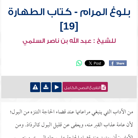
بلوغ المرام - كتاب الطهارة
[19]
للشيخ : عبد الله بن ناصر السلمي
التفريغ النصي الكامل
من الآداب التي ينبغي مراعاتها عند قضاء الحاجة التنزه من البول؛
لأن عامة عذاب القبر منه، ويعفى عن قليل البول كالرذاذ. ومن