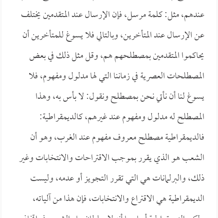
عندهم، مثل: كلمة مرسل، فإن الإرسال عند المتقدمين يختلف
عن الإرسال عند المتأخرين، وبالتالي فلا يسوغ للمتأخرين أن
يحاكموا المتقدمين بمصطلحهم هم، وقل مثل ذلك في بعض
المصطلحات العصرية في زماننا التي لها مدلول ومفهوم، فلا
يسوغ لنا أن نأتي نحن بمصطلح ونقول: لا بأس به، وهذا
المصطلح له مدلول ومفهوم عند غيرهم، كالديمقراطية:
فالديمقراطية مصطلح معروف مفهوم عند الغرب، وهو أن
الشعب هو الذي يقرر بموجب الاقتراحات والانتخابات وغير
ذلك، والبرلمانات هي التي تقرر التجويز أو عدمه، وليست
الديمقراطية هي الاقتراع والانتخابات، فإن هذا من آلياته،