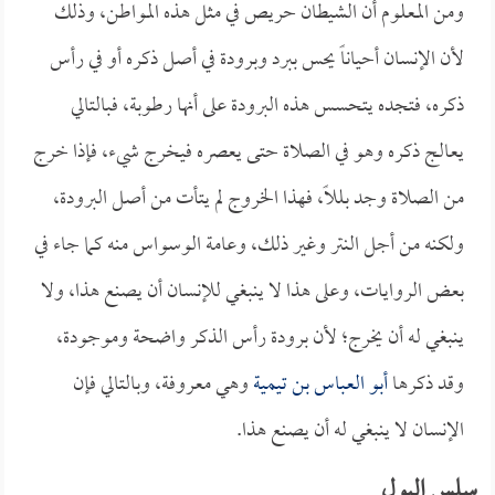
ومن المعلوم أن الشيطان حريص في مثل هذه المواطن، وذلك
لأن الإنسان أحياناً يحس ببرد وبرودة في أصل ذكره أو في رأس
ذكره، فتجده يتحسس هذه البرودة على أنها رطوبة، فبالتالي
يعالج ذكره وهو في الصلاة حتى يعصره فيخرج شيء، فإذا خرج
من الصلاة وجد بللاً، فهذا الخروج لم يتأت من أصل البرودة،
ولكنه من أجل النتر وغير ذلك، وعامة الوسواس منه كما جاء في
بعض الروايات، وعلى هذا لا ينبغي للإنسان أن يصنع هذا، ولا
ينبغي له أن يخرج؛ لأن برودة رأس الذكر واضحة وموجودة،
وقد ذكرها
أبو العباس بن تيمية
وهي معروفة، وبالتالي فإن
الإنسان لا ينبغي له أن يصنع هذا.
سلس البول