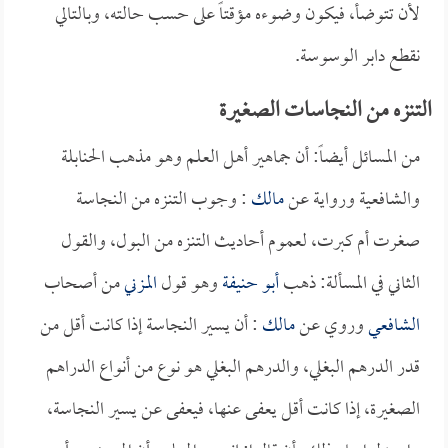
لأن تتوضأ، فيكون وضوءه مؤقتاً على حسب حالته، وبالتالي
نقطع دابر الوسوسة.
التنزه من النجاسات الصغيرة
من المسائل أيضاً: أن جماهير أهل العلم وهو مذهب الحنابلة
والشافعية ورواية عن
مالك
: وجوب التنزه من النجاسة
صغرت أم كبرت، لعموم أحاديث التنزه من البول، والقول
الثاني في المسألة: ذهب
أبو حنيفة
وهو قول
المزني
من أصحاب
الشافعي
وروي عن
مالك
: أن يسير النجاسة إذا كانت أقل من
قدر الدرهم البغلي، والدرهم البغلي هو نوع من أنواع الدراهم
الصغيرة، إذا كانت أقل يعفى عنها، فيعفى عن يسير النجاسة،