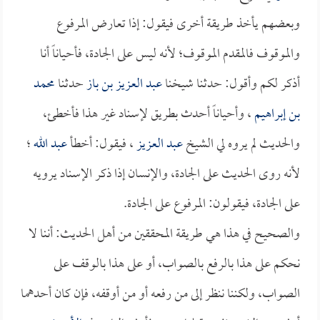
وبعضهم يأخذ طريقة أخرى فيقول: إذا تعارض المرفوع
والموقوف فالمقدم الموقوف؛ لأنه ليس على الجادة، فأحياناً أنا
أذكر لكم وأقول: حدثنا شيخنا
عبد العزيز بن باز
حدثنا
محمد
بن إبراهيم
، وأحياناً أحدث بطريق لإسناد غير هذا فأخطئ،
والحديث لم يروه لي الشيخ
عبد العزيز
، فيقول: أخطأ
عبد الله
؛
لأنه روى الحديث على الجادة، والإنسان إذا ذكر الإسناد يرويه
على الجادة، فيقولون: المرفوع على الجادة.
والصحيح في هذا هي طريقة المحققين من أهل الحديث: أننا لا
نحكم على هذا بالرفع بالصواب، أو على هذا بالوقف على
الصواب، ولكننا ننظر إلى من رفعه أو من أوقفه، فإن كان أحدهما