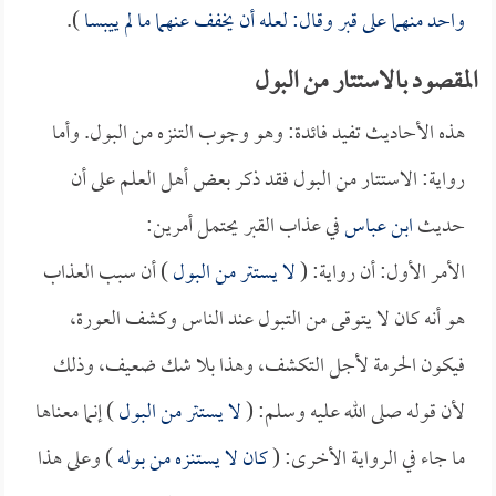
واحد منهما على قبر وقال: لعله أن يخفف عنهما ما لم ييبسا
).
المقصود بالاستتار من البول
هذه الأحاديث تفيد فائدة: وهو وجوب التنزه من البول. وأما
رواية: الاستتار من البول فقد ذكر بعض أهل العلم على أن
حديث
ابن عباس
في عذاب القبر يحتمل أمرين:
الأمر الأول: أن رواية: (
لا يستتر من البول
) أن سبب العذاب
هو أنه كان لا يتوقى من التبول عند الناس وكشف العورة،
فيكون الحرمة لأجل التكشف، وهذا بلا شك ضعيف، وذلك
لأن قوله صلى الله عليه وسلم: (
لا يستتر من البول
) إنما معناها
ما جاء في الرواية الأخرى: (
كان لا يستنزه من بوله
) وعلى هذا