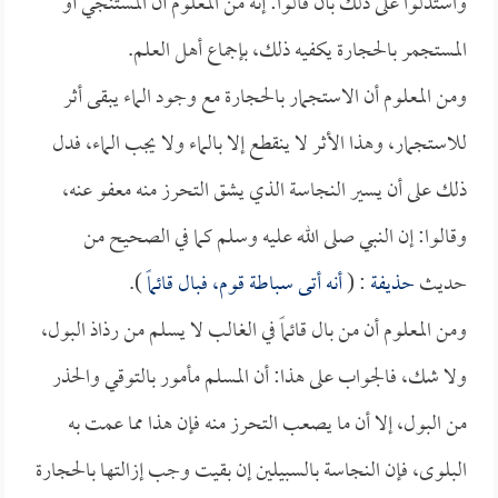
واستدلوا على ذلك بأن قالوا: إنه من المعلوم أن المستنجي أو
المستجمر بالحجارة يكفيه ذلك، بإجماع أهل العلم.
ومن المعلوم أن الاستجمار بالحجارة مع وجود الماء يبقى أثر
للاستجمار، وهذا الأثر لا ينقطع إلا بالماء ولا يجب الماء، فدل
ذلك على أن يسير النجاسة الذي يشق التحرز منه معفو عنه،
وقالوا: إن النبي صلى الله عليه وسلم كما في الصحيح من
حديث
حذيفة
: (
أنه أتى سباطة قوم، فبال قائماً
).
ومن المعلوم أن من بال قائماً في الغالب لا يسلم من رذاذ البول،
ولا شك، فالجواب على هذا: أن المسلم مأمور بالتوقي والحذر
من البول، إلا أن ما يصعب التحرز منه فإن هذا مما عمت به
البلوى، فإن النجاسة بالسبيلين إن بقيت وجب إزالتها بالحجارة