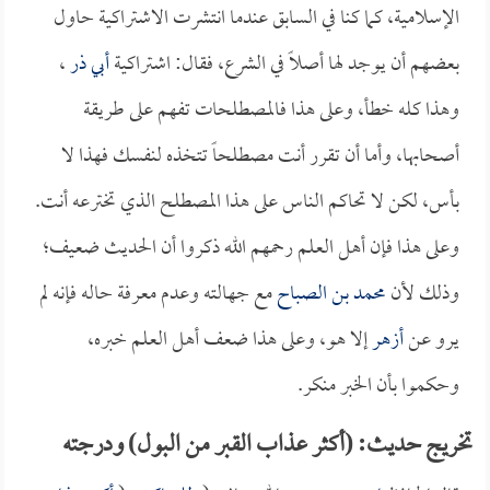
الإسلامية، كما كنا في السابق عندما انتشرت الاشتراكية حاول
بعضهم أن يوجد لها أصلاً في الشرع، فقال: اشتراكية
أبي ذر
،
وهذا كله خطأ، وعلى هذا فالمصطلحات تفهم على طريقة
أصحابها، وأما أن تقرر أنت مصطلحاً تتخذه لنفسك فهذا لا
بأس، لكن لا تحاكم الناس على هذا المصطلح الذي تخترعه أنت.
وعلى هذا فإن أهل العلم رحمهم الله ذكروا أن الحديث ضعيف؛
وذلك لأن
محمد بن الصباح
مع جهالته وعدم معرفة حاله فإنه لم
يرو عن
أزهر
إلا هو، وعلى هذا ضعف أهل العلم خبره،
وحكموا بأن الخبر منكر.
تخريج حديث: (أكثر عذاب القبر من البول) ودرجته