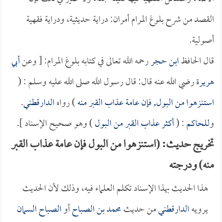
القصد من شرح بلوغ المرام أمران: دراية حديثية، ودراية فقهية
أصولية.
قال الحافظ
ابن حجر
رحمه الله تعالى في كتابه بلوغ المرام: [ وعن
أبي
هريرة
رضي الله عنه قال: قال رسول الله صلى الله عليه وسلم : (
استنزهوا من البول, فإن عامة عذاب القبر منه
) رواه
الدارقطني
.
و
للحاكم
: (
أكثر عذاب القبر من البول
) وهو صحيح الإسناد ].
تخريج حديث: (استنزهوا من البول فإن عامة عذاب القبر
منه) ودرجته
هذا الحديث بهذا الإسناد تكلم العلماء فيه، وذلك لأن الحديث
يرويه
الدارقطني
من حديث
محمد بن الصباح
أو
الصباح السمان