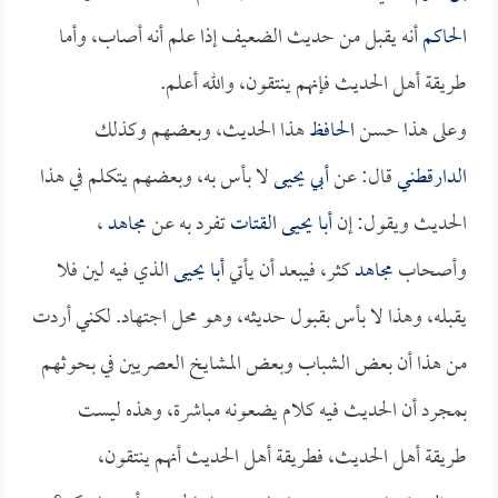
الحاكم
أنه يقبل من حديث الضعيف إذا علم أنه أصاب، وأما
طريقة أهل الحديث فإنهم ينتقون، والله أعلم.
وعلى هذا حسن
الحافظ
هذا الحديث، وبعضهم وكذلك
الدارقطني
قال: عن
أبي يحيى
لا بأس به، وبعضهم يتكلم في هذا
الحديث ويقول: إن
أبا يحيى القتات
تفرد به عن
مجاهد
،
وأصحاب
مجاهد
كثر، فيبعد أن يأتي
أبا يحيى
الذي فيه لين فلا
يقبله، وهذا لا بأس بقبول حديثه، وهو محل اجتهاد. لكني أردت
من هذا أن بعض الشباب وبعض المشايخ العصريين في بحوثهم
بمجرد أن الحديث فيه كلام يضعونه مباشرة، وهذه ليست
طريقة أهل الحديث، فطريقة أهل الحديث أنهم ينتقون،