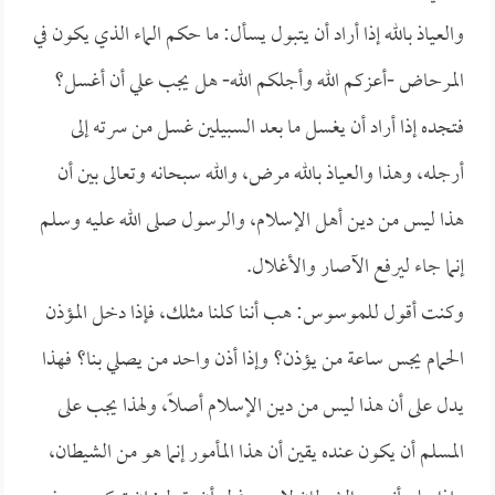
والعياذ بالله إذا أراد أن يتبول يسأل: ما حكم الماء الذي يكون في
المرحاض -أعزكم الله وأجلكم الله- هل يجب علي أن أغسل؟
فتجده إذا أراد أن يغسل ما بعد السبيلين غسل من سرته إلى
أرجله، وهذا والعياذ بالله مرض، والله سبحانه وتعالى بين أن
هذا ليس من دين أهل الإسلام، والرسول صلى الله عليه وسلم
إنما جاء ليرفع الآصار والأغلال.
وكنت أقول للموسوس: هب أننا كلنا مثلك، فإذا دخل المؤذن
الحمام يجس ساعة من يؤذن؟ وإذا أذن واحد من يصلي بنا؟ فهذا
يدل على أن هذا ليس من دين الإسلام أصلاً، ولهذا يجب على
المسلم أن يكون عنده يقين أن هذا المأمور إنما هو من الشيطان،