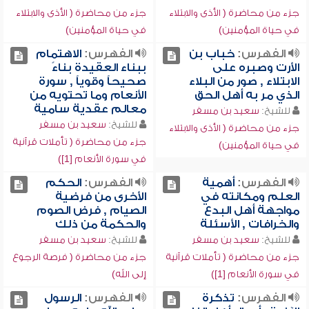
جزء من محاضرة ( الأذى والابتلاء
جزء من محاضرة ( الأذى والابتلاء
في حياة المؤمنين)
في حياة المؤمنين)
الفهرس:
خباب بن
الفهرس:
الاهتمام
الأرت وصبره على
ببناء العقيدة بناءً
الابتلاء , صور من البلاء
صحيحاً وقوياً , سورة
الذي مر به أهل الحق
الأنعام وما تحتويه من
معالم عقدية سامية
للشيخ:
سعيد بن مسفر
للشيخ:
سعيد بن مسفر
جزء من محاضرة ( الأذى والابتلاء
جزء من محاضرة ( تأملات قرآنية
في حياة المؤمنين)
في سورة الأنعام [1])
الفهرس:
أهمية
الفهرس:
الحكم
العلم ومكانته في
الأخرى من فرضية
مواجهة أهل البدع
الصيام , فرض الصوم
والخرافات , الأسئلة
والحكمة من ذلك
للشيخ:
سعيد بن مسفر
للشيخ:
سعيد بن مسفر
جزء من محاضرة ( تأملات قرآنية
جزء من محاضرة ( فرصة الرجوع
في سورة الأنعام [1])
إلى الله)
الفهرس:
تذكرة
الفهرس:
الرسول