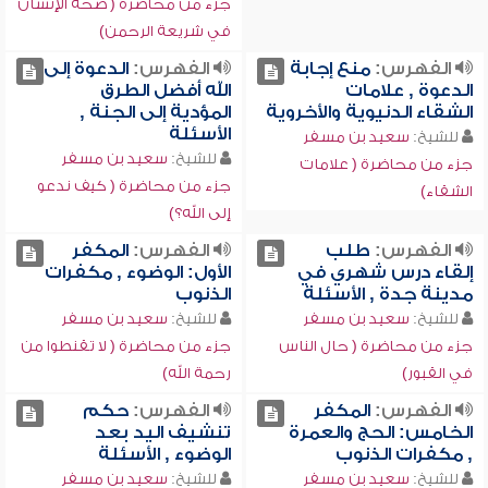
جزء من محاضرة ( صحة الإنسان
في شريعة الرحمن)
الفهرس:
منع إجابة
الفهرس:
الدعوة إلى
الدعوة , علامات
الله أفضل الطرق
الشقاء الدنيوية والأخروية
المؤدية إلى الجنة ,
الأسئلة
للشيخ:
سعيد بن مسفر
للشيخ:
سعيد بن مسفر
جزء من محاضرة ( علامات
جزء من محاضرة ( كيف ندعو
الشقاء)
إلى الله؟)
الفهرس:
طلب
الفهرس:
المكفر
إلقاء درس شهري في
الأول: الوضوء , مكفرات
مدينة جدة , الأسئلة
الذنوب
للشيخ:
سعيد بن مسفر
للشيخ:
سعيد بن مسفر
جزء من محاضرة ( حال الناس
جزء من محاضرة ( لا تقنطوا من
في القبور)
رحمة الله)
الفهرس:
المكفر
الفهرس:
حكم
الخامس: الحج والعمرة
تنشيف اليد بعد
, مكفرات الذنوب
الوضوء , الأسئلة
للشيخ:
سعيد بن مسفر
للشيخ:
سعيد بن مسفر