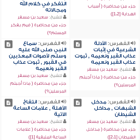
التفكر في كلام الله
جزء من محاضرة ( أسباب
ومجالاته
الهداية [1،2])
للشيخ:
سعيد بن مسفر
جزء من محاضرة ( فيم يفكر
المسلم؟)
الفهرس:
الأدلة
الفهرس:
سماع
الشرعية في إثبات
النبي صلى الله عليه
عذاب القبر ونعيمه , ثبوت
وسلم لأصوات المعذبين
عذاب القبر ونعيمه
في القبور , ثبوت عذاب
القبر ونعيمه
للشيخ:
سعيد بن مسفر
للشيخ:
سعيد بن مسفر
جزء من محاضرة ( ماذا أجبتم
جزء من محاضرة ( ماذا أجبتم
المرسلين؟)
المرسلين؟)
الفهرس:
مدخل
الفهرس:
انتفاخ
الشبهات , مداخل
الأهلة , علامات الساعة
الشيطان
الآتية
للشيخ:
سعيد بن مسفر
للشيخ:
سعيد بن مسفر
جزء من محاضرة ( مداخل
جزء من محاضرة ( علامات
الشيطان [2،1])
الساعة المتبقية [1])