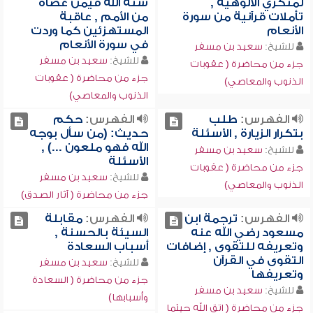
لمنكري الألوهية ,
سنة الله فيمن عصاه
تأملات قرآنية من سورة
من الأمم , عاقبة
الأنعام
المستهزئين كما وردت
في سورة الأنعام
للشيخ:
سعيد بن مسفر
للشيخ:
سعيد بن مسفر
جزء من محاضرة ( عقوبات
جزء من محاضرة ( عقوبات
الذنوب والمعاصي)
الذنوب والمعاصي)
الفهرس:
طلب
الفهرس:
حكم
بتكرار الزيارة , الأسئلة
حديث: (من سأل بوجه
الله فهو ملعون ...) ,
للشيخ:
سعيد بن مسفر
الأسئلة
جزء من محاضرة ( عقوبات
للشيخ:
سعيد بن مسفر
الذنوب والمعاصي)
جزء من محاضرة ( آثار الصدق)
الفهرس:
ترجمة ابن
الفهرس:
مقابلة
مسعود رضي الله عنه
السيئة بالحسنة ,
وتعريفه للتقوى , إضافات
أسباب السعادة
التقوى في القرآن
للشيخ:
سعيد بن مسفر
وتعريفها
جزء من محاضرة ( السعادة
للشيخ:
سعيد بن مسفر
وأسبابها)
جزء من محاضرة ( اتق الله حيثما