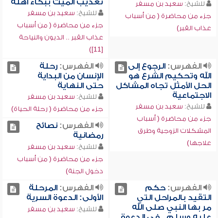
تعذيب الميت ببكاء أهله
للشيخ:
سعيد بن مسفر
للشيخ:
سعيد بن مسفر
جزء من محاضرة ( من أسباب
جزء من محاضرة ( من أسباب
عذاب القبر)
عذاب القبر .. الديون والنياحة
[11])
الفهرس:
الرجوع إلى
الفهرس:
رحلة
الله وتحكيم الشرع هو
الإنسان من البداية
الحل الأمثل تجاه المشاكل
حتى النهاية
الاجتماعية
للشيخ:
سعيد بن مسفر
للشيخ:
سعيد بن مسفر
جزء من محاضرة ( رحلة الحياة)
جزء من محاضرة ( أسباب
الفهرس:
نصائح
المشكلات الزوجية وطرق
رمضانية
علاجها)
للشيخ:
سعيد بن مسفر
جزء من محاضرة ( من أسباب
دخول الجنة)
الفهرس:
حكم
الفهرس:
المرحلة
التقيد بالمراحل التي
الأولى: الدعوة السرية
مر بها النبي صلى الله
للشيخ:
سعيد بن مسفر
عليه وسلم.. في الدعوة