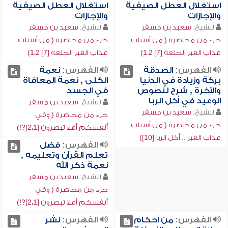
استغلال العطل الصيفية
استغلال العطل الصيفية
والإجازات
والإجازات
للشيخ:
سعيد بن مسفر
للشيخ:
سعيد بن مسفر
جزء من محاضرة ( من أسباب
جزء من محاضرة ( من أسباب
عذاب القبر الحلقة [7] 1،2)
عذاب القبر الحلقة [7] 1،2)
الفهرس:
الصدقة
الفهرس:
نعمة
بركة وزيادة في الدنيا
الكلى , نعمة المعافاة
والآخرة , شرح لنصوص
في الجسد
الوعيد في أكل الربا
للشيخ:
سعيد بن مسفر
للشيخ:
سعيد بن مسفر
جزء من محاضرة ( وفي
جزء من محاضرة ( من أسباب
أنفسكم أفلا تبصرون [2،1]?!)
عذاب القبر .. أكل الربا [10])
الفهرس:
فضل
تعلم القرآن وتعليمه ,
نعمة ذكر الله
للشيخ:
سعيد بن مسفر
جزء من محاضرة ( وفي
أنفسكم أفلا تبصرون [2،1]?!)
الفهرس:
من أحكام
الفهرس:
نشر