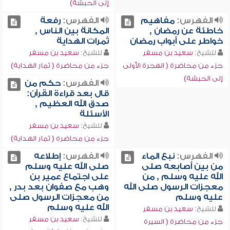
إلى الحبشة)
الفهرس:
مفاهيم
الفهرس:
رفعة
خاطئة عن رمضان ,
المكانة بين الناس ,
خواطر على أبواب رمضان
ثمرات الهداية
للشيخ:
سعيد بن مسفر
للشيخ:
سعيد بن مسفر
جزء من محاضرة ( الهجرة الأولى
جزء من محاضرة ( ثمار الهداية)
إلى الحبشة)
الفهرس:
حكم من
قال بعد قراءة القرآن:
صدق الله العظيم ,
الأسئلة
للشيخ:
سعيد بن مسفر
جزء من محاضرة ( ثمار الهداية)
الفهرس:
نبع الماء
الفهرس:
إطلاعه
من بين أصابعه صلى
صلى الله عليه وسلم
الله عليه وسلم , من
على اجتماع عمير بن
معجزات الرسول صلى الله
وهب مع صفوان بعد بدر ,
عليه وسلم
من معجزات الرسول صلى
الله عليه وسلم
للشيخ:
سعيد بن مسفر
للشيخ:
سعيد بن مسفر
جزء من محاضرة ( السيرة