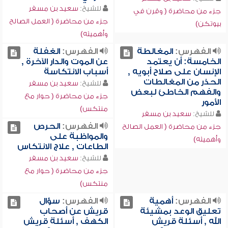
للشيخ:
سعيد بن مسفر
جزء من محاضرة ( وقرن في
جزء من محاضرة ( العمل الصالح
بيوتكن)
وأهميته)
الفهرس:
المغالطة
الفهرس:
الغفلة
الخامسة: أن يعتمد
عن الموت والدار الآخرة ,
الإنسان على صلاح أبويه ,
أسباب الانتكاسة
الحذر من المغالطات
للشيخ:
سعيد بن مسفر
والفهم الخاطئ لبعض
جزء من محاضرة ( حوار مع
الأمور
منتكس)
للشيخ:
سعيد بن مسفر
الفهرس:
الحرص
جزء من محاضرة ( العمل الصالح
والمواظبة على
وأهميته)
الطاعات , علاج الانتكاس
للشيخ:
سعيد بن مسفر
جزء من محاضرة ( حوار مع
منتكس)
الفهرس:
أهمية
الفهرس:
سؤال
تعليق الوعد بمشيئة
قريش عن أصحاب
الله , أسئلة قريش
الكهف , أسئلة قريش