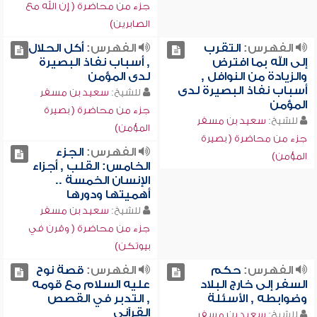
جزء من محاضرة ( إن الله مع
الصابرين)
الفهرس:
التقرب
الفهرس:
أكل الحلال
إلى الله بما افترض
, أسباب نفاذ البصيرة
والزيادة من النوافل ,
لدى المؤمن
أسباب نفاذ البصيرة لدى
للشيخ:
سعيد بن مسفر
المؤمن
جزء من محاضرة ( بصيرة
للشيخ:
سعيد بن مسفر
المؤمن)
جزء من محاضرة ( بصيرة
الفهرس:
الجزء
المؤمن)
الخامس: القلب , أجزاء
الإنسان الخمسة ..
أهميتها ودورها
للشيخ:
سعيد بن مسفر
جزء من محاضرة ( وقرن في
بيوتكن)
الفهرس:
حكم
الفهرس:
قصة نوح
السفر إلى خارج البلاد
عليه السلام مع قومه
وضوابطه , الأسئلة
, التدبر في القصص
القرآني
للشيخ:
سعيد بن مسفر