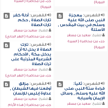
جزء من محاضرة ( السيرة
النبوية)
النبوية)
الفهرس:
معجزة
الفهرس:
أدلة كفر
النبي صلى الله عليه
تارك الصلاة , حكم
وسلم في بيت المقدس ,
تارك الصلاة
الأسئلة
للشيخ:
سعيد بن مسفر
للشيخ:
سعيد بن مسفر
جزء من محاضرة ( النهر الجاري)
جزء من محاضرة ( السيرة
الفهرس:
تارك
النبوية)
الصلاة لا يحل له أن
يدخل مكة , الأحكام
الشرعية المترتبة على
ترك الصلاة
للشيخ:
سعيد بن مسفر
جزء من محاضرة ( النهر الجاري)
الفهرس:
ثانياً:
الفهرس:
مزالق
قراءة سنّة النبي صلى
أوقعنا فيها الشيطان ,
الله عليه وسلم , وسائل
عداوة إبليس للإنسان
الإيمان وأسبابه
للشيخ:
سعيد بن مسفر
للشيخ:
سعيد بن مسفر
جزء من محاضرة ( هذه الأيام