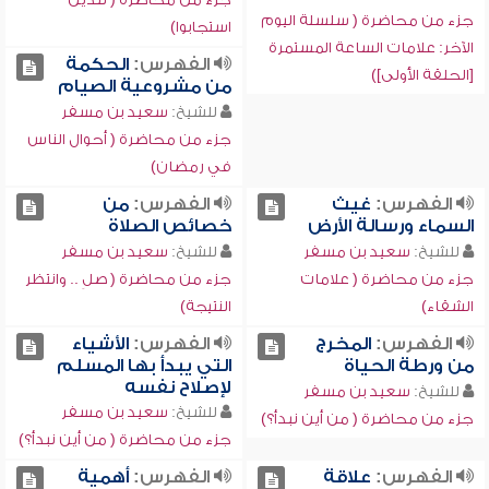
جزء من محاضرة ( سلسلة اليوم
استجابوا)
الآخر: علامات الساعة المستمرة
الفهرس:
الحكمة
[الحلقة الأولى])
من مشروعية الصيام
للشيخ:
سعيد بن مسفر
جزء من محاضرة ( أحوال الناس
في رمضان)
الفهرس:
غيث
الفهرس:
من
السماء ورسالة الأرض
خصائص الصلاة
للشيخ:
سعيد بن مسفر
للشيخ:
سعيد بن مسفر
جزء من محاضرة ( علامات
جزء من محاضرة ( صلِ .. وانتظر
الشقاء)
النتيجة)
الفهرس:
المخرج
الفهرس:
الأشياء
من ورطة الحياة
التي يبدأ بها المسلم
لإصلاح نفسه
للشيخ:
سعيد بن مسفر
للشيخ:
سعيد بن مسفر
جزء من محاضرة ( من أين نبدأ؟)
جزء من محاضرة ( من أين نبدأ؟)
الفهرس:
علاقة
الفهرس:
أهمية