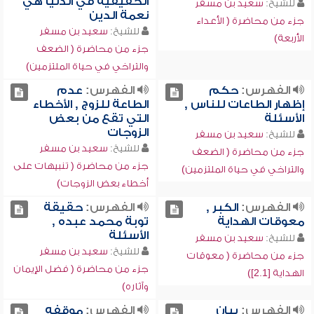
الحقيقية في الدنيا هي
للشيخ:
سعيد بن مسفر
نعمة الدين
جزء من محاضرة ( الأعداء
للشيخ:
سعيد بن مسفر
الأربعة)
جزء من محاضرة ( الضعف
والتراخي في حياة الملتزمين)
الفهرس:
حكم
الفهرس:
عدم
إظهار الطاعات للناس ,
الطاعة للزوج , الأخطاء
الأسئلة
التي تقع من بعض
الزوجات
للشيخ:
سعيد بن مسفر
للشيخ:
سعيد بن مسفر
جزء من محاضرة ( الضعف
جزء من محاضرة ( تنبيهات على
والتراخي في حياة الملتزمين)
أخطاء بعض الزوجات)
الفهرس:
الكبر ,
الفهرس:
حقيقة
معوقات الهداية
توبة محمد عبده ,
الأسئلة
للشيخ:
سعيد بن مسفر
للشيخ:
سعيد بن مسفر
جزء من محاضرة ( معوقات
جزء من محاضرة ( فضل الإيمان
الهداية [2.1])
وآثاره)
الفهرس:
بيان
الفهرس:
موقفه