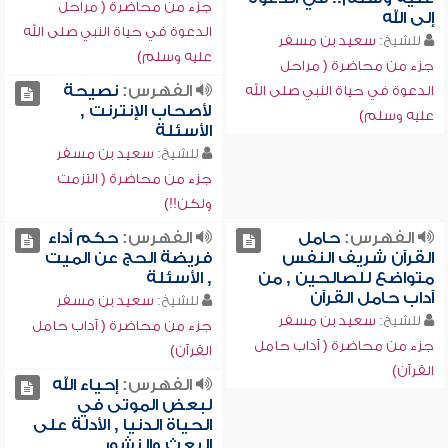
جزء من محاضرة ( مراحل
إلى الله
الدعوة في حياة النبي صلى الله
للشيخ:
سعيد بن مسفر
عليه وسلم)
جزء من محاضرة ( مراحل
الفهرس:
نصيحة
الدعوة في حياة النبي صلى الله
لأصحاب الإنترنت ,
عليه وسلم)
الأسئلة
للشيخ:
سعيد بن مسفر
جزء من محاضرة ( التزمت
ولكن!!)
الفهرس:
حامل
الفهرس:
حكم أداء
القرآن شريف النفس
فريضة الحج عن الميت
متواضع للصالحين , من
, الأسئلة
آداب حامل القرآن
للشيخ:
سعيد بن مسفر
للشيخ:
سعيد بن مسفر
جزء من محاضرة ( آداب حامل
جزء من محاضرة ( آداب حامل
القرآن)
القرآن)
الفهرس:
إحياء الله
لبعض الموتى في
الحياة الدنيا , الأدلة على
البعث والنشور