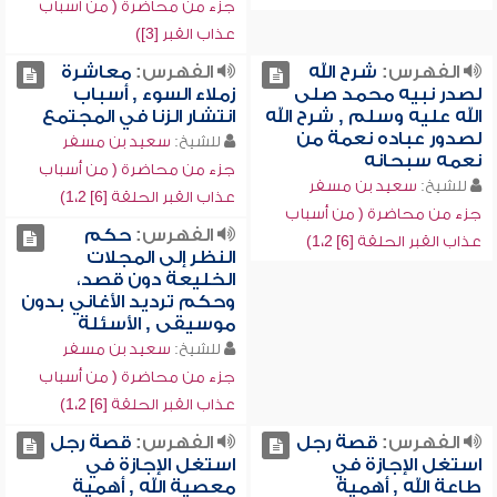
جزء من محاضرة ( من أسباب
عذاب القبر [3])
الفهرس:
شرح الله
الفهرس:
معاشرة
لصدر نبيه محمد صلى
زملاء السوء , أسباب
الله عليه وسلم , شرح الله
انتشار الزنا في المجتمع
لصدور عباده نعمة من
للشيخ:
سعيد بن مسفر
نعمه سبحانه
جزء من محاضرة ( من أسباب
للشيخ:
سعيد بن مسفر
عذاب القبر الحلقة [6] 1،2)
جزء من محاضرة ( من أسباب
الفهرس:
حكم
عذاب القبر الحلقة [6] 1،2)
النظر إلى المجلات
الخليعة دون قصد،
وحكم ترديد الأغاني بدون
موسيقى , الأسئلة
للشيخ:
سعيد بن مسفر
جزء من محاضرة ( من أسباب
عذاب القبر الحلقة [6] 1،2)
الفهرس:
قصة رجل
الفهرس:
قصة رجل
استغل الإجازة في
استغل الإجازة في
طاعة الله , أهمية
معصية الله , أهمية