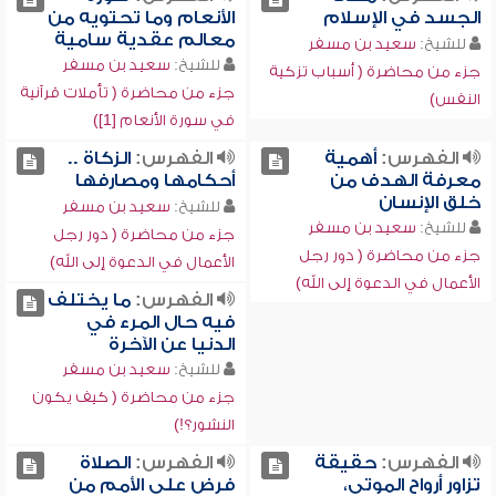
الجسد في الإسلام
الأنعام وما تحتويه من
معالم عقدية سامية
للشيخ:
سعيد بن مسفر
للشيخ:
سعيد بن مسفر
جزء من محاضرة ( أسباب تزكية
جزء من محاضرة ( تأملات قرآنية
النفس)
في سورة الأنعام [1])
الفهرس:
أهمية
الفهرس:
الزكاة ..
معرفة الهدف من
أحكامها ومصارفها
خلق الإنسان
للشيخ:
سعيد بن مسفر
للشيخ:
سعيد بن مسفر
جزء من محاضرة ( دور رجل
جزء من محاضرة ( دور رجل
الأعمال في الدعوة إلى الله)
الأعمال في الدعوة إلى الله)
الفهرس:
ما يختلف
فيه حال المرء في
الدنيا عن الآخرة
للشيخ:
سعيد بن مسفر
جزء من محاضرة ( كيف يكون
النشور؟!)
الفهرس:
حقيقة
الفهرس:
الصلاة
تزاور أرواح الموتى،
فرض على الأمم من