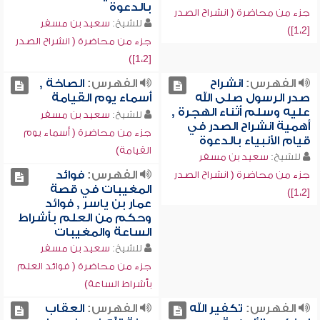
بالدعوة
جزء من محاضرة ( انشراح الصدر
للشيخ:
سعيد بن مسفر
[1،2])
جزء من محاضرة ( انشراح الصدر
[1،2])
الفهرس:
انشراح
الفهرس:
الصاخة ,
صدر الرسول صلى الله
أسماء يوم القيامة
عليه وسلم أثناء الهجرة ,
للشيخ:
سعيد بن مسفر
أهمية انشراح الصدر في
جزء من محاضرة ( أسماء يوم
قيام الأنبياء بالدعوة
القيامة)
للشيخ:
سعيد بن مسفر
الفهرس:
فوائد
جزء من محاضرة ( انشراح الصدر
المغيبات في قصة
[1،2])
عمار بن ياسر , فوائد
وحكم من العلم بأشراط
الساعة والمغيبات
للشيخ:
سعيد بن مسفر
جزء من محاضرة ( فوائد العلم
بأشراط الساعة)
الفهرس:
تكفير الله
الفهرس:
العقاب