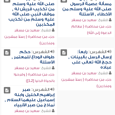
مسألة عصمة الرسول
صلى الله عليه وسلم
صلى الله عليه وسلم من
من تكذيب قريش له ,
الأخطاء , الأسئلة
موقف النبي صلى الله
عليه وسلم من تكذيب
للشيخ:
سعيد بن مسفر
المكذبين
جزء من محاضرة ( معالم
للشيخ:
سعيد بن مسفر
الدعوة إلى الله)
جزء من محاضرة ( رسلاً مبشرين
ومنذرين)
الفهرس:
رابعاً:
الفهرس:
حكم
إرسال الرسل بالبينات ,
طواف الوداع للمعتمر ,
حجج الله تعالى على
الأسئلة
عباده
للشيخ:
سعيد بن مسفر
للشيخ:
سعيد بن مسفر
جزء من محاضرة ( وفرحوا
جزء من محاضرة ( رسلاً مبشرين
بالحياة الدنيا [1،2])
ومنذرين)
الفهرس:
صبر
إبراهيم الخليل وابنه
إسماعيل عليهما السلام ,
نماذج من صبر الأنبياء
للشيخ:
سعيد بن مسفر