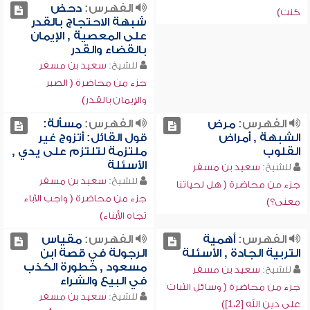
الفهرس:
دحض
كنت)
شبهة الاحتجاج بالقدر
على المعصية , الإيمان
بالقضاء والقدر
للشيخ:
سعيد بن مسفر
جزء من محاضرة ( الصبر
والإيمان بالقدر)
الفهرس:
مرض
الفهرس:
مسألة:
الشبهة , أمراض
قول القائل: أتزوج غير
القلوب
ملتزمة لتلتزم على يدي ,
الأسئلة
للشيخ:
سعيد بن مسفر
للشيخ:
سعيد بن مسفر
جزء من محاضرة ( هل لحياتنا
جزء من محاضرة ( واجب الآباء
معنى؟)
تجاه الأبناء)
الفهرس:
أهمية
الفهرس:
مقياس
التربية الجادة , الأسئلة
الرجولة في قصة ابن
مسعود , خطورة الكذب
للشيخ:
سعيد بن مسفر
في البيع والشراء
جزء من محاضرة ( وسائل الثبات
للشيخ:
سعيد بن مسفر
على دين الله [1،2])