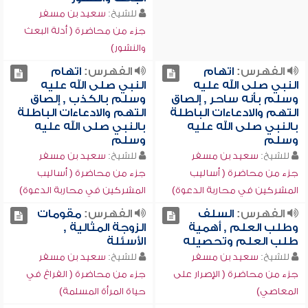
للشيخ:
سعيد بن مسفر
جزء من محاضرة ( أدلة البعث
والنشور)
الفهرس:
اتهام
الفهرس:
اتهام
النبي صلى الله عليه
النبي صلى الله عليه
وسلم بأنه ساحر , إلصاق
وسلم بالكذب , إلصاق
التهم والادعاءات الباطلة
التهم والادعاءات الباطلة
بالنبي صلى الله عليه
بالنبي صلى الله عليه
وسلم
وسلم
للشيخ:
سعيد بن مسفر
للشيخ:
سعيد بن مسفر
جزء من محاضرة ( أساليب
جزء من محاضرة ( أساليب
المشركين في محاربة الدعوة)
المشركين في محاربة الدعوة)
الفهرس:
السلف
الفهرس:
مقومات
وطلب العلم , أهمية
الزوجة المثالية ,
طلب العلم وتحصيله
الأسئلة
للشيخ:
سعيد بن مسفر
للشيخ:
سعيد بن مسفر
جزء من محاضرة ( الإصرار على
جزء من محاضرة ( الفراغ في
المعاصي)
حياة المرأة المسلمة)