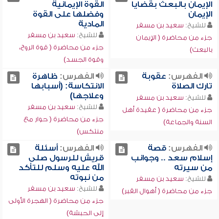
الإيمان بالبعث بقضايا
القوة الإيمانية
الإيمان
وفضلها على القوة
المادية
للشيخ:
سعيد بن مسفر
للشيخ:
سعيد بن مسفر
جزء من محاضرة ( الإيمان
جزء من محاضرة ( قوة الروح،
بالبعث)
وقوة الجسد)
الفهرس:
عقوبة
الفهرس:
ظاهرة
تارك الصلاة
الانتكاسة: (أسبابها
وعلاجها)
للشيخ:
سعيد بن مسفر
للشيخ:
سعيد بن مسفر
جزء من محاضرة ( عقيدة أهل
جزء من محاضرة ( حوار مع
السنة والجماعة)
منتكس)
الفهرس:
قصة
الفهرس:
أسئلة
إسلام سعد .. وجوانب
قريش للرسول صلى
من سيرته
الله عليه وسلم للتأكد
من نبوته
للشيخ:
سعيد بن مسفر
للشيخ:
سعيد بن مسفر
جزء من محاضرة ( أهوال القبر)
جزء من محاضرة ( الهجرة الأولى
إلى الحبشة)