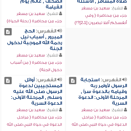
صلاة المسافر , الأسئلة
الصحف , عالم يوم
القيامة
للشيخ:
سعيد بن مسفر
للشيخ:
سعيد بن مسفر
جزء من محاضرة ( وفي
جزء من محاضرة ( رحلة الحياة)
أنفسكم أفلا تبصرون [2،1]?!)
الفهرس:
الحج
المبرور , أسباب نيل
رحمة الله الموجبة لدخول
الجنة
للشيخ:
سعيد بن مسفر
جزء من محاضرة ( من أسباب
دخول الجنة)
الفهرس:
استجابة
الفهرس:
أوائل
الرسول لأوامر ربه
المستجيبين لدعوة
وقيامه بالدعوة سراً ,
الرسول صلى الله عليه
المرحلة الأولى: الدعوة
وسلم , المرحلة الأولى:
السرية
الدعوة السرية
للشيخ:
سعيد بن مسفر
للشيخ:
سعيد بن مسفر
جزء من محاضرة ( مراحل
جزء من محاضرة ( مراحل
الدعوة في حياة النبي صلى الله
الدعوة في حياة النبي صلى الله