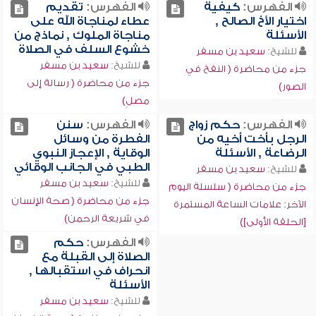
الفهرس:
كيفية
الفهرس:
تقديم
اختيار الأخ الصالح ,
عطاء لمناجاة الله على
الأسئلة
مناجاة الملوك , نماذج من
خشوع السلف في الصلاة
للشيخ:
سعيد بن مسفر
للشيخ:
سعيد بن مسفر
جزء من محاضرة ( النفخ في
جزء من محاضرة ( رسالة إلى
الصور)
مصلٍ)
الفهرس:
حكم زواج
الفهرس:
سنن
الرجل بأخت أخيه من
الفطرة من وسائل
الرضاعة , الأسئلة
الوقاية , الإعجاز النبوي
الطبي في الجانب الوقائي
للشيخ:
سعيد بن مسفر
للشيخ:
سعيد بن مسفر
جزء من محاضرة ( سلسلة اليوم
جزء من محاضرة ( صحة الإنسان
الآخر: علامات الساعة المستمرة
في شريعة الرحمن)
[الحلقة الأولى])
الفهرس:
حكم
الصلاة إلى القبلة مع
انحراف في استقبالها ,
الأسئلة
للشيخ:
سعيد بن مسفر