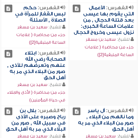
الفهرس:
الأعمال
الفهرس:
حكم
التي يقوم بها عيسى
لبس القفاز للمرأة في
بعد قتله الدجال , من
الصلاة , الأسئلة
علامات الساعة الكبرى:
للشيخ:
سعيد بن مسفر
نزول عيسى وخروج الدجال
جزء من محاضرة ( علامات
للشيخ:
سعيد بن مسفر
الساعة المتبقية[2])
جزء من محاضرة ( علامات
الفهرس:
ابتلاء
الساعة المتبقية[2])
الصحابة رضي الله
عنهم وتعرضهم للأذى ,
صور من البلاء الذي مر به
أهل الحق
للشيخ:
سعيد بن مسفر
جزء من محاضرة ( الأذى والابتلاء
في حياة المؤمنين)
الفهرس:
آل ياسر
الفهرس:
بلال بن
وما نالهم من البلاء ,
رباح وصبره على الأذى
صور من البلاء الذي مر به
في سبيل الله , صور من
أهل الحق
البلاء الذي مر به أهل الحق
للشيخ:
سعيد بن مسفر
للشيخ:
سعيد بن مسفر