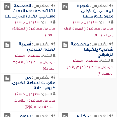
الفهرس:
هجرة
الفهرس:
الحقيقة
المسلمين الأولى
الثالثة: حقيقة البعث
وعودتهم منها
وأساليب القرآن في إثباتها
للشيخ:
سعيد بن مسفر
للشيخ:
سعيد بن مسفر
جزء من محاضرة ( الهجرة الأولى
جزء من محاضرة ( الحقائق
إلى الحبشة)
الثلاث)
الفهرس:
مقطوعة
الفهرس:
أهمية
شعرية يلقيها
العلم الشرعي
الزهراني
للشيخ:
سعيد بن مسفر
للشيخ:
سعيد بن مسفر
جزء من محاضرة ( مفهوم
جزء من محاضرة ( فيم يفكر
العبادة)
المسلم؟)
الفهرس:
من
علامات الساعة الكبرى:
خروج الدابة
للشيخ:
سعيد بن مسفر
جزء من محاضرة ( علامات
الساعة المتبقية[2])
الفهرس:
مكانة
الفهرس:
سورة