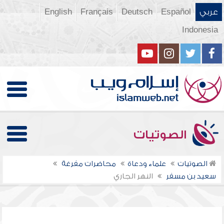
عربي
Español
Deutsch
Français
English
Indonesia
الصوتيات
الصوتيات
علماء ودعاة
محاضرات مفرغة
سعيد بن مسفر
النهر الجاري