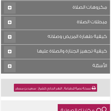
مكروهات الصلاة
مبطلات الصلاة
كيفية طهارة المريض وصلاته
كيفية تجهيز الجنازة والصلاة عليها
الأسئلة
نسخة نصية للطباعة , النهر الجاري للشيخ : سعيد بن مسفر
مكتبتك الصوتية