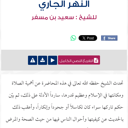
النهر الجاري
للشيخ : سعيد بن مسفر
التفريغ النصي الكامل
تحدث الشيخ حفظه الله تعالى في هذه المحاضرة عن أهمية الصلاة
ومكانتها في الإسلام وعظيم قدرها، سارداً الأدلة على ذلك، ثم بيّن
حكم تاركها سواء كان تكاسلاً أو جحوداً وإنكاراً، وأعقب ذلك
بالحديث عن كيفيتها وأحوال الناس فيها من حيث الصحة والمرض