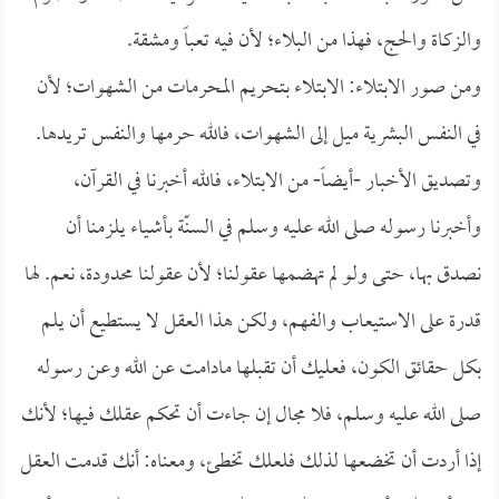
والزكاة والحج، فهذا من البلاء؛ لأن فيه تعباً ومشقة.
ومن صور الابتلاء: الابتلاء بتحريم المحرمات من الشهوات؛ لأن
في النفس البشرية ميل إلى الشهوات، فالله حرمها والنفس تريدها.
وتصديق الأخبار -أيضاً- من الابتلاء، فالله أخبرنا في القرآن،
وأخبرنا رسوله صلى الله عليه وسلم في السنّة بأشياء يلزمنا أن
نصدق بها، حتى ولو لم تهضمها عقولنا؛ لأن عقولنا محدودة، نعم. لها
قدرة على الاستيعاب والفهم، ولكن هذا العقل لا يستطيع أن يلم
بكل حقائق الكون، فعليك أن تقبلها مادامت عن الله وعن رسوله
صلى الله عليه وسلم، فلا مجال إن جاءت أن تحكم عقلك فيها؛ لأنك
إذا أردت أن تخضعها لذلك فلعلك تخطئ، ومعناه: أنك قدمت العقل