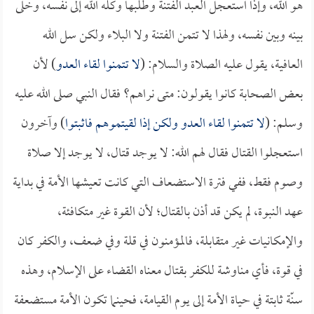
هو الله، وإذا استعجل العبد الفتنة وطلبها وكله الله إلى نفسه، وخلى
بينه وبين نفسه، ولهذا لا تتمن الفتنة ولا البلاء ولكن سل الله
العافية، يقول عليه الصلاة والسلام: (
لا تتمنوا لقاء العدو
) لأن
بعض الصحابة كانوا يقولون: متى نراهم؟ فقال النبي صلى الله عليه
وسلم: (
لا تتمنوا لقاء العدو ولكن إذا لقيتموهم فاثبتوا
) وآخرون
استعجلوا القتال فقال لهم الله: لا يوجد قتال، لا يوجد إلا صلاة
وصوم فقط، ففي فترة الاستضعاف التي كانت تعيشها الأمة في بداية
عهد النبوة، لم يكن قد أذن بالقتال؛ لأن القوة غير متكافئة،
والإمكانيات غير متقابلة، فالمؤمنون في قلة وفي ضعف، والكفر كان
في قوة، فأي مناوشة للكفر بقتال معناه القضاء على الإسلام، وهذه
سنّة ثابتة في حياة الأمة إلى يوم القيامة، فحينما تكون الأمة مستضعفة