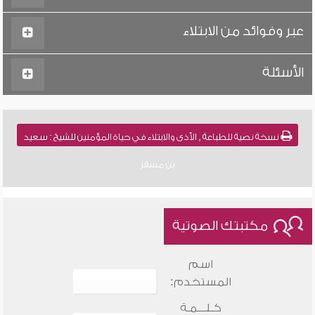
عبر وفوائد من الابتلاء
الأسئلة
نسخة نصية للطباعة , الأذى والابتلاء في حياة المؤمنين للشيخ : سعيد
بن مسفر
مكتبتك الصوتية
اسم
المستخدم:
كـلـــمـة