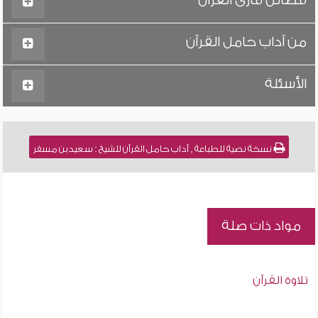
فضائل قارئ القرآن
من آداب حامل القرآن
الأسئلة
نسخة نصية للطباعة , آداب حامل القرآن للشيخ : سعيد بن مسفر
مواد ذات صلة
تلاوة القرآن