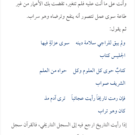
وأنت على ما أنت عليه فلم تتغير، تقضت بك الأعمار من غير
طاعة سوى عمل تتصور أنه ينفع وترضاه وهو سراب.
ثم يقول:
ولم يبق للراجي سـلامة دينه سوى عزلةٍ فيها
الجليس كتاب
كتابٌ حوى كل العلوم وكل حواه من العلم
الشريف صواب
فإن رمت تاريخاً رأيت عجائباً ترى آدم مذ
كان وهو تراب
إذا رأيت التاريخ ارجع فيه إلى السجل التاريخي، فالقرآن سجل