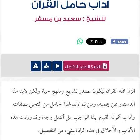
آداب حامل القرآن
للشيخ : سعيد بن مسفر
التفريغ النصي الكامل
أنزل الله القرآن ليكون مصدر تشريع ومنهج حياة ولكن لابد لهذا
الدستور ممن يحمله، ومن ثم لابد لهذا الحامل من التحلي بصفات
وآداب تخوله القيام بهذا الواجب على أكمل وجه، وقد وردت هذه
الآداب والأخلاق في هذه المادة بشيء من التفصيل.