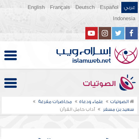
عربي
Español
Deutsch
Français
English
Indonesia
الصوتيات
الصوتيات
علماء ودعاة
محاضرات مفرغة
سعيد بن مسفر
آداب حامل القرآن