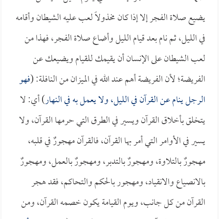
يضيع صلاة الفجر إلا إذا كان مخذولاً لعب عليه الشيطان وأقامه
في الليل، ثم نام بعد قيام الليل وأضاع صلاة الفجر، فهذا من
لعب الشيطان على الإنسان أن يقيمك للقيام ويضيعك عن
الفريضة؛ لأن الفريضة أهم عند الله في الميزان من النافلة: (
فهو
الرجل ينام عن القرآن في الليل، ولا يعمل به في النهار
) أي: لا
يتخلق بأخلاق القرآن ويسير في الطرق التي حرمها القرآن، ولا
يسير في الأوامر التي أمر بها القرآن، فالقرآن مهجورٌ في قلبه،
مهجورٌ بالتلاوة، ومهجورٌ بالتدبر، ومهجورٌ بالعمل، ومهجورٌ
بالانصياع والانقياد، ومهجور بالحكم والتحاكم، فقد هجر
القرآن من كل جانب، ويوم القيامة يكون خصمه القرآن، ومن