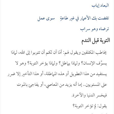
البعاد إياب
تقضت بك الأعمار في غير طاعةٍ سوى عمل
ترضاه وهو سراب
التوبة قبل الندم
يخاطب المكلفين ويقول لهم: أمْا آن لكم أن تتوبوا إلى الله، لماذا
يسوِّف الإنسان؟ ولماذا يماطل؟ ولماذا يؤخر التوبة؟ وهو لا
يستفيد من هذا التطويل أو هذه المماطلة، أو هذا التأخير إلا ضرر
على المستويين.. إما أنه يزيد من المعاصي، أو يفاجئ بالموت
فيخسر الدنيا والآخرة.
يقول: لِمَ تؤخر التوبة؟