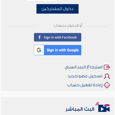
دخول المشتركين
أو الدخول بحساب
استرجاع الرمز السري
تسجيل عضو جديد
إعادة تفعيل حساب
أخلاقنا أصالة ومعاصرة
البث المباشر