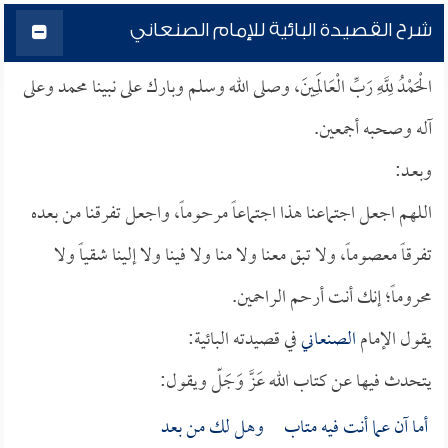
شرح القصيدة البائية للإمام الصنعاني
الْحَمْدُ لِلَّهِ رَبِّ الْعَالَمِينَ، وصلى الله وسلم وبارك على نبينا محمد وعلى
آله وصحبه أجمعين.
وبعـد:
اللهم اجعل اجتماعنا هذا اجتماعاً مرحوماً، واجعل تفرقنا من بعده
تفرقاً معصوماً، ولا تبق معنا ولا منا ولا فينا ولا إلينا شقياً ولا
محروماً؛ إنك أنت أرحم الراحمين.
يقول الإمام
الصنعاني
في قصيدته البائية:
يتحدث فيها عن كتاب الله عَزَّ وَجَلّ ويقول:
أما آن عما أنت فيه متاب وهل لك من بعد