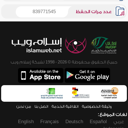
عدد مرات الحفظ
839771545
جميع الحقوق محفوظة © 2026 - 1998 لشبكة إسلام ويب
وثيقة الخصوصية
اتفاقية الخدمة
اتصل بنا
من نحن
لغات الموقع:
عربي
Español
Deutsch
Français
English