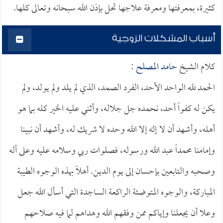
كثيرة، بمعرفتها ومعرفة علاجها تحل بإذن الله سبحانه وتعالى كلها.
أسباب المشكلات الزوجية
كلام الشيخ
حامد المصلح
:
الحمد لله الواحد الأحد، الفرد الصمد، الذي لم يلد ولم يولد، ولم
يكن له كفواً أحد، نحمده جل جلاله، وأثني عليه الخير كله بما هو
أهله، وأشهد أن لا إله إلا الله وحده لا شريك له، وأشهد أن نبينا
وإمامنا محمداً عبد الله ورسوله، فصلوات ربي وسلامه عليه وعلى آله
وصحبه والتابعين بإحسان إلى يوم الدين. أهلاً بهذه الوجوه الطيبة
المباركة، والوجوه المتوضئة الراكعة الساجدة التي أسأل الله جعل
وعلا أن يجعلنا وإياكم ممن وفقهم الله وهداهم لما فيه صلاحهم