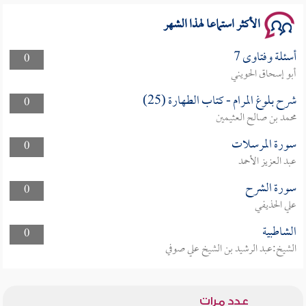
الأكثر استماعا لهذا الشهر
أسئلة وفتاوى 7
0
أبو إسحاق الحويني
شرح بلوغ المرام - كتاب الطهارة (25)
0
محمد بن صالح العثيمين
سورة المرسلات
0
عبد العزيز الأحمد
سورة الشرح
0
علي الحذيفي
الشاطبية
0
الشيخ:عبد الرشيد بن الشيخ علي صوفي
عدد مرات