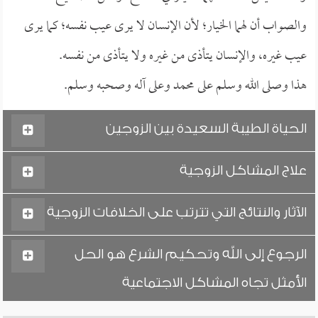
والصواب أن لهما الخيار؛ لأن الإنسان لا يرى عيب نفسه؛ كما يرى
عيب غيره، والإنسان يتأذى من غيره ولا يتأذى من نفسه.
هذا وصلى الله وسلم على محمد وعلى آله وصحبه وسلم.
الحياة الطيبة السعيدة بين الزوجين
علاج المشاكل الزوجية
الآثار والنتائج التي تترتب على الخلافات الزوجية
الرجوع إلى الله وتحكيم الشرع هو الحل
الأمثل تجاه المشاكل الاجتماعية