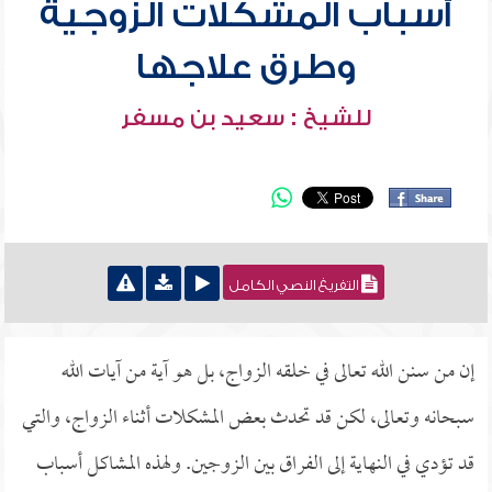
أسباب المشكلات الزوجية
وطرق علاجها
للشيخ : سعيد بن مسفر
التفريغ النصي الكامل
إن من سنن الله تعالى في خلقه الزواج، بل هو آية من آيات الله
سبحانه وتعالى، لكن قد تحدث بعض المشكلات أثناء الزواج، والتي
قد تؤدي في النهاية إلى الفراق بين الزوجين. ولهذه المشاكل أسباب