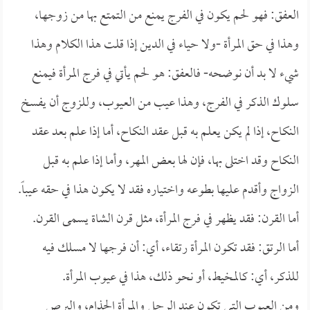
العفق: فهو لحم يكون في الفرج يمنع من التمتع بها من زوجها،
وهذا في حق المرأة -ولا حياء في الدين إذا قلت هذا الكلام وهذا
شيء لا بد أن نوضحه- فالعفق: هو لحم يأتي في فرج المرأة فيمنع
سلوك الذكر في الفرج، وهذا عيب من العيوب، وللزوج أن يفسخ
النكاح، إذا لم يكن يعلم به قبل عقد النكاح، أما إذا علم بعد عقد
النكاح وقد اختلى بها، فإن لها بعض المهر، وأما إذا علم به قبل
الزواج وأقدم عليها بطوعه واختياره فقد لا يكون هذا في حقه عيباً.
أما القرن: فقد يظهر في فرج المرأة، مثل قرن الشاة يسمى القرن.
أما الرتق: فقد تكون المرأة رتقاء، أي: أن فرجها لا مسلك فيه
للذكر، أي: كالمخيط، أو نحو ذلك، هذا في عيوب المرأة.
ومن العيوب التي تكون عند الرجل والمرأة الجذام، والبرص