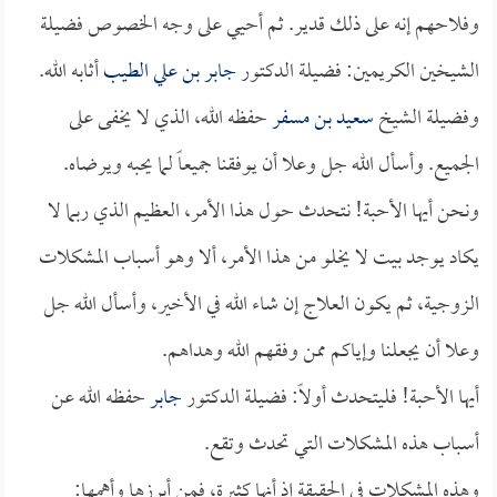
وفلاحهم إنه على ذلك قدير. ثم أحيي على وجه الخصوص فضيلة
الشيخين الكريمين: فضيلة الدكتور
جابر بن علي الطيب
أثابه الله.
وفضيلة الشيخ
سعيد بن مسفر
حفظه الله، الذي لا يخفى على
الجميع. وأسأل الله جل وعلا أن يوفقنا جميعاً لما يحبه ويرضاه.
ونحن أيها الأحبة! نتحدث حول هذا الأمر، العظيم الذي ربما لا
يكاد يوجد بيت لا يخلو من هذا الأمر، ألا وهو أسباب المشكلات
الزوجية، ثم يكون العلاج إن شاء الله في الأخير، وأسأل الله جل
وعلا أن يجعلنا وإياكم ممن وفقهم الله وهداهم.
أيها الأحبة! فليتحدث أولاً: فضيلة الدكتور
جابر
حفظه الله عن
أسباب هذه المشكلات التي تحدث وتقع.
وهذه المشكلات في الحقيقة إذ أنها كثيرة، فمن أبرزها وأهمها: