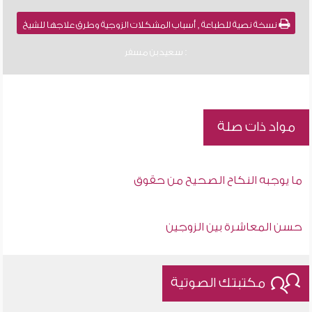
نسخة نصية للطباعة , أسباب المشكلات الزوجية وطرق علاجها للشيخ
: سعيد بن مسفر
مواد ذات صلة
ما يوجبه النكاح الصحيح من حقوق
حسن المعاشرة بين الزوجين
مكتبتك الصوتية