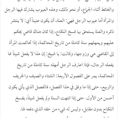
والغائط أثناء الجماع، أو نحو ذلك، وهذه العيوب يشترك فيها الرجل
والمرأة أما عيوب الرجل فهي: العنة، أن يكون عنيناً أي: لا ينتشر
ذكره والعنة يستحق بها فسخ النكاح، إذا كان هناك قاضٍ يحكم
عليهم ويمهلهم سنة كاملة من تاريخ المحاكمة، إذا تحاكمت المرأة
إلى القاضي هي وزوجها، وقالت: يا شيخ: إن هذا لا يفعل شيئاً مما
يفعله الرجال، فإذا اعترف الرجل أمهله سنة كاملة من تاريخ
المحاكمة، يمر على الفصول الأربعة: الشتاء والصيف والخريف
والربيع، حتى إذا ما وفق في هذا الفصل، فالفصل الذي يأتي يكون
أحسن من الأول. حتى إذا انتهت السنة ولم يفعل شيئاً، يفسخ
النكاح بدون مقابل، وليس له شيء من حقه الذي دفعه لها.