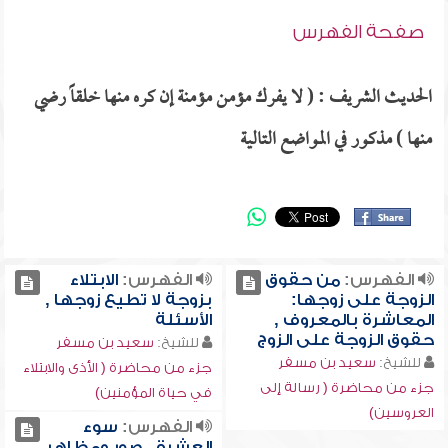
صفحة الفهرس
الحديث الشريف : ( لا يفرك مؤمن مؤمنة إن كره منها خلقاً رضي
منها ) مذكور في المواضع التالية
الفهرس:
من حقوق
الفهرس:
الابتلاء
الزوجة على زوجها:
بزوجة لا تطيع زوجها ,
المعاشرة بالمعروف ,
الأسئلة
حقوق الزوجة على الزوج
للشيخ:
سعيد بن مسفر
للشيخ:
سعيد بن مسفر
جزء من محاضرة ( الأذى والابتلاء
جزء من محاضرة ( رسالة إلى
في حياة المؤمنين)
العروسين)
الفهرس:
سوء
العشرة , صور ومظاهر