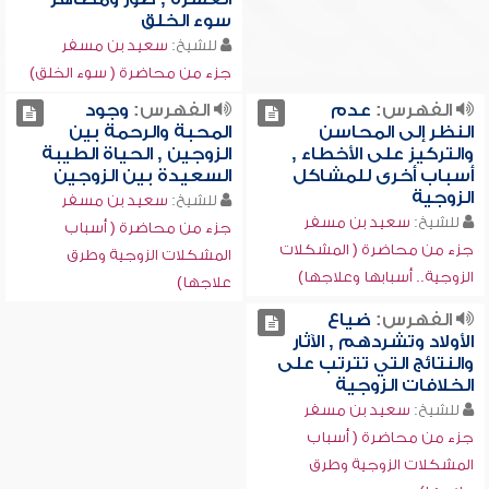
سوء الخلق
للشيخ:
سعيد بن مسفر
جزء من محاضرة ( سوء الخلق)
الفهرس:
عدم
الفهرس:
وجود
النظر إلى المحاسن
المحبة والرحمة بين
والتركيز على الأخطاء ,
الزوجين , الحياة الطيبة
أسباب أخرى للمشاكل
السعيدة بين الزوجين
الزوجية
للشيخ:
سعيد بن مسفر
للشيخ:
سعيد بن مسفر
جزء من محاضرة ( أسباب
جزء من محاضرة ( المشكلات
المشكلات الزوجية وطرق
الزوجية.. أسبابها وعلاجها)
علاجها)
الفهرس:
ضياع
الأولاد وتشردهم , الآثار
والنتائج التي تترتب على
الخلافات الزوجية
للشيخ:
سعيد بن مسفر
جزء من محاضرة ( أسباب
المشكلات الزوجية وطرق