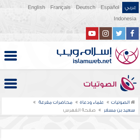
عربي
Español
Deutsch
Français
English
Indonesia
الصوتيات
الصوتيات
علماء ودعاة
محاضرات مفرغة
سعيد بن مسفر
صفحة الفهرس