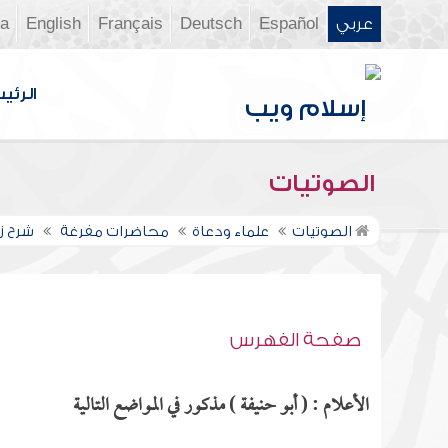
عربي
Español
Deutsch
Français
English
ia
الرئي
الصوتيات
الصوتيات
علماء ودعاة
محاضرات مفرغة
شرح زا
صفحة الفهرس
الأعلام : ( أبو حنيفة ) مذكور في المواضع التالية