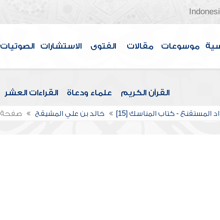
Indones
سية
موسوعات
مقالات
الفتوى
الاستشارات
الصوتيات
القرآن الكريم
علماء ودعاة
القراءات العشر
د المستقنع - كتاب المناسك [15]
خالد بن علي المشيقح
صفحة 