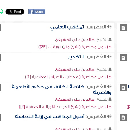
الفهرس:
تمذهب العامي
للشيخ:
خالد بن علي المشيقح
جزء من محاضرة ( شرح متن الورقات [25])
الفهرس:
التخدير
للشيخ:
خالد بن علي المشيقح
جزء من محاضرة ( مفطرات الصيام المعاصرة [1])
الفهرس:
خلاصة الخلاف في حكم الأطعمة
والأشربة
للشيخ:
خالد بن علي المشيقح
جزء من محاضرة ( شرح القواعد النورانية الفقهية [2])
الفهرس:
أصول المذاهب في إزالة النجاسة
للشيخ:
خالد بن علي المشيقح