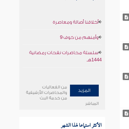
أخلاقنا أصالة ومعاصرة
وأمنهم من خوف 9
سلسلة محاضرات نفحات رمضانية
1444هـ
من الفعاليات
المزيد
والمحاضرات الأرشيفية
من خدمة البث
المباشر
الأكثر استماعا لهذا الشهر