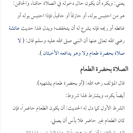
يعني: ويكره أن يكون حال دخوله في الصلاة حاقناً، والحاقن:
هو من احتبس بوله، أو حازقاً أو حاقباً, فإذا احتبس بوله أو
غائطه أو ريحه فإنه يشرع له أن يتخفف؛ ويدل لهذا حديث
عائشة
رضي الله تعالى عنها أن النبي صلى الله عليه وسلم قال: (
لا
صلاة بحضرة طعام ولا وهو يدافعه الأخبثان
).
الصلاة بحضرة الطعام
قال المؤلف رحمه الله: (أو بحضرة طعام يشتهيه).
أيضاً يكره، ويشترط لهذا شروط:
الشرط الأول كما دل له الحديث: أن يكون الطعام حاضراً، فإن
كان الطعام غير حاضر فلا بأس أن يصلي.