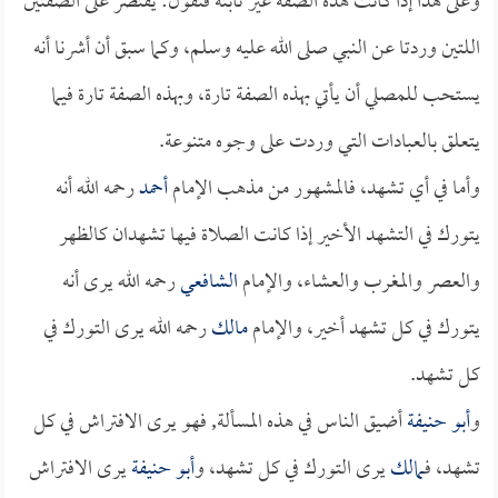
وعلى هذا إذا كانت هذه الصفة غير ثابتة فنقول: يقتصر على الصفتين
اللتين وردتا عن النبي صلى الله عليه وسلم، وكما سبق أن أشرنا أنه
يستحب للمصلي أن يأتي بهذه الصفة تارة، وبهذه الصفة تارة فيما
يتعلق بالعبادات التي وردت على وجوه متنوعة.
وأما في أي تشهد، فالمشهور من مذهب الإمام
أحمد
رحمه الله أنه
يتورك في التشهد الأخير إذا كانت الصلاة فيها تشهدان كالظهر
والعصر والمغرب والعشاء، والإمام
الشافعي
رحمه الله يرى أنه
يتورك في كل تشهد أخير، والإمام
مالك
رحمه الله يرى التورك في
كل تشهد.
و
أبو حنيفة
أضيق الناس في هذه المسألة, فهو يرى الافتراش في كل
تشهد، فـ
مالك
يرى التورك في كل تشهد، و
أبو حنيفة
يرى الافتراش