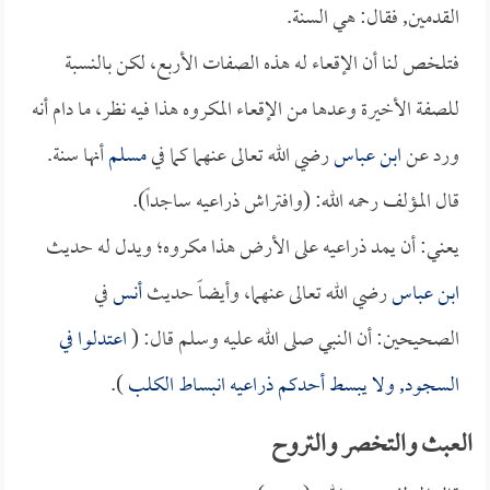
القدمين, فقال: هي السنة.
فتلخص لنا أن الإقعاء له هذه الصفات الأربع، لكن بالنسبة
للصفة الأخيرة وعدها من الإقعاء المكروه هذا فيه نظر، ما دام أنه
ورد عن
ابن عباس
رضي الله تعالى عنهما كما في
مسلم
أنها سنة.
قال المؤلف رحمه الله: (وافتراش ذراعيه ساجداً).
يعني: أن يمد ذراعيه على الأرض هذا مكروه؛ ويدل له حديث
ابن عباس
رضي الله تعالى عنهما، وأيضاً حديث
أنس
في
الصحيحين: أن النبي صلى الله عليه وسلم قال: (
اعتدلوا في
السجود, ولا يبسط أحدكم ذراعيه انبساط الكلب
).
العبث والتخصر والتروح