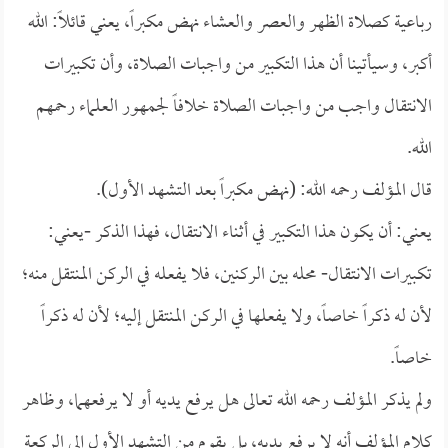
رباعية كصلاة الظهر والعصر والعشاء نهض مكبراً، يعني قائلاً: الله
أكبر، وسيأتينا أن هذا التكبير من واجبات الصلاة، وأن تكبيرات
الانتقال واجب من واجبات الصلاة خلافاً لجمهور العلماء رحمهم
الله.
قال المؤلف رحمه الله: (نهض مكبراً بعد التشهد الأول).
يعني: أن يكون هذا التكبير في أثناء الانتقال، فهذا الذكر -يعني:
تكبيرات الانتقال- محله بين الركنين، فلا يفعله في الركن المنتقل منه؛
لأن له ذكراً خاصاً، ولا يفعلها في الركن المنتقل إليه؛ لأن له ذكراً
خاصاً.
ولم يذكر المؤلف رحمه الله تعالى هل يرفع يديه أو لا يرفعهما، وظاهر
كلام المؤلف أنه لا يرفع يديه، بل يقوم من التشهد الأول إلى الركعة