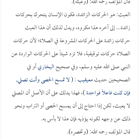
قال المؤلف رحمه الله: (وعبثه).
العبث: هو الحركات الزائدة، فكون الإنسان يتحرك بحركات
زائدة... إلى آخره هذا مكروه، ويدل لذلك أن هذا العبث
حركات زائدة على الحركات المشروعة في الصلاة؛ لأن حركات
الصلاة حركات توقيفية، فلا تزد شيئاً على الحركات الواردة عن
النبي صلى الله عليه وسلم، وفي صحيح
البخاري
أو في
الصحيحين حديث
معيقيب
: (
لا تمسح الحصى وأنت تصلي,
فإن كنت فاعلاً فواحدة
)، فهذا يدلك على أن الأصل أن المصلي
لا يعبث، لكن إذا احتاج إلى أن يمسح الحصى أو التراب ونحو
ذلك عن وجهه لكونه يؤذيه فإن هذا لا بأس به.
قال المؤلف رحمه الله: (وتخصره).