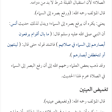
الصلاة؛ لأن استقبال القبلة شرط لا بد من دوامه.
قال المؤلف رحمه الله: (ورفع بصره إلى السماء).
يعني: يكره أن يرفع بصره إلى السماء؛ ويدل لذلك حديث
أنس
:
أن النبي صلى الله عليه وسلم قال: (
ما بال أقوام يرفعون
أبصارهم إلى السماء في صلاتهم
) فاشتد قوله حتى قال: (
لينتهين
أو لتخطفن أبصارهم
).
وقد ذهب بعض العلماء رحمهم الله إلى أن رفع البصر إلى السماء
في الصلاة محرم لهذا الحديث.
تغميض العينين
قال المؤلف رحمه الله: (وتغميض عينيه).