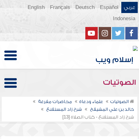
عربي
Español
Deutsch
Français
English
Indonesia
الصوتيات
الصوتيات
علماء ودعاة
محاضرات مفرغة
خالد بن علي المشيقح
شرح زاد المستقنع
شرح زاد المستقنع - كتاب الصلاة [13]