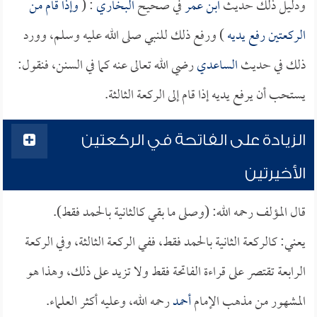
ودليل ذلك حديث
ابن عمر
في صحيح
البخاري
: (
وإذا قام من
الركعتين رفع يديه
) ورفع ذلك للنبي صلى الله عليه وسلم، وورد
ذلك في حديث
الساعدي
رضي الله تعالى عنه كما في السنن، فنقول:
يستحب أن يرفع يديه إذا قام إلى الركعة الثالثة.
الزيادة على الفاتحة في الركعتين
الأخيرتين
قال المؤلف رحمه الله: (وصلى ما بقي كالثانية بالحمد فقط).
يعني: كالركعة الثانية بالحمد فقط، ففي الركعة الثالثة، وفي الركعة
الرابعة تقتصر على قراءة الفاتحة فقط ولا تزيد على ذلك، وهذا هو
المشهور من مذهب الإمام
أحمد
رحمه الله، وعليه أكثر العلماء.