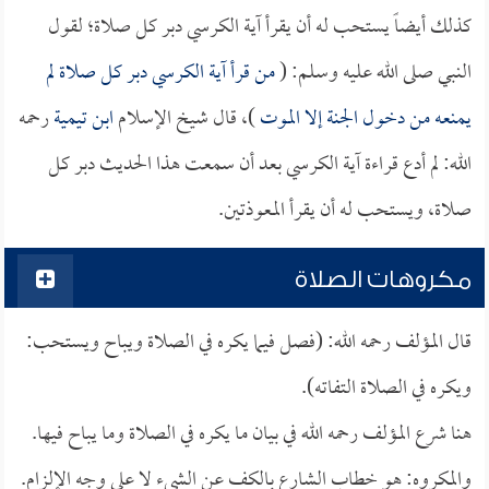
كذلك أيضاً يستحب له أن يقرأ آية الكرسي دبر كل صلاة؛ لقول
النبي صلى الله عليه وسلم: (
من قرأ آية الكرسي دبر كل صلاة لم
يمنعه من دخول الجنة إلا الموت
)، قال شيخ الإسلام
ابن تيمية
رحمه
الله: لم أدع قراءة آية الكرسي بعد أن سمعت هذا الحديث دبر كل
صلاة، ويستحب له أن يقرأ المعوذتين.
مكروهات الصلاة
قال المؤلف رحمه الله: (فصل فيما يكره في الصلاة ويباح ويستحب:
ويكره في الصلاة التفاته).
هنا شرع المؤلف رحمه الله في بيان ما يكره في الصلاة وما يباح فيها.
والمكروه: هو خطاب الشارع بالكف عن الشيء لا على وجه الإلزام.