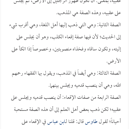
عقبيه، بمعنى: أن تكون ظهور الرجلين إلى الأرض، ثم يجلس
على عقبيه، وهذه الصفة هي المذهب.
الصفة الثانية: وهي التي ذهب إليها أهل اللغة، وهي أقرب شيء
إلى الحديث؛ لأن فيها صفة إقعاء الكلب، وهو أن يجلس على
إليته، وتكون ساقاه وفخذاه منصوبتين، وخصوصاً إذا اتكأ على
الأرض.
الصفة الثالثة: وهي أيضاً في المذهب، ويقول بها الفقهاء رحمهم
الله، وهي أن ينصب قدميه ويجلس بينهما.
الصفة الرابعة من صفات الإقعاء: أن ينصب قدميه ويجلس على
عقبيه؛ لكن ذهب بعض أهل العلم إلى أن هذه الصفة مستحبة
أحياناً؛ لقول
طاوس
قال: قلنا لـ
ابن عباس
في الإقعاء على