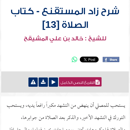
شرح زاد المستقنع - كتاب
الصلاة [13]
للشيخ : خالد بن علي المشيقح
التفريغ النصي الكامل
يستحب للمصلي أن ينهض من التشهد مكبراً رافعاً يديه، ويستحب
التورك في التشهد الأخير، والذكر بعد الصلاة من جوابرها،