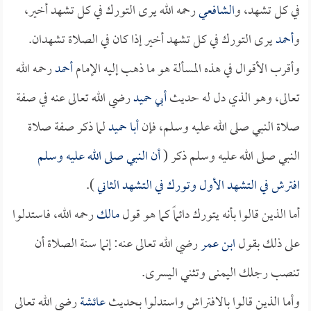
في كل تشهد، و
الشافعي
رحمه الله يرى التورك في كل تشهد أخير،
و
أحمد
يرى التورك في كل تشهد أخير إذا كان في الصلاة تشهدان.
وأقرب الأقوال في هذه المسألة هو ما ذهب إليه الإمام
أحمد
رحمه الله
تعالى، وهو الذي دل له حديث
أبي حميد
رضي الله تعالى عنه في صفة
صلاة النبي صلى الله عليه وسلم، فإن
أبا حميد
لما ذكر صفة صلاة
النبي صلى الله عليه وسلم ذكر (
أن النبي صلى الله عليه وسلم
افترش في التشهد الأول وتورك في التشهد الثاني
).
أما الذين قالوا بأنه يتورك دائماً كما هو قول
مالك
رحمه الله، فاستدلوا
على ذلك بقول
ابن عمر
رضي الله تعالى عنه: إنما سنة الصلاة أن
تنصب رجلك اليمنى وتثني اليسرى.
وأما الذين قالوا بالافتراش واستدلوا بحديث
عائشة
رضي الله تعالى