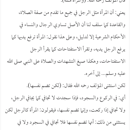
قال المؤلف رحمه الله: (والمرأة مثله).
يعني: أن المرأة مثل الرجل في جميع ما تقدم من صفة الصلاة،
والقاعدة كما سلف لنا أن الأصل تساوي الرجال والنساء في
الأحكام الشرعية إلا لدليل، وعلى هذا نقول: المرأة ترفع يديها كما
يرفع الرجل يديه، وتقرأ الاستفتاحات كما يقرأ الرجل
الاستفتاحات، وهكذا صيغ التشهدات والصلاة على النبي صلى الله
عليه وسلم... إلى آخره.
لكن استثنى المؤلف رحمه الله فقال: (لكن تضم نفسها).
أي: في الركوع والسجود، فإذا سجدت لا تجافي كما يجافي الرجل،
ولا تجافي إذا ركعت، وإنما تضم نفسها، فيقولون: المرأة كالرجل لكن
يستثنى من ذلك: أنها تضم نفسها فلا تجافي في السجود ولا في