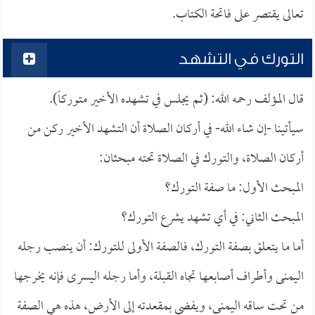
تعالى يقتصر على فاتحة الكتاب.
التورك في التشهد
قال المؤلف رحمه الله: (ثم يجلس في تشهده الأخير متوركاً).
سيأتينا -إن شاء الله- في أركان الصلاة أن التشهد الأخير ركن من
أركان الصلاة، والتورك في الصلاة تحته مبحثان:
المبحث الأول: ما صفة التورك؟
المبحث الثاني: في أي تشهد يشرع التورك؟
أما ما يتعلق بصفة التورك، فالصفة الأولى للتورك: أن ينصب رجله
اليمنى وأطراف أصابعها تجاه القبلة، وأما رجله اليسرى فإنه يخرجها
من تحت ساقه اليمنى، ويفضي بمقعدته إلى الأرض، هذه هي الصفة