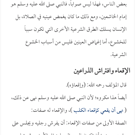
بعض الناس، فهذا ليس صواباً، فالنبي صلى الله عليه وسلم هو
إمام الخاشعين، ومع ذلك ما كان يغمض عينيه في الصلاة، بل
الإنسان يسلك الطرق الشرعية الأخرى التي تكون سبباً
للخشوع، أما إغماض العينين فليس من أسباب الخشوع
الشرعية.
الإقعاء وافتراش الذراعين
قال المؤلف رحمه الله: (وإقعاؤه).
أيضاً هذا مكروه؛ لأن النبي صلى الله عليه وسلم نهى عن ذلك،
(
نهى أن يقعي كإقعاء الكلب
)، والإقعاء له صفات:
الصفة الأولى من صفات الإقعاء: أن يفرش رجليه ويجلس على