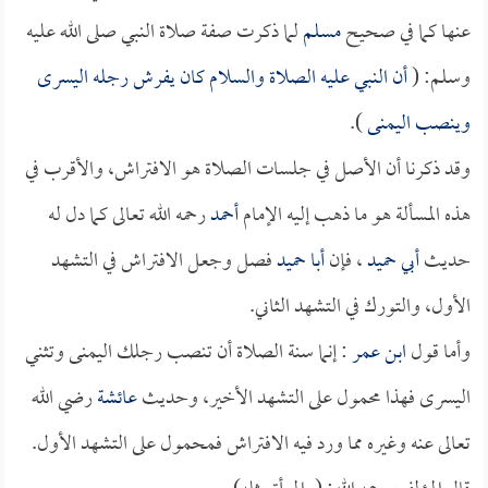
عنها كما في صحيح
مسلم
لما ذكرت صفة صلاة النبي صلى الله عليه
وسلم: (
أن النبي عليه الصلاة والسلام كان يفرش رجله اليسرى
وينصب اليمنى
).
وقد ذكرنا أن الأصل في جلسات الصلاة هو الافتراش، والأقرب في
هذه المسألة هو ما ذهب إليه الإمام
أحمد
رحمه الله تعالى كما دل له
حديث
أبي حميد
، فإن
أبا حميد
فصل وجعل الافتراش في التشهد
الأول، والتورك في التشهد الثاني.
وأما قول
ابن عمر
: إنما سنة الصلاة أن تنصب رجلك اليمنى وتثني
اليسرى فهذا محمول على التشهد الأخير، وحديث
عائشة
رضي الله
تعالى عنه وغيره مما ورد فيه الافتراش فمحمول على التشهد الأول.