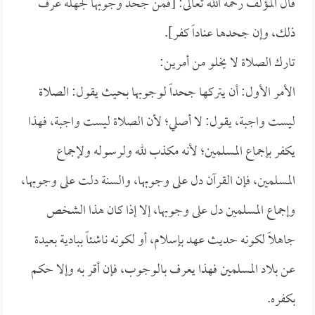
قال المؤلف رحمه الله تعالى: [فمن جحد وجوبها لجهله عرف
ذلك، وإن جحدها عناداً كفر].
تارك الصلاة لا يخلو من أمرين:
الأمر الأول: أن يتركها جحداً لوجوبها بحيث يقول: الصلاة
ليست واجبة، يقول: لا أصلي؛ لأن الصلاة ليست واجبة، فهذا
يكفر بإجماع المسلمين؛ لأنه مكذب لله ولرسوله ولإجماع
المسلمين، فإن القرآن دل على وجوبها، والسنة دلت على وجوبها،
وإجماع المسلمين دل على وجوبها، إلا إذا كان هذا الشخص
جاهلاً لكونه حديث عهد بإسلام، أو لكونه ناشئاً ببادية بعيدة
عن بلاد المسلمين فهذا يعرف بالوجوب، فإن أقر به وإلا حكم
بكفره.