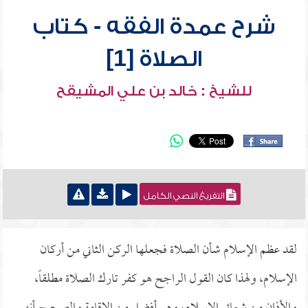
شرح عمدة الفقه - كتاب
الصلاة [1]
للشيخ : خالد بن علي المشيقح
التفريغ النصي الكامل
لقد عظم الإسلام شأن الصلاة فجعلها الركن الثاني من أركان
الإسلام، ولهذا كان القول الراجح هو كفر تارك الصلاة مطلقاً،