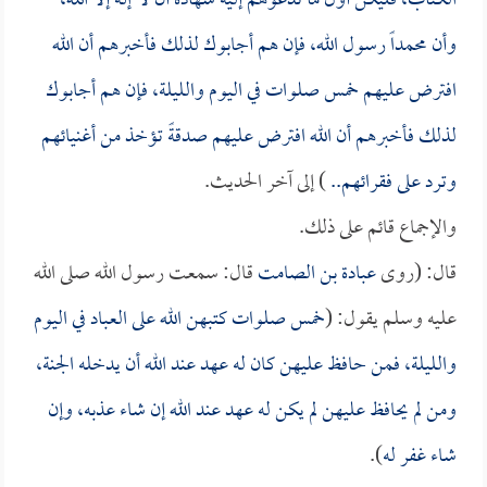
الكتاب، فليكن أول ما تدعوهم إليه شهادة أن لا إله إلا الله،
وأن محمداً رسول الله، فإن هم أجابوك لذلك فأخبرهم أن الله
افترض عليهم خمس صلوات في اليوم والليلة، فإن هم أجابوك
لذلك فأخبرهم أن الله افترض عليهم صدقةً تؤخذ من أغنيائهم
وترد على فقرائهم..
) إلى آخر الحديث.
والإجماع قائم على ذلك.
قال: (روى
عبادة بن الصامت
قال: سمعت رسول الله صلى الله
عليه وسلم يقول: (
خمس صلوات كتبهن الله على العباد في اليوم
والليلة، فمن حافظ عليهن كان له عهد عند الله أن يدخله الجنة،
ومن لم يحافظ عليهن لم يكن له عهد عند الله إن شاء عذبه، وإن
شاء غفر له
).