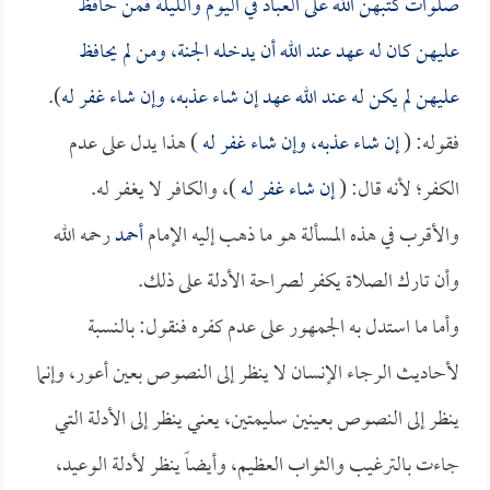
صلوات كتبهن الله على العباد في اليوم والليلة فمن حافظ
عليهن كان له عهد عند الله أن يدخله الجنة، ومن لم يحافظ
عليهن لم يكن له عند الله عهد إن شاء عذبه، وإن شاء غفر له
).
فقوله: (
إن شاء عذبه، وإن شاء غفر له
) هذا يدل على عدم
الكفر؛ لأنه قال: (
إن شاء غفر له
)، والكافر لا يغفر له.
والأقرب في هذه المسألة هو ما ذهب إليه الإمام
أحمد
رحمه الله
وأن تارك الصلاة يكفر لصراحة الأدلة على ذلك.
وأما ما استدل به الجمهور على عدم كفره فنقول: بالنسبة
لأحاديث الرجاء الإنسان لا ينظر إلى النصوص بعين أعور، وإنما
ينظر إلى النصوص بعينين سليمتين، يعني ينظر إلى الأدلة التي
جاءت بالترغيب والثواب العظيم، وأيضاً ينظر لأدلة الوعيد،