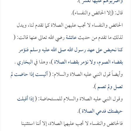
واضربوهم عليها لعشر
).
قال: (إلا الحائض والنفساء).
الحائض والنفساء لا تجب عليهن الصلاة كما تقدم لنا، ويدل
لذلك ما تقدم من حديث
عائشة
رضي الله تعالى عنها قالت: (
كنا نحيض على عهد رسول الله صلى الله عليه وسلم فنؤمر
بقضاء الصوم، ولا نؤمر بقضاء الصلاة
)، وهذا في
البخاري
.
وأيضاً قول النبي عليه الصلاة والسلام: (
أليست إذا حاضت لم
تصل ولم تصم
).
وقول النبي عليه الصلاة والسلام للمستحاضة: (
إذا أقبلت
حيضتك فدعي الصلاة
).
فالحائض والنفساء لا تجب عليهما الصلاة، إلا أننا استثنينا