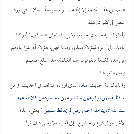
مخلصاً في هذه الكلمة إلا إذا عمل وخصوصاً الصلاة التي ورد
النص في كفر تاركها.
وأما بالنسبة لحديث
حذيفة
رضي الله تعالى عنه يقول: أدركنا
آباءنا.. إلى آخره فهؤلاء معذورون بالجهل، هؤلاء أدركوا آباءهم
على هذه الكلمة فيقولون هذه الكلمة، هذا مبلغ علمهم
فيعذرون بذلك.
وأما بالنسبة لحديث
عبادة
الذي أورده المؤلف في الحديث: (
من
حافظ عليهن بركوعهن وخشوعهن وسجودهن كان له عهد
عند الله أن يدخله الجنة, ومن لم يحافظ عليهن
) يعني: بهذه
الأشياء بالركوع والخشوع.. إلى آخره فلا يعني ذلك ترك