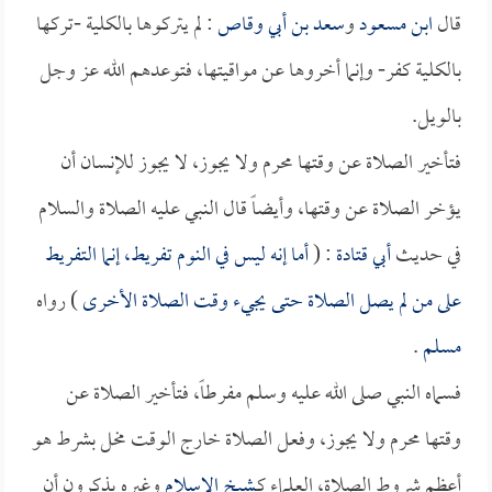
قال
ابن مسعود
و
سعد بن أبي وقاص
: لم يتركوها بالكلية -تركها
بالكلية كفر- وإنما أخروها عن مواقيتها، فتوعدهم الله عز وجل
بالويل.
فتأخير الصلاة عن وقتها محرم ولا يجوز، لا يجوز للإنسان أن
يؤخر الصلاة عن وقتها، وأيضاً قال النبي عليه الصلاة والسلام
في حديث
أبي قتادة
: (
أما إنه ليس في النوم تفريط، إنما التفريط
على من لم يصل الصلاة حتى يجيء وقت الصلاة الأخرى
) رواه
مسلم
.
فسماه النبي صلى الله عليه وسلم مفرطاً، فتأخير الصلاة عن
وقتها محرم ولا يجوز، وفعل الصلاة خارج الوقت مخل بشرط هو
أعظم شروط الصلاة، العلماء كـ
شيخ الإسلام
وغيره يذكرون أن