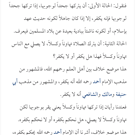
فنقول: الحالة الأولى: أن يتركها جحداً لوجوبها، إذا تركها جحداً
لوجوبها فإنه يكفر، إلا إذا كان جاهلاً لكونه حديث عهد
بإسلام، أو لكونه ناشئاً ببادية بعيدة عن بلاد المسلمين فيعرف.
الحالة الثانية: أن يترك الصلاة تهاوناً وكسلاً، لا يصلي مع الناس
تهاوناً وكسلاً فهذا هل يكفر أو لا يكفر؟
هذا موضع خلاف بين أهل العلم رحمهم الله، فالمشهور من
مذهب الإمام
أحمد
رحمه الله أنه يكفر، والمشهور من مذهب
أبي
حنيفة
و
مالك
و
الشافعي
أنه لا يكفر.
فعندنا رأيان إذا تركها تهاوناً وكسلاً يعني يقر بوجوبها لكن
تهاوناً وكسلاً لا يصلي، هل نحكم بكفره أو لا نحكم بكفره.
هذا موضع خلاف، أشرنا أن الإمام
أحمد
رحمه الله يحكم بكفره،