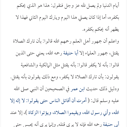
أيام الدنيا ولم يصل لله عز وجل فنقول: هذا هو الذي يحكم
بكفره، أما إذا كان يصلي هذا اليوم ويترك اليوم الثاني فهذا لا
يظهر أنه يحكم بكفره.
واعلم أن جمهور أهل العلم رحمهم الله قالوا: بأن تارك الصلاة
يقتل، جمهور العلماء إلا
أبا حنيفة
رحمه الله، يعني حتى الذين
قالوا: بأنه لا يكفر قالوا: بأنه يقتل مثل المالكية والشافعية
يقولون: بأن تارك الصلاة لا يكفر، ومع ذلك يقولون بأنه يقتل.
ودليل ذلك حديث
ابن عمر
في الصحيحين أن النبي صلى الله
عليه وسلم قال: (
أمرت أن أقاتل الناس حتى يقولوا: لا إله إلا
الله، وأني رسول الله، ويقيموا الصلاة، ويؤتوا الزكاة
)، إلا عند
أبي حنيفة
رحمه الله فإنه لا يرى قتله, وإنما يرى أنه يحبس حتى