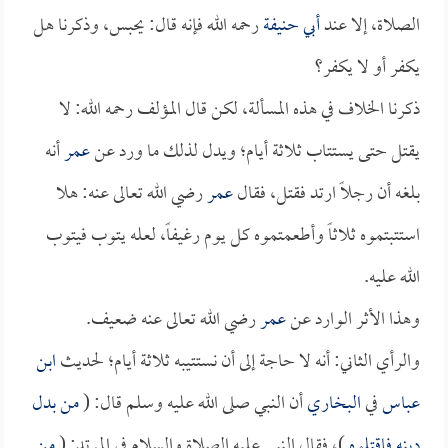
الصلاة، إلا عند
أبي حنيفة
رحمه الله فإنه قال: يحبس، وذكرنا هل
يكفر أو لا يكفر؟
ذكرنا الخلاف في هذه المسألة، لكن قال المؤلف رحمه الله: لا
يقتل حتى يستتاب ثلاثة أيام؛ ويدل لذلك ما ورد عن
عمر
أنه
بلغه أن رجلاً ارتد فقتل، فقال
عمر
رضي الله تعالى عنه: هلا
استتبتموه ثلاثاً وأطعمتموه كل يوم رغيفاً، لعله يتوب فيتوب
الله عليه.
وهذا الأثر الوارد عن
عمر
رضي الله تعالى عنه ضعيف.
والرأي الثاني: أنه لا حاجة إلى أن نستتيبه ثلاثة أيام؛ لحديث
ابن
عباس
في
البخاري
أن النبي صلى الله عليه وسلم قال: (
من بدل
دينه فاقتلوه
)، فقال النبي عليه الصلاة والسلام في المرتد: (
من