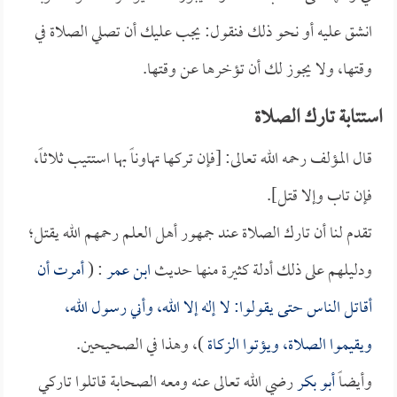
انشق عليه أو نحو ذلك فنقول: يجب عليك أن تصلي الصلاة في
وقتها، ولا يجوز لك أن تؤخرها عن وقتها.
استتابة تارك الصلاة
قال المؤلف رحمه الله تعالى: [فإن تركها تهاوناً بها استتيب ثلاثاً،
فإن تاب وإلا قتل].
تقدم لنا أن تارك الصلاة عند جمهور أهل العلم رحمهم الله يقتل؛
ودليلهم على ذلك أدلة كثيرة منها حديث
ابن عمر
: (
أمرت أن
أقاتل الناس حتى يقولوا: لا إله إلا الله، وأني رسول الله،
ويقيموا الصلاة، ويؤتوا الزكاة
)، وهذا في الصحيحين.
وأيضاً
أبو بكر
رضي الله تعالى عنه ومعه الصحابة قاتلوا تاركي