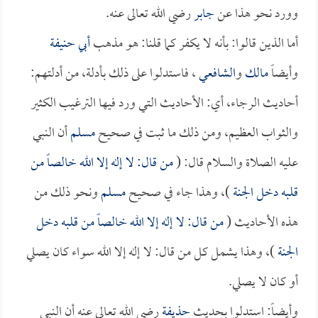
وورد نحو هذا عن
جابر
رضي الله تعالى عنه.
أما الذين قالوا: بأنه لا يكفر كما قلنا: هو مذهب
أبي حنيفة
وأيضاً
مالك
و
الشافعي
، فاستدلوا على ذلك بأدلة، من أدلتهم:
أحاديث الرجاء، أي: الأحاديث التي ورد فيها الترغيب الكثير
والثواب العظيم، ومن ذلك ما ثبت في صحيح
مسلم
أن النبي
عليه الصلاة والسلام قال: (
من قال: لا إله إلا الله خالصاً من
قلبه دخل الجنة
)، وهذا جاء في صحيح
مسلم
ونحو ذلك من
هذه الأحاديث (
من قال: لا إله إلا الله خالصاً من قلبه دخل
الجنة
)، وهذا يشمل كل من قال: لا إله إلا الله سواء كان يصلي
أو كان لا يصلي.
وأيضاً: استدلوا بحديث
حذيفة
رضي الله تعالى عنه أن النبي