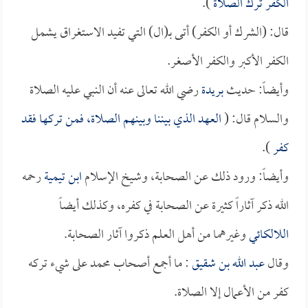
الكفر ترك الصلاة
).
قال: (الشرك أو الكفر) أتى بـ(ال) التي تفيد الاستغراق يشمل
الكفر الأكبر والكفر الأصغر.
وأيضاً: حديث
بريدة
رضي الله تعالى عنه أن النبي عليه الصلاة
والسلام قال: (
العهد الذي بيننا وبينهم الصلاة، فمن تركها فقد
كفر
).
وأيضاً: ورود ذلك عن الصحابة، وشيخ الإسلام
ابن تيمية
رحمه
الله ذكر آثاراً كثيرة عن الصحابة في كفره، وكذلك أيضاً
اللالكائي
وغيرهما من أهل العلم ذكروا آثار الصحابة.
وقال
عبد الله بن شقيق
: ما أجمع أصحاب محمد على شيء تركه
كفر من الأعمال إلا الصلاة.