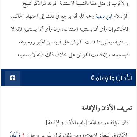
والأقرب في مثل هذا بالنسبة لاستتابة المرتد كما ذكر شيخ
الإسلام
ابن تيمية
رحمه الله أنه يرجع في ذلك إلى اجتهاد الحاكم،
فالحاكم إن رأى أن يستتيبه استتاب، وإن رأى ألا يستتيبه فإنه لا
يستتيبه، يعني إذا قامت القرائن على قربه من الخير ورجوعه
فيستتيبه، وإن قامت القرائن على خلاف ذلك فإنه لا يستتيبه.
الأذان والإقامة
تعريف الأذان والإقامة
قال المؤلف رحمه الله: [باب الأذان والإقامة].
الأذان في اللغة: الإعلام؛ ومن ذلك قول الله عز وجل:
وَأَذَانٌ