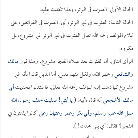
الحالة الأولى: القنوت في الوتر، وهذا تكلمنا عليه.
الحالة الثانية: القنوت في غير الوتر، أي: القنوت في الفرائض، على
كلام المؤلف رحمه الله تعالى القنوت في غير الوتر غير مشروع، بل
مكروه.
الرأي الثاني: أن القنوت بعد صلاة الفجر مشروع، وهذا قول
مالك
و
الشافعي
رحمهما الله، ولكل منهم دليل، أما الذين قالوا بأنه غير
مشروع كما ذهب إليه المؤلف رحمه الله تعالى، فاستدلوا بحديث
أبي
مالك الأشجعي
أنه قال لأبيه: (
يا أبتي! صليت خلف رسول الله
صلى الله عليه وسلم، و
أبي بكر
و
عمر
و
عثمان
و
علي
أكانوا يقنتون في
الفجر؟ فقال: أي بني محدث! ).