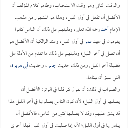
والوقت الثاني وهو وقت الاستحباب، وظاهر كلام المؤلف أن
الأفضل أن تفعل في أول الليل، وهذا هو المشهور من مذهب
الإمام
أحمد
رحمه الله تعالى، ودليلهم على ذلك أن الناس كانوا
يقومون في عهد
عمر
في أول الليل، وعند المالكية أن الأفضل هو
أن تصلى في آخر الليل؛ ودليلهم على ذلك ما تقدم من الأدلة على
فضيلة آخر الليل, ومن ذلك حديث
جابر
، وحديث
أبي هريرة
،
التي سبق أن بيناها.
والصواب في ذلك: أن نقول كما قلنا في الوتر: الأفضل أن
يصليها في أول الليل؛ لأن كون الناس يصلونها في آخر الليل هذا
قد يشق عليهم، وقد لا يصليها كثير من الناس، فالأفضل أن
يبادر بها في أول الليل؛ لأنه إذا صليت في أول الليل فهذا أحرى