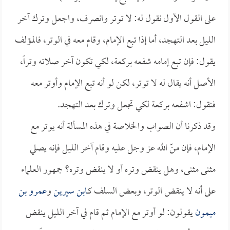
على القول الأول نقول له: لا توتر وانصرف، واجعل وترك آخر
الليل بعد التهجد، أما إذا تبع الإمام، وقام معه في الوتر، فالمؤلف
يقول: فإن تبع إمامه شفعه بركعة، لكي تكون آخر صلاته وتراً،
الأصل أنه يقال له لا توتر، لكن لو أنه تبع الإمام وأوتر معه
فنقول: اشفعه بركعة لكي تجعل وترك بعد التهجد.
وقد ذكرنا أن الصواب والخلاصة في هذه المسألة أنه يوتر مع
الإمام، فإن منّ الله عز وجل عليه وقام آخر الليل فإنه يصلي
مثنى مثنى، وهل ينقض وتره أو لا ينقض وتره؟ جمهور العلماء
على أنه لا ينقض الوتر، وبعض السلف كـ
ابن سيرين
و
عمرو بن
ميمون
يقولون: لو أوتر مع الإمام ثم قام في آخر الليل ينقض