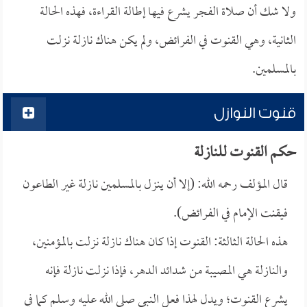
ولا شك أن صلاة الفجر يشرع فيها إطالة القراءة، فهذه الحالة
الثانية، وهي القنوت في الفرائض، ولم يكن هناك نازلة نزلت
بالمسلمين.
قنوت النوازل
حكم القنوت للنازلة
قال المؤلف رحمه الله: (إلا أن ينزل بالمسلمين نازلة غير الطاعون
فيقنت الإمام في الفرائض).
هذه الحالة الثالثة: القنوت إذا كان هناك نازلة نزلت بالمؤمنين،
والنازلة هي المصيبة من شدائد الدهر، فإذا نزلت نازلة فإنه
يشرع القنوت؛ ويدل لهذا فعل النبي صلى الله عليه وسلم كما في