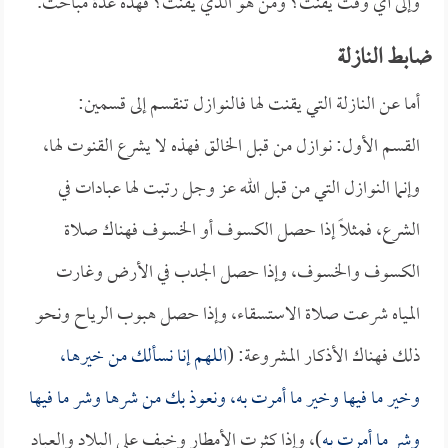
وإلى أي وقت يقنت؟ ومن هو الذي يقنت؟ فهذه عدة مباحث.
ضابط النازلة
أما عن النازلة التي يقنت لها فالنوازل تنقسم إلى قسمين:
القسم الأول: نوازل من قبل الخالق فهذه لا يشرع القنوت لها،
وإنما النوازل التي من قبل الله عز وجل رتبت لها عبادات في
الشرع، فمثلاً إذا حصل الكسوف أو الخسوف فهناك صلاة
الكسوف والخسوف، وإذا حصل الجدب في الأرض وغارت
المياه شرعت صلاة الاستسقاء، وإذا حصل هبوب الرياح ونحو
ذلك فهناك الأذكار المشروعة: (
اللهم إنا نسألك من خيرها،
وخير ما فيها وخير ما أمرت به، ونعوذ بك من شرها وشر ما فيها
وشر ما أمرت به
)، وإذا كثرت الأمطار وخيف على البلاد والعباد