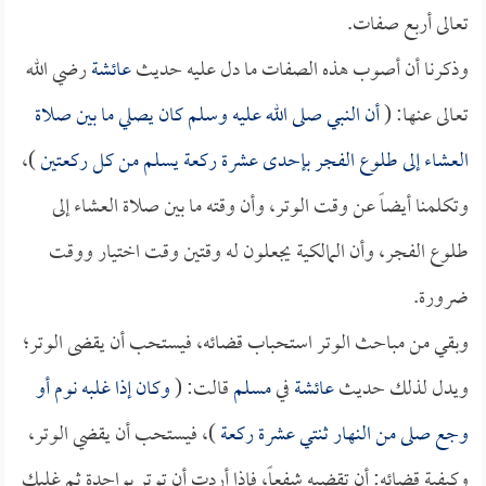
تعالى أربع صفات.
وذكرنا أن أصوب هذه الصفات ما دل عليه حديث
عائشة
رضي الله
تعالى عنها: (
أن النبي صلى الله عليه وسلم كان يصلي ما بين صلاة
العشاء إلى طلوع الفجر بإحدى عشرة ركعة يسلم من كل ركعتين
)،
وتكلمنا أيضاً عن وقت الوتر، وأن وقته ما بين صلاة العشاء إلى
طلوع الفجر، وأن المالكية يجعلون له وقتين وقت اختيار ووقت
ضرورة.
وبقي من مباحث الوتر استحباب قضائه، فيستحب أن يقضى الوتر؛
ويدل لذلك حديث
عائشة
في
مسلم
قالت: (
وكان إذا غلبه نوم أو
وجع صلى من النهار ثنتي عشرة ركعة
)، فيستحب أن يقضي الوتر،
وكيفية قضائه: أن تقضيه شفعاً، فإذا أردت أن توتر بواحدة ثم غلبك