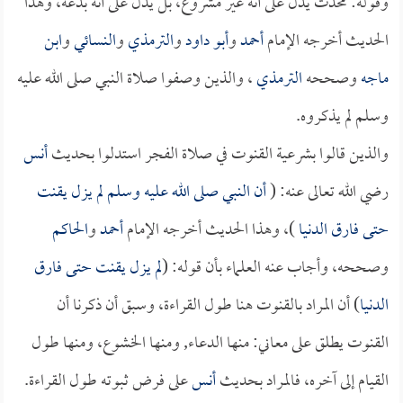
وقوله: محدث يدل على أنه غير مشروع، بل يدل على أنه بدعة، وهذا
الحديث أخرجه الإمام
أحمد
و
أبو داود
و
الترمذي
و
النسائي
و
ابن
ماجه
وصححه
الترمذي
، والذين وصفوا صلاة النبي صلى الله عليه
وسلم لم يذكروه.
والذين قالوا بشرعية القنوت في صلاة الفجر استدلوا بحديث
أنس
رضي الله تعالى عنه: (
أن النبي صلى الله عليه وسلم لم يزل يقنت
حتى فارق الدنيا
)، وهذا الحديث أخرجه الإمام
أحمد
و
الحاكم
وصححه، وأجاب عنه العلماء بأن قوله: (
لم يزل يقنت حتى فارق
الدنيا
) أن المراد بالقنوت هنا طول القراءة، وسبق أن ذكرنا أن
القنوت يطلق على معاني: منها الدعاء, ومنها الخشوع، ومنها طول
القيام إلى آخره، فالمراد بحديث
أنس
على فرض ثبوته طول القراءة.