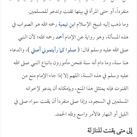
منفرداً، أو حتى المرأة في بيتها تقنت وتدعو للمسلمين.
وما ذهب إليه شيخ الإسلام
ابن تيمية
رحمه الله هو الصواب في
هذه المسألة، وهو رواية عن الإمام
أحمد
رحمه الله؛ لأن النبي
صلى الله عليه وسلم قال: (
صلوا كما رأيتموني أصلي
)، والدعاء
هنا سنة، وما دام أنه سنة فنحن مأمورون باتباع النبي صلى الله
عليه وسلم في هذه السنة، اللهم إلا إذا جاء الإمام منع من
القنوت فإنه يمتثل هذا المنع، وبإمكانه أن يدعو لإخوانه
المسلمين في السجود، وإذا صلى منفرداً أن يقنت سواء صلى في
الليل أو النهار فالأمر واسع ولله الحمد.
إلى متى يقنت للنازلة