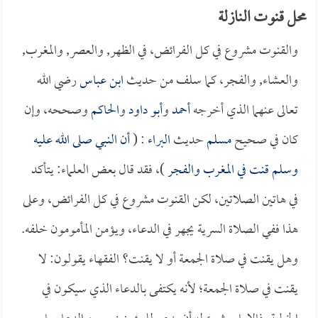
محل قنوت النازلة
والقنوت مشروع في كل الفرائض، في الظهر, والعصر, والمغرب,
والعشاء, والفجر، كما سلف من حديث
ابن عباس
رضي الله
تعالى عنهما الذي أخرجه
أحمد
و
أبو داود
و
الحاكم
وصححه، وإن
كان في صحيح
مسلم
حديث
البراء
: (
أن النبي صلى الله عليه
وسلم قنت في المغرب والفجر
)، فقد قال بعض العلماء: يتأكد
في هاتين الصلاتين، لكن القنوت مشروع في كل الفرائض، وعلى
هذا ففي الصلاة السرية يجهر في الدعاء، ويؤمن المأمومون خلفه.
وهل يقنت في صلاة الجمعة أو لا يقنت؟ الفقهاء يقولون: لا
يقنت في صلاة الجمعة؛ لأنه يكتفى بالدعاء الذي سيكون في