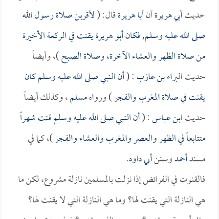
حديث
أبي هريرة
أن
أبا هريرة
قال: (
لأقربن صلاة رسول الله
صلى الله عليه وسلم, فكان
أبو هريرة
يقنت في الركعة الأخيرة
من صلاة الظهر والعشاء الآخرة، وصلاة الصبح
)، وأيضاً
حديث
البراء بن عازب
: (
أن النبي صلى الله عليه وسلم كان
يقنت في صلاة المغرب والفجر
) ورواه
مسلم
، وكذلك أيضاً
حديث
ابن عباس
: (
أن النبي صلى الله عليه وسلم قنت شهراً
متتابعاً في الظهر والعصر والمغرب والعشاء والفجر
)، كما في
مسند
أحمد
وسنن
أبي داود
.
فالقنوت في الفرائض إذا نزلت بالمسلمين نازلة مشروع، لكن ما
هي النازلة التي يقنت لها؟ وما هي النازلة التي لا يقنت لها؟