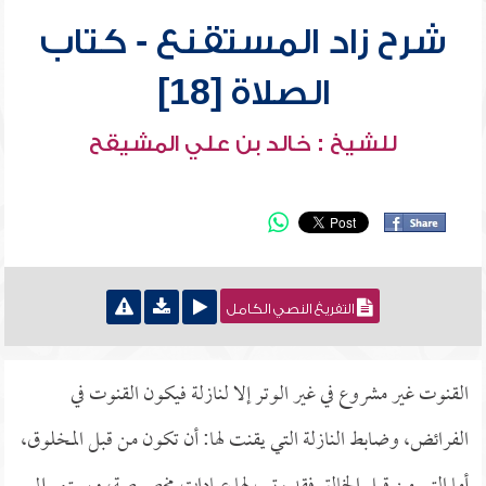
شرح زاد المستقنع - كتاب
الصلاة [18]
للشيخ : خالد بن علي المشيقح
التفريغ النصي الكامل
القنوت غير مشروع في غير الوتر إلا لنازلة فيكون القنوت في
الفرائض، وضابط النازلة التي يقنت لها: أن تكون من قبل المخلوق،