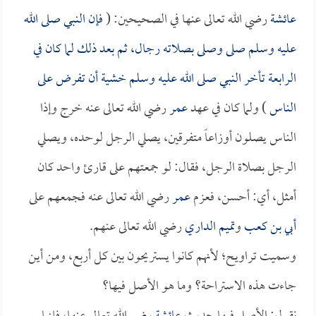
عائشة
رضي الله تعالى عنها في الصحيحين: (
فإن النبي صلى الله
عليه وسلم صلى وصلى بصلاته رجال، ثم بعد ذلك لما كان في
الرابعة تأخر النبي صلى الله عليه وسلم خشية أن تفرض على
الناس
) ولما كان في عهد
عمر
رضي الله تعالى عنه خرج وإذا
الناس يصلون أوزاعاً متفرقين، يصلي الرجل لوحده، ويصلي
الرجل بصلاة الرجل، فقال: لو جمعتهم على قارئ واحد كان
أمثل، أي: أحسن، فعزم
عمر
رضي الله تعالى عنه فجمعهم على
أبي بن كعب
و
تميم الداري
رضي الله تعالى عنهم.
وسميت تراويح؛ لأنهم كانوا يستريحون بين كل أربع، ومن أين
جاءت هذه الاستراحة؟ وما هو الأصل فيها؟