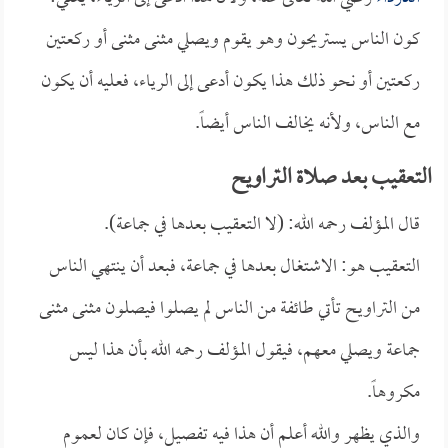
كون الناس يستريحون وهو يقوم ويصلي مثنى مثنى أو ركعتين
ركعتين أو نحو ذلك هذا يكون أدعى إلى الرياء، فعليه أن يكون
مع الناس، ولأنه يخالف الناس أيضاً.
التعقيب بعد صلاة التراويح
قال المؤلف رحمه الله: (لا التعقيب بعدها في جماعة).
التعقيب هو: الاشتغال بعدها في جماعة، فبعد أن ينتهي الناس
من التراويح تأتي طائفة من الناس لم يصلوا فيصلون مثنى مثنى
جماعة ويصلي معهم، فيقول المؤلف رحمه الله بأن هذا ليس
مكروهاً.
والذي يظهر والله أعلم أن هذا فيه تفصيل، فإن كان لعموم