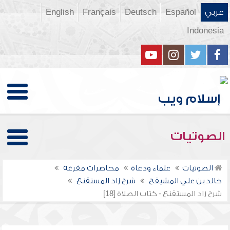
عربي
Español
Deutsch
Français
English
Indonesia
الصوتيات
الصوتيات
علماء ودعاة
محاضرات مفرغة
خالد بن علي المشيقح
شرح زاد المستقنع
شرح زاد المستقنع - كتاب الصلاة [18]