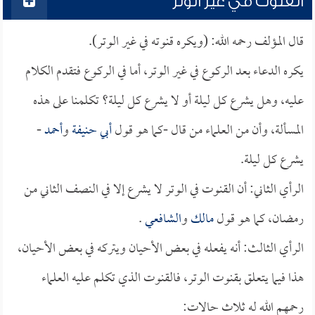
القنوت في غير الوتر
قال المؤلف رحمه الله: (ويكره قنوته في غير الوتر).
يكره الدعاء بعد الركوع في غير الوتر، أما في الركوع فتقدم الكلام
عليه، وهل يشرع كل ليلة أو لا يشرع كل ليلة؟ تكلمنا على هذه
المسألة، وأن من العلماء من قال -كما هو قول
أبي حنيفة
و
أحمد
-
يشرع كل ليلة.
الرأي الثاني: أن القنوت في الوتر لا يشرع إلا في النصف الثاني من
رمضان، كما هو قول
مالك
و
الشافعي
.
الرأي الثالث: أنه يفعله في بعض الأحيان ويتركه في بعض الأحيان،
هذا فيما يتعلق بقنوت الوتر، فالقنوت الذي تكلم عليه العلماء
رحمهم الله له ثلاث حالات: