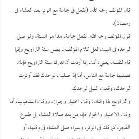
قال المؤلف رحمه الله: (تفعل في جماعة مع الوتر بعد العشاء في
رمضان).
قول المؤلف رحمه الله: تفعل جماعة، هذا هو السنة، ولو صلى
لوحده في البيت فعلى كلام المؤلف لم يصل سنة التراويح وإنما
قام لنفسه، يعني: أنت إذا أردت أن تدرك سنة التراويح فإنك
تصليها جماعة مع الناس، أما إذا صليت لوحدك فقد أوترت
لوحدك، وقمت الليل لوحدك.
والتراويح لها وقتان: وقت اختيار وجواز، ووقت استحباب، أما
وقت الاختيار والجواز فإنه من بعد صلاة العشاء إلى طلوع
الفجر، كما قلنا في الوتر، وسواء صلى العشاء في وقتها، أو