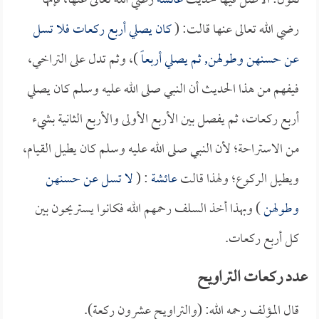
نقول: الأصل فيها حديث
عائشة
رضي الله تعالى عنها، فإنها
رضي الله تعالى عنها قالت: (
كان يصلي أربع ركعات فلا تسل
عن حسنهن وطولهن, ثم يصلي أربعاً
)، وثم تدل على التراخي،
فيفهم من هذا الحديث أن النبي صلى الله عليه وسلم كان يصلي
أربع ركعات، ثم يفصل بين الأربع الأولى والأربع الثانية بشيء
من الاستراحة؛ لأن النبي صلى الله عليه وسلم كان يطيل القيام،
ويطيل الركوع؛ ولهذا قالت
عائشة
: (
لا تسل عن حسنهن
وطولهن
) وبهذا أخذ السلف رحمهم الله فكانوا يستريحون بين
كل أربع ركعات.
عدد ركعات التراويح
قال المؤلف رحمه الله: (والتراويح عشرون ركعة).