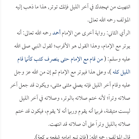
انتهيت من تهجدك في آخر الليل فإنك توتر, هذا ما ذهب إليه
المؤلف رحمه الله تعالى.
الرأي الثاني: رواية أخرى عن الإمام
أحمد
رحمه الله تعالى: أنه
يوتر مع الإمام، وهذا القول هو الأقرب؛ لقول النبي صلى الله
عليه وسلم: (
من قام مع الإمام حتى ينصرف كتب كأنما قام
الليل كله
)، وعلى هذا فيوتر مع الإمام ثم إن من الله عز وجل
عليه وقام آخر الليل فإنه يصلي مثنى مثنى، ويكون قد جعل آخر
صلاته وتراً؛ لأنه ختم صلاته بالوتر، وصلاته في آخر الليل
ليست متيقنة، فربما أنه يقوم وربما أنه لا يقوم، فيكون قد ختم
صلاته بالليل وتراً على أن صلاته قد انتهت.
قال المؤلف رحمه الله: (فإن تبع إمامه شفعه بركعة).