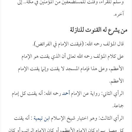
وسلم للقراء، وقنت للمستضعفين من المؤمنين في مكة.. إلى
آخره.
من يشرع له القنوت للنازلة
قال المؤلف رحمه الله: (فيقنت الإمام في الفرائض).
على كلام المؤلف رحمه الله تعالى أن الذي يقنت هو الإمام
الأعظم، وعلى هذا فإمام المسجد لا يقنت وإنما يقنت الإمام
الأعظم.
الرأي الثاني: رواية عن الإمام
أحمد
رحمه الله: أنه يقنت كل إمام
جماعة.
الرأي الثالث: وهو اختيار شيخ الإسلام
ابن تيمية
: أنه يقنت
كل مصل سواء كان الإمام الأعظم، أو كان الإمام الراتب أو كان