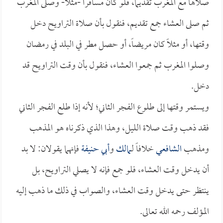
صلاها مع المغرب تقديماً، فلو كان مسافراً -مثلاً- وصلى المغرب
ثم صلى العشاء جمع تقديم، فنقول بأن صلاة التراويح دخل
وقتها، أو مثلاً كان مريضاً، أو حصل مطر في البلد في رمضان
وصلوا المغرب ثم جمعوا العشاء، فنقول بأن وقت التراويح قد
دخل.
ويستمر وقتها إلى طلوع الفجر الثاني؛ لأنه إذا طلع الفجر الثاني
فقد ذهب وقت صلاة الليل، وهذا الذي ذكرناه هو المذهب
ومذهب
الشافعي
خلافاً لـ
مالك
و
أبي حنيفة
فإنهما يقولان: لا بد
أن يدخل وقت العشاء، فلو جمع فإنه لا يصلي التراويح، بل
ينتظر حتى يدخل وقت العشاء، والصواب في ذلك ما ذهب إليه
المؤلف رحمه الله تعالى.