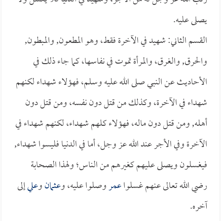
يصلى عليه.
القسم الثاني: شهيد في الآخرة فقط، وهو المطعون, والمبطون,
والحرق, والغرق، والمرأة تموت في نفاسها، كما جاء ذلك في
الأحاديث عن النبي صلى الله عليه وسلم، فهؤلاء شهداء لكنهم
شهداء في الآخرة، وكذلك من قتل دون نفسه، ومن قتل دون
أهله, ومن قتل دون ماله، فهؤلاء كلهم شهداء، لكنهم شهداء في
الآخرة وفي الأجر عند الله عز وجل، أما في الدنيا فليسوا شهداء,
فيغسلون ويصلى عليهم كغيرهم من الناس؛ ولهذا الصحابة
رضي الله تعالى عنهم غسلوا
عمر
وصلوا عليه، و
عثمان
و
علي
إلى
آخره.