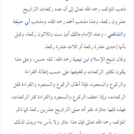
ذهب المؤلف رحمه الله تعالى إلى أن عدد ركعات التراويح
عشرون ركعة، وهذا مذهب
أحمد
رحمه الله، ومذهب
أبي حنيفة
و
الشافعي
، وعند الإمام
مالك
أنها ست وثلاثون ركعة، وقيل
بأنها إحدى عشرة ركعة أو ثلاث عشرة ركعة.
وقال شيخ الإسلام
ابن تيمية
رحمه الله: كله حسن، وعلى هذا
يكون تكثير الركعات وتخفيفها على حسب إطالة القراءة
والركوع والسجود، فإذا أطال الركوع والسجود والقراءة قلل
الركعات، وإذا خفف الركوع والسجود والقراءة كثر الركعات،
فهذه كلها جائزة، فلو أنه صلى التراويح عشرين ركعة كما ذكر
المؤلف رحمه الله تعالى فإن هذا جائز ولا بأس به؛ ويدل لذلك