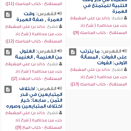
المستقنع - كتاب المناسك [11])
التلبية للمتمتع في
العمرة
الفهرس:
وقت
للشيخ:
خالد بن علي المشيقح
العمرة , صفة العمرة
جزء من محاضرة ( شرح زاد
للشيخ:
خالد بن علي المشيقح
المستقنع - كتاب المناسك [9])
جزء من محاضرة ( شرح زاد
المستقنع - كتاب المناسك [12])
الفهرس:
ما يترتب
الفهرس:
الغلول
على الفوات , المسألة
من الغنيمة , الغنيمة
الأولى: الفوات
للشيخ:
خالد بن علي المشيقح
للشيخ:
خالد بن علي المشيقح
جزء من محاضرة ( شرح زاد
جزء من محاضرة ( شرح زاد
المستقنع - كتاب الجهاد [2])
المستقنع - كتاب المناسك [13])
الفهرس:
اختلاف
المتبايعين في قدر
الثمن , سابعاً: خيار
اختلاف المتبايعين وصوره
للشيخ:
خالد بن علي المشيقح
جزء من محاضرة ( شرح زاد
المستقنع - كتاب البيع [9])