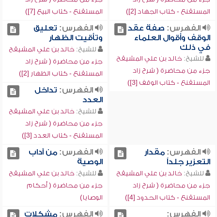
المستقنع - كتاب الجهاد [2])
المستقنع - كتاب البيع [7])
الفهرس:
صفة عقد
الفهرس:
تعليق
الوقف وأقوال العلماء
وتأقيت الظهار
في ذلك
للشيخ:
خالد بن علي المشيقح
للشيخ:
خالد بن علي المشيقح
جزء من محاضرة ( شرح زاد
جزء من محاضرة ( شرح زاد
المستقنع - كتاب الظهار [2])
المستقنع - كتاب الوقف [3])
الفهرس:
تداخل
العدد
للشيخ:
خالد بن علي المشيقح
جزء من محاضرة ( شرح زاد
المستقنع - كتاب العدد [3])
الفهرس:
مقدار
الفهرس:
من آداب
التعزير جلداً
الوصية
للشيخ:
خالد بن علي المشيقح
للشيخ:
خالد بن علي المشيقح
جزء من محاضرة ( شرح زاد
جزء من محاضرة ( أحكام
المستقنع - كتاب الحدود [4])
الوصايا)
الفهرس:
الفهرس:
مشكلات