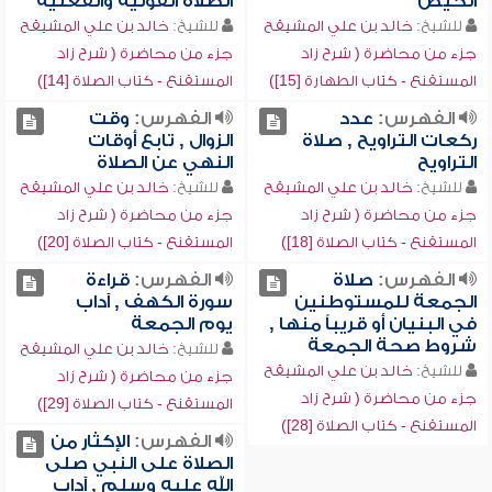
الحيض
الصلاة القولية والفعلية
للشيخ:
خالد بن علي المشيقح
للشيخ:
خالد بن علي المشيقح
جزء من محاضرة ( شرح زاد
جزء من محاضرة ( شرح زاد
المستقنع - كتاب الطهارة [15])
المستقنع - كتاب الصلاة [14])
الفهرس:
عدد
الفهرس:
وقت
ركعات التراويح , صلاة
الزوال , تابع أوقات
التراويح
النهي عن الصلاة
للشيخ:
خالد بن علي المشيقح
للشيخ:
خالد بن علي المشيقح
جزء من محاضرة ( شرح زاد
جزء من محاضرة ( شرح زاد
المستقنع - كتاب الصلاة [18])
المستقنع - كتاب الصلاة [20])
الفهرس:
صلاة
الفهرس:
قراءة
الجمعة للمستوطنين
سورة الكهف , آداب
في البنيان أو قريباً منها ,
يوم الجمعة
شروط صحة الجمعة
للشيخ:
خالد بن علي المشيقح
للشيخ:
خالد بن علي المشيقح
جزء من محاضرة ( شرح زاد
جزء من محاضرة ( شرح زاد
المستقنع - كتاب الصلاة [29])
المستقنع - كتاب الصلاة [28])
الفهرس:
الإكثار من
الصلاة على النبي صلى
الله عليه وسلم , آداب