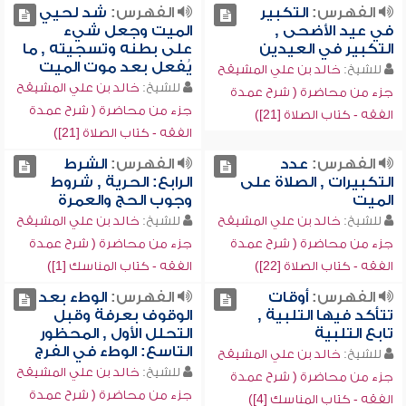
الفهرس:
التكبير
الفهرس:
شد لحيي
في عيد الأضحى ,
الميت وجعل شيء
التكبير في العيدين
على بطنه وتسجيته , ما
يُفعل بعد موت الميت
للشيخ:
خالد بن علي المشيقح
للشيخ:
خالد بن علي المشيقح
جزء من محاضرة ( شرح عمدة
جزء من محاضرة ( شرح عمدة
الفقه - كتاب الصلاة [21])
الفقه - كتاب الصلاة [21])
الفهرس:
عدد
الفهرس:
الشرط
التكبيرات , الصلاة على
الرابع: الحرية , شروط
الميت
وجوب الحج والعمرة
للشيخ:
خالد بن علي المشيقح
للشيخ:
خالد بن علي المشيقح
جزء من محاضرة ( شرح عمدة
جزء من محاضرة ( شرح عمدة
الفقه - كتاب الصلاة [22])
الفقه - كتاب المناسك [1])
الفهرس:
أوقات
الفهرس:
الوطء بعد
تتأكد فيها التلبية ,
الوقوف بعرفة وقبل
تابع التلبية
التحلل الأول , المحظور
التاسع: الوطء في الفرج
للشيخ:
خالد بن علي المشيقح
للشيخ:
خالد بن علي المشيقح
جزء من محاضرة ( شرح عمدة
جزء من محاضرة ( شرح عمدة
الفقه - كتاب المناسك [4])