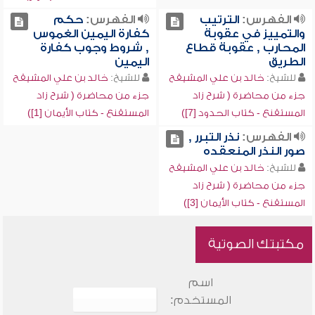
الفهرس:
الترتيب
الفهرس:
حكم
والتمييز في عقوبة
كفارة اليمين الغموس
المحارب , عقوبة قطاع
, شروط وجوب كفارة
الطريق
اليمين
للشيخ:
خالد بن علي المشيقح
للشيخ:
خالد بن علي المشيقح
جزء من محاضرة ( شرح زاد
جزء من محاضرة ( شرح زاد
المستقنع - كتاب الحدود [7])
المستقنع - كتاب الأيمان [1])
الفهرس:
نذر التبرر ,
صور النذر المنعقده
للشيخ:
خالد بن علي المشيقح
جزء من محاضرة ( شرح زاد
المستقنع - كتاب الأيمان [3])
مكتبتك الصوتية
اسم
المستخدم: