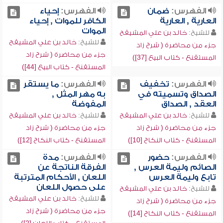
الفهرس:
ضمان
الفهرس:
إحياء
العارية , العارية
الكافر للموات , إحياء
الموات
للشيخ:
خالد بن علي المشيقح
للشيخ:
خالد بن علي المشيقح
جزء من محاضرة ( شرح زاد
جزء من محاضرة ( شرح زاد
المستقنع - كتاب البيع [37])
المستقنع - كتاب البيع [44])
الفهرس:
تخفيف
الفهرس:
ما يستقر
الصداق وتسميته في
به مهر المثل ,
العقد , الصداق
المفوضة
للشيخ:
خالد بن علي المشيقح
للشيخ:
خالد بن علي المشيقح
جزء من محاضرة ( شرح زاد
جزء من محاضرة ( شرح زاد
المستقنع - كتاب النكاح [10])
المستقنع - كتاب النكاح [12])
الفهرس:
حضور
الفهرس:
مدة
الصائم وليمة العرس ,
الفرقة الناتجة عن
تابع وليمة العرس
اللعان , الأحكام المترتبة
على حصول اللعان
للشيخ:
خالد بن علي المشيقح
للشيخ:
خالد بن علي المشيقح
جزء من محاضرة ( شرح زاد
جزء من محاضرة ( شرح زاد
المستقنع - كتاب النكاح [14])