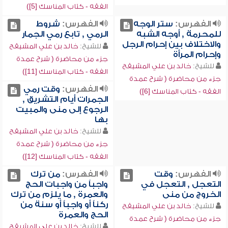
الفقه - كتاب المناسك [5])
الفهرس:
ستر الوجه
الفهرس:
شروط
للمحرمة , أوجه الشبه
الرمي , تابع رمي الجمار
والاختلاف بين إحرام الرجل
للشيخ:
خالد بن علي المشيقح
وإحرام المرأة
جزء من محاضرة ( شرح عمدة
للشيخ:
خالد بن علي المشيقح
الفقه - كتاب المناسك [11])
جزء من محاضرة ( شرح عمدة
الفهرس:
وقت رمي
الفقه - كتاب المناسك [6])
الجمرات أيام التشريق ,
الرجوع إلى منى والمبيت
بها
للشيخ:
خالد بن علي المشيقح
جزء من محاضرة ( شرح عمدة
الفقه - كتاب المناسك [12])
الفهرس:
وقت
الفهرس:
من ترك
التعجل , التعجل في
واجباً من واجبات الحج
الخروج من منى
والعمرة , ما يلزم من ترك
ركناً أو واجباً أو سنة من
للشيخ:
خالد بن علي المشيقح
الحج والعمرة
جزء من محاضرة ( شرح عمدة
للشيخ:
خالد بن علي المشيقح