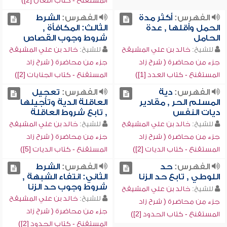
المستقنع - كتاب اللعان [2])
الفهرس:
أكثر مدة
الفهرس:
الشرط
الحمل وأقلها , عدة
الثالث: المكافأة ,
الحامل
شروط وجوب القصاص
للشيخ:
خالد بن علي المشيقح
للشيخ:
خالد بن علي المشيقح
جزء من محاضرة ( شرح زاد
جزء من محاضرة ( شرح زاد
المستقنع - كتاب العدد [1])
المستقنع - كتاب الجنايات [2])
الفهرس:
دية
الفهرس:
تعجيل
المسلم الحر , مقادير
العاقلة الدية وتأجيلها
ديات النفس
, تابع شروط العاقلة
للشيخ:
خالد بن علي المشيقح
للشيخ:
خالد بن علي المشيقح
جزء من محاضرة ( شرح زاد
جزء من محاضرة ( شرح زاد
المستقنع - كتاب الديات [2])
المستقنع - كتاب الديات [5])
الفهرس:
حد
الفهرس:
الشرط
اللوطي , تابع حد الزنا
الثاني: انتفاء الشبهة ,
شروط وجوب حد الزنا
للشيخ:
خالد بن علي المشيقح
للشيخ:
خالد بن علي المشيقح
جزء من محاضرة ( شرح زاد
جزء من محاضرة ( شرح زاد
المستقنع - كتاب الحدود [2])
المستقنع - كتاب الحدود [2])