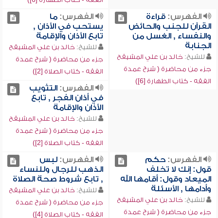
الفهرس:
قراءة
الفهرس:
ما
القرآن للجنب والحائض
يستحب في الأذان ,
والنفساء , الغسل من
تابع الأذان والإقامة
الجنابة
للشيخ:
خالد بن علي المشيقح
للشيخ:
خالد بن علي المشيقح
جزء من محاضرة ( شرح عمدة
جزء من محاضرة ( شرح عمدة
الفقه - كتاب الصلاة [2])
الفقه - كتاب الطهارة [6])
الفهرس:
التثويب
في أذان الفجر , تابع
الأذان والإقامة
للشيخ:
خالد بن علي المشيقح
جزء من محاضرة ( شرح عمدة
الفقه - كتاب الصلاة [2])
الفهرس:
حكم
الفهرس:
لبس
قول: إنك لا تخلف
الذهب للرجال وللنساء
الميعاد وقول: أقامها الله
, تابع شروط صحة الصلاة
وأدامها , الأسئلة
للشيخ:
خالد بن علي المشيقح
للشيخ:
خالد بن علي المشيقح
جزء من محاضرة ( شرح عمدة
جزء من محاضرة ( شرح عمدة
الفقه - كتاب الصلاة [4])