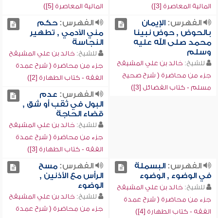
المالية المعاصرة [3])
المالية المعاصرة [5])
الفهرس:
الإيمان
الفهرس:
حكم
بالحوض , حوض نبينا
مني الآدمي , تطهير
محمد صلى الله عليه
النجاسة
وسلم
للشيخ:
خالد بن علي المشيقح
للشيخ:
خالد بن علي المشيقح
جزء من محاضرة ( شرح عمدة
جزء من محاضرة ( شرح صحيح
الفقه - كتاب الطهارة [2])
مسلم - كتاب الفضائل [3])
الفهرس:
عدم
البول في ثقب أو شق ,
قضاء الحاجة
للشيخ:
خالد بن علي المشيقح
جزء من محاضرة ( شرح عمدة
الفقه - كتاب الطهارة [3])
الفهرس:
البسملة
الفهرس:
مسح
في الوضوء , الوضوء
الرأس مع الأذنين ,
الوضوء
للشيخ:
خالد بن علي المشيقح
للشيخ:
خالد بن علي المشيقح
جزء من محاضرة ( شرح عمدة
جزء من محاضرة ( شرح عمدة
الفقه - كتاب الطهارة [4])