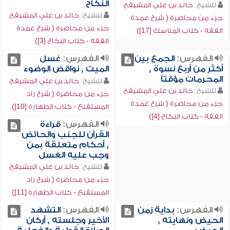
النكاح
للشيخ:
خالد بن علي المشيقح
للشيخ:
خالد بن علي المشيقح
جزء من محاضرة ( شرح عمدة
جزء من محاضرة ( شرح عمدة
الفقه - كتاب المناسك [17])
الفقه - كتاب النكاح [3])
الفهرس:
الجمع بين
الفهرس:
غسل
أكثر من أربع نسوة ,
الميت , نواقض الوضوء
المحرمات مؤقتاً
للشيخ:
خالد بن علي المشيقح
للشيخ:
خالد بن علي المشيقح
جزء من محاضرة ( شرح زاد
جزء من محاضرة ( شرح عمدة
المستقنع - كتاب الطهارة [10])
الفقه - كتاب النكاح [4])
الفهرس:
قراءة
القرآن للجنب والحائض
, أحكام متعلقة بمن
وجب عليه الغسل
للشيخ:
خالد بن علي المشيقح
جزء من محاضرة ( شرح زاد
المستقنع - كتاب الطهارة [11])
الفهرس:
بداية زمن
الفهرس:
التشهد
الحيض ونهايته ,
الأخير وجلسته , أركان