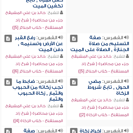
كفن المرأة , تابع
تكفين الميت
للشيخ:
خالد بن علي المشيقح
جزء من محاضرة ( شرح زاد
المستقنع - كتاب الجنائز [5])
الفهرس:
صفة
الفهرس:
رفع القبر
التسليم من صلاة
عن الأرض وتسنيمه ,
الجنازة , الصلاة على الميت
دفن الميت
للشيخ:
خالد بن علي المشيقح
للشيخ:
خالد بن علي المشيقح
جزء من محاضرة ( شرح زاد
جزء من محاضرة ( شرح زاد
المستقنع - كتاب الجنائز [5])
المستقنع - كتاب الجنائز [6])
الفهرس:
مضي
الفهرس:
ضابط ما
الحول , تابع شروط
تجب زكاته من الحبوب
الزكاة
والثمار , زكاة الحبوب
والثمار
للشيخ:
خالد بن علي المشيقح
للشيخ:
خالد بن علي المشيقح
جزء من محاضرة ( شرح زاد
جزء من محاضرة ( شرح زاد
المستقنع - كتاب الزكاة [2])
المستقنع - كتاب الزكاة [4])
الفهرس:
إخراج زكاة
الفهرس:
صفة