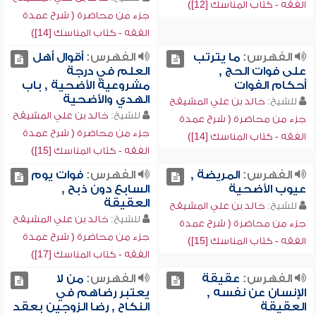
الفقه - كتاب المناسك [12])
جزء من محاضرة ( شرح عمدة
الفقه - كتاب المناسك [14])
الفهرس:
ما يترتب
الفهرس:
أقوال أهل
على فوات الحج ,
العلم في درجة
أحكام الفوات
مشروعية الأضحية , باب
الهدي والأضحية
للشيخ:
خالد بن علي المشيقح
للشيخ:
خالد بن علي المشيقح
جزء من محاضرة ( شرح عمدة
جزء من محاضرة ( شرح عمدة
الفقه - كتاب المناسك [14])
الفقه - كتاب المناسك [15])
الفهرس:
المريضة ,
الفهرس:
فوات يوم
عيوب الأضحية
السابع دون ذبح ,
العقيقة
للشيخ:
خالد بن علي المشيقح
للشيخ:
خالد بن علي المشيقح
جزء من محاضرة ( شرح عمدة
جزء من محاضرة ( شرح عمدة
الفقه - كتاب المناسك [15])
الفقه - كتاب المناسك [17])
الفهرس:
عقيقة
الفهرس:
من لا
الإنسان عن نفسه ,
يعتبر رضاهم في
العقيقة
النكاح , رضا الزوجين بعقد