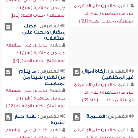
للشيخ:
خالد بن علي المشيقح
جزء من محاضرة ( شرح زاد
جزء من محاضرة ( شرح زاد
المستقنع - كتاب الصلاة [21])
المستقنع - كتاب الصلاة [21])
الفهرس:
فضل
رمضان والحث على
استغلاله
للشيخ:
خالد بن علي المشيقح
جزء من محاضرة ( شرح زاد
المستقنع - كتاب الجنائز [2])
الفهرس:
زكاة أموال
الفهرس:
ما يلزم
غير المكلفين
من نقص شيئاً من
المناسك
للشيخ:
خالد بن علي المشيقح
للشيخ:
خالد بن علي المشيقح
جزء من محاضرة ( شرح زاد
جزء من محاضرة ( شرح زاد
المستقنع - كتاب الزكاة [2])
المستقنع - كتاب المناسك [13])
الفهرس:
الغنيمة
الفهرس:
ثانياً: خيار
الشرط
للشيخ:
خالد بن علي المشيقح
للشيخ:
خالد بن علي المشيقح
جزء من محاضرة ( شرح زاد
جزء من محاضرة ( شرح زاد