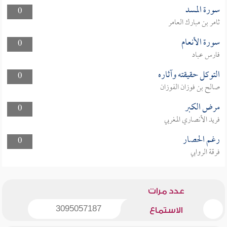
سورة المسد
0
ثامر بن مبارك العامر
سورة الأنعام
0
فارس عباد
التوكل حقيقته وآثاره
0
صالح بن فوزان الفوزان
مرض الكبر
0
فريد الأنصاري المغربي
رغم الحصار
0
فرقة الروابي
عدد مرات
3095057187
الاستماع