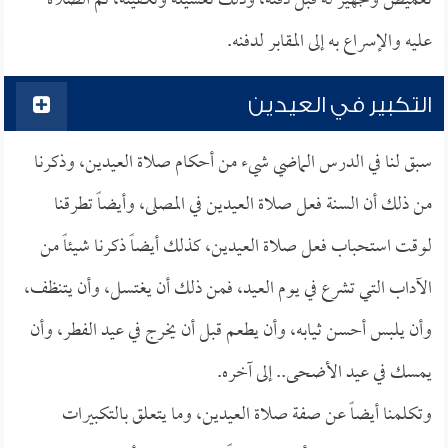
تغميض وتجهيز له قبل دفنه، وذلك تغسيله وتكفينه، ثم الصلاة
عليه والإسراع به إلى المقابر لدفنه.
التكبير في العيدين
سبق لنا في الدرس الماضي شيء من أحكام صلاة العيدين، وذكرنا
من ذلك أن السنة فعل صلاة العيدين في المصلى، وأيضاً تطرقنا
لوقت استحباب فعل صلاة العيدين، كذلك أيضاً ذكرنا شيئاً من
الآداب التي تشرع في يوم العيد، فمن ذلك أن يغتسل، وأن يتنظف،
وأن يلبس أحسن ثيابه، وأن يطعم قبل أن يخرج في عيد الفطر، وأن
يمسك في عيد الأضحى.. إلى آخره.
وتكلمنا أيضاً عن صفة صلاة العيدين، وما يتعلق بالتكبيرات