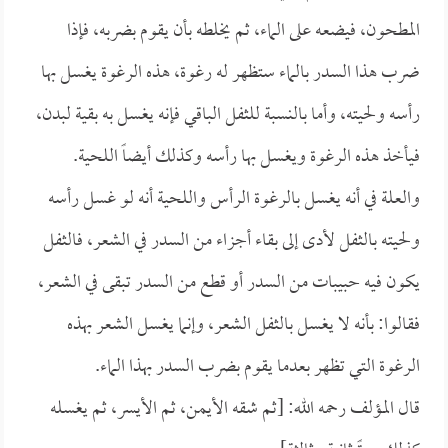
المطحون، فيضعه على الماء، ثم يخلطه بأن يقوم بضربه، فإذا
ضرب هذا السدر بالماء ستظهر له رغوة، هذه الرغوة يغسل بها
رأسه ولحيته، وأما بالنسبة للثفل الباقي فإنه يغسل به بقية لبدن،
فيأخذ هذه الرغوة ويغسل بها رأسه وكذلك أيضاً اللحية.
والعلة في أنه يغسل بالرغوة الرأس واللحية أنه لو غسل رأسه
ولحيته بالثفل لأدى إلى بقاء أجزاء من السدر في الشعر، فالثفل
يكون فيه حبيبات من السدر أو قطع من السدر تبقى في الشعر،
فقالوا: بأنه لا يغسل بالثفل الشعر، وإنما يغسل الشعر بهذه
الرغوة التي تظهر بعدما يقوم بضرب السدر بهذا الماء.
قال المؤلف رحمه الله: [ثم شقه الأيمن، ثم الأيسر، ثم يغسله