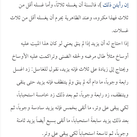
إن رأيتن ذلك
)، فالسنة أن يغسله ثلاثاً، وأما غسله أقل من
ثلاث فهذا مكروه، وعند الظاهرية يحرم أن يغسله أقل من ثلاث
غسلات.
إذا احتاج له أن يزيد إذا لم ينق يعني لو كان هذا الميت عليه
أوساخ مثلاً طال مرضه ولحقه الضنى وتراكمت عليه الأوساخ
ويحتاج إلى زيادة على ثلاث فإنه يزيد، نقول للغاسل: زد اغسل
رابعة وجوباً، ما دام أنه لم ينق ولم يتنظف فإنه يزيد حتى ينقى
ويتنظف، زد رابعة وجوباً، ثم بعد ذلك زد خامسة استحباباً،
لكي يبقى على وتر، ما أنقى بخمس فإنه يزيد سادسة وجوباً، ثم
بعد ذلك يزيد سابعةً استحباباً، ما أنقى بسبع أيضاً يزيد ثامنة
وجوباً، ثم تاسعة استحباباً لكي يبقى على وتر.