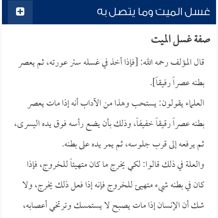
غسل الميت وما يتصل به
صفة غسل الميت
قال المؤلف رحمه الله: [فإذا أخذ في غسله ستر عورته، ثم يعصر
بطنه عصراً رفيقاً].
العلماء يقولون: يستحب وهذا من الآداب أنه إذا مات يعصر
بطنه عصراً رقيقاً خفيفاً، وذلك بأن يضع رأسه فوق يده اليسرى،
ثم يرفعه إلى قرب جلوسه، ثم يمر يده على بطنه.
والعلة في ذلك قالوا: لكي يخرج ما كان متهيئاً للخروج، فإذا
كان في بطنه شيء متهيئ للخروج فإنه إذا فعل ذلك يخرج، ولا
شك أن الإنسان إذا مات يصبح لا يستمسك وترتخي أعصابه،