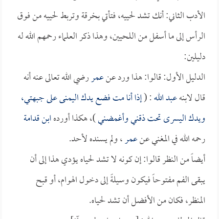
الأدب الثاني: أنك تشد لحييه، فتأتي بخرقة وتربط لحييه من فوق
الرأس إلى ما أسفل من اللحيين، وهذا ذكر العلماء رحمهم الله له
دليلين:
الدليل الأول: قالوا: هذا ورد عن
عمر
رضي الله تعالى عنه أنه
قال لابنه
عبد الله
: (
إذا أنا مت فضع يدك اليمنى على جبهتي،
ويدك اليسرى تحت ذقني وأغمضني
)، هكذا أورده
ابن قدامة
رحمه الله في المغني عن
عمر
، ولم يسنده لأحد.
أيضاً من النظر قالوا: إن كونه لا تشد لحياه يؤدي هذا إلى أن
يبقى الفم مفتوحاً فيكون وسيلةً إلى دخول الهوام، أو قبح
المنظر، فكان من الأفضل أن تشد لحياه.