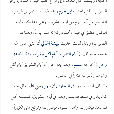
الحجة، ويستمر على المذهب إلى فراغ خطبة عيد الأضحى، وعلى
الصواب الذي اختاره
ابن حزم
رحمه الله أنه يستمر إلى غروب
الشمس من آخر يوم من أيام التشريق، وعلى هذا تكون أيام
التكبير المطلق في عيد الأضحى ثلاثة عشر يوماً، وهذا هو
الصواب؛ ويدل لذلك حديث
نبيشة الهذلي
أن النبي صلى الله
عليه وسلم قال: (
أيام التشريق أيام أكل وشرب وذكر لله عز
وجل
) أخرجه
مسلم
، وهذا يدل على أن أيام التشريق أيام أكل
وشرب وذكر لله كثيراً في التكبير.
وكذلك أيضاً ما ورد في
البخاري
أن
عمر
رضي الله تعالى عنه
كان يكبر في فسطاطه بمنى وهذا في أيام التشريق، فيسمعه أهل
المسجد فيكبرون، وأهل السوق فيكبرون، وترتج منى تكبيراً،