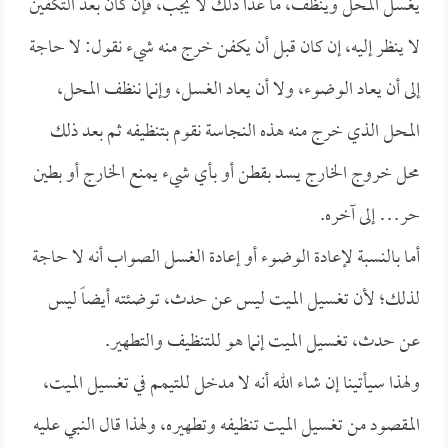
يغسل المحل وينظف، ما عدا ذلك لا يجب، فإن كان بعد التكفين
لا ينظر إليه، إن كان قبل أن يكفن خرج منه شيء نقول: لا حاجة
إلى أن يعاد الوضوء، ولا أن يعاد الغسل، وإنما ننظف المحل،
المحل الذي خرج منه هذه النجاسة نقوم بتنظيفه ثم بعد ذلك
محل خروج الخارج يسد بقطن أو بأي شيء يمنع الخارج أو بطين
حر… إلى آخره.
أما بالنسبة لإعادة الوضوء أو إعادة الغسل الصواب أنه لا حاجة
لذلك؛ لأن تغسيل الميت ليس عن حدث، توضئته أيضاً ليس
عن حدث، تغسيل الميت إنما هو للتنظيف والتطهير.
ولهذا سيأتينا إن شاء الله أنه لا مدخل للتيمم في تغسيل الميت،
المقصود من تغسيل الميت تنظيفه وتطهيره، ولهذا قال النبي عليه