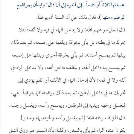
اغسلنها ثلاثاً أو خمساً.. إلى آخره إلى أن قال: وابدأن بمواضع
الوضوء منها
)، فدل ذلك على أن السنة أن يوضأ.
قال العلماء رحمهم الله: ولا يدخل الماء في فيه ولا أنفه؛ لئلا
يحرك ما في بطنه، بل يأتي بخرقة ويلفها على إصبعه، ثم بعد ذلك
يبلها ثم يمسح أسنانه، ثم يأتي بخرقة أخرى ويلفها على إصبعه
ثم يمسح بها داخل أنفه، وينظف داخل أنفه، ولا يدخل الماء في
أنفه ولا في فمه؛ لأن إدخال الماء في الأنف أو الفم يؤدي إلى
تحريك ما في داخل البطن، ثم بعد ذلك يوضئه كما يتوضأ الحي،
فيغسل وجهه ويديه إلى المرفقين، ويمسح رأسه، ويغسل رجليه.
قال المؤلف رحمه الله: [ثم يغسل رأسه ولحيته بماء وسدر].
يكون عنده الماء ثم يأتي بالسدر، وقلنا: بأن السدر هو ورق النبق