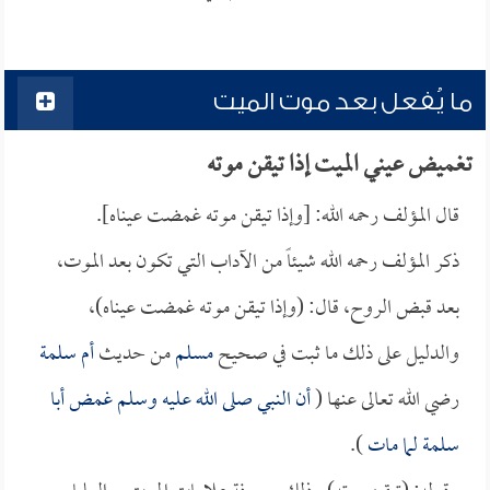
ما يُفعل بعد موت الميت
تغميض عيني الميت إذا تيقن موته
قال المؤلف رحمه الله: [وإذا تيقن موته غمضت عيناه].
ذكر المؤلف رحمه الله شيئاً من الآداب التي تكون بعد الموت،
بعد قبض الروح، قال: (وإذا تيقن موته غمضت عيناه)،
والدليل على ذلك ما ثبت في صحيح
مسلم
من حديث
أم سلمة
رضي الله تعالى عنها (
أن النبي صلى الله عليه وسلم غمض
أبا
سلمة
لما مات
).