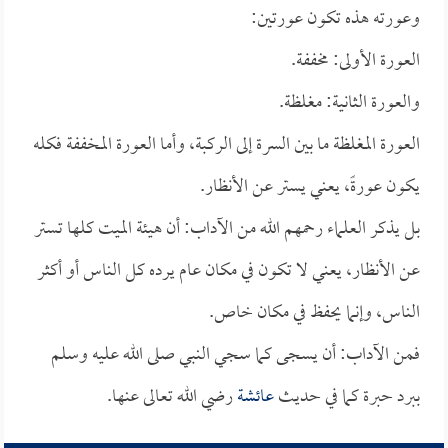
وعورته هذه تكون عورتين:
العورة الأولى: مخففة.
والعورة الثانية: مغلظة.
العورة المغلظة ما بين السرة إلى الركبة، وأما العورة المخففة فكله
يكون عورةً، يعني يستر عن الأنظار.
بل يذكر العلماء رحمهم الله من الآداب: أن هيئة الميت كلها تستر
عن الأنظار، يعني لا تكون في مكان عام يرده كل الناس أو أكثر
الناس، وإنما يحفظ في مكان خاص.
فمن الآداب: أن يسجى كما سجي النبي صلى الله عليه وسلم
ببرد حبرة كما في حديث
عائشة
رضي الله تعالى عنها.