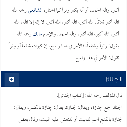
أكبر، ولله الحمد، أو أنه يكبر وتراً كما اختاره
الشافعي
رحمه الله
الله أكبر ثلاثاً: الله أكبر، الله أكبر، الله أكبر، لا إله إلا الله، الله
أكبر، الله أكبر، الله أكبر، ولله الحمد. والإمام
مالك
رحمه الله
يقول: وتراً وشفعاً، فالأمر في هذا واسع، إن كبرت شفعاً أو وتراً
نقول: الأمر في هذا واسع.
الجنائز
قال المؤلف رحمه الله: [كتاب الجنائز].
الجنائز جمع جِنازة، ويقال: جَنازة، يقال: جِنازة بالكسر، ويقال:
جَنازة بالفتح اسم للميت أو للنعش عليه الميت، وقال بعض