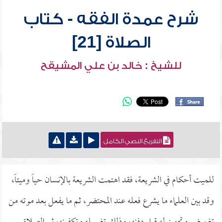
شرح عمدة الفقه - كتاب
الصلاة [21]
للشيخ : خالد بن علي المشيقح
التفريغ النصي الكامل
للميت أحكام في الشريعة، فقد اهتمت الشريعة بالإنسان حياً وميتاً،
وقد بين العلماء ما يشرع فعله عند المحتضر، ثم ما يفعل بعد موته من