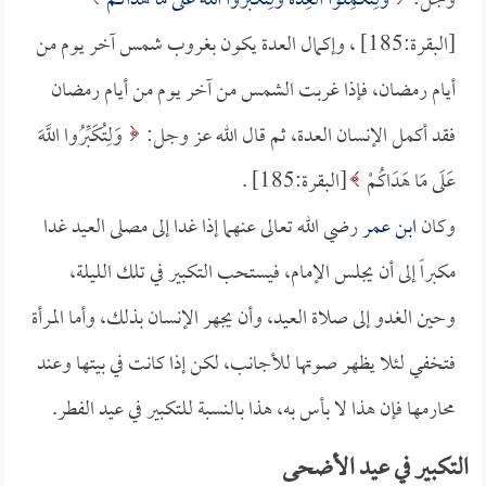
وجل:
وَلِتُكْمِلُوا الْعِدَّةَ وَلِتُكَبِّرُوا اللَّهَ عَلَى مَا هَدَاكُمْ
[البقرة:185] ، وإكمال العدة يكون بغروب شمس آخر يوم من
أيام رمضان، فإذا غربت الشمس من آخر يوم من أيام رمضان
فقد أكمل الإنسان العدة، ثم قال الله عز وجل:
وَلِتُكَبِّرُوا اللَّهَ
عَلَى مَا هَدَاكُمْ
[البقرة:185] .
وكان
ابن عمر
رضي الله تعالى عنهما إذا غدا إلى مصلى العيد غدا
مكبراً إلى أن يجلس الإمام، فيستحب التكبير في تلك الليلة،
وحين الغدو إلى صلاة العيد، وأن يجهر الإنسان بذلك، وأما المرأة
فتخفي لئلا يظهر صوتها للأجانب، لكن إذا كانت في بيتها وعند
محارمها فإن هذا لا بأس به، هذا بالنسبة للتكبير في عيد الفطر.
التكبير في عيد الأضحى