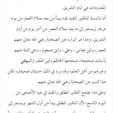
المعدودات هي أيام التشريق.
أما بالنسبة للتكبير المقيد فإنه يبدأ من بعد صلاة الفجر من يوم
عرفة, ويستمر إلى ما بعد صلاة العصر من آخر يوم من أيام
التشريق، وهذا هو الوارد عن الصحابة رضي الله تعالى عنهم
كـ
عمر
، و
ابن عباس
، و
علي
، و
ابن مسعود
، وهي ثابتة عنهم
بأسانيد صحيحة، صححها
الحاكم
و
ابن المنذر
و
البيهقي
وغيرهم من أهل العلم، وقد ورد في ذلك حديثان ضعيفان، لكن
هذا ثابت عن الصحابة رضي الله تعالى عنهم.
وعلى هذا يجتمع التكبير المطلق والمقيد في عيد الأضحى من
اليوم التاسع؛ لأن التكبير المطلق يبدأ من أول الشهر ويستمر إلى