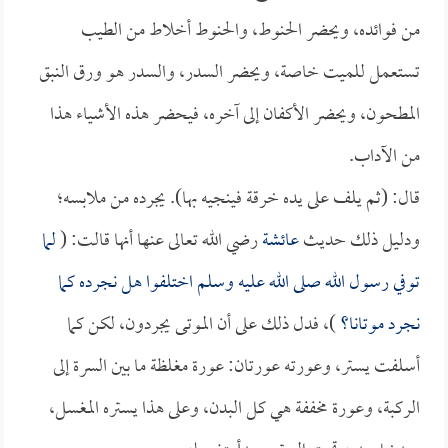
من فوائده، ويحضر الحنوط، والحنوط أخلاط من الطيب
تستعمل للميت خاصة، ويحضر السدر، والسدر هو ورق النبق
المطحون، ويحضر الأكفان إلى آخره، فيحضر هذه الأشياء هذا
من الآداب.
قال: (ثم يلف على يده خرقة فينجيه بها). يجرده من ملابسه؛
ودليل ذلك حديث
عائشة
رضي الله تعالى عنها أنها قالت: (
لما
توفي رسول الله صلى الله عليه وسلم اختلفوا هل نجرده كما
نجرد موتانا؟
)، فدل ذلك على أن الموتى يجردون، لكن كما
أسلفت يستر، وعورته عورتان: عورة مغلظة ما بين السرة إلى
الركبة، وعورة مخففة هي كل البدن، وعلى هذا يستره المغسل،