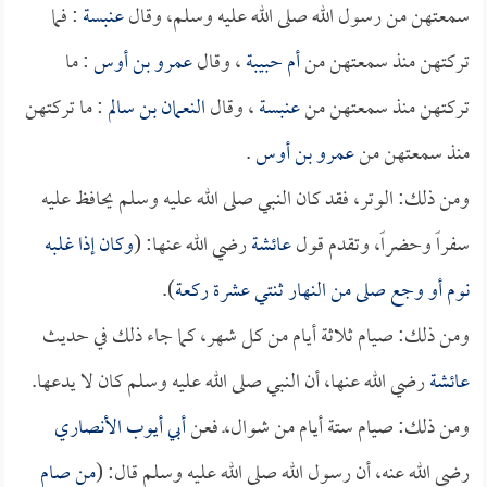
سمعتهن من رسول الله صلى الله عليه وسلم، وقال
عنبسة
: فما
تركتهن منذ سمعتهن من
أم حبيبة
، وقال
عمرو بن أوس
: ما
تركتهن منذ سمعتهن من
عنبسة
، وقال
النعمان بن سالم
: ما تركتهن
منذ سمعتهن من
عمرو بن أوس
.
ومن ذلك: الوتر، فقد كان النبي صلى الله عليه وسلم يحافظ عليه
سفراً وحضراً، وتقدم قول
عائشة
رضي الله عنها: (
وكان إذا غلبه
نوم أو وجع صلى من النهار ثنتي عشرة ركعة
).
ومن ذلك: صيام ثلاثة أيام من كل شهر، كما جاء ذلك في حديث
عائشة
رضي الله عنها، أن النبي صلى الله عليه وسلم كان لا يدعها.
ومن ذلك: صيام ستة أيام من شوال،ـ فعن
أبي أيوب الأنصاري
رضي الله عنه، أن رسول الله صلى الله عليه وسلم قال: (
من صام