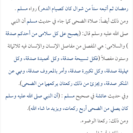
رمضان ثم أتبعه ستاً من شوال كان كصيام الدهر
) رواه
مسلم
.
ومن ذلك أيضاً: صلاة الضحى كما جاء في حديث
مسلم
أن النبي
صلى الله عليه وسلم قال: (
يصبح على كل سلامى من أحدكم صدقة
) والسلامى: هي المفصل من مفاصل الإنسان والإنسان فيه ثلاثمائة
وستون مفصلاً (
فكل تسبيحة صدقة، وكل تحميدة صدقة، وكل
تهليلة صدقة، وكل تكبيرة صدقة، وأمر بالمعروف صدقة، ونهي عن
المنكر صدقة، ويجزئ من ذلك ركعتان يركعهما من الضحى
).
وفي حديث
عائشة
في صحيح
مسلم
: (
أن النبي صلى الله عليه وسلم
كان يصلي من الضحى أربع ركعات، ويزيد ما شاء الله
).
ومن ذلك: ركعتا الوضوء.