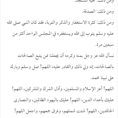
ومن ذلك: تحية المسجد.
ومن ذلك: الصدقة.
ومن ذلك: كثرة الاستغفار والذكر والتوبة، فقد كان النبي صلى الله
عليه وسلم يتوب إلى الله ويستغفره في المجلس الواحد أكثر من
سبعين مرة.
نسأل الله عز وجل بمنه وكرمه أن يجعلنا ممن يتبع الصالحات
بالصالحات، إنه ولي ذلك والقادر عليه، اللهم! صل وسلم وبارك
على نبينا محمد.
اللهم! أعز الإسلام والمسلمين، وأذل الشرك والمشركين، اللهم!
عليك بأعداء الدين، اللهم! عليك باليهود الظالمين، والنصارى
الحاقدين، اللهم! شتت شملهم، وفرق جمعهم، واجعل اللهم!