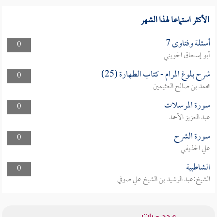
الأكثر استماعا لهذا الشهر
أسئلة وفتاوى 7
0
أبو إسحاق الحويني
شرح بلوغ المرام - كتاب الطهارة (25)
0
محمد بن صالح العثيمين
سورة المرسلات
0
عبد العزيز الأحمد
سورة الشرح
0
علي الحذيفي
الشاطبية
0
الشيخ:عبد الرشيد بن الشيخ علي صوفي
عدد مرات