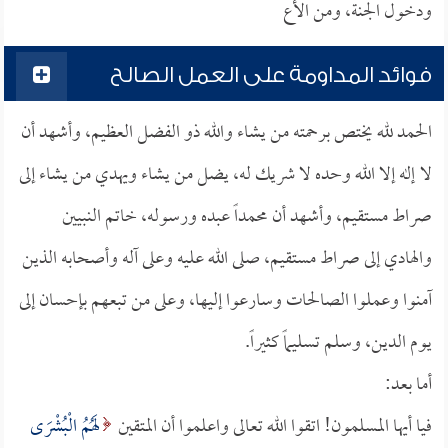
ودخول الجنة، ومن الأع
فوائد المداومة على العمل الصالح
الحمد لله يختص برحمته من يشاء والله ذو الفضل العظيم، وأشهد أن
لا إله إلا الله وحده لا شريك له، يضل من يشاء ويهدي من يشاء إلى
صراط مستقيم، وأشهد أن محمداً عبده ورسوله، خاتم النبيين
والهادي إلى صراط مستقيم، صلى الله عليه وعلى آله وأصحابه الذين
آمنوا وعملوا الصالحات وسارعوا إليها، وعلى من تبعهم بإحسان إلى
يوم الدين، وسلم تسليماً كثيراً.
أما بعد:
فيا أيها المسلمون! اتقوا الله تعالى واعلموا أن المتقين
لَهُمُ الْبُشْرَى