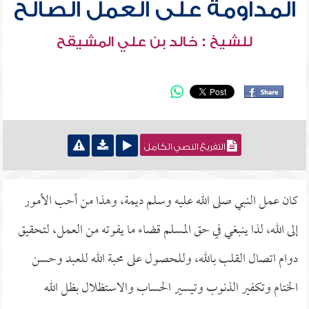
المداومة على العمل الصالح
للشيخ : خالد بن علي المشيقح
التفريغ النصي الكامل
كان عمل النبي صلى الله عليه وسلم ديمة، وهذا من أحب الأمور
إلى الله، لذا ينبغي في حق المسلم قضاء ما يفوته من العمل، لتحقيق
دوام اتصال القلب بالله، وللحصول على محبة الله للعبد وحسن
الختام وتكفير الذنوب وتيسير الحساب والاستظلال بظل الله