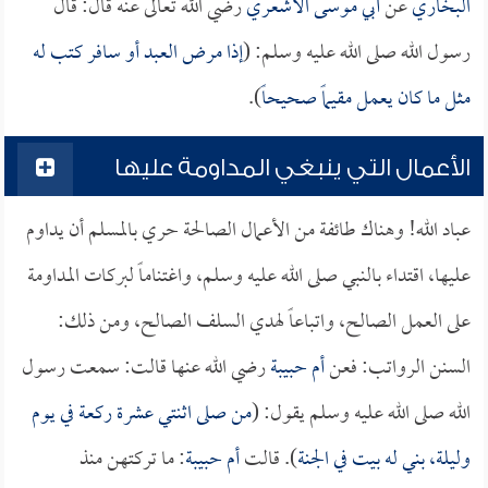
البخاري
عن
أبي موسى الأشعري
رضي الله تعالى عنه قال: قال
رسول الله صلى الله عليه وسلم: (
إذا مرض العبد أو سافر كتب له
مثل ما كان يعمل مقيماً صحيحاً
).
الأعمال التي ينبغي المداومة عليها
عباد الله! وهناك طائفة من الأعمال الصالحة حري بالمسلم أن يداوم
عليها، اقتداء بالنبي صلى الله عليه وسلم، واغتناماً لبركات المداومة
على العمل الصالح، واتباعاً لهدي السلف الصالح، ومن ذلك:
السنن الرواتب: فعن
أم حبيبة
رضي الله عنها قالت: سمعت رسول
الله صلى الله عليه وسلم يقول: (
من صلى اثنتي عشرة ركعة في يوم
وليلة، بني له بيت في الجنة
). قالت
أم حبيبة
: ما تركتهن منذ