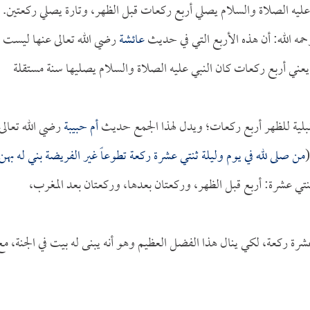
ي عليه الصلاة والسلام يصلي أربع ركعات قبل الظهر، وتارة يصلي ركعتين.
مه الله: أن هذه الأربع التي في حديث
عائشة
رضي الله تعالى عنها ليست
عني أربع ركعات كان النبي عليه الصلاة والسلام يصليها سنة مستقلة
لقبلية للظهر أربع ركعات؛ ويدل لهذا الجمع حديث
أم حبيبة
رضي الله تعالى
(
من صلى لله في يوم وليلة ثنتي عشرة ركعة تطوعاً غير الفريضة بني له بهن
تي عشرة: أربع قبل الظهر، وركعتان بعدها، وركعتان بعد المغرب،
رة ركعة، لكي ينال هذا الفضل العظيم وهو أنه يبنى له بيت في الجنة، مع