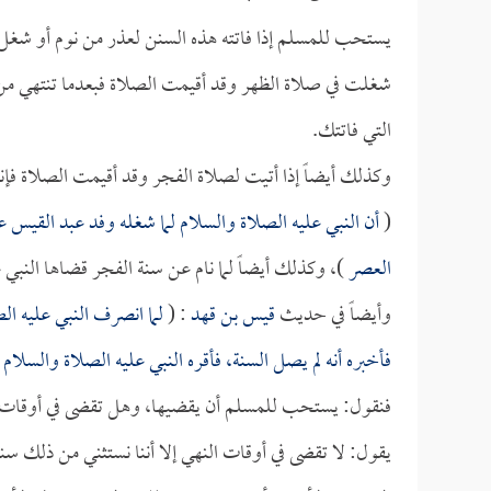
يستحب للمسلم إذا فاتته هذه السنن لعذر من نوم أو شغل
شغلت في صلاة الظهر وقد أقيمت الصلاة فبعدما تنتهي من ال
التي فاتتك.
وكذلك أيضاً إذا أتيت لصلاة الفجر وقد أقيمت الصلاة ف
(
أن النبي عليه الصلاة والسلام لما شغله وفد عبد القيس ع
العصر
)، وكذلك أيضاً لما نام عن سنة الفجر قضاها النبي ع
وأيضاً في حديث
قيس بن قهد
: (
لما انصرف النبي عليه ال
فأخبره أنه لم يصل السنة، فأقره النبي عليه الصلاة والسلا
فنقول: يستحب للمسلم أن يقضيها، وهل تقضى في أوقات ال
يقول: لا تقضى في أوقات النهي إلا أننا نستثني من ذلك س