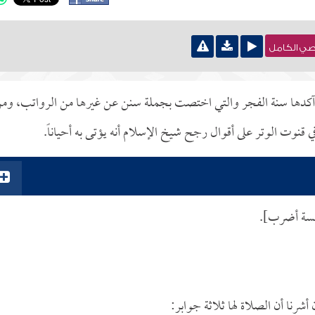
نصي الكامل
وآكدها سنة الفجر والتي اختصت بجملة سنن عن غيرها من الرواتب، وم
قنوت الوتر على أقوال رجح شيخ الإسلام أنه يؤتى به أحياناً.
خمسة أضرب].
شرنا أن الصلاة لها ثلاثة جوابر: