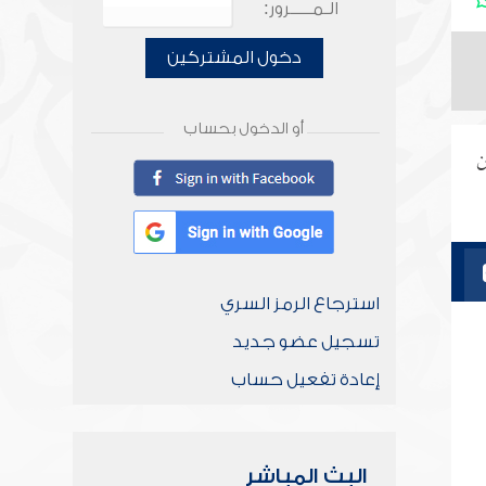
الـمـــــرور:
دخول المشتركين
أو الدخول بحساب
ن
استرجاع الرمز السري
تسجيل عضو جديد
إعادة تفعيل حساب
البث المباشر