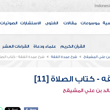
Indones
سية
موسوعات
مقالات
الفتوى
الاستشارات
الصوتيات
القرآن الكريم
علماء ودعاة
القراءات العشر
بن علي المشيقح
شرح عمدة الفقه
شرح عمدة الفقه - كتاب الصلاة [
- كتاب الصلاة [11]
الد بن علي المشيقح