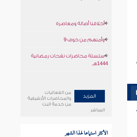
أخلاقنا أصالة ومعاصرة
وأمنهم من خوف 9
سلسلة محاضرات نفحات رمضانية
1444هـ
من الفعاليات
المزيد
والمحاضرات الأرشيفية
من خدمة البث
المباشر
الأكثر استماعا لهذا الشهر