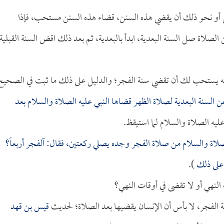
 أو نحو ذلك أن يقضي هذه السنن، قضاء هذه السنن مستحب، فإذا
صلاة صل السنة البعدية، ابدأ بالبعدية، ثم بعد ذلك اقض السنة القبلية
إنه يستحب لك أن تقضي سنة الفجر؛ والدليل على ذلك ما ثبت في الصحيح
ن السنة البعدية لصلاة الظهر قضاها النبي عليه الصلاة والسلام بعد
ليه الصلاة والسلام لما استيقظ.
صلاة والسلام من صلاة الفجر وجده يصلي ركعتين، فقال: آلفجر أربعاً؟
م على ذلك
).
نهي أو لا تقضى في أوقات النهي؟
نة الفجر، لا بأس أن الإنسان يقضيها بعد الصلاة؛ لحديث
قيس بن قهد