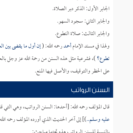
الجابر الأول: الذكر دبر الصلاة.
والجابر الثاني: سجود السهو.
والجابر الثالث: صلاة التطوع.
ولهذا في مسند الإمام
أحمد
رحمه الله: (
إن أول ما يقضى بين ال
تطوع؟
)، فشرعية مثل هذه السنن من رحمة الله عز وجل بالعبد
على الحظر والتوقيف، والأصل فيها المنع.
السنن الرواتب
قال المؤلف رحمه الله: [أحدها: السنن الرواتب، وهي التي ق
عليه وسلم..
)] إلى آخر الحديث الذي أورده المؤلف رحمه الله.
بالنسبة للسنن الرواتب هذه تحتها مباحث: