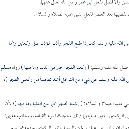
أحسن والأفضل لفعل
ابن عمر
رضي الله تعالى عنهما.
 تقضيها بعد العصر لفعل النبي عليه الصلاة والسلام.
ى الله عليه وسلم كان إذا طلع الفجر وأذن المؤذن صلى ركعتين وهما
صلى الله عليه وسلم: (
ركعتا الفجر خير من الدنيا وما فيها
) رواه
مسلم
.
ى الله عليه وسلم على شيء من النوافل أشد تعاهداً من ركعتي الفجر
)،
بي عليه الصلاة والسلام: (
ركعتا الفجر خير من الدنيا وما فيها
)؛ لأن
ين الركعتين اللتين صليتهما فإنك ستجدهما يوم القيامة، وستثاب عليهما
تزول إن لم تزل هي عنك، لكن بالنسبة لهاتين الركعتين ستجدهما يوم