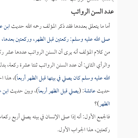
عدد السن الرواتب
أما ما يتعلق بعددها فقد ذكر المؤلف رحمه الله حديث
ابن ع
صلى الله عليه وسلم: ركعتين قبل الظهر، وركعتين بعدها، 
من كلام المؤلف أنه يرى أن السنن الرواتب عددها عشر ر
والرأي الثاني: أن عدد السنن الرواتب ثنتا عشرة ركعة، ب
الله عليه وسلم كان يصلي في بيتها قبل الظهر أربعاً
)، هذا ا
حديث
عائشة
: (
يصلي قبل الظهر أربعاً
)، وبين حديث
ابن 
الظهر
)؟
فالجمع الأول: أنه إذا صلى الإنسان في بيته يصلي أربع ركعا
ركعتين، هذا الجواب الأول.