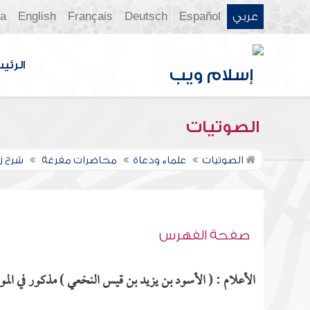
عربي
Español
Deutsch
Français
English
ia
الرئي
الصوتيات
الصوتيات
علماء ودعاة
محاضرات مفرغة
شرح زا
صفحة الفهرس
الأعلام : ( الأسود بن يزيد بن قيس النخعي ) مذكور في الموا