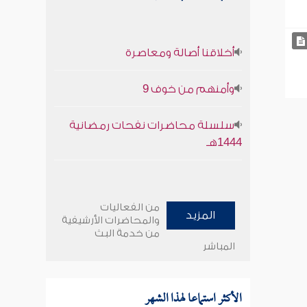
أخلاقنا أصالة ومعاصرة
وأمنهم من خوف 9
سلسلة محاضرات نفحات رمضانية
1444هـ
من الفعاليات
المزيد
والمحاضرات الأرشيفية
من خدمة البث
المباشر
الأكثر استماعا لهذا الشهر