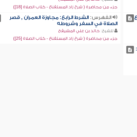
جزء من محاضرة ( شرح زاد المستقنع - كتاب الصلاة [18])
ع
الفهرس:
الشرط الرابع: مجاوزة العمران , قصر
الصلاة في السفر وشروطه
للشيخ:
خالد بن علي المشيقح
جزء من محاضرة ( شرح زاد المستقنع - كتاب الصلاة [25])