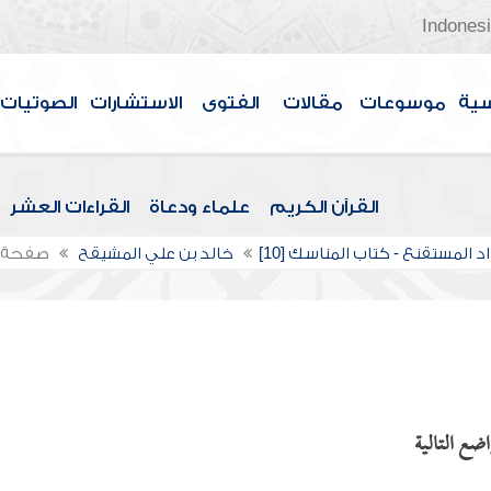
Indones
سية
موسوعات
مقالات
الفتوى
الاستشارات
الصوتيات
القرآن الكريم
علماء ودعاة
القراءات العشر
د المستقنع - كتاب المناسك [10]
خالد بن علي المشيقح
صفحة 
ضع التالية