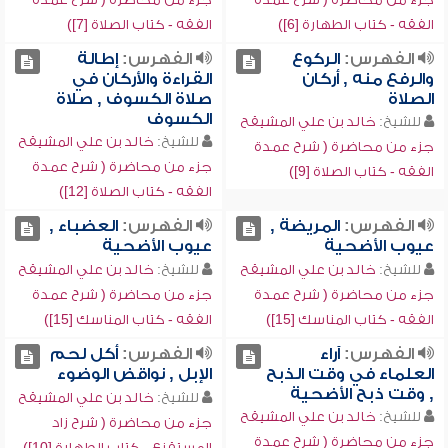
الفقه - كتاب الطهارة [6])
الفقه - كتاب الصلاة [7])
الفهرس:
الركوع
الفهرس:
إطالة
والرفع منه , أركان
القراءة والأركان في
الصلاة
صلاة الكسوف , صلاة
الكسوف
للشيخ:
خالد بن علي المشيقح
للشيخ:
خالد بن علي المشيقح
جزء من محاضرة ( شرح عمدة
جزء من محاضرة ( شرح عمدة
الفقه - كتاب الصلاة [9])
الفقه - كتاب الصلاة [12])
الفهرس:
المريضة ,
الفهرس:
العضباء ,
عيوب الأضحية
عيوب الأضحية
للشيخ:
خالد بن علي المشيقح
للشيخ:
خالد بن علي المشيقح
جزء من محاضرة ( شرح عمدة
جزء من محاضرة ( شرح عمدة
الفقه - كتاب المناسك [15])
الفقه - كتاب المناسك [15])
الفهرس:
آراء
الفهرس:
أكل لحم
العلماء في وقت الذبح
الإبل , نواقض الوضوء
, وقت ذبح الأضحية
للشيخ:
خالد بن علي المشيقح
للشيخ:
خالد بن علي المشيقح
جزء من محاضرة ( شرح زاد
جزء من محاضرة ( شرح عمدة
المستقنع - كتاب الطهارة [10])