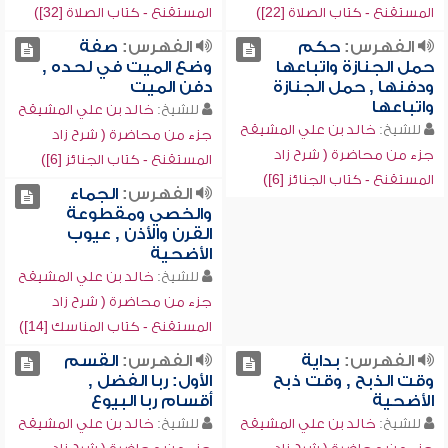
المستقنع - كتاب الصلاة [22])
المستقنع - كتاب الصلاة [32])
الفهرس:
حكم
الفهرس:
صفة
حمل الجنازة واتباعها
وضع الميت في لحده ,
ودفنها , حمل الجنازة
دفن الميت
واتباعها
للشيخ:
خالد بن علي المشيقح
للشيخ:
خالد بن علي المشيقح
جزء من محاضرة ( شرح زاد
جزء من محاضرة ( شرح زاد
المستقنع - كتاب الجنائز [6])
المستقنع - كتاب الجنائز [6])
الفهرس:
الجماء
والخصي ومقطوعة
القرن والأذن , عيوب
الأضحية
للشيخ:
خالد بن علي المشيقح
جزء من محاضرة ( شرح زاد
المستقنع - كتاب المناسك [14])
الفهرس:
بداية
الفهرس:
القسم
وقت الذبح , وقت ذبح
الأول: ربا الفضل ,
الأضحية
أقسام ربا البيوع
للشيخ:
خالد بن علي المشيقح
للشيخ:
خالد بن علي المشيقح