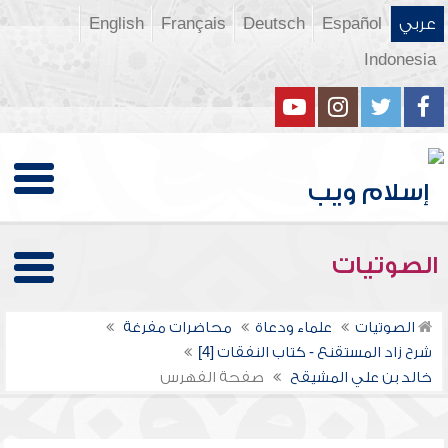
عربي
Español
Deutsch
Français
English
Indonesia
الصوتيات
الصوتيات
علماء ودعاة
محاضرات مفرغة
شرح زاد المستقنع - كتاب النفقات [4]
خالد بن علي المشيقح
صفحة الفهرس