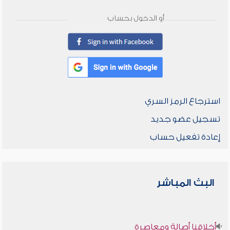
أو الدخول بحساب
استرجاع الرمز السري
تسجيل عضو جديد
إعادة تفعيل حساب
البث المباشر
أخلاقنا أصالة ومعاصرة