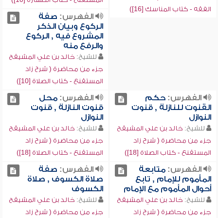
الفقه - كتاب المناسك [16])
الفهرس:
صفة
الركوع وبيان الذكر
المشروع فيه , الركوع
والرفع منه
للشيخ:
خالد بن علي المشيقح
جزء من محاضرة ( شرح زاد
المستقنع - كتاب الصلاة [10])
الفهرس:
حكم
الفهرس:
محل
القنوت للنازلة , قنوت
قنوت النازلة , قنوت
النوازل
النوازل
للشيخ:
خالد بن علي المشيقح
للشيخ:
خالد بن علي المشيقح
جزء من محاضرة ( شرح زاد
جزء من محاضرة ( شرح زاد
المستقنع - كتاب الصلاة [18])
المستقنع - كتاب الصلاة [18])
الفهرس:
متابعة
الفهرس:
صفة
المأموم للإمام , تابع
صلاة الكسوف , صلاة
أحوال المأموم مع الإمام
الكسوف
للشيخ:
خالد بن علي المشيقح
للشيخ:
خالد بن علي المشيقح
جزء من محاضرة ( شرح زاد
جزء من محاضرة ( شرح زاد