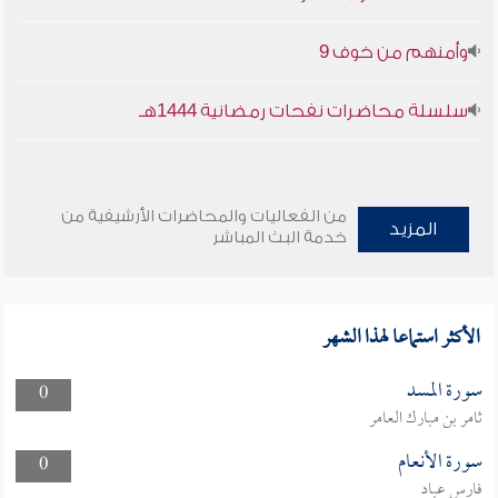
وأمنهم من خوف 9
سلسلة محاضرات نفحات رمضانية 1444هـ
من الفعاليات والمحاضرات الأرشيفية من
المزيد
خدمة البث المباشر
الأكثر استماعا لهذا الشهر
سورة المسد
0
ثامر بن مبارك العامر
سورة الأنعام
0
فارس عباد