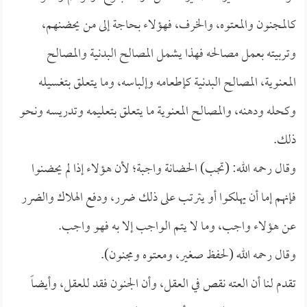
كالمجنون والمعتوه، والخرف، فهؤلاء بحاجة إلى من يحضنهم،
وتربيته بعمل مصالحه فهذا يشمل المصالح البدنية والمصالح
المعنوية، المصالح البدنية كإطعامه وإلباسه، وما يتعلق بتغسيله
وكحله ودهنه، والمصالح المعنوية ما يتعلق بتعليمه وتدريسه ونحو
ذلك.
وقال رحمه الله: (تجب) الحضانة واجبة؛ لأن هؤلاء إذا لم يحضنوا
فإنهم إما أن يهلكوا أو يترتب على ذلك ضرر، ودفع الهلاك والضرر
عن هؤلاء واجب، وما لا يتم الواجب إلا به فهو واجب.
وقال رحمه الله (لحفظ صغير، ومعتوه ومجنون).
تقدم لنا أن العته نقص في العقل، وأن الجنون فقد للعقل، وأيضاً