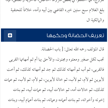
تتزوج، كما اختلفوا في بعض شروط الحاضن، كالحرية والفسق، فإذا
بلغ الغلام سبع سنين خيره القاضي بين أبيه وأمه، خلافاً للحنفية
والمالكية ال
تعريف الحضانة وحكمها
قال المؤلف رحمه الله تعالى: [ باب الحضانة.
تجب لكل صغير ومعتوه ومجنون، والأحق بها أم ثم أمهاتها القربى
فالقربى، ثم أب ثم أمهاته كذلك ثم جد ثم أمهاته كذلك، ثم أخت
لأبوين ثم لأم، ثم لأب، ثم خالة لأبوين، ثم لأم، ثم لأب، ثم عمات
كذلك، ثم خالات أمه، ثم خالات أبيه، ثم عمات أبيه، ثم بنات
إخوته وأخواته، ثم بنات أعمامه وعماته، ثم بنات أعمام أبيه، وبنات