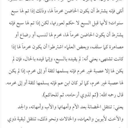
أنثى فإنه يشترط أن يكون الحاضن محرماً لها، وذلك إذا تم لها سبع
سنوات؛ لأنها قبل السبع لا حكم لعورتها، لكن إذا تم لها سبع فإنه
يشترط أن يكون الحاضن محرماً لها، محرم لها لنسب أو رضاع أو
مصاهرة كما سلف، وبعض العلماء اشترطوا أن يكون محرماً لها إذا
كانت تشتهى، يعني أنه: لم يقيده بالسبع، وإنما قيده بالحال، فإن لم
يكن لها إلا عصبة غير محرم فإنه يسلمها لثقة أو إلى محرم، إذا لم يكن
لها عصبة غير محرم، كما لو كان ابن عم فإنه يسلمها لثقة أو إلى محرمه.
قال رحمه الله: (ثم لذوي أرحامه، ثم للحاكم).
يعني: تنتقل الحضانة بعد الأم وأمهاتها والأب وأمهاته، والجد
والأخت لأبوين والعمات، والخالات ونحو ذلك، تنتقل لبقية ذوي