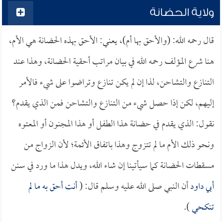
ولاية الحضانة
قال رحمه الله: (والأحق بها أم)، يعني: الأحق بهذه الحضانة هي الأم،
هنا شرع المؤلف رحمه الله في بيان مراتب أحقية الحضانة، وهذا عند
التنازع والتشاحن، لذا إن لم يكن تنازع وتراضوا على شيء فالأمر
إليهم، لكن إذا حصل شيء من التنازع والتشاحن فمن الذي يقدم؟
نقول: الذي يقدم في حضانة هذا الطفل أو هذا المجنون أو المعتوه
ونحو ذلك الأم ما لم تتزوج وهذا باتفاق الأئمة؛ لأن الزواج من
مسقطات الحضانة كما سيأتينا إن شاء الله، ويدل هذا ما ورد في سنن
أبي داود
أن النبي صلى الله عليه وسلم قال: (
أنت أحق به ما لم
تنكحي
).