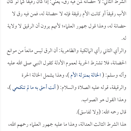
الشرط الثاني: لا حضانة لمن فيه رق، يعني: إذا كان رقيقاً كما لو كان
الأب رقيقاً أو كانت الأم رقيقة فإنه لا حضانة له، فمن فيه رق لا
حضانة له، وهذا قول جمهور العلماء؛ لأنهم يرون أن الرقيق لا ولاية
له.
والرأي الثاني رأي المالكية والظاهرية: أن الرق ليس مانعاً من موانع
الحضانة، فلا تشترط الحرية لعموم الأدلة كقول النبي صلى الله عليه
وآله وسلم: (
الخالة بمنزلة الأم
)، وهذا يشمل الخالة الحرة
والرقيقة، قوله عليه الصلاة والسلام: (
أنت أحق به ما لم تنكحي
)،
وهذا القول هو الصواب.
قال رحمه الله: (ولا لفاسق).
هذا الشرط الثالث العدالة، وهذا ما عليه جمهور العلماء رحمهم الله،