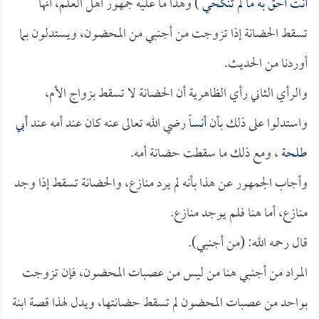
أنت أحق به ما لم تنكحي
) وهذا ما عليه جمهور أهل العلم، أنها
تسقط الحضانة إذا تزوجت من أجنبي من المحضون، ويستدلون بما
أوردنا من الحديث.
والرأي الثاني رأي الظاهرية أن الحضانة لا تسقط بزواج الأم،
واستدلوا على ذلك بأن
أنساً
رضي الله تعالى عنه كان عند أمه عند
أبي
طلحة
، ومع ذلك ما سقطت حضانة أمه.
وأجاب الجمهور عن هذا بأنه لم يرد منازع، والحضانة تسقط إذا وجد
منازع، أما هنا فلم يوجد منازع.
قال رحمه الله: (من أجنبي).
المراد من أجنبي هنا من ليس من عصبات المحضون، فإن تزوجت
بواحد من عصبات المحضون لم تسقط حضانتها، ويدل لهذا قصة ابنة