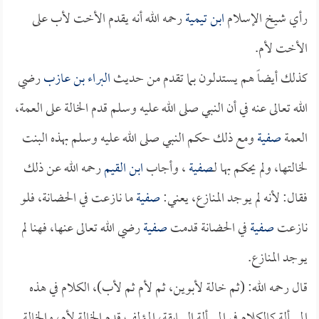
رأي شيخ الإسلام
ابن تيمية
رحمه الله أنه يقدم الأخت لأب على
الأخت لأم.
كذلك أيضاً هم يستدلون بما تقدم من حديث
البراء بن عازب
رضي
الله تعالى عنه في أن النبي صلى الله عليه وسلم قدم الخالة على العمة،
العمة
صفية
ومع ذلك حكم النبي صلى الله عليه وسلم بهذه البنت
لخالتها، ولم يحكم بها لـ
صفية
، وأجاب
ابن القيم
رحمه الله عن ذلك
فقال: لأنه لم يوجد المنازع، يعني:
صفية
ما نازعت في الحضانة، فلو
نازعت
صفية
في الحضانة قدمت
صفية
رضي الله تعالى عنها، فهنا لم
يوجد المنازع.
قال رحمه الله: (ثم خالة لأبوين، ثم لأم ثم لأب)، الكلام في هذه
المسألة كالكلام في المسألة السابقة، المؤلف قدم الخالة لأم، والخالة