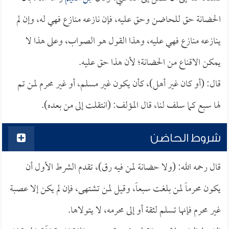
الحضانة حق للحاضن وحق عليه، فإن نازعه منازع فهي له، وإن لم
ينازعه منازع فهي عليه، وهذا القول هو الصواب، وعلى هذا لا
يمكن الاقناع من الحضانة؛ لأن هذا حق عليه.
قال: (أو كان غير أهل)، كأن يكون غير مسلم، أو غير محرم لمن تم
لها سبع كما سلف لنا، قال المؤلف: (انتقلت إلى من بعده).
شروط الحاضن
قال رحمه الله: (ولا حضانة لمن فيه رق)، تقدم الشرط الأول أن
يكون محرماً لمن بلغت سبعاً، وقيل لمن تشتهى، فإن لم يكن إلا عصبة
غير محرم فإنها تسلم لثقة أو إلى محرمه، لا يتولاها.