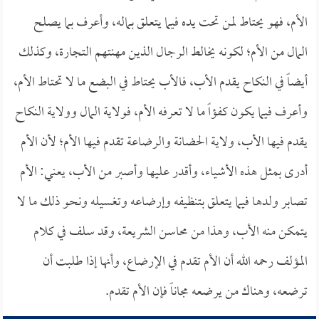
الأم، فهو يحتاط لمن تحت يده فيما يتعلق بماله، وأعرف بما يصلح
المال من الأم؛ لكونه يخالط الرجال الذين مهنتهم التجارة، وكذلك
أيضاً في النكاح يقدم الأب، فالأب يحتاط في البضع ما لا تحتاط الأم،
وأعرف فيما يكون كفؤاً ما لا تعرفه الأم، فولاية المال وولاية النكاح
يقدم فيها الأب، ولاية الحضانة والرضاعة تقدم فيها الأم؛ لأن الأم
أدرى بمثل هذه الأشياء، وأقدر عليها وأصبر من الأب، يعني: الأم
تصابر ولدها فيما يتعلق بتنظيفه وإرضاعه وتغسيله ونحو ذلك ما لا
يتمكن منه الأب، وهذا من محاسن الشريعة، وقد سلف في كلام
المؤلف رحمه الله أن الأم تقدم في الإرضاع، وأنها إذا طلبت أن
ترضعه، وهناك من يرضعه مجاناً فإن الأم تقدم.