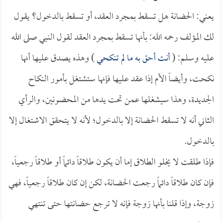
يعني: الحضانة هل تسقط بمجرد العقد، أو تسقط بالدخول؟ يقول
لك المؤلف رحمه الله: بأنها تسقط بمجرد العقد لقول النبي صلى الله
عليه وسلم: (
أنت أحق به ما لم تنكحي
) وهذه يصدق عليها أنها
نكحت، وأيضاً الأم إذا عقد عليها فإنها ستشتغل بأمور النكاح
الجديدة، وهذا سيشغلها عمن تحت يدها من المحضونين، والرأي
الثاني أنه لا تسقط الحضانة إلا بالدخول؛ لأنه لا يتحقق الاشتغال إلا
بالدخول.
فإذا طلقت لا يخلو الطلاق إما أن يكون طلاقاً دائماً أو طلاقاً رجعياً،
فإن كان طلاقاً دائماً رجعت الحضانة، لكن إن كان طلاقاً رجعياً، فهي
زوجة، وإذا قلنا بأنها زوجة فإنه لا ترجع حضانتها حتى تنتهي