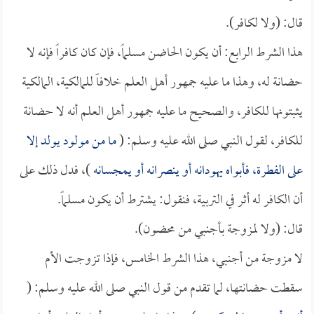
قال: (ولا لكافر).
هذا الشرط الرابع: أن يكون الحاضن مسلماً، فإن كان كافراً فإنه لا
حضانة له، وهذا ما عليه جمهور أهل العلم خلافاً للمالكية، المالكية
يثبتونها للكافر، والصحيح ما عليه جمهور أهل العلم أنه لا حضانة
للكافر، لقول النبي صلى الله عليه وسلم: (
ما من مولود يولد إلا
على الفطرة، فأبواه يهودانه أو ينصرانه أو يمجسانه
)، فدل ذلك على
أن الكافر له أثر في التربية، فنقول: يشترط أن يكون مسلماً.
قال: (ولا لمزوجة بأجنبي من محضون).
لا مزوجة من أجنبي، هذا الشرط الخامس، فإذا تزوجت الأم
سقطت حضانتها، لما تقدم من قول النبي صلى الله عليه وسلم: (