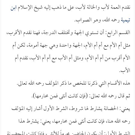
نقدم العمة لأب والخالة لأب، على ما ذهب إليه شيخ الإسلام
ابن
تيمية
رحمه الله، وهو الصواب.
القسم الرابع: أن تستوي الجهة وتختلف الدرجة، فهنا نقدم الأقرب،
مثل أم الأم مع أم أم الأم، الجهة واحدة وهي جهة أمومة، لكن أم
الأم أقرب من أم أم الأم، ومثل أم الأب مع أم أم الأب، نقدم أم
الأب.
هذه الأقسام التي ذكرنا تلخص ما ذكر المؤلف رحمه الله تعالى.
ثم قال رحمه الله تعالى: (فإن كانت أنثى فمن محارمها).
يعني: الحضانة يشترط لها شروط، الشرط الأول أشار إليه المؤلف
رحمه الله هنا، فإن كانت أنثى فمن محارمها، يعني: يشترط هذا
الشرط الأول: أن يكون الحاضن محرماً للأنثى، فإذا كانت المحضونة