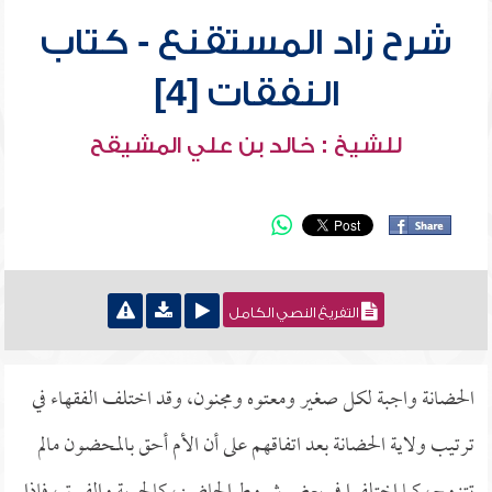
شرح زاد المستقنع - كتاب
النفقات [4]
للشيخ : خالد بن علي المشيقح
التفريغ النصي الكامل
الحضانة واجبة لكل صغير ومعتوه ومجنون، وقد اختلف الفقهاء في
ترتيب ولاية الحضانة بعد اتفاقهم على أن الأم أحق بالمحضون مالم