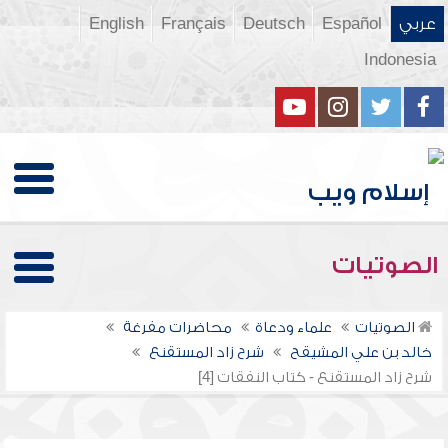
عربي
Español
Deutsch
Français
English
Indonesia
الصوتيات
الصوتيات
علماء ودعاة
محاضرات مفرغة
خالد بن علي المشيقح
شرح زاد المستقنع
شرح زاد المستقنع - كتاب النفقات [4]