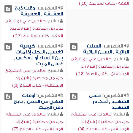
الفقه - كتاب المناسك [10])
الفهرس:
وقت ذبح
العقيقة , العقيقة
للشيخ:
خالد بن علي المشيقح
جزء من محاضرة ( شرح عمدة
الفقه - كتاب المناسك [17])
الفهرس:
السنن
الفهرس:
كيفية
الراتبة , السنن الراتبة
تغسيل الرجل إذا مات
بين النساء أو العكس ,
للشيخ:
خالد بن علي المشيقح
غسل الميت
جزء من محاضرة ( شرح زاد
للشيخ:
خالد بن علي المشيقح
المستقنع - كتاب الصلاة [18])
جزء من محاضرة ( شرح زاد
المستقنع - كتاب الجنائز [3])
الفهرس:
غسل
الفهرس:
أوقات
الشهيد , أحكام
النهي عن الدفن , تابع
الشهيد
دفن الميت
للشيخ:
خالد بن علي المشيقح
للشيخ:
خالد بن علي المشيقح
جزء من محاضرة ( شرح زاد
جزء من محاضرة ( شرح زاد
المستقنع - كتاب الجنائز [4])
المستقنع - كتاب الجنائز [7])