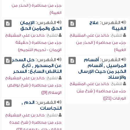
جزء من محاضرة ( الحذر من
الغيبة)
الفهرس:
علاج
الفهرس:
الإيمان
الغيبة
الحق والمؤمن الحق
للشيخ:
خالد بن علي المشيقح
للشيخ:
خالد بن علي المشيقح
جزء من محاضرة ( الحذر من
جزء من محاضرة ( حقيقة
الغيبة)
الإيمان - تحريم التنجيم)
الفهرس:
أقسام
الفهرس:
حل السحر
المراسيل , أقسام
عن المسحور , تابع
الخبر من حيث الإرسال
الناقض السابع: السحر
والإسناد
للشيخ:
خالد بن علي المشيقح
للشيخ:
خالد بن علي المشيقح
جزء من محاضرة ( شرح نواقض
جزء من محاضرة ( شرح متن
الإسلام [9])
الورقات [21])
الفهرس:
الدم ,
النجاسات
للشيخ:
خالد بن علي المشيقح
جزء من محاضرة ( شرح عمدة
الفقه - كتاب الطهارة [3])