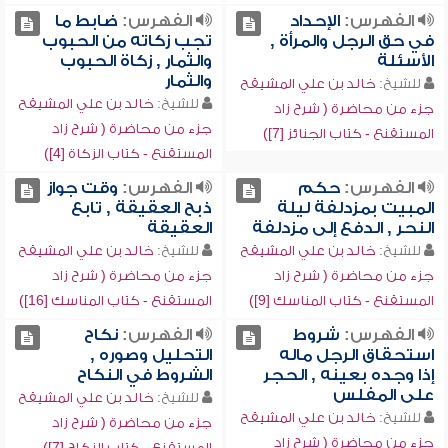
الفهرس:
الإحداد
الفهرس:
ضابط ما
في حق الرجل والمرأة ,
تجب زكاته من الحبوب
الأسئلة
والثمار , زكاة الحبوب
والثمار
للشيخ:
خالد بن علي المشيقح
للشيخ:
خالد بن علي المشيقح
جزء من محاضرة ( شرح زاد
جزء من محاضرة ( شرح زاد
المستقنع - كتاب الجنائز [7])
المستقنع - كتاب الزكاة [4])
الفهرس:
حكم
الفهرس:
وقت جواز
المبيت بمزدلفة ليلة
ذبح العقيقة , تابع
النحر , الدفع إلى مزدلفة
العقيقة
للشيخ:
خالد بن علي المشيقح
للشيخ:
خالد بن علي المشيقح
جزء من محاضرة ( شرح زاد
جزء من محاضرة ( شرح زاد
المستقنع - كتاب المناسك [9])
المستقنع - كتاب المناسك [16])
الفهرس:
شروط
الفهرس:
نكاح
استحقاق الرجل ماله
التحليل وصوره ,
إذا وجده بعينه , الحجر
الشروط في النكاح
على المفلس
للشيخ:
خالد بن علي المشيقح
للشيخ:
خالد بن علي المشيقح
جزء من محاضرة ( شرح زاد
جزء من محاضرة ( شرح زاد
المستقنع - كتاب النكاح [7])