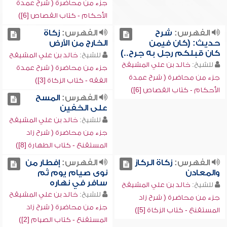
جزء من محاضرة ( شرح عمدة
الأحكام - كتاب القصاص [6])
الفهرس:
شرح
الفهرس:
زكاة
حديث: (كان فيمن
الخارج من الأرض
كان قبلكم رجل به جرح..)
للشيخ:
خالد بن علي المشيقح
للشيخ:
خالد بن علي المشيقح
جزء من محاضرة ( شرح عمدة
جزء من محاضرة ( شرح عمدة
الفقه - كتاب الزكاة [3])
الأحكام - كتاب القصاص [6])
الفهرس:
المسح
على الخفين
للشيخ:
خالد بن علي المشيقح
جزء من محاضرة ( شرح زاد
المستقنع - كتاب الطهارة [8])
الفهرس:
زكاة الركاز
الفهرس:
إفطار من
والمعادن
نوى صيام يوم ثم
سافر في نهاره
للشيخ:
خالد بن علي المشيقح
للشيخ:
خالد بن علي المشيقح
جزء من محاضرة ( شرح زاد
جزء من محاضرة ( شرح زاد
المستقنع - كتاب الزكاة [5])
المستقنع - كتاب الصيام [2])