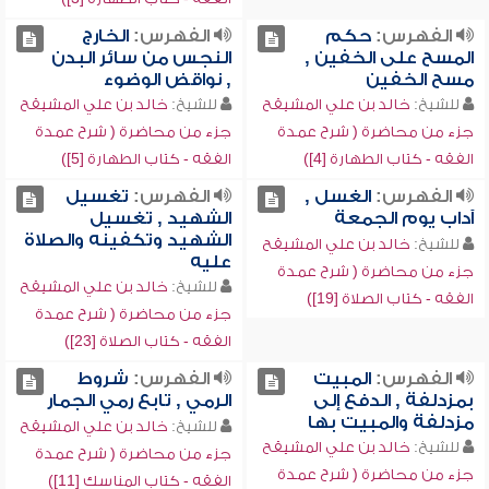
الفهرس:
حكم
الفهرس:
الخارج
المسح على الخفين ,
النجس من سائر البدن
مسح الخفين
, نواقض الوضوء
للشيخ:
خالد بن علي المشيقح
للشيخ:
خالد بن علي المشيقح
جزء من محاضرة ( شرح عمدة
جزء من محاضرة ( شرح عمدة
الفقه - كتاب الطهارة [4])
الفقه - كتاب الطهارة [5])
الفهرس:
الغسل ,
الفهرس:
تغسيل
آداب يوم الجمعة
الشهيد , تغسيل
الشهيد وتكفينه والصلاة
للشيخ:
خالد بن علي المشيقح
عليه
جزء من محاضرة ( شرح عمدة
للشيخ:
خالد بن علي المشيقح
الفقه - كتاب الصلاة [19])
جزء من محاضرة ( شرح عمدة
الفقه - كتاب الصلاة [23])
الفهرس:
المبيت
الفهرس:
شروط
بمزدلفة , الدفع إلى
الرمي , تابع رمي الجمار
مزدلفة والمبيت بها
للشيخ:
خالد بن علي المشيقح
للشيخ:
خالد بن علي المشيقح
جزء من محاضرة ( شرح عمدة
جزء من محاضرة ( شرح عمدة
الفقه - كتاب المناسك [11])