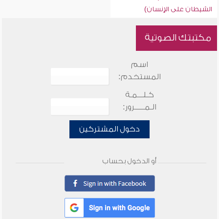
الشيطان على الإنسان)
مكتبتك الصوتية
اسم
المستخدم:
كـلـــمـة
الـمـــــرور:
دخول المشتركين
أو الدخول بحساب