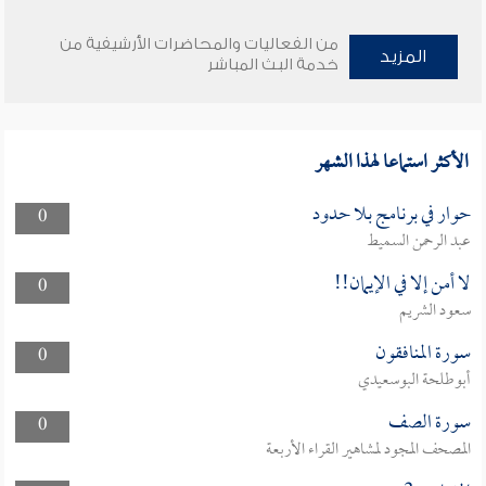
من الفعاليات والمحاضرات الأرشيفية من
المزيد
خدمة البث المباشر
الأكثر استماعا لهذا الشهر
حوار في برنامج بلا حدود
0
عبد الرحمن السميط
لا أمن إلا في الإيمان!!
0
سعود الشريم
سورة المنافقون
0
أبوطلحة البوسعيدي
سورة الصف
0
المصحف المجود لمشاهير القراء الأربعة