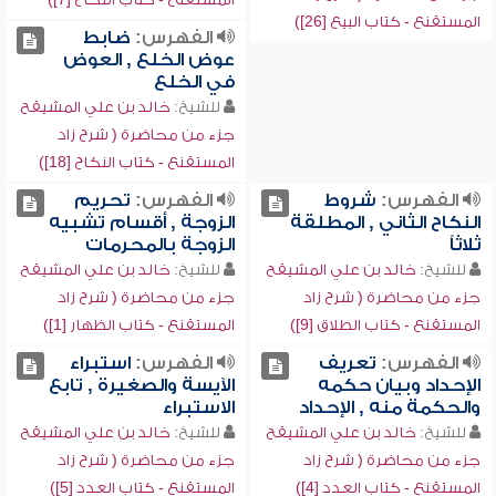
المستقنع - كتاب البيع [26])
الفهرس:
ضابط
عوض الخلع , العوض
في الخلع
للشيخ:
خالد بن علي المشيقح
جزء من محاضرة ( شرح زاد
المستقنع - كتاب النكاح [18])
الفهرس:
شروط
الفهرس:
تحريم
النكاح الثاني , المطلقة
الزوجة , أقسام تشبيه
ثلاثاً
الزوجة بالمحرمات
للشيخ:
خالد بن علي المشيقح
للشيخ:
خالد بن علي المشيقح
جزء من محاضرة ( شرح زاد
جزء من محاضرة ( شرح زاد
المستقنع - كتاب الطلاق [9])
المستقنع - كتاب الظهار [1])
الفهرس:
تعريف
الفهرس:
استبراء
الإحداد وبيان حكمه
الآيسة والصغيرة , تابع
والحكمة منه , الإحداد
الاستبراء
للشيخ:
خالد بن علي المشيقح
للشيخ:
خالد بن علي المشيقح
جزء من محاضرة ( شرح زاد
جزء من محاضرة ( شرح زاد
المستقنع - كتاب العدد [4])
المستقنع - كتاب العدد [5])