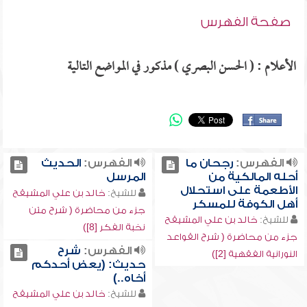
صفحة الفهرس
الأعلام : ( الحسن البصري ) مذكور في المواضع التالية
الفهرس:
رجحان ما
الفهرس:
الحديث
أحله المالكية من
المرسل
الأطعمة على استحلال
للشيخ:
خالد بن علي المشيقح
أهل الكوفة للمسكر
جزء من محاضرة ( شرح متن
للشيخ:
خالد بن علي المشيقح
نخبة الفكر [8])
جزء من محاضرة ( شرح القواعد
الفهرس:
شرح
النورانية الفقهية [2])
حديث: (يعض أحدكم
أخاه..)
للشيخ:
خالد بن علي المشيقح