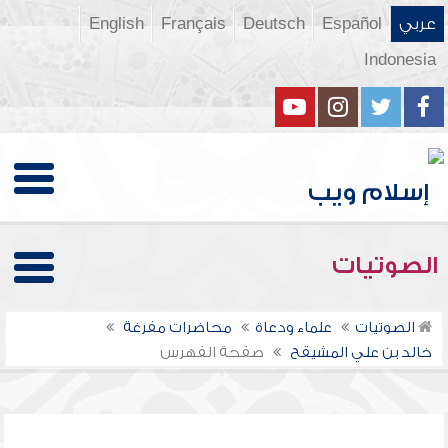
عربي
Español
Deutsch
Français
English
Indonesia
الصوتيات
الصوتيات
علماء ودعاة
محاضرات مفرغة
خالد بن علي المشيقح
صفحة الفهرس