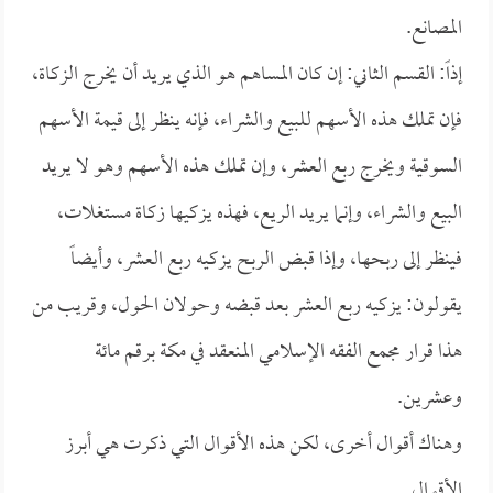
المصانع.
إذاً: القسم الثاني: إن كان المساهم هو الذي يريد أن يخرج الزكاة،
فإن تملك هذه الأسهم للبيع والشراء، فإنه ينظر إلى قيمة الأسهم
السوقية ويخرج ربع العشر، وإن تملك هذه الأسهم وهو لا يريد
البيع والشراء، وإنما يريد الريع، فهذه يزكيها زكاة مستغلات،
فينظر إلى ربحها، وإذا قبض الربح يزكيه ربع العشر، وأيضاً
يقولون: يزكيه ربع العشر بعد قبضه وحولان الحول، وقريب من
هذا قرار مجمع الفقه الإسلامي المنعقد في مكة برقم مائة
وعشرين.
وهناك أقوال أخرى، لكن هذه الأقوال التي ذكرت هي أبرز
الأقوال.