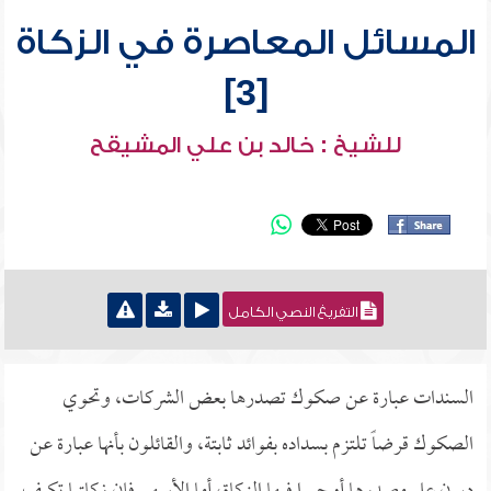
المسائل المعاصرة في الزكاة
[3]
للشيخ : خالد بن علي المشيقح
التفريغ النصي الكامل
السندات عبارة عن صكوك تصدرها بعض الشركات، وتحوي
الصكوك قرضاً تلتزم بسداده بفوائد ثابتة، والقائلون بأنها عبارة عن