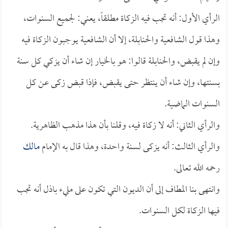
الرأي الأول: أنه تجب فيه الزكاة مطلقاً، يعني: لجميع السنوات،
وهذا قول الشافعية والحنابلة، إلا أن الشافعية يوجبون الزكاة فيه
وإن لم يقبض، والحنابلة قالوا: هو بالخيار إن شاء أن يزكي كل سنة
بسنتها، وإن شاء أن ينتظر حتى يقبض، فإذا قبض زكى عن كل
السنوات الماضية.
والرأي الثاني: أنه لا زكاة فيه، وقلنا بأن هذا مذهب الظاهرية.
والرأي الثالث: أنه يزكى لسنة واحدة، وهذا قال به الإمام
مالك
رحمه الله تعالى.
وانتهى بنا المطاف إلى أن الديون التي تكون على مليء باذل أنه تجب
فيها الزكاة لكل السنوات.