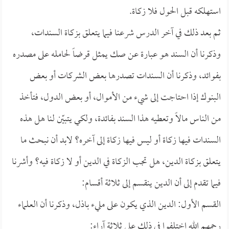
استهلكه قبل الحول فلا زكاة.
ثم بعد ذلك في آخر الدرس شرعنا فيما يتعلق بزكاة السندات،
وذكرنا أن السند هو عبارة عن صك يمثل قرضاً لحامله على مصدره
بفوائد، وذكرنا أن السندات تصدرها بعض الشركات أو بعض
البنوك إذا احتاجت إلى شيء من الأموال، أو بعض الدول، فتأخذ
من الناس مالاً وتعطيه هذا السند بفائدة، ولكي يتبيّن لنا هل هذه
السندات فيها زكاة أو ليس فيها زكاة إلى آخره؟ لابد أن نبحث ما
يتعلق بزكاة الدين، هل تجب الزكاة في الدين أو لا زكاة فيه؟ وأشرنا
فيما تقدم إلى أن الدين ينقسم إلى ثلاثة أقسام:
القسم الأول: الدين الذي يكون على مليء باذل، وذكرنا أن العلماء
رحمهم الله اختلفوا في ذلك على ثلاثة آراء: