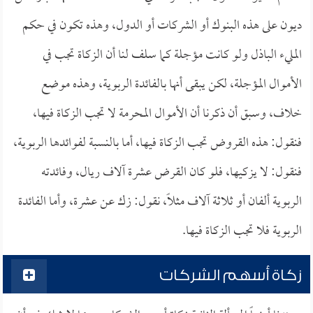
ديون على هذه البنوك أو الشركات أو الدول، وهذه تكون في حكم
المليء الباذل ولو كانت مؤجلة كما سلف لنا أن الزكاة تجب في
الأموال المؤجلة، لكن يبقى أنها بالفائدة الربوية، وهذه موضع
خلاف، وسبق أن ذكرنا أن الأموال المحرمة لا تجب الزكاة فيها،
فنقول: هذه القروض تجب الزكاة فيها، أما بالنسبة لفوائدها الربوية،
فنقول: لا يزكيها، فلو كان القرض عشرة آلاف ريال، وفائدته
الربوية ألفان أو ثلاثة آلاف مثلاً، نقول: زك عن عشرة، وأما الفائدة
الربوية فلا تجب الزكاة فيها.
زكاة أسهم الشركات