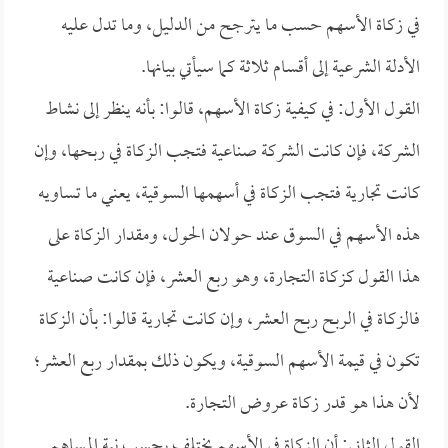
في زكاة الأسهم حسب ما يترجح من الدليل، وما تدل عليه
الأدلة الشرعية إلى أقسام ثلاثة كما سيأتي بيانها.
القول الأول: في كيفية زكاة الأسهم، قالوا: بأنه ينظر إلى نشاط
الشركة، فإن كانت الشركة صناعية فتجب الزكاة في ربحها، وإن
كانت تجارية فتجب الزكاة في أسهمها السوقية، يعني ما تساويه
هذه الأسهم في السوق عند حولان الحول، ومقدار الزكاة على
هذا القول كزكاة التجارة، وهو ربع العشر، فإن كانت صناعية
فالزكاة في الربح ربح العشر، وإن كانت تجارية قالوا: بأن الزكاة
تكون في قيمة الأسهم السوقية، ويكون ذلك بمقدار ربع العشر؛
لأن هذا هو قدر زكاة عروض التجارة.
القول الثاني: أن الزكاة في الأسهم يختلف بحسب نية المساهم