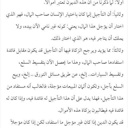
أولاً: لما ذكرنا من أن هذه الديون تعتبر أموالاً.
وثانياً: أن التأجيل إنما كان باختيار الإنسان صاحب المال، فهو الذي
اختار أن يؤجل هذا المال، يعني: كونه غير نامي الآن بيده، ولا
يملك أن يتاجر فيه، هو الذي اختار ذلك.
وثالثاً: مما يؤيد ويرجح الزكاة فيها أن التأجيل قد يكون مقابل فائدة
استفادها صاحب المال، وهذا ما يحصل الآن بتقسيط السلع،
وتقسيط السيارات.. إلخ، عن طريق مسائل التورق .. إلخ، وبيع
السلع بأجل، وتكون أثمان المبيعات مؤجلة، فالغالب أنه مستفاد من
هذا التأجيل، فهذا يدل على أن هذا التأجيل له فائدة فيه، وإذا كان له
فائدة فيه فيطالبون بزكاة هذه الأموال.
قد يكون الدين إذا كان غير مؤجل ما استفاد، لكن إذا كان مؤجلاً