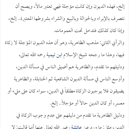
إلخ، فهذه الديون وإن كانت مؤجلة فهي تعتبر مالاً، ويصح أن
نتصرف بالإبراء وبالحوالة وبالبيع والشراء بشروطها المعتبرة.. إلخ،
وإذا كان كذلك فتدخل تحت العمومات.
والرأي الثاني: مذهب الظاهرية، وهو أن هذه الديون المؤجلة لا زكاة
فيها، وهذا ما رجحه شيخ الإسلام
ابن تيمية
رحمه الله تعالى،
ودليلهم ما تقدم، والظاهرية هم أضيق الناس في مسألة الدين،
وأوسع الناس في مسألة الديون الشافعية ثم الحنابلة، والظاهرية
يضيقون فلا يوجبون الزكاة مطلقاً في الدين، سواء كان على مليء أو
معسر، أو كان الدين حالاً أو مؤجلاً.. إلخ.
ودليل الظاهرية ما تقدم من دليلهم على عدم وجوب الزكاة في
الدين، مثل: ما ورد عن
عائشة
رضي الله تعالى عنها أنها قالت: لا