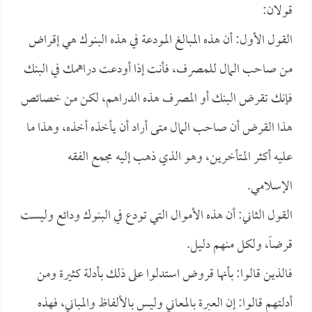
قولان:
القول الأول: أن هذه المبالغ المودعة في هذه البنوك هي إقراض
من صاحب المال للمصرف، فأنت إذا أودعت دراهمك في البنك
فإنك تقرض البنك أو المصرف هذه الدراهم، لكن من خصائص
هذا القرض أن صاحب المال متى أراد أن يأخذه أخذه، وهذا ما
عليه أكثر المتأخرين، وهو الذي ذهب إليه مجمع الفقه
الإسلامي.
القول الثاني: أن هذه الأموال التي تودع في البنوك ودائع وليست
قرضاً، ولكل منهم دليل.
فالذين قالوا: بأنها قروض استدلوا على ذلك بأدلة كثيرة ومن
أدلتهم قالوا: إن العبرة بالمعاني وليس بالألفاظ والمباني، فهذه