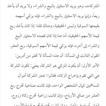
الشركات، وهو يريد الاستثمار بالبيع والشراء، ولا يريد أن يأخذ
ريعاً، وإنما يريد الاستثمار بالبيع والشراء، فإنه يزكي أسهمه
بقيمتها السوقية وليس الحقيقية، وهناك قلنا: إذا كان يأخذ ريع
قيمة الأسهم الحقيقية، أما هنا إذا كان قصده الاستثمار البيع
والشراء إلى آخره، فإنه يزكي قيمة الأسهم السوقية، ربع العشر.
القول الثالث في المسألة: أن هذه المسألة لا تخلو من أمرين:
الأمر الأول: أن يكون المزكي هو الشركة، يعني: تكون الشركة
هي التي تقوم بإخراج الزكاة، فقالوا: تعتبر الشركة أموال
المساهمين كمال الشخص الواحد، فإن كانت صناعية تخرج ربع
العشر من صافي الأرباح، وإن كانت زراعية تخرج زكاة زروع،
العشر أو نصف العشر، وإن كانت تجارية تخرج قيمة الأسهم