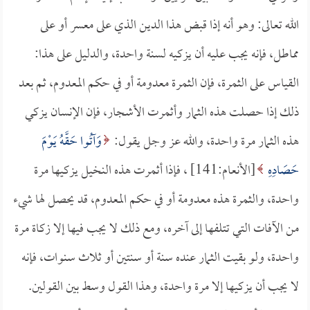
الله تعالى: وهو أنه إذا قبض هذا الدين الذي على معسر أو على
مماطل، فإنه يجب عليه أن يزكيه لسنة واحدة، والدليل على هذا:
القياس على الثمرة، فإن الثمرة معدومة أو في حكم المعدوم، ثم بعد
ذلك إذا حصلت هذه الثمار وأثمرت الأشجار، فإن الإنسان يزكي
هذه الثمار مرة واحدة، والله عز وجل يقول:
وَآتُوا حَقَّهُ يَوْمَ
حَصَادِهِ
[الأنعام:141] ، فإذا أثمرت هذه النخيل يزكيها مرة
واحدة، والثمرة هذه معدومة أو في حكم المعدوم، قد يحصل لها شيء
من الآفات التي تتلفها إلى آخره، ومع ذلك لا يجب فيها إلا زكاة مرة
واحدة، ولو بقيت الثمار عنده سنة أو سنتين أو ثلاث سنوات، فإنه
لا يجب أن يزكيها إلا مرة واحدة، وهذا القول وسط بين القولين.