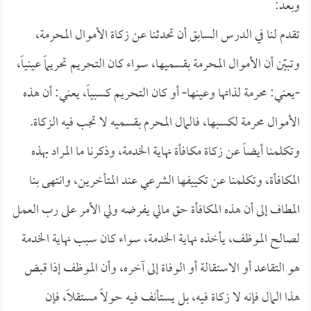
وبعد:
تقدم لنا في الدرس السابق أن تحدثنا عن زكاة الأموال المحرمة،
وتبيّن أن الأموال المحرمة بقسميها، سواء كان التحريم تحريماً عينياً،
-يعني: محرمة لذاتها وعينها- أو كان التحريم كسبياً، يعني: أن هذه
الأموال محرمة لكسبها، فالمال المحرم بقسميه لا تجب فيه الزكاة.
وتكلمنا أيضاً عن زكاة مكافأة نهاية الخدمة، وذكرنا ما المراد بهذه
المكافأة، وتكلمنا عن تكييفها الشرعي عند المتأخرين، وانتهى بنا
المطاف إلى أن هذه المكافأة حق مالي يفرضه ولي الأمر على رب العمل
لصالح الموظف، يأخذه نهاية الخدمة، سواء كان سبب نهاية الخدمة
هو التقاعد أو الاستقالة أو الوفاة إلى آخره، وأن الموظف إذا قبض
هذا المال فإنه لا زكاة فيه، بل يستأنف فيه حولاً مستقلاً، فإن