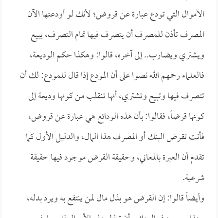
الأموال التي تودع عبارة عن قروض؛ لأنك لو أودعتها الآن
المصرف تأذن للمصرف أن يتصرف فيها تمام التصرف، يبيع
ويشتري ويضارب.. إلى آخره، قالوا: وهكذا حكم الوديعة،
فالعلماء رحمهم الله نصوا على أن المودع إذا قال للمودع: لك أن
تتصرف فيها وتبيع وتشتري، أنها تنقلب من كونها وديعة إلى
كونها قرضاً، فقالوا: بأن هذه الودائع هي عبارة عن قروض،
فأنت تقرض البنك أو المصرف هذا المال، والدليل الأول كما
تقدم أن العبرة بالمعاني، وحقيقة القرض موجود فيها حقيقة
شرعية.
وأيضاً قالوا: إن القرض هو بذل مال لمن ينتفع به ويرد بدله،