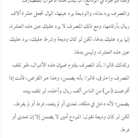
وهذا موجود في الودائع، أن تبذل هذه الأموال للمصارف
والمصرف يرد بدله، والوديعة يرد عينها، المال تجعل عشرة آلاف
ريال بأرقامها، ومع ذلك المصرف لا يرد عليك عين هذه العشرة،
إنما يرد عليك بدلها، لكن لو كان وديعة وشرط عليك، يرد عليك
عين هذه العشرة، وليس بدلها.
وكذلك قالوا: بأن المصرف يلتزم ضمان هذه الأموال، فلو تلف
المصرف واحترق، قالوا: بأنه يضمن، وهذا هو القرض، فأنت إذا
أقرضت (س) من الناس ألف ريال وأخذه، لو تلف بيده
يضمن؛ لأنه دخل في ملكه، تعدى أو لم يتعد، فرط أو لم يفرط،
لكن لو كان وديعة نقول: المودع أمين لا يضمن إلا إن تعدى أو
فرط.