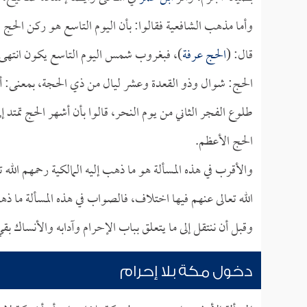
وأما مذهب الشافعية فقالوا: بأن اليوم التاسع هو ركن الحج
قال: (
الحج عرفة
)، فبغروب شمس اليوم التاسع يكون انتهى ر
الحج: شوال وذو القعدة وعشر ليال من ذي الحجة، بمعنى: أن آ
طلوع الفجر الثاني من يوم النحر، قالوا بأن أشهر الحج تمتد إ
الحج الأعظم.
والأقرب في هذه المسألة هو ما ذهب إليه المالكية رحمهم الله 
الله تعالى عنهم فيها اختلاف، فالصواب في هذه المسألة ما ذهب 
وقبل أن ننتقل إلى ما يتعلق بباب الإحرام وآدابه والأنساك ب
دخول مكة بلا إحرام