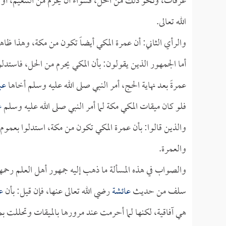
عرفات، ونحو ذلك من الحل، فسواء أن يحرم من التنعيم، أو 
الله تعالى.
والرأي الثاني: أن عمرة المكي أيضاً تكون من مكة، وهذا ظا
أما الجمهور الذين يقولون: بأن المكي يحرم من الحل، فاست
عمرةً بعد نهاية الحج، أمر النبي صلى الله عليه وسلم أخاها
عب
فلو كان ميقات المكي مكة لما أمر النبي صلى الله عليه وسلم
ع
والذين قالوا: بأن عمرة المكي تكون من مكة، استدلوا بعم
والعمرة.
والصواب في هذه المسألة ما ذهب إليه جمهور أهل العلم رحمهم ا
سلف من حديث
عائشة
رضي الله تعالى عنها، فإن قيل: بأن
ع
هي آفاقية، لكنها لما أحرمت عند مرورها بالميقات وتحللت 