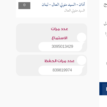
حج
أذان - السيد متولي العال - لبنان
0
السيد متولي العال
دل
عدد مرات
ا
الاستماع
3095013429
عدد مرات الحفظ
839819974