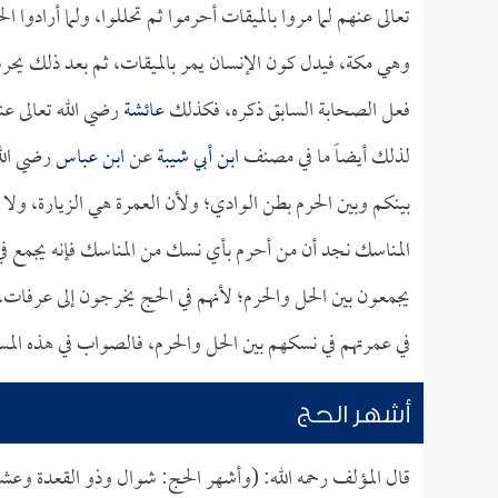
تعالى عنهم لما مروا بالميقات أحرموا ثم تحللوا، ولما أرادوا
وهي مكة، فيدل كون الإنسان يمر بالميقات، ثم بعد ذلك يحرم
فعل الصحابة السابق ذكره، فكذلك
عائشة
رضي الله تعالى ع
لذلك أيضاً ما في مصنف
ابن أبي شيبة
عن
ابن عباس
رضي الله
بينكم وبين الحرم بطن الوادي؛ ولأن العمرة هي الزيارة، ولا ت
المناسك نجد أن من أحرم بأي نسك من المناسك فإنه يجمع في 
يجمعون بين الحل والحرم؛ لأنهم في الحج يخرجون إلى عرفات
في عمرتهم في نسكهم بين الحل والحرم، فالصواب في هذه المسأل
أشهر الحج
قال المؤلف رحمه الله: (وأشهر الحج: شوال وذو القعدة وعش