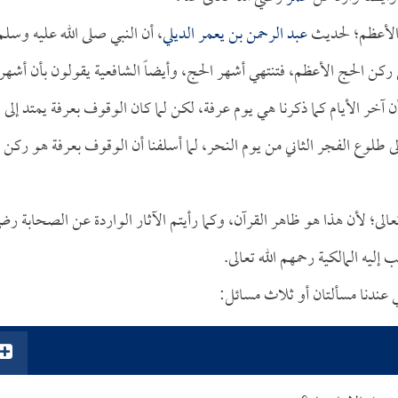
 الأعظم؛ لحديث
عبد الرحمن بن يعمر الديلي
، أن النبي صلى الله عليه وسلم
كن الحج الأعظم، فتنتهي أشهر الحج، وأيضاً الشافعية يقولون بأن أشهر
خر الأيام كما ذكرنا هي يوم عرفة، لكن لما كان الوقوف بعرفة يمتد إلى
لى طلوع الفجر الثاني من يوم النحر، لما أسلفنا أن الوقوف بعرفة هو ركن
تعالى؛ لأن هذا هو ظاهر القرآن، وكما رأيتم الآثار الواردة عن الصحابة رض
إليه المالكية رحمهم الله تعالى.
قي عندنا مسألتان أو ثلاث مسائل: