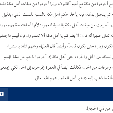
 الحج أحرموا من مكة مع أنهم آفاقيون، وإنما أحرموا من ميقات أهل مكة لل
 ثم يتحلل بمكة، فإنه يأخذ حكم أهل مكة بالنسبة للنسك التالي، بدليل
نها أحرمت من ميقات أهل مكة بالنسبة للعمرة؛ لأنها أخذت حكمهم، وي
 تعالى عنهما أنه قال: لا يضركم يا أهل مكة ألا تعتمروا، فإن أبيتم فاجعلو
كون زيارة حتى يكون قادماً، وأيضاً قال العلماء رحمهم الله: باستقراء
نسكه بين الحل والحرم، حتى أهل مكة إذا أحرموا بالحج من مكة فإنهم
، وعرفات من الحل، فكذلك أيضاً في العمرة يخرجون إلى الحل لكي يجمعوا
ة ما ذهب إليه جماهير أهل العلم رحمهم الله تعالى.
ر من ذي الحجة).