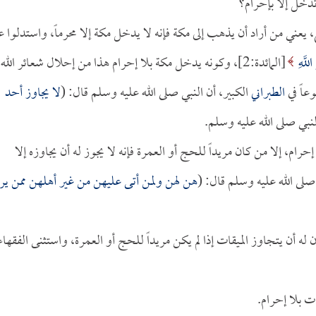
تدخل إلا بإحرام؟
 يعني من أراد أن يذهب إلى مكة فإنه لا يدخل مكة إلا محرماً، واستدلوا ع
للَّهِ
[المائدة:2]، وكونه يدخل مكة بلا إحرام هذا من إحلال شعائر الله،
عاً في
الطبراني
الكبير، أن النبي صلى الله عليه وسلم قال: (
لا يجاوز أحد
بي صلى الله عليه وسلم.
إحرام، إلا من كان مريداً للحج أو العمرة فإنه لا يجوز له أن يجاوزه إلا
لى الله عليه وسلم قال: (
هن لهن ولمن أتى عليهن من غير أهلهن ممن ير
ه أن يتجاوز الميقات إذا لم يكن مريداً للحج أو العمرة، واستثنى الفقهاء
ات بلا إحرام.