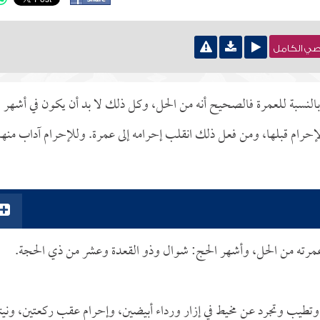
نصي الكامل
بالنسبة للعمرة فالصحيح أنه من الحل، وكل ذلك لا بد أن يكون في أشهر
حرام قبلها، ومن فعل ذلك انقلب إحرامه إلى عمرة. وللإحرام آداب منها
وعمرته من الحل، وأشهر الحج: شوال وذو القعدة وعشر من ذي الحجة.
تطيب وتجرد عن مخيط في إزار ورداء أبيضين، وإحرام عقب ركعتين، ونيت