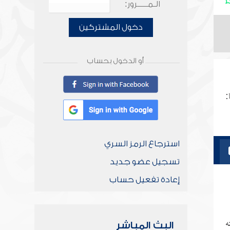
الـمـــــرور:
دخول المشتركين
أو الدخول بحساب
:
استرجاع الرمز السري
تسجيل عضو جديد
إعادة تفعيل حساب
ه
البث المباشر