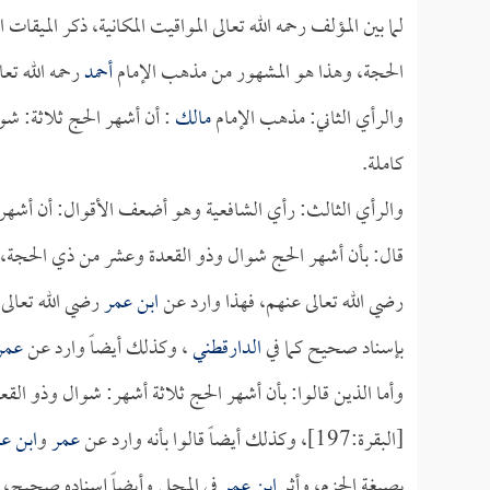
لما بين المؤلف رحمه الله تعالى المواقيت المكانية، ذكر الم
الحجة، وهذا هو المشهور من مذهب الإمام
أحمد
رحمه الله ت
والرأي الثاني: مذهب الإمام
مالك
: أن أشهر الحج ثلاثة: شوا
كاملة.
والرأي الثالث: رأي الشافعية وهو أضعف الأقوال: أن أشهر
قال: بأن أشهر الحج شوال وذو القعدة وعشر من ذي الحجة، كما
رضي الله تعالى عنهم، فهذا وارد عن
ابن عمر
رضي الله تعالى 
بإسناد صحيح كما في
الدارقطني
، وكذلك أيضاً وارد عن
عمر
وأما الذين قالوا: بأن أشهر الحج ثلاثة أشهر: شوال وذو القعد
[البقرة:197]، وكذلك أيضاً قالوا بأنه وارد عن
عمر
و
ابن ع
بصيغة الجزم، وأثر
ابن عمر
في المحلى وأيضاً إسناده صحيح، 