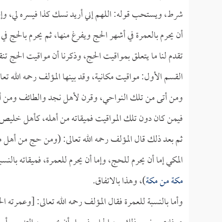
شرط، ويستحب قوله: اللهم إني أريد نسك كذا فيسره لي، 
أن يحرم بالعمرة في أشهر الحج ويفرغ منها، ثم يحرم بالحج في 
تقدم لنا ما يتعلق بمواقيت الحج، وذكرنا أن مواقيت الحج تن
القسم الأول: مواقيت مكانية، وقد بينها المؤلف رحمه الله ت
ومن أتى من تلك النواحي، وقرن لأهل نجد والطائف ومن أت
فيمن كان دون تلك المواقيت فميقاته من أهله، كأهل خليص
ثم بعد ذلك قال المؤلف رحمه الله تعالى: (ومن حج من أهل م
المكي إما أن يحرم للحج، وإما أن يحرم للعمرة، فميقاته بال
مكة من مكة
)، وهذا بالاتفاق.
وأما بالنسبة للعمرة فقال المؤلف رحمه الله تعالى: [وعمرته الحل