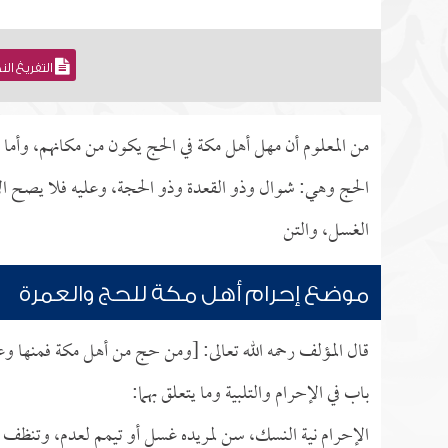
التفريغ ال
من المعلوم أن مهل أهل مكة في الحج يكون من مكانهم، وأما 
الحج وهي: شوال وذو القعدة وذو الحجة، وعليه فلا يصح الإ
الغسل، والتن
موضع إحرام أهل مكة للحج والعمرة
قال المؤلف رحمه الله تعالى: [ومن حج من أهل مكة فمنها 
باب في الإحرام والتلبية وما يتعلق بهما:
الإحرام نية النسك، سن لمريده غسل أو تيمم لعدم، وتنظف و