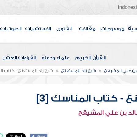
Indones
سية
موسوعات
مقالات
الفتوى
الاستشارات
الصوتيات
القرآن الكريم
علماء ودعاة
القراءات العشر
بن علي المشيقح
شرح زاد المستقنع
شرح زاد المستقنع - كتاب الم
 - كتاب المناسك [3]
الد بن علي المشيقح