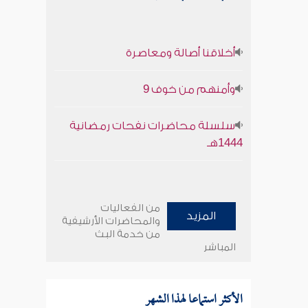
أخلاقنا أصالة ومعاصرة
وأمنهم من خوف 9
سلسلة محاضرات نفحات رمضانية
1444هـ
من الفعاليات
المزيد
والمحاضرات الأرشيفية
من خدمة البث
المباشر
الأكثر استماعا لهذا الشهر