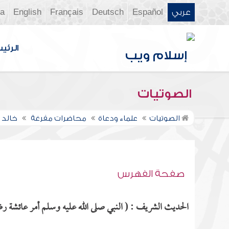
عربي
Español
Deutsch
Français
English
ia
الرئي
الصوتيات
الصوتيات
علماء ودعاة
محاضرات مفرغة
خالد 
صفحة الفهرس
الحديث الشريف : ( النبي صلى الله عليه وسلم أمر عائشة رضي