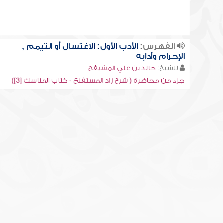
الفهرس:
الأدب الأول: الاغتسال أو التيمم ,
الإحرام وآدابه
للشيخ:
خالد بن علي المشيقح
جزء من محاضرة ( شرح زاد المستقنع - كتاب المناسك [3])