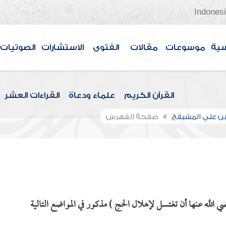
Indones
سية
موسوعات
مقالات
الفتوى
الاستشارات
الصوتيات
القرآن الكريم
علماء ودعاة
القراءات العشر
بن علي المشيقح
صفحة الفهرس
 الله عنها أن تغتسل لإهلال الحج ) مذكور في المواضع التالية