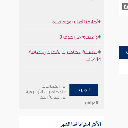
أخلاقنا أصالة ومعاصرة
وأمنهم من خوف 9
سلسلة محاضرات نفحات رمضانية
1444هـ
من الفعاليات
المزيد
والمحاضرات الأرشيفية
من خدمة البث
المباشر
الأكثر استماعا لهذا الشهر