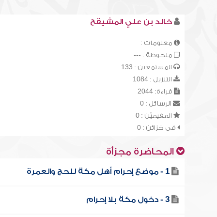
خالد بن علي المشيقح
معلومات :
ملحوظة : ---
المستمعين : 133
التنزيل : 1084
قراءة: 2044
الرسائل : 0
المقيميّن : 0
في خزائن : 0
المحاضرة مجزأة
1 - موضع إحرام أهل مكة للحج والعمرة
3 - دخول مكة بلا إحرام