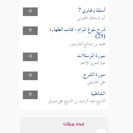
أسئلة وفتاوى 7
0
أبو إسحاق الحويني
شرح بلوغ المرام - كتاب الطهارة
0
(25)
محمد بن صالح العثيمين
سورة المرسلات
0
عبد العزيز الأحمد
سورة الشرح
0
علي الحذيفي
الشاطبية
0
الشيخ:عبد الرشيد بن الشيخ علي صوفي
عدد مرات