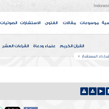
Indones
سية
موسوعات
مقالات
الفتوى
الاستشارات
الصوتيات
القرآن الكريم
علماء ودعاة
القراءات العشر
رح زاد المستقنع