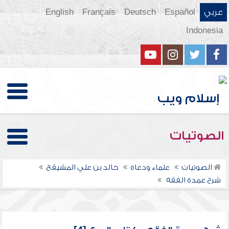
عربي
Español
Deutsch
Français
English
Indonesia
الصوتيات
الصوتيات
علماء ودعاة
خالد بن علي المشيقح
شرح عمدة الفقه