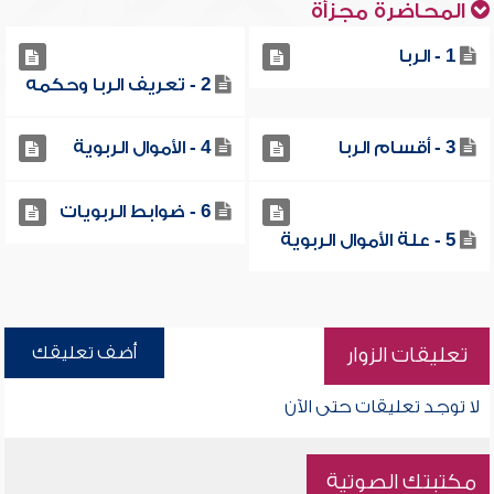
المحاضرة مجزأة
1 - الربا
2 - تعريف الربا وحكمه
3 - أقسام الربا
4 - الأموال الربوية
6 - ضوابط الربويات
5 - علة الأموال الربوية
أضف تعليقك
تعليقات الزوار
لا توجد تعليقات حتى الآن
مكتبتك الصوتية