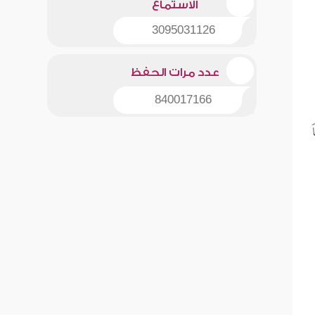
الاستماع
3095031126
عدد مرات الحفظ
840017166