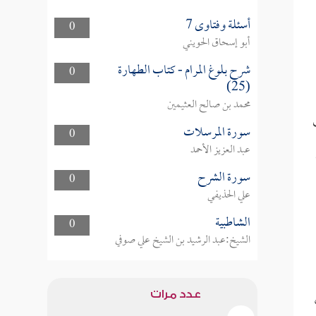
أسئلة وفتاوى 7
0
أبو إسحاق الحويني
شرح بلوغ المرام - كتاب الطهارة
0
(25)
محمد بن صالح العثيمين
سورة المرسلات
0
عبد العزيز الأحمد
سورة الشرح
0
علي الحذيفي
الشاطبية
0
الشيخ:عبد الرشيد بن الشيخ علي صوفي
عدد مرات