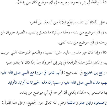
حشة الواقعة في بئر ونحوها بجرحه في أي موضع كان من بدنه).
محل الذكاة كما تقدم، بقطع ثلاثة من أربعة.. إلى آخره.
ه في أي موضع من بدنه، ولهذا سيأتينا ما يتعلق بالصيد، الصيد حيوان غير
جرحته في أي موضع من بدنه كفى.
لذكاة، وإذا كان غير مقدور عليه، مثل: الصيد، والنعم المتوحشة التي هربت،
والنعم المتوحشة الواقعة في بئر إلى آخره)، هذا إذا كان لا يقدر عليه
رافع بن خديج
في الصحيح: (
أنهم كانوا في غزوة مع النبي صلى الله عليه
قال النبي صلى الله عليه وسلم: إن لهذه الحيوانات أوابد كأوابد
نها فاصنعوا به هكذا، يكفي أن تجرحه في أي موضع من بدنه.
ن مسعود
و
ابن عمر
و
عائشة
رضي الله تعالى عن الجميع، وعلى هذا نقول: