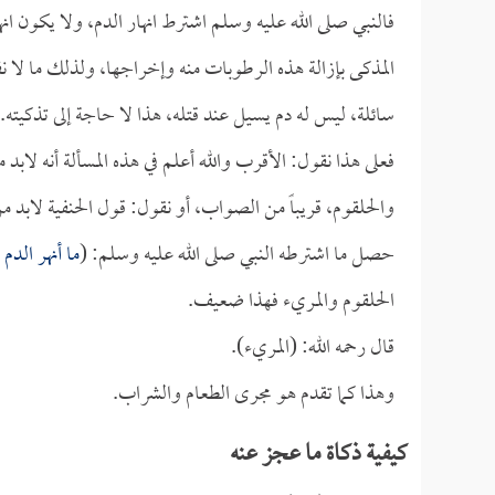
فالنبي صلى الله عليه وسلم اشترط انهار الدم، ولا يكون ان
المذكى بإزالة هذه الرطوبات منه وإخراجها، ولذلك ما لا نفس
سائلة، ليس له دم يسيل عند قتله، هذا لا حاجة إلى تذكيته.
فعلى هذا نقول: الأقرب والله أعلم في هذه المسألة أنه لابد
والحلقوم، قريباً من الصواب، أو نقول: قول الحنفية لابد 
حصل ما اشترطه النبي صلى الله عليه وسلم: (
ما أنهر الدم
الحلقوم والمريء فهذا ضعيف.
قال رحمه الله: (المريء).
وهذا كما تقدم هو مجرى الطعام والشراب.
كيفية ذكاة ما عجز عنه