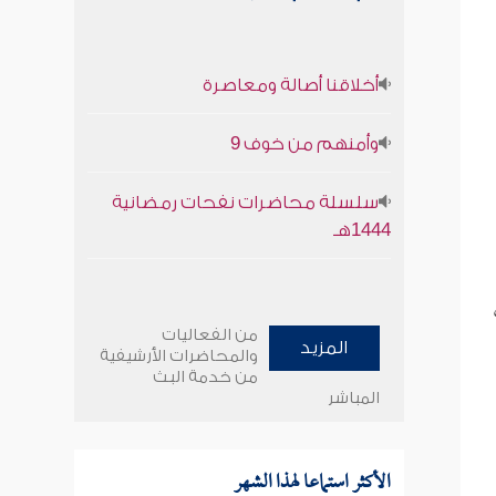
أخلاقنا أصالة ومعاصرة
وأمنهم من خوف 9
سلسلة محاضرات نفحات رمضانية
1444هـ
من الفعاليات
المزيد
والمحاضرات الأرشيفية
من خدمة البث
المباشر
الأكثر استماعا لهذا الشهر