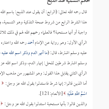
حكم التسمية عند الذبح
قال رحمه الله تعالى: (الرابع: أن يقول عند الذبح: باسم الله
هذا الشرط الرابع من شروط صحة التذكية وهو التسمية، و
واجبة أو أنها مستحبة؟ فالعلماء رحمهم الله لهم في ذلك ثلا
الرأي الأول: وهو رواية عن الإمام
أحمد
رحمه الله واختاره
عليه وسلم اشترط، قال: (
ما أنهر الدم وذكر اسم الله عليه
وسلم اشترط شرطين للحل: إنهار الدم، وذكر اسم الله عز
الرأي الثاني يقابل هذا القول: وهو المشهور من مذهب الإ
أما الذين قالوا: إنها شرط فاستدلوا بقول الله عز وجل:
ف
اسْمُ اللَّهِ عَلَيْهِ
[الأنعام:121].
والذين قالوا: بأنها مستحبة استدلوا بقول الله عز وجل: