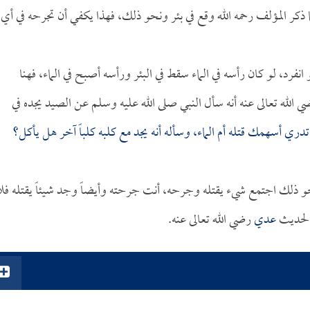
ا ذكر المؤلف رحمه الله وقع في بئر ونحو ذلك، فهذا يكفي أن تجرحه في أي
 انفرد، لو كان رأسه في الماء سقط في البئر ورأسه أصبح في الماء، فهنا
 الله تعالى عنه أنه سأل النبي صلى الله عليه وسلم عن الصيد يجده في
 تدري أسهمك قتله أم الماء، وسأله أنه يجد مع كلبه كلباً آخر هل يأكل؟
ونحو ذلك اجتمع شيء يقتله وجرحه، أنت جرحته وأيضاً وجد شيئاً يقتله فلا
 لحديث
عدي
رضي الله تعالى عنه.