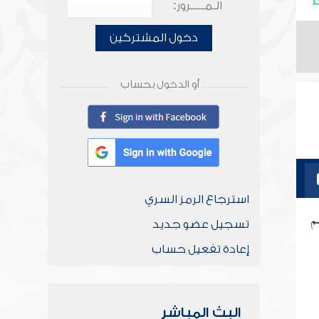
الـمـــــرور:
دخول المشتركين
أو الدخول بحساب
استرجاع الرمز السري
م
تسجيل عضو جديد
إعادة تفعيل حساب
البث المباشر