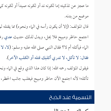
ما عجز عن تذكيته إما لكونه ند أو لكونه صيداً أو لكونه كم
موضع من بدنه.
قال المؤلف: (إلا أن يكون رأسه في الماء ونحوه) مما يقتله لو
اجتمع حاظر ومبيح فلا يحل، ويدل لذلك حديث
عدي
رضي
الماء فيأكله أم لا؟ فقال النبي صلى الله عليه وسلم: (
لا، لا
فقال: لا تأكل، لا تدري أكلبك قتله أو الكلب الآخر
).
فيقول المؤلف رحمه الله: إذا كان هذا الذي وقع في الماء 
تأكله؛ لأنه اجتمع الآن حاظر ومبيح فيغلب جانب الحظر،
التسمية عند الذبح