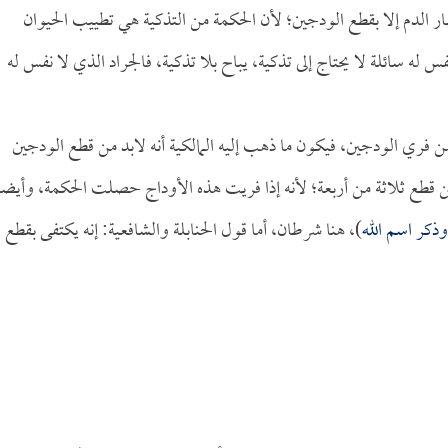
هار الدم إلا بقطع الودجين؛ لأن الحكمة من التذكية هي تطييب الحيوان
 له سائلة لا يحتاج إلى تذكية، يباح بلا تذكية، فالجراد الذي لا نفس له
 من فري الودجين، فيكون ما ذهب إليه المالكية أنه لابد من قطع الودجين
من قطع ثلاثة من أربعة؛ لأنه إذا فريت هذه الأوداج حصلت الحكمة، وأيضاً
 وذكر اسم الله
)، هنا شرطان، أما قول الحنابلة والشافعية: إنه يكتفى بقطع