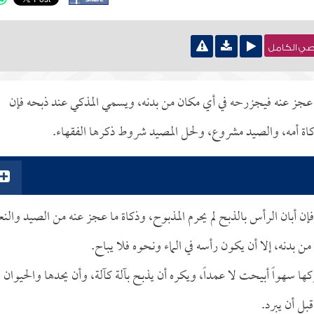
نصي الكامل
ا عجز عنه فيجزرحه في أي مكان من بدنه، ويسمي المذكي عند ذبحه فإن
ذكاة أمه، والصيد مشروع، ولحل المصيد شروط ذكرها الفقهاء.
فإن أبان الرأس بالذبح لم يحرم المذبوح، وذكاة ما عجز عنه من الصيد والنع
 بدنه، إلا أن يكون رأسه في الماء ونحوه فلا يباح.
ركها سهواً أبيحت لا عمداً، ويكره أن يذبح بآلة كآلة، وأن يحدها والحيوان
بل أن يبرد.