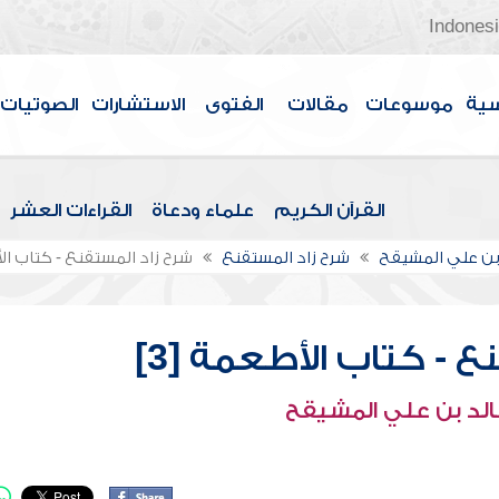
Indones
سية
موسوعات
مقالات
الفتوى
الاستشارات
الصوتيات
القرآن الكريم
علماء ودعاة
القراءات العشر
بن علي المشيقح
شرح زاد المستقنع
شرح زاد المستقنع - كتاب الأ
 - كتاب الأطعمة [3]
الد بن علي المشيقح