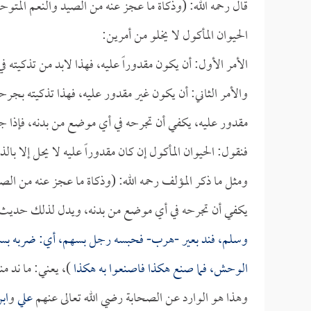
قال رحمه الله: (وذكاة ما عجز عنه من الصيد والنعم المتو
الحيوان المأكول لا يخلو من أمرين:
الأمر الأول: أن يكون مقدوراً عليه، فهذا لابد من تذكيته في 
والأمر الثاني: أن يكون غير مقدور عليه، فهذا تذكيته بجرح
مقدور عليه، يكفي أن تجرحه في أي موضع من بدنه، فإذا 
فنقول: الحيوان المأكول إن كان مقدوراً عليه لا يحل إلا با
ومثل ما ذكر المؤلف رحمه الله: (وذكاة ما عجز عنه من الصيد 
يكفي أن تجرحه في أي موضع من بدنه، ويدل لذلك حديث
وسلم، فند بعير -هرب- فحبسه رجل بسهم، أي: ضربه بسهم، ف
الوحش، فما صنع هكذا فاصنعوا به هكذا
)، يعني: ما ند م
وهذا هو الوارد عن الصحابة رضي الله تعالى عنهم
علي
و
اب