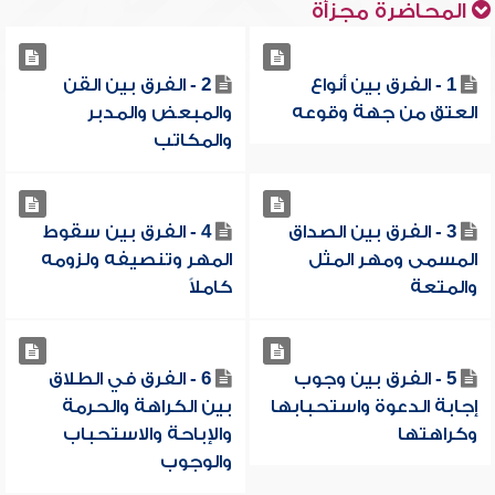
المحاضرة مجزأة
1 - الفرق بين أنواع
2 - الفرق بين القن
العتق من جهة وقوعه
والمبعض والمدبر
والمكاتب
3 - الفرق بين الصداق
4 - الفرق بين سقوط
المسمى ومهر المثل
المهر وتنصيفه ولزومه
والمتعة
كاملاً
5 - الفرق بين وجوب
6 - الفرق في الطلاق
إجابة الدعوة واستحبابها
بين الكراهة والحرمة
وكراهتها
والإباحة والاستحباب
والوجوب