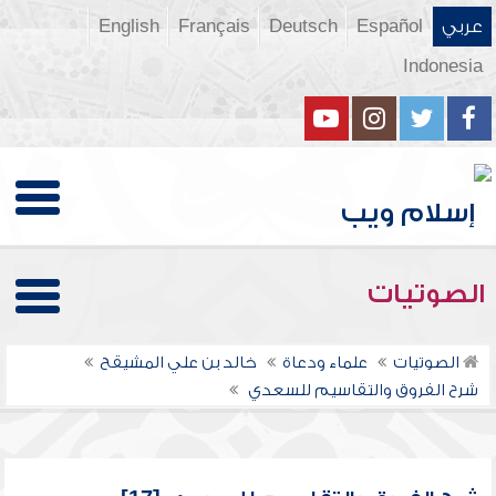
عربي
Español
Deutsch
Français
English
Indonesia
الصوتيات
الصوتيات
علماء ودعاة
خالد بن علي المشيقح
شرح الفروق والتقاسيم للسعدي