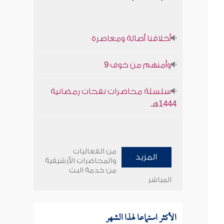
أخلاقنا أصالة ومعاصرة
وأمنهم من خوف 9
سلسلة محاضرات نفحات رمضانية
1444هـ
من الفعاليات
المزيد
والمحاضرات الأرشيفية
من خدمة البث
المباشر
الأكثر استماعا لهذا الشهر