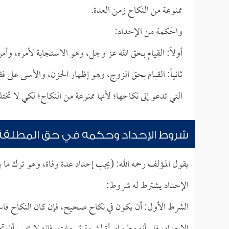
ممنوعة من النكاح زمن العدة.
والحكمة من الإحداد:
أولاً: القيام بحق الله عز وجل، وهو الاستجابة لأمره، وأم
ثانياً: القيام بحق الزوج، وهو إظهار الحزن، والأسى على فقد
التي تدعو إلى نكاحها؛ لأنها ممنوعة من النكاح؛ لكي لا تخت
شروط الإحداد وحكمه في حق المطلقة
يقول المؤلف رحمه الله: (يجب إحداد عدة وفاة، وهو ترك ما 
الإحداد يشترط له شروط:
الشرط الأول: أن يكون في نكاح صحيح، فإن كان النكاح فاسدا