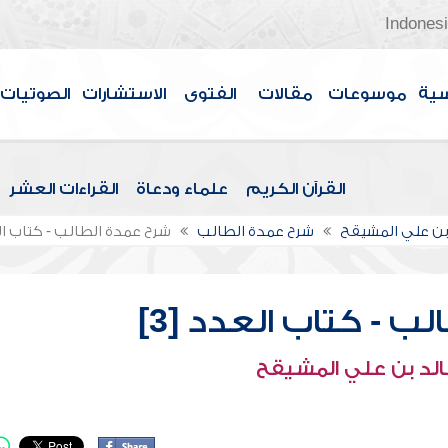
Indones
سية
موسوعات
مقالات
الفتوى
الاستشارات
الصوتيات
القرآن الكريم
علماء ودعاة
القراءات العشر
بن علي المشيقح
شرح عمدة الطالب
شرح عمدة الطالب - كتاب الع
ب - كتاب العدد [3]
الد بن علي المشيقح