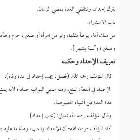
بترك إحداد، وتنقضي العدة بمضي الزمان.
باب الاستبراء.
من ملك أمة، يوطأ مثلها، ولو من امرأة أو صغير، حرم وطأ
وصغيرة وآنسة بشهر ].
تعريف الإحداد وحكمه
قال المؤلف رحمه الله: (فصل: يجب إحداد في عدة وفاة).
الإحداد في اللغة: المنع، ومنه سمي البواب حداداً؛ لأنه ي
مدة العدة من أشياء مخصوصة.
وقال المؤلف رحمه الله تعالى: (يجب إحداد).
أفاد المؤلف -رحمه الله- أن الإحداد واجب، وهذا ما عليه ج