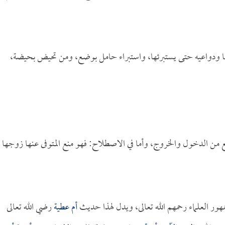
ها ودواعيه حتى يستبرئها، واستبراء حامل بوضع، ومن تحيض بحيضة،
منع من الدخول والخروج، وأما في الاصطلاح: فهو منع المتوفى عنها زوجها
مهور العلماء رحمهم الله تعالى، ويدل لهذا حديث
أم عطية
رضي الله تعالى