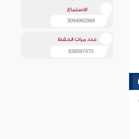
الاستماع
3094992968
عدد مرات الحفظ
839597470