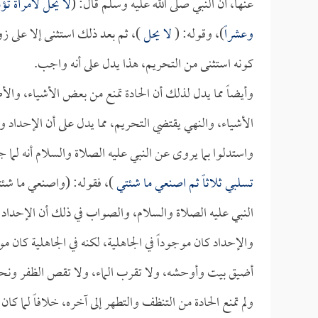
عنها، أن النبي صلى الله عليه وسلم قال: (
لا يحل لامرأة تؤ
وعشراً
)، وقوله: (
لا يحل
)، ثم بعد ذلك استثنى إلا على ز
كونه استثنى من التحريم، هذا يدل على أنه واجب.
وأيضاً مما يدل لذلك أن الحادة تمنع من بعض الأشياء، وا
الأشياء، والنهي يقتضي التحريم، مما يدل على أن الإحداد 
واستدلوا بما يروى عن النبي عليه الصلاة والسلام أنه لما 
تسلبي ثلاثاً ثم اصنعي ما شئتي
)، فقوله: (واصنعي ما ش
النبي عليه الصلاة والسلام، والصواب في ذلك أن الإحداد واج
والإحداد كان موجوداً في الجاهلية، لكنه في الجاهلية كان مو
أضيق بيت وأوحشه، ولا تقرب الماء، ولا تقص الظفر ونحو 
ولم تمنع الحادة من التنظف والتطهر إلى آخره، خلافاً لما كا