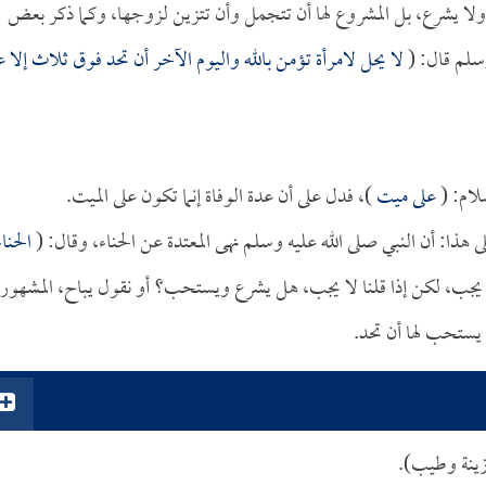
 ولا يشرع، بل المشروع لها أن تتجمل وأن تتزين لزوجها، وكما ذكر بعض
وسلم قال: (
لا يحل لامرأة تؤمن بالله واليوم الآخر أن تحد فوق ثلاث إلا ع
لام: (
على ميت
)، فدل على أن عدة الوفاة إنما تكون على الميت.
 هذا: أن النبي صلى الله عليه وسلم نهى المعتدة عن الحناء، وقال: (
الحناء
يجب، لكن إذا قلنا لا يجب، هل يشرع ويستحب؟ أو نقول يباح، المشهور
ى يستحب لها أن تحد.
زينة وطيب).