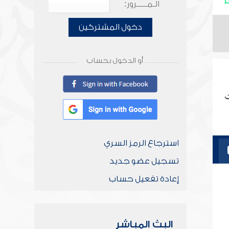
الـمـــــرور:
دخول المشتركين
أو الدخول بحساب
ت
استرجاع الرمز السري
تسجيل عضو جديد
إعادة تفعيل حساب
البث المباشر