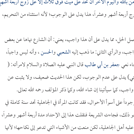
من بالله واليوم الآخر أن تحد على ميت فوق ثلاث إلا على زوج أربعة أشهرٍ
وج أربعة أشهر وعشراً، هذا يدل على الوجوب؛ لأنه استثناه من التحريم،
لأصل الحل، مما يدل على أن هذا واجب، يعني: أن الشارع نهاها عن بعض
واجب، والرأي الثاني: ما ذهب إليه
الشعبي
و
الحسن
، وأنه ليس واجباً،
جاء نعي
جعفر بن أبي طالب
قال النبي عليه الصلاة والسلام لامرأته: (
ئتي) يدل على عدم الوجوب، لكن هذا الحديث ضعيف، ولا يثبت عن
ب، كما سيأتينا إن شاء الله، وكما ذكر المؤلف رحمه الله تعالى.
جوداً على أسوأ الأحوال، فقد كانت المرأة في الجاهلية تحد سنة كاملة في
ذلك، فجاءت الشريعة فنقلت هذا إلى الإحداد مدة أربعة أشهر وعشراً،
ن عليه أهل الجاهلية، لكن منعت من الأشياء التي تدعو إلى نكاحها؛ لأنها