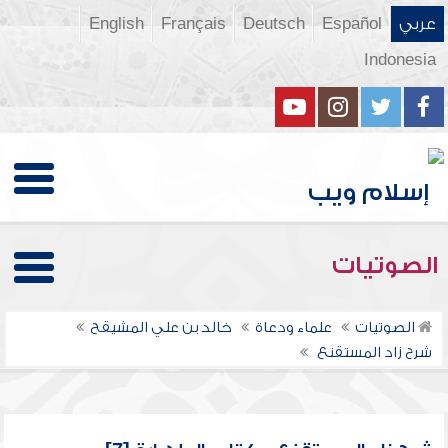
عربي
Español
Deutsch
Français
English
Indonesia
الصوتيات
الصوتيات
علماء ودعاة
خالد بن علي المشيقح
شرح زاد المستقنع