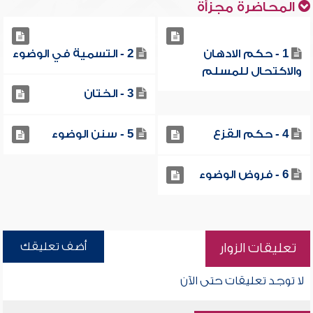
المحاضرة مجزأة
1 - حكم الادهان
2 - التسمية في الوضوء
والاكتحال للمسلم
3 - الختان
4 - حكم القزع
5 - سنن الوضوء
6 - فروض الوضوء
أضف تعليقك
تعليقات الزوار
لا توجد تعليقات حتى الآن