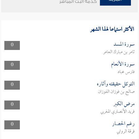
خدمة البث المباشر
الأكثر استماعا لهذا الشهر
سورة المسد
0
ثامر بن مبارك العامر
سورة الأنعام
0
فارس عباد
التوكل حقيقته وآثاره
0
صالح بن فوزان الفوزان
مرض الكبر
0
فريد الأنصاري المغربي
رغم الحصار
0
فرقة الروابي