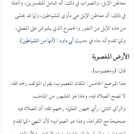
معاطن الإبل، والصواب في ذلك: أنه شامل للتفسيرين، والعلة
في ذلك: أن معاطن الإبل هي مأوى للشياطين، ولما قد يخشى
من هذه الإبل من النفور والجموح الذي يشوش على المصلي،
وكما تقدم أنه جاء في حديث
أبي داود
: (
أنها من الشياطين
).
الأرض المغصوبة
قال: (ومغصوب).
هذا الموضع الخامس: المكان المغصوب، يقول المؤلف رحمه الله:
لا تصح الصلاة فيه، وهذا هو المشهور من المذهب.
والرأي الثاني: رأي جمهور العلماء رحمهم الله: أن الصلاة فيه
صحيحة مع الكراهة، وهذا هو الصواب؛ لأن النهي -كما تقدم