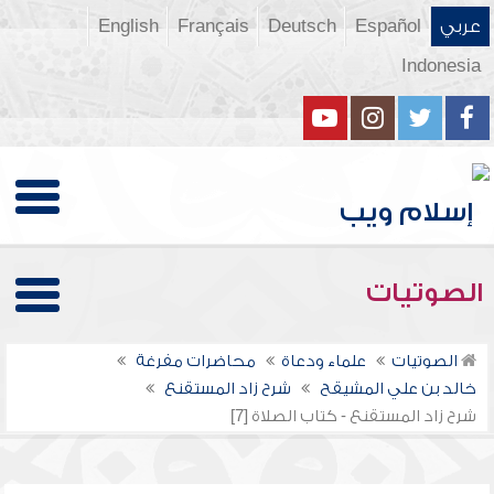
عربي
Español
Deutsch
Français
English
Indonesia
الصوتيات
الصوتيات
علماء ودعاة
محاضرات مفرغة
خالد بن علي المشيقح
شرح زاد المستقنع
شرح زاد المستقنع - كتاب الصلاة [7]