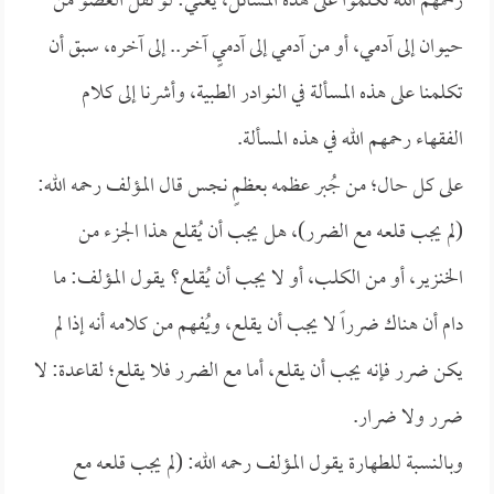
رحمهم الله تكلموا على هذه المسائل، يعني: لو نقل العضو من
حيوان إلى آدمي، أو من آدمي إلى آدميٍ آخر.. إلى آخره، سبق أن
تكلمنا على هذه المسألة في النوادر الطبية، وأشرنا إلى كلام
الفقهاء رحمهم الله في هذه المسألة.
على كل حال؛ من جُبر عظمه بعظمٍ نجس قال المؤلف رحمه الله:
(لم يجب قلعه مع الضرر)، هل يجب أن يُقلع هذا الجزء من
الخنزير، أو من الكلب، أو لا يجب أن يُقلع؟ يقول المؤلف: ما
دام أن هناك ضرراً لا يجب أن يقلع، ويُفهم من كلامه أنه إذا لم
يكن ضرر فإنه يجب أن يقلع، أما مع الضرر فلا يقلع؛ لقاعدة: لا
ضرر ولا ضرار.
وبالنسبة للطهارة يقول المؤلف رحمه الله: (لم يجب قلعه مع