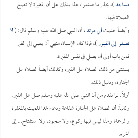
مساجد
)، يحذر ما صنعوا، هذا يدلك على أن المقبرة لا تصح
الصلاة فيها.
وأيضاً حديث
أبي مرثد
، أن النبي صلى الله عليه وسلم قال: (
لا
تصلوا إلى القبور
)، فإذا كان الإنسان منهي أن يصلي إلى القبر
فمن باب أولى أن يصلي في نفس المقبرة.
يستثنى من ذلك الصلاة على القبر، وكذلك أيضاً الصلاة على
الجنازة، ودليل ذلك:
أولاً: لما تقدم من أن النبي صلى الله عليه وسلم صلى على القبر.
وثانياً: أن الصلاة على الجنازة شفاعة ودعاء لهذا للميت بالمغفرة
والرحمة؛ ولهذا ليس فيها ركوع، ولا سجود، ولا استفتاح... إلى
آخره.