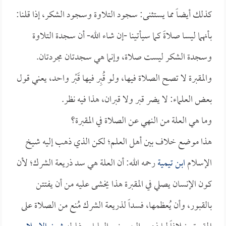
كذلك أيضاً مما يستثنى: سجود التلاوة وسجود الشكر، إذا قلنا:
بأنهما ليسا صلاةً كما سيأتينا -إن شاء الله- أن سجدة التلاوة
وسجدة الشكر ليست صلاة، وإنما هي سجدتان مجردتان.
والمقبرة لا تصح الصلاة فيها، ولو قُبِر فيها قَبْر واحد، يعني قول
بعض العلماء: لا يضر قبر ولا قبران، هذا فيه نظر.
وما هي العلة من النهي عن الصلاة في المقبرة؟
هذا موضع خلاف بين أهل العلم؛ لكن الذي ذهب إليه شيخ
الإسلام
ابن تيمية
رحمه الله: أن العلة هي سد ذريعة الشرك؛ لأن
كون الإنسان يصلي في المقبرة هذا يخشى عليه من أن يفتتن
بالقبور، وأن يُعظمها، فسداً لذريعة الشرك مُنع من الصلاة على