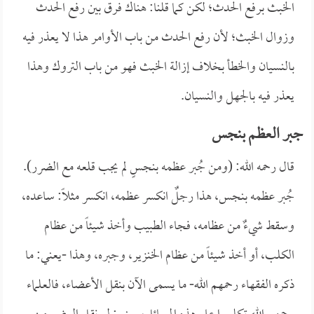
الخبث برفع الحدث؛ لكن كما قلنا: هناك فرق بين رفع الحدث
وزوال الخبث؛ لأن رفع الحدث من باب الأوامر هذا لا يعذر فيه
بالنسيان والخطأ بخلاف إزالة الخبث فهو من باب التروك وهذا
يعذر فيه بالجهل والنسيان.
جبر العظم بنجس
قال رحمه الله: (ومن جُبر عظمه بنجسٍ لم يجب قلعه مع الضرر).
جُبر عظمه بنجس، هذا رجلٌ انكسر عظمه، انكسر مثلاً: ساعده،
وسقط شيءٌ من عظامه، فجاء الطبيب وأخذ شيئاً من عظام
الكلب، أو أخذ شيئاً من عظام الخنزير، وجبره، وهذا -يعني: ما
ذكره الفقهاء رحمهم الله- ما يسمى الآن بنقل الأعضاء، فالعلماء