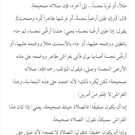
مثلاً، أو ثوبًا نجساً... إلى آخره، فإن صلاته صحيحة.
قال: (وإن طين أرضاً نجسةً، أو فرشها طاهراً كُره وصحت).
يقول: إذا طين أرضًا نجسة، يعني: عندنا أرضٌ نجسة، ثم جاء
بالطين ووضعه عليها، أو جاء بالأسمنت مثلاً ووضعه عليها، أو
أرضٌ نجسة أصابها بول فأتى بفراش طاهر ووضعه على هذه
الأرض النجسة وصلى، فيقول المؤلف رحمه الله: صلاته
صحيحة؛ لكن يُكره ذلك؛ لأنه اعتمد على هذه النجاسة، وهذا
الفراش لا يخلو من أمرين:
إما أن يكون صفيقًا: فالصلاة حينئذ صحيحة، يعني: إذا كان هذا
الفراش سميكاً، نقول: الصلاة صحيحة.
وإما أن يكون خفيفاً: فنقول: الصلاة لا تصح؛ لأنه صلى على