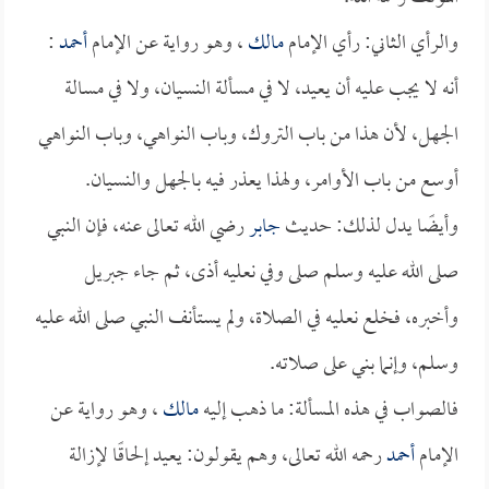
والرأي الثاني: رأي الإمام
مالك
، وهو رواية عن الإمام
أحمد
:
أنه لا يجب عليه أن يعيد، لا في مسألة النسيان، ولا في مسالة
الجهل، لأن هذا من باب التروك، وباب النواهي، وباب النواهي
أوسع من باب الأوامر، ولهذا يعذر فيه بالجهل والنسيان.
وأيضًا يدل لذلك: حديث
جابر
رضي الله تعالى عنه، فإن النبي
صلى الله عليه وسلم صلى وفي نعليه أذى، ثم جاء جبريل
وأخبره، فخلع نعليه في الصلاة، ولم يستأنف النبي صلى الله عليه
وسلم، وإنما بني على صلاته.
فالصواب في هذه المسألة: ما ذهب إليه
مالك
، وهو رواية عن
الإمام
أحمد
رحمه الله تعالى، وهم يقولون: يعيد إلحاقًا لإزالة