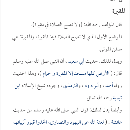
المقبرة
قال المؤلف رحمه الله: (ولا تصح الصلاة في مقبرة).
الموضع الأول الذي لا تصح الصلاة فيه: المقبرة، والمقبرة: هي
مدفن الموتى.
ويدل لذلك: حديث
أبي سعيد
، أن النبي صلى الله عليه وسلم
قال: (
الأرض كلها مسجد إلا المقبرة والحمام
)، وهذا الحديث
رواه
أحمد
، و
أبو داود
، و
الترمذي
، وجوده شيخ الإسلام
ابن
تيمية
رحمه الله تعالى.
وأيضاً يدل لذلك: قول النبي صلى الله عليه وسلم من حديث
عائشة
: (
لعنة الله على اليهود والنصارى، اتخذوا قبور أنبيائهم