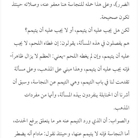
الضرر)، وعلى هذا حمله للنجاسة هنا معفو عنه، وصلاته حينئذ
تكون صحيحة.
لكن هل يجب عليه أن يتيمم، أو لا يجب عليه أن يتيمم؟
هم يفصلون في هذه المسألة، يقولون: إن غطاه اللحم، لا يجب
عليه أن يتيمم، وإن لم يغطه اللحم -يعني: العظم لا يزال ظاهراً-
فإنه يجب عليه أن يتيمم، وهذا مبني على المذهب، وعلى مسألة
تقدمت لنا في باب التيمم، وهي التيمم عن النجاسة، وسبق أن
أشرنا أن الحنابلة ينفردون بهذه المسألة، وأنها من مفردات
المذهب.
والصواب: أن الذي ورد التيمم عنه هو ما يتعلق برفع الحدث،
أما النجاسة فإنه لا يتيمم عنها، وحينئذ نقول: مادام أنه يضطر