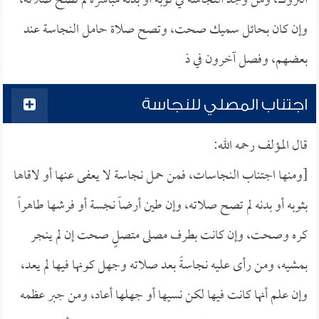
التروك، ومن وجد النجاسة في ثوبه أو بدنه مباشرة لم تصح صلاته،
وإن كان بحائل سميك صحت، وتصح صلاة حامل النجاسة عند
بعضهم، وفصل آخرون في ذ
اجتناب المصلي للنجاسة
قال المؤلف رحمه الله:
[ومنها اجتناب النجاسات، فمن حمل نجاسة لا يعفى عنها أو لاقاها
بثوبه أو بدنه لم تصح صلاته، وإن طين أرضاً نجسة أو فرشها طاهراً
كره وصحت، وإن كانت بطرف مصلى متصلٍ صحت إن لم ينجر
بمشيه، ومن رأى عليه نجاسةً بعد صلاته وجهل كونها فيها لم يعد،
وإن علم أنها كانت فيها لكن نسيها أو جهلها أعاد، ومن جبر عظمه