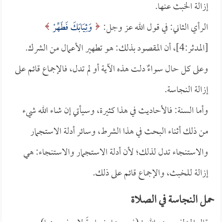
إزالة الخبث عنها.
الرأي الثاني: في قول الله عز وجل:
وَثِيَابَكَ فَطَهِّرْ
[المدثر:4]، أن المقصود بذلك: هو تطهير الأعمال من الشرك.
وعلى كل حال سواءٌ دلت هذه الآية أو لم تدل، فالإجماع قائم على
إزالة النجاسة.
وأما السنة: فالأحاديث في هذا كثيرة، وسيأتي إن شاء الله شيء
من ذلك أثناء البحث في هذا الشرط، وسائر أدلة الاستجمار
والاستنجاء تدل لذلك؛ لأن أدلة الاستجمار والاستنجاء: هي
إزالة للخبث، والإجماع قائم على ذلك.
حمل النجاسة في الصلاة