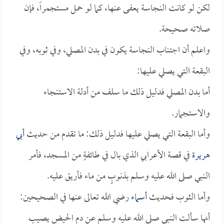
لكن لو كانت النجاسة يعفى عنها، كما لو حمل مستجمراً، فإن
صلاته صحيحة.
واعلم أن اجتناب النجاسة يكون في بدن المصلي، وفي ثوبه، وفي
البقعة التي يصلي عليها:
أما بدن المصلي فدليل ذلك ما سلف من أدلة الاستنجاء
والاستجمار.
وأما البقعة التي يصلي عليها فدليل ذلك: ما تقدم من حديث
أبي
هريرة
في قصة الأعرابي الذي بال في طائفةٍ من المسجد، فأمر
النبي صلى الله عليه وسلم بذنوبٍ من ماء فأريق عليه.
وأما الثوب فحديث
أسماء
رضي الله تعالى عنها في الصحيحين:
أنها سألت النبي صلى الله عليه وسلم عن دم الحيض يصيب