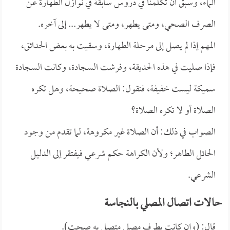
الماء، وسبق أن تكلمنا في دروس سابقة في نوازل الطهارة عن
الصرف الصحي، ومتى يطهر، ومتى لا يطهر... إلى آخره.
المهم إذا لم يصل إلى مرحلة الطهارة، وسقيت به بعض الحدائق،
فإذا صليت في هذه الحديقة، وفرشت السجادة، وكانت السجادة
سميكة ليست خفيفة، فنقول: الصلاة صحيحة، وهل تكره
الصلاة أو لا تكره الصلاة؟
الصواب في ذلك: أن الصلاة غير مكروهة، لما تقدم من وجود
الحائل الطاهر؛ ولأن الكراهة حكم شرعي فيفتقر إلى الدليل
الشرعي.
حالات اتصال المصلي بالنجاسة
قال: (وإن كانت بطرف مصلى متصل به صحت).