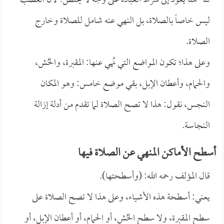
لنا- هنا يعود إلى شرط العبادة على وجه لا يختص؛ لأن الغصب
ليس خاصاً بالصلاة، بل النهي عنه شامل للصلاة وخارج
الصلاة.
وعلى هذا؛ تكون المواضع التي نُهي عنها: المقبرة، والحُش،
والحمام، وأعطان الإبل، بقي موضع خامس: وهو المكان
النجس، نقول: هذا لا تصح الصلاة لما تقدم من أدلة إزالة
النجاسة.
أسطح الأماكن المنهي عن الصلاة فيها
قال المؤلف رحمه الله: (وأسطحتها).
يعني: أسطحة هذه الأشياء، وعلى هذا لا تصح الصلاة على
سطح المقبرة، ولا سطح الحُش، أو الحمام، أو أعطان الإبل، أو