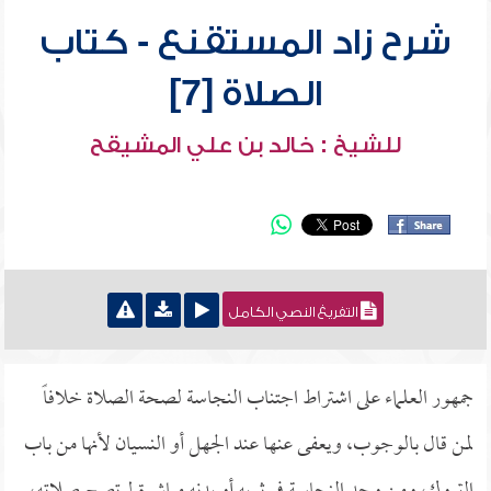
شرح زاد المستقنع - كتاب
الصلاة [7]
للشيخ : خالد بن علي المشيقح
التفريغ النصي الكامل
جمهور العلماء على اشتراط اجتناب النجاسة لصحة الصلاة خلافاً
لمن قال بالوجوب، ويعفى عنها عند الجهل أو النسيان لأنها من باب