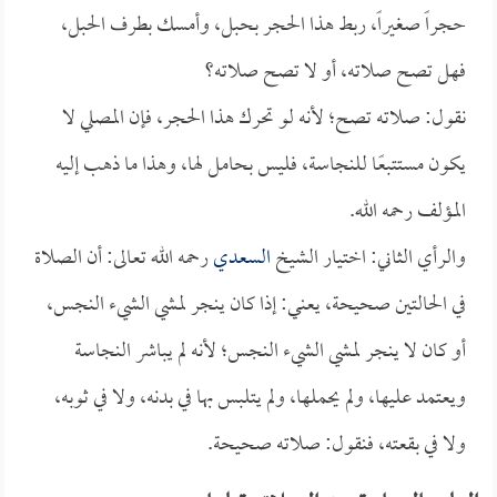
حجراً صغيراً، ربط هذا الحجر بحبل، وأمسك بطرف الحبل،
فهل تصح صلاته، أو لا تصح صلاته؟
نقول: صلاته تصح؛ لأنه لو تحرك هذا الحجر، فإن المصلي لا
يكون مستتبعًا للنجاسة، فليس بحامل لها، وهذا ما ذهب إليه
المؤلف رحمه الله.
والرأي الثاني: اختيار الشيخ
السعدي
رحمه الله تعالى: أن الصلاة
في الحالتين صحيحة، يعني: إذا كان ينجر لمشي الشيء النجس،
أو كان لا ينجر لمشي الشيء النجس؛ لأنه لم يباشر النجاسة
ويعتمد عليها، ولم يحملها، ولم يتلبس بها في بدنه، ولا في ثوبه،
ولا في بقعته، فنقول: صلاته صحيحة.