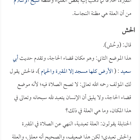
المقبرة، خلافاً لما ذهب إليه بعض العلماء وغلطه
شيخ الإسلام
من أن العلة هي مظنة النجاسة.
الحش
قال: (وحُش).
هذا الموضع الثاني: وهو مكان قضاء الحاجة، وتقدم حديث
أبي
سعيد
: (
الأرض كلها مسجد إلا المقبرة والحمام
)، فالحش يقول
لك المؤلف رحمه الله تعالى: لا تصح الصلاة فيه؛ لأنه موضع
قضاء الحاجة، ولا يليق أن الإنسان يتعبد لله سبحانه وتعالى في
هذا المكان، وما هي العلة في ذلك؟
الحنابلة يقولون: العلة تعبدية، النهي عن الصلاة في المقبرة
والحش تعبدي؛ لكن هذا ضعيف، والصحيح أنه معلل، والعلة