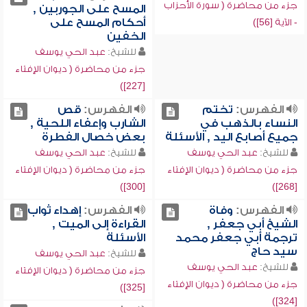
جزء من محاضرة ( سورة الأحزاب
المسح على الجوربين ,
أحكام المسح على
- الآية [56])
الخفين
للشيخ:
عبد الحي يوسف
جزء من محاضرة ( ديوان الإفتاء
[227])
الفهرس:
تختم
الفهرس:
قص
النساء بالذهب في
الشارب وإعفاء اللحية ,
جميع أصابع اليد , الأسئلة
بعض خصال الفطرة
للشيخ:
عبد الحي يوسف
للشيخ:
عبد الحي يوسف
جزء من محاضرة ( ديوان الإفتاء
جزء من محاضرة ( ديوان الإفتاء
[300])
[268])
الفهرس:
وفاة
الفهرس:
إهداء ثواب
الشيخ أبي جعفر ,
القراءة إلى الميت ,
ترجمة أبي جعفر محمد
الأسئلة
سيد حاج
للشيخ:
عبد الحي يوسف
للشيخ:
عبد الحي يوسف
جزء من محاضرة ( ديوان الإفتاء
جزء من محاضرة ( ديوان الإفتاء
[325])
[324])