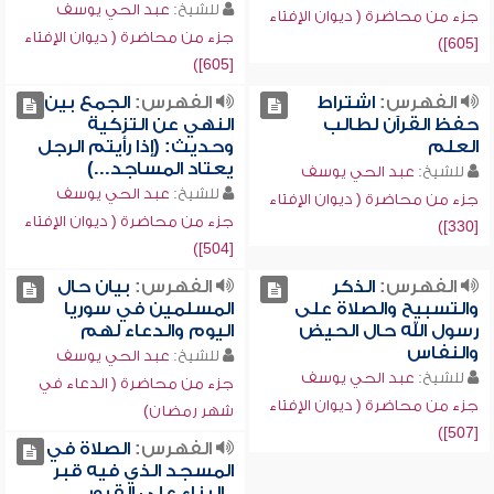
للشيخ:
عبد الحي يوسف
جزء من محاضرة ( ديوان الإفتاء
جزء من محاضرة ( ديوان الإفتاء
[605])
[605])
الفهرس:
اشتراط
الفهرس:
الجمع بين
حفظ القرآن لطالب
النهي عن التزكية
العلم
وحديث: (إذا رأيتم الرجل
يعتاد المساجد...)
للشيخ:
عبد الحي يوسف
للشيخ:
عبد الحي يوسف
جزء من محاضرة ( ديوان الإفتاء
جزء من محاضرة ( ديوان الإفتاء
[330])
[504])
الفهرس:
الذكر
الفهرس:
بيان حال
والتسبيح والصلاة على
المسلمين في سوريا
رسول الله حال الحيض
اليوم والدعاء لهم
والنفاس
للشيخ:
عبد الحي يوسف
للشيخ:
عبد الحي يوسف
جزء من محاضرة ( الدعاء في
جزء من محاضرة ( ديوان الإفتاء
شهر رمضان)
[507])
الفهرس:
الصلاة في
المسجد الذي فيه قبر
, البناء على القبور