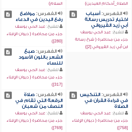
الصلاة_أحكام العيدين)
السلام)
الفهرس:
أسباب
الفهرس:
مواضع
اختيار تدريس رسالة
رفع اليدين في الدعاء
أبي زيد القيرواني
للشيخ:
عبد الحي يوسف
للشيخ:
عبد الحي يوسف
جزء من محاضرة ( ديوان الإفتاء
جزء من محاضرة ( شرح رسالة
[280])
ابن أبي زيد القيرواني [2])
الفهرس:
صبغ
الشعر باللون الأسود
للنساء
للشيخ:
عبد الحي يوسف
جزء من محاضرة ( ديوان الإفتاء
[317])
الفهرس:
التنكيس
الفهرس:
صلاة
في قراءة القرآن في
الرقعة التي تقام في
الصلاة
النصف من شعبان
للشيخ:
عبد الحي يوسف
للشيخ:
عبد الحي يوسف
جزء من محاضرة ( ديوان الإفتاء
جزء من محاضرة ( ديوان الإفتاء
[769])
[758])