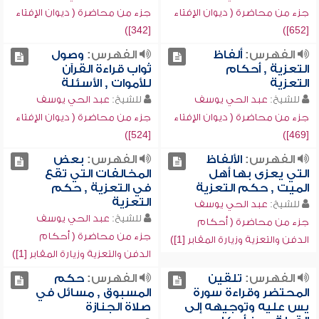
جزء من محاضرة ( ديوان الإفتاء
جزء من محاضرة ( ديوان الإفتاء
[342])
[652])
الفهرس:
ألفاظ
الفهرس:
وصول
التعزية , أحكام
ثواب قراءة القرآن
التعزية
للأموات , الأسئلة
للشيخ:
عبد الحي يوسف
للشيخ:
عبد الحي يوسف
جزء من محاضرة ( ديوان الإفتاء
جزء من محاضرة ( ديوان الإفتاء
[524])
[469])
الفهرس:
الألفاظ
الفهرس:
بعض
التي يعزى بها أهل
المخالفات التي تقع
الميت , حكم التعزية
في التعزية , حكم
التعزية
للشيخ:
عبد الحي يوسف
للشيخ:
عبد الحي يوسف
جزء من محاضرة ( أحكام
جزء من محاضرة ( أحكام
الدفن والتعزية وزيارة المقابر [1])
الدفن والتعزية وزيارة المقابر [1])
الفهرس:
تلقين
الفهرس:
حكم
المحتضر وقراءة سورة
المسبوق , مسائل في
يس عليه وتوجيهه إلى
صلاة الجنازة