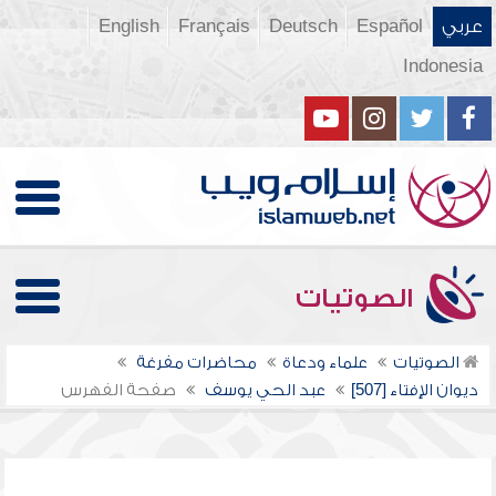
عربي
Español
Deutsch
Français
English
Indonesia
الصوتيات
الصوتيات
علماء ودعاة
محاضرات مفرغة
ديوان الإفتاء [507]
عبد الحي يوسف
صفحة الفهرس