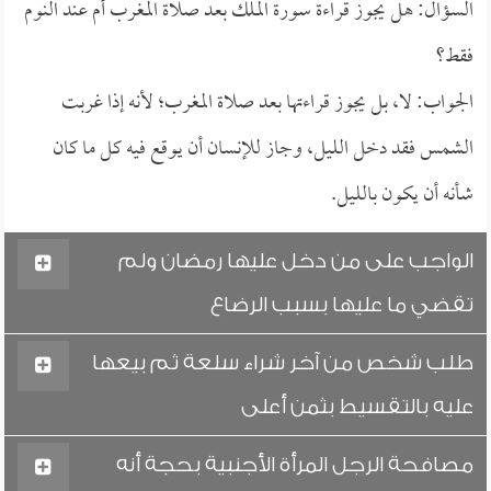
السؤال: هل يجوز قراءة سورة الملك بعد صلاة المغرب أم عند النوم
فقط؟
الجواب: لا، بل يجوز قراءتها بعد صلاة المغرب؛ لأنه إذا غربت
الشمس فقد دخل الليل، وجاز للإنسان أن يوقع فيه كل ما كان
شأنه أن يكون بالليل.
الواجب على من دخل عليها رمضان ولم
تقضي ما عليها بسبب الرضاع
طلب شخص من آخر شراء سلعة ثم بيعها
عليه بالتقسيط بثمن أعلى
مصافحة الرجل المرأة الأجنبية بحجة أنه