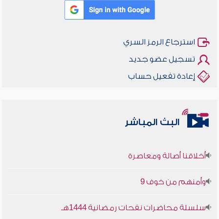
استرجاع الرمز السري
تسجيل عضو جديد
إعادة تفعيل حساب
البث المباشر
أخلاقنا أصالة ومعاصرة
وأمنهم من خوف 9
سلسلة محاضرات نفحات رمضانية 1444هـ