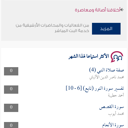
أخلاقنا أصالة ومعاصرة
وأمنهم من خوف 9
من الفعاليات والمحاضرات الأرشيفية من
المزيد
خدمة البث المباشر
سلسلة محاضرات نفحات رمضانية 1444هـ
الأكثر استماعا لهذا الشهر
صفة صلاة النبي (4)
0
محمد ناصر الدين الألباني
تفسير سورة النور (تابع) [6 - 10]
0
أحمد حطيبة
سورة القصص
0
محمد أيوب
سورة الأنعام
0