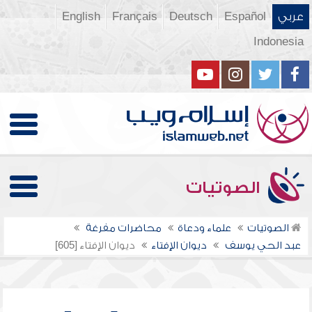
عربي
Español
Deutsch
Français
English
Indonesia
الصوتيات
الصوتيات
علماء ودعاة
محاضرات مفرغة
عبد الحي يوسف
ديوان الإفتاء
ديوان الإفتاء [605]