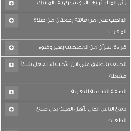
رش المرأة ثوبها الذي تخرج به بالمسك
الواجب على من فاتته ركعتان من صلاة
المغرب
قراءة القرآن من المصحف بغير وضوء
الحلف بالطلاق على ابن الأخت ألا يفعل شيئاً
ففعله
الصفة الشرعية للتعزية
دفع الناس المال لأهل الميت بدل صنع
الطعام