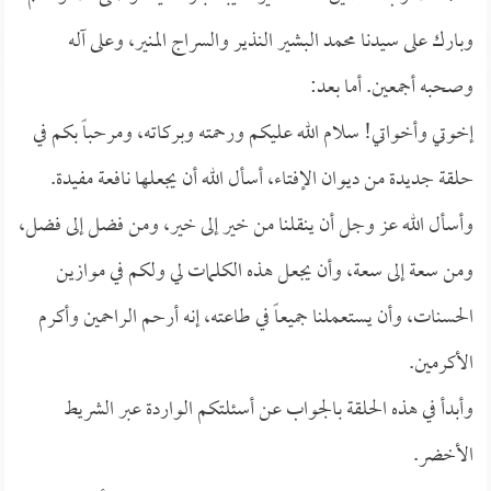
وبارك على سيدنا محمد البشير النذير والسراج المنير، وعلى آله
وصحبه أجمعين. أما بعد:
إخوتي وأخواتي! سلام الله عليكم ورحمته وبركاته، ومرحباً بكم في
حلقة جديدة من ديوان الإفتاء، أسأل الله أن يجعلها نافعة مفيدة.
وأسأل الله عز وجل أن ينقلنا من خير إلى خير، ومن فضل إلى فضل،
ومن سعة إلى سعة، وأن يجعل هذه الكلمات لي ولكم في موازين
الحسنات، وأن يستعملنا جميعاً في طاعته، إنه أرحم الراحمين وأكرم
الأكرمين.
وأبدأ في هذه الحلقة بالجواب عن أسئلتكم الواردة عبر الشريط
الأخضر.