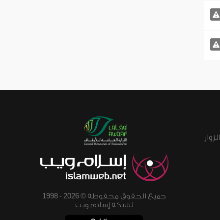
زوار
جميع الحقوق محفوظة © 2026 - 1998
لشبكة إسلام ويب