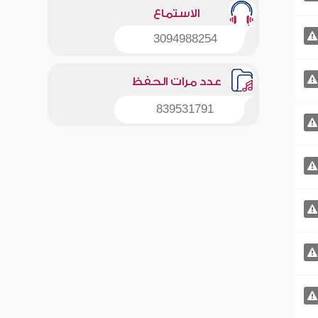
الاستماع
3094988254
عدد مرات الحفظ
839531791