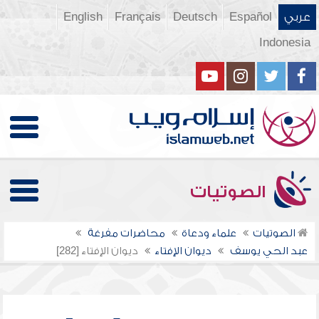
عربي
Español
Deutsch
Français
English
Indonesia
الصوتيات
الصوتيات
علماء ودعاة
محاضرات مفرغة
عبد الحي يوسف
ديوان الإفتاء
ديوان الإفتاء [282]