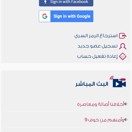
استرجاع الرمز السري
تسجيل عضو جديد
إعادة تفعيل حساب
البث المباشر
أخلاقنا أصالة ومعاصرة
وأمنهم من خوف 9
سلسلة محاضرات نفحات رمضانية 1444هـ