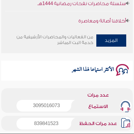
أخلاقنا أصالة ومعاصرة
وأمنهم من خوف 9
من الفعاليات والمحاضرات الأرشيفية من
المزيد
خدمة البث المباشر
سلسلة محاضرات نفحات رمضانية 1444هـ
الأكثر استماعا لهذا الشهر
عدد مرات
3095016073
الاستماع
عدد مرات الحفظ
839841523