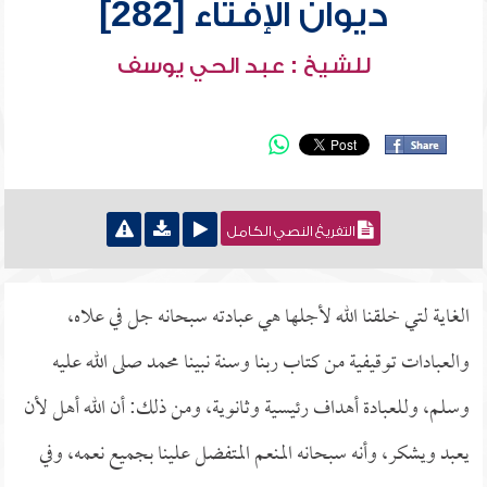
ديوان الإفتاء [282]
للشيخ : عبد الحي يوسف
التفريغ النصي الكامل
الغاية لتي خلقنا الله لأجلها هي عبادته سبحانه جل في علاه،
والعبادات توقيفية من كتاب ربنا وسنة نبينا محمد صلى الله عليه
وسلم، وللعبادة أهداف رئيسية وثانوية، ومن ذلك: أن الله أهل لأن
يعبد ويشكر، وأنه سبحانه المنعم المتفضل علينا بجميع نعمه، وفي