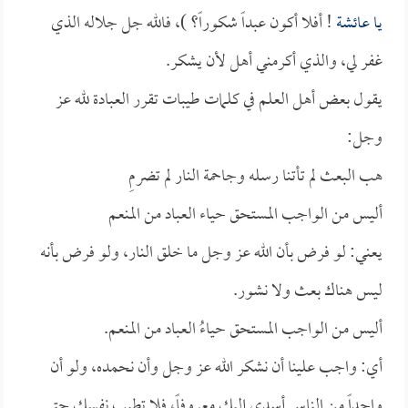
يا
عائشة
! أفلا أكون عبداً شكوراً؟ )، فالله جل جلاله الذي
غفر لي، والذي أكرمني أهل لأن يشكر.
يقول بعض أهل العلم في كلمات طيبات تقرر العبادة لله عز
وجل:
هب البعث لم تأتنا رسله وجاحمة النار لم تضرمِ
أليس من الواجب المستحق حياء العباد من المنعم
يعني: لو فرض بأن الله عز وجل ما خلق النار، ولو فرض بأنه
ليس هناك بعث ولا نشور.
أليس من الواجب المستحق حياءُ العباد من المنعم.
أي: واجب علينا أن نشكر الله عز وجل وأن نحمده، ولو أن
واحداً من الناس أسدى إليك معروفاً، فلا تطيب نفسك حتى