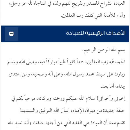
العبادة انشراح للصدر وتفريج للهم ولذة في المناجاة لله عز وجل،
وأداء للأمانة التي كلفنا رب العالمين.
الأهداف الرئيسية للعبادة
بسم الله الرحمن الرحيم.
الحمد لله رب العالمين، حمداً كثيراً طيباً مباركاً فيه، وصلى الله وسلم
وبارك على سيدنا محمد رسول الله، وعلى آله وصحبه، ومن اهتدى
بهداه، أما بعد.
إخوتي وأخواتي! سلام الله عليكم ورحمته وبركاته، مرحباً بكم في
حلقة جديدة من ديوان الإفتاء، أسأل الله التوفيق والتسديد!
تقدم معنا أن العبادة هي الغاية التي من أجلها خلقنا، وأننا نعبد الله