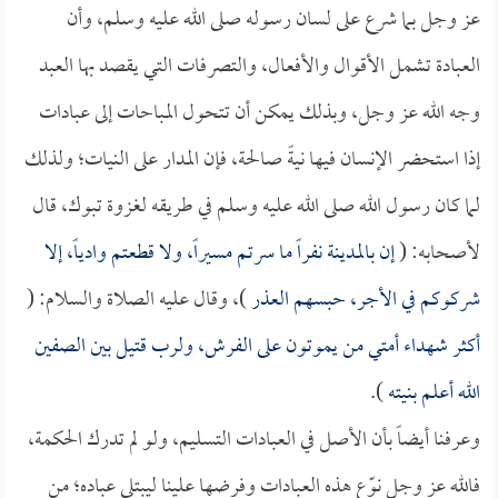
عز وجل بما شرع على لسان رسوله صلى الله عليه وسلم، وأن
العبادة تشمل الأقوال والأفعال، والتصرفات التي يقصد بها العبد
وجه الله عز وجل، وبذلك يمكن أن تتحول المباحات إلى عبادات
إذا استحضر الإنسان فيها نيةً صالحة، فإن المدار على النيات؛ ولذلك
لما كان رسول الله صلى الله عليه وسلم في طريقه لغزوة تبوك، قال
لأصحابه: (
إن بالمدينة نفراً ما سرتم مسيراً، ولا قطعتم وادياً، إلا
شركوكم في الأجر، حبسهم العذر
)، وقال عليه الصلاة والسلام: (
أكثر شهداء أمتي من يموتون على الفرش، ولرب قتيل بين الصفين
الله أعلم بنيته
).
وعرفنا أيضاً بأن الأصل في العبادات التسليم، ولو لم تدرك الحكمة،
فالله عز وجل نوّع هذه العبادات وفرضها علينا ليبتلي عباده؛ من