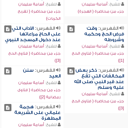
للشيخ:
أسامة سليمان
للشيخ:
أسامة سليمان
جزء من محاضرة ( الهجرة)
جزء من محاضرة ( تفريج
الكربات)
الفهرس:
وقت
الفهرس:
الآداب التي
فرض الحج وحكمه
على الحاج مراعاتها
وشروطه
عند دخول المسجد النبوي
للشيخ:
أسامة سليمان
للشيخ:
أسامة سليمان
جزء من محاضرة ( فتاوى الحج
جزء من محاضرة ( فتاوى الحج
[3])
[1])
الفهرس:
ذكر بعض
الفهرس:
سنن
المخالفات التي تقع
العيد
عند قبر النبي صلى الله
للشيخ:
أسامة سليمان
عليه وسلم
جزء من محاضرة ( فتاوى
للشيخ:
أسامة سليمان
رمضانية [2])
جزء من محاضرة ( فتاوى الحج
الفهرس:
هجمة
[3])
علماني على الشريعة
المطهرة
للشيخ:
أسامة سليمان