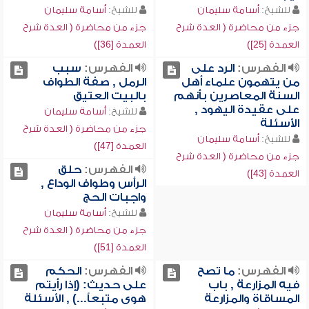
للشيخ:
أسامة سليمان
للشيخ:
أسامة سليمان
جزء من محاضرة ( العدة شرح
جزء من محاضرة ( العدة شرح
العمدة [25])
العمدة [36])
الفهرس:
الرد على
الفهرس:
سبب
من يتهمون علماء أهل
الرمل , صفة الطواف
السنة المعاصرين بأنهم
بالبيت العتيق
على عقيدة اليهود ,
للشيخ:
أسامة سليمان
الأسئلة
جزء من محاضرة ( العدة شرح
للشيخ:
أسامة سليمان
العمدة [47])
جزء من محاضرة ( العدة شرح
الفهرس:
حلق
العمدة [43])
الرأس وطواف الوداع ,
واجبات الحج
للشيخ:
أسامة سليمان
جزء من محاضرة ( العدة شرح
العمدة [51])
الفهرس:
ما تصح
الفهرس:
الحكم
فيه المزارعة , باب
على حديث: (إذا رأيتم
المساقاة والمزارعة
هوى متبعاً...) , الأسئلة