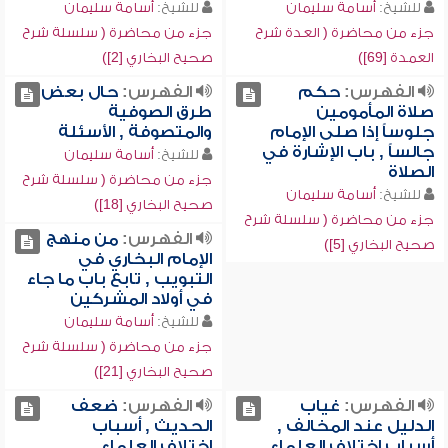
للشيخ:
أسامة سليمان
للشيخ:
أسامة سليمان
جزء من محاضرة ( العدة شرح
جزء من محاضرة ( سلسلة شرح
العمدة [69])
صحيح البخاري [2])
الفهرس:
حكم
الفهرس:
حال بعض
صلاة المأمومين
طرق الصوفية
جلوساً إذا صلى الإمام
والمتصوفة , الأسئلة
جالساً , باب الإشارة في
للشيخ:
أسامة سليمان
الصلاة
جزء من محاضرة ( سلسلة شرح
للشيخ:
أسامة سليمان
صحيح البخاري [18])
جزء من محاضرة ( سلسلة شرح
الفهرس:
من منهج
صحيح البخاري [5])
الإمام البخاري في
التبويب , تابع باب ما جاء
في أولاد المشركين
للشيخ:
أسامة سليمان
جزء من محاضرة ( سلسلة شرح
صحيح البخاري [21])
الفهرس:
غياب
الفهرس:
ضعف
الدليل عند المخالف ,
الحديث , أسباب
أسباب اختلاف العلماء
اختلاف العلماء