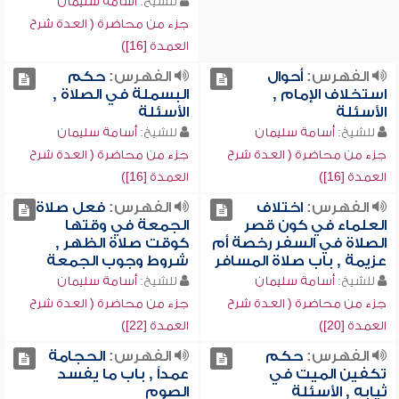
للشيخ:
أسامة سليمان
جزء من محاضرة ( العدة شرح
العمدة [16])
الفهرس:
أحوال
الفهرس:
حكم
استخلاف الإمام ,
البسملة في الصلاة ,
الأسئلة
الأسئلة
للشيخ:
أسامة سليمان
للشيخ:
أسامة سليمان
جزء من محاضرة ( العدة شرح
جزء من محاضرة ( العدة شرح
العمدة [16])
العمدة [16])
الفهرس:
اختلاف
الفهرس:
فعل صلاة
العلماء في كون قصر
الجمعة في وقتها
الصلاة في السفر رخصة أم
كوقت صلاة الظهر ,
عزيمة , باب صلاة المسافر
شروط وجوب الجمعة
للشيخ:
أسامة سليمان
للشيخ:
أسامة سليمان
جزء من محاضرة ( العدة شرح
جزء من محاضرة ( العدة شرح
العمدة [20])
العمدة [22])
الفهرس:
حكم
الفهرس:
الحجامة
تكفين الميت في
عمداً , باب ما يفسد
ثيابه , الأسئلة
الصوم