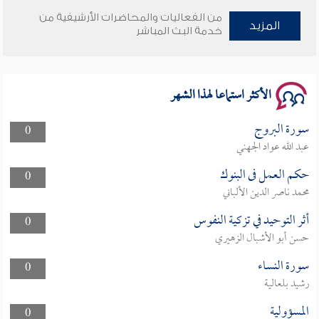
سلسلة محاضرات نفحات رمضانية 1444هـ
من الفعاليات والمحاضرات الأرشيفية من
المزيد
خدمة البث المباشر
الأكثر استماعا لهذا الشهر
سورة البروج
0
عبد الله عواد الجهني
حكم العمل فى البنوك
0
محمد ناصر الدين الألباني
أثر التوحيد في تزكية النفوس
0
حسن أبو الأشبال الزهيري
سورة النساء
0
رشيد بلعالية
المسؤولية
0