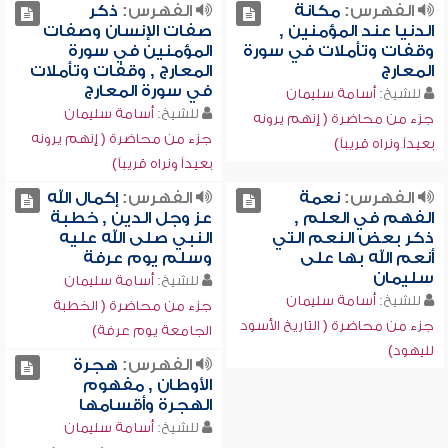
الفهرس:
مكانة
الفهرس:
ذكر
الدنيا عند المؤمنين ,
صفات الإنسان وصفات
وقفات وتأملات في سورة
المؤمنين في سورة
المعارج
المعارج , وقفات وتأملات
في سورة المعارج
للشيخ:
أسامة سليمان
للشيخ:
أسامة سليمان
جزء من محاضرة ( إنهم يرونه
جزء من محاضرة ( إنهم يرونه
بعيداً ونراه قريباً)
بعيداً ونراه قريباً)
الفهرس:
نعمة
الفهرس:
إكمال الله
الفهم في العلم ,
عز وجل الدين , خطبة
ذكر بعض النعم التي
النبي صلى الله عليه
أنعم الله بها على
وسلم يوم عرفة
سليمان
للشيخ:
أسامة سليمان
للشيخ:
أسامة سليمان
جزء من محاضرة ( الخطبة
جزء من محاضرة ( التاريخ الأسود
الجامعة يوم عرفة)
لليهود)
الفهرس:
هجرة
الأوطان , مفهوم
الهجرة وأقسامها
للشيخ:
أسامة سليمان