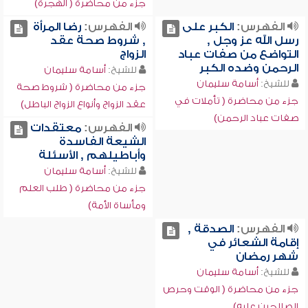
جزء من محاضرة ( الهجرة)
الفهرس:
الكبر على
الفهرس:
رضا المرأة
رسل الله عز وجل ,
, شروط صحة عقد
التواضع من صفات عباد
الزواج
الرحمن وضده الكبر
للشيخ:
أسامة سليمان
للشيخ:
أسامة سليمان
جزء من محاضرة ( شروط صحة
جزء من محاضرة ( تأملات في
عقد الزواج وأنواع الزواج الباطل)
صفات عباد الرحمن)
الفهرس:
معتقدات
الشيعة الفاسدة
وأباطيلهم , الأسئلة
للشيخ:
أسامة سليمان
جزء من محاضرة ( طلب العلم
ومأساة الأمة)
الفهرس:
الصدقة ,
إقامة الشعائر في
شهر رمضان
للشيخ:
أسامة سليمان
جزء من محاضرة ( الوقت وحرص
الصالحين عليه)