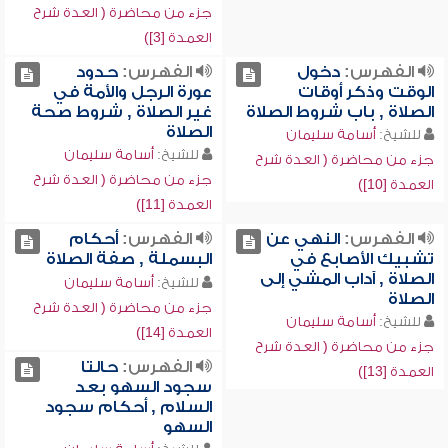
جزء من محاضرة ( العدة شرح
العمدة [3])
الفهرس:
دخول
الفهرس:
حدود
الوقت وذكر أوقات
عورة الرجل والأمة في
الصلاة , باب شروط الصلاة
غير الصلاة , شروط صحة
الصلاة
للشيخ:
أسامة سليمان
للشيخ:
أسامة سليمان
جزء من محاضرة ( العدة شرح
جزء من محاضرة ( العدة شرح
العمدة [10])
العمدة [11])
الفهرس:
النهي عن
الفهرس:
أحكام
تشبيك الأصابع في
البسملة , صفة الصلاة
الصلاة , آداب المشي إلى
للشيخ:
أسامة سليمان
الصلاة
جزء من محاضرة ( العدة شرح
للشيخ:
أسامة سليمان
العمدة [14])
جزء من محاضرة ( العدة شرح
الفهرس:
حالتا
العمدة [13])
سجود السهو بعد
السلام , أحكام سجود
السهو