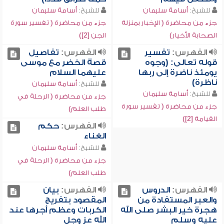
للشيخ:
أسامة سليمان
للشيخ:
أسامة سليمان
جزء من محاضرة ( الإخبار بمنزلة
جزء من محاضرة ( تفسير سورة
الصحابة الأخيار)
الجن [2])
الفهرس:
تفسير
الفهرس:
تفاصيل
قوله تعالى: (وجوه
قصة الخضر مع موسى
يومئذ ناضرة إلى ربها
عليهما السلام
ناظرة)
للشيخ:
أسامة سليمان
للشيخ:
أسامة سليمان
جزء من محاضرة ( الرحلة في
جزء من محاضرة ( تفسير سورة
طلب العلم)
القيامة [2])
الفهرس:
حكم
الغناء
للشيخ:
أسامة سليمان
جزء من محاضرة ( الرحلة في
طلب العلم)
الفهرس:
الدروس
الفهرس:
بيان
والعبر المستفادة من
المقصود بتفريج
هجرة خير البشر صلى الله
الكربات وعظم أجرها عند
عليه وسلم
الله عز وجل