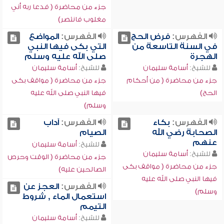
جزء من محاضرة ( فدعا ربه أني
مغلوب فانتصر)
الفهرس:
فرض الحج
الفهرس:
المواضع
في السنة التاسعة من
التي بكى فيها النبي
الهجرة
صلى الله عليه وسلم
للشيخ:
أسامة سليمان
للشيخ:
أسامة سليمان
جزء من محاضرة ( من أحكام
جزء من محاضرة ( مواقف بكى
الحج)
فيها النبي صلى الله عليه
وسلم)
الفهرس:
بكاء
الفهرس:
آداب
الصحابة رضي الله
الصيام
عنهم
للشيخ:
أسامة سليمان
للشيخ:
أسامة سليمان
جزء من محاضرة ( الوقت وحرص
جزء من محاضرة ( مواقف بكى
الصالحين عليه)
فيها النبي صلى الله عليه
الفهرس:
العجز عن
وسلم)
استعمال الماء , شروط
التيمم
للشيخ:
أسامة سليمان