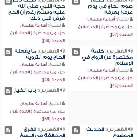
الفهرس:
حكم
الفهرس:
سبب تأخر
صوم الحاج في يوم
حجة النبي صلى الله
عرفة بعرفة
عليه وسلم رغم أن الحج
فرض قبل ذلك
للشيخ:
أسامة سليمان
للشيخ:
أسامة سليمان
جزء من محاضرة ( العدة شرح
جزء من محاضرة ( العدة شرح
العمدة [37])
العمدة [39])
الفهرس:
كلمة
الفهرس:
ما يفعله
مختصرة عن الزواج في
الحاج يوم التروية
الإسلام
للشيخ:
أسامة سليمان
للشيخ:
أسامة سليمان
جزء من محاضرة ( العدة شرح
جزء من محاضرة ( العدة شرح
العمدة [49])
العمدة [41])
الفهرس:
باب الخيار
للشيخ:
أسامة سليمان
جزء من محاضرة ( العدة شرح
العمدة [59])
الفهرس:
الحديث
الفهرس:
الفرق
الموضوع
المخالفة في النسخ