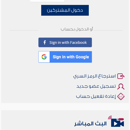
دخول المشتركين
أو الدخول بحساب
استرجاع الرمز السري
تسجيل عضو جديد
إعادة تفعيل حساب
البث المباشر