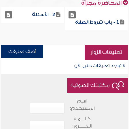
المحاضرة مجزأة
2 - الأسئلة
1 - باب شروط الصلاة
أضف تعليقك
تعليقات الزوار
لا توجد تعليقات حتى الآن
مكتبتك الصوتية
اسم
المستخدم:
كـلـــمـة
الـمـــــرور: